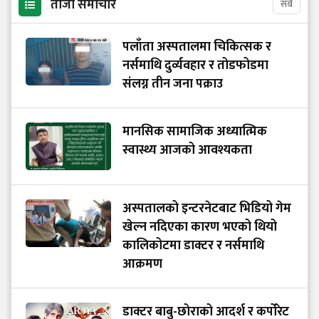
ताजा समाचार
सबै
पलाँता अस्पतालमा चिकित्सक र
नर्समाथि दुर्व्यवहार र तोडफोडमा
संलग्न तीन जना पक्राउ
मानसिक सामाजिक अध्यात्मिक
स्वास्थ्य आजको आवश्यकता
अस्पतालको इन्टरनेटबाट भिडियो गेम
खेल्न नदिएका कारण भएको थियो
कालिकोटमा डाक्टर र नर्समाथि
आक्रमण
डाक्टर बाबु-छोराको आदर्श र कर्पोरेट