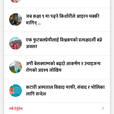
जब कक्षा ९ मा पढ्ने किशोरीले आइरन चक्की
मागिन् ...
एक फुटबलप्रेमीलाई विश्वकपको प्रत्यक्षदर्शी बन्ने
अवसर
अपी बेसक्याम्पको बढ्दो आकर्षण र उचाइजन्य
रोगको अदृश्य जोखिम
कटारी अस्पताल विवादः माफी, संवाद र भोलिका
लागि सन्देश
सबै हेर्नुहोस