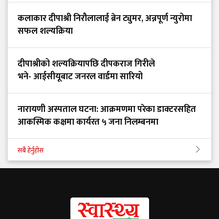
कलाकार दीपाश्री निरौलालाई ब्रेन ट्युमर, अन्नपूर्ण न्युरोमा
सफल शल्यक्रिया
दीपाश्रीको शल्यक्रियापछि दीपकराज गिरीले
भने- आईसीयूबाट जनरल वार्डमा सारियो
नारायणी अस्पताल घटना: आक्रमणमा परेका डाक्टरसहित
आकस्मिक कक्षमा कार्यरत ५ जना निलम्बनमा
सबै हेर्नुहोस