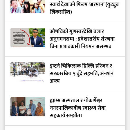
स्वार्थ देखाउने फिल्म ‘अरमान’ (युट्युब
लिंकसहित)
औषधिको गुणस्तरदेखि बजार
अनुगमनसम्म : प्रदेशस्तरीय संरचना
बिना प्रभावकारी नियमन असम्भव
इन्टर्न चिकित्सक डिल्लि हरिजन र
सरकारबिच ५ बुँदे सहमति, अनशन
अन्त्य
ह्याम्स अस्पताल र गोकर्णेश्वर
नगरपालिकाबीच स्वास्थ्य सेवा
सहकार्य सम्झौता