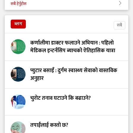
सबै हेर्नुहोस
ब्लग
सबै
कर्णालीमा डाक्टर फलाउने अभियान : पहिलो
मेडिकल इन्टर्नसिप ब्याचको ऐतिहासिक यात्रा
प्युटार बसाइँ : दुर्गम स्वास्थ्य सेवाको वास्तविक
अनुहार
चुरोट तनाव घटाउने कि बढाउने?
तपाईंलाई कस्तो छ?