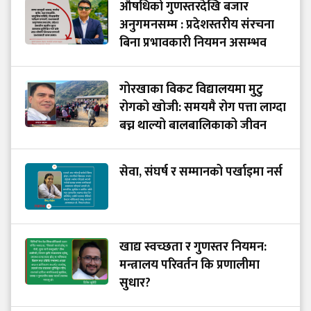
औषधिको गुणस्तरदेखि बजार
अनुगमनसम्म : प्रदेशस्तरीय संरचना
बिना प्रभावकारी नियमन असम्भव
गोरखाका विकट विद्यालयमा मुटु
रोगको खोजी: समयमै रोग पत्ता लाग्दा
बच्न थाल्यो बालबालिकाको जीवन
सेवा, संघर्ष र सम्मानको पर्खाइमा नर्स
खाद्य स्वच्छता र गुणस्तर नियमन:
मन्त्रालय परिवर्तन कि प्रणालीमा
सुधार?