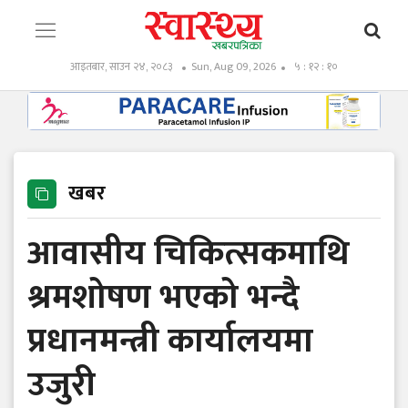
आइतबार, साउन २४, २०८३
Sun, Aug 09, 2026
५ : १२ : ११
खबर
आवासीय चिकित्सकमाथि
श्रमशोषण भएको भन्दै
प्रधानमन्त्री कार्यालयमा
उजुरी