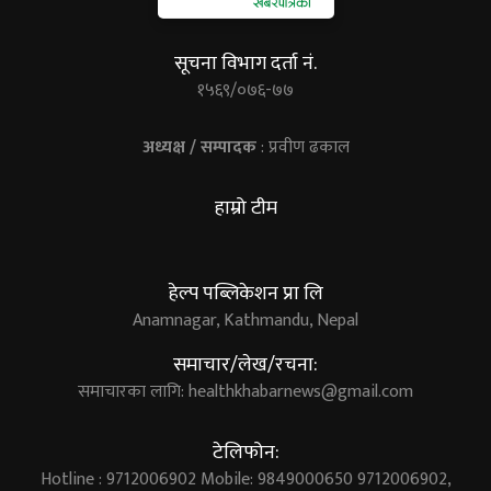
सूचना विभाग दर्ता नं.
१५६९/०७६-७७
अध्यक्ष / सम्पादक
: प्रवीण ढकाल
हाम्रो टीम
हेल्प पब्लिकेशन प्रा लि
Anamnagar, Kathmandu, Nepal
समाचार/लेख/रचना:
समाचारका लागि:
healthkhabarnews@gmail.com
टेलिफोन:
Hotline : 9712006902 Mobile: 9849000650 9712006902,