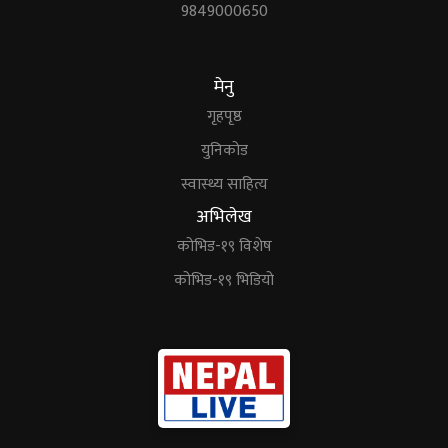
9849000650
मेनु
गृहपृष्ठ
युनिकोड
स्वास्थ्य साहित्य
अभिलेख
कोभिड-१९ विशेष
कोभिड-१९ भिडियो