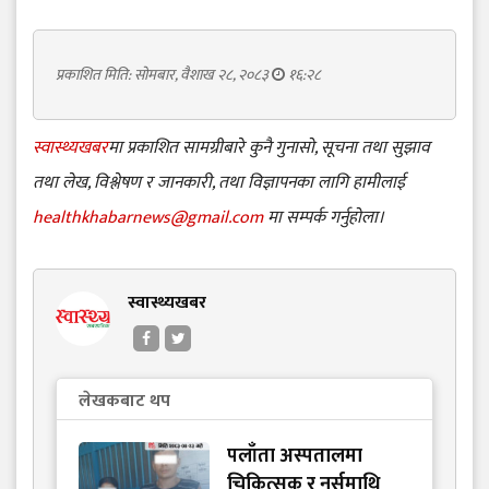
प्रकाशित मिति: सोमबार, वैशाख २८, २०८३
१६:२८
स्वास्थ्यखबर
मा प्रकाशित सामग्रीबारे कुनै गुनासो, सूचना तथा सुझाव
तथा लेख, विश्लेषण र जानकारी, तथा विज्ञापनका लागि हामीलाई
healthkhabarnews@gmail.com
मा सम्पर्क गर्नुहोला।
स्वास्थ्यखबर
लेखकबाट थप
पलाँता अस्पतालमा
चिकित्सक र नर्समाथि