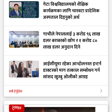
गेटा विश्वविद्यालयको शैक्षिक
कार्यक्रमका लागि चारवटा प्रादेशिक
अस्पताल दिइनुको अर्थ
गाभीले नेपाललाई ३ करोड ९६ लाख
डलर बराबरको खोप र १ करोड ८०
लाख डलर अनुदान दिने
आईसीयूमा रहेका आन्दोलनरत इन्टर्न
डाक्टरको माग तत्काल सम्बोधन गर्न
सांसद खुस्बु ओलीको आग्रह
सबै हेर्नुहोस
ट्रेण्डिङ