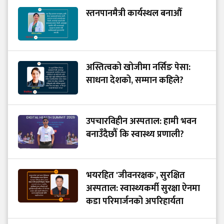
स्तनपानमैत्री कार्यस्थल बनाऔँ
अस्तित्वको खोजीमा नर्सिङ पेसा:
साधना देशको, सम्मान कहिले?
उपचारविहीन अस्पताल: हामी भवन
बनाउँदैछौँ कि स्वास्थ्य प्रणाली?
भयरहित 'जीवनरक्षक', सुरक्षित
अस्पताल: स्वास्थ्यकर्मी सुरक्षा ऐनमा
कडा परिमार्जनको अपरिहार्यता