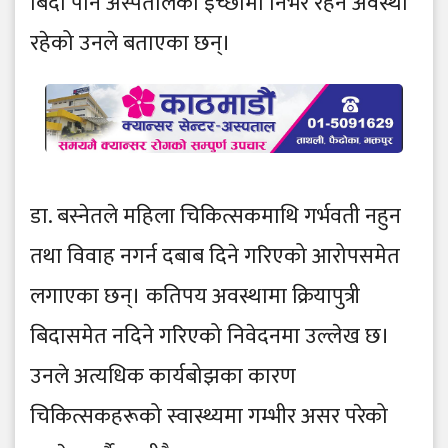
बिदा पनि अस्पतालको इच्छामा निर्भर रहने अवस्था
रहेको उनले बताएका छन्।
डा. बस्नेतले महिला चिकित्सकमाथि गर्भवती नहुन
तथा विवाह नगर्न दबाब दिने गरिएको आरोपसमेत
लगाएका छन्। कतिपय अवस्थामा क्रियापुत्री
बिदासमेत नदिने गरिएको निवेदनमा उल्लेख छ।
उनले अत्यधिक कार्यबोझका कारण
चिकित्सकहरूको स्वास्थ्यमा गम्भीर असर परेको