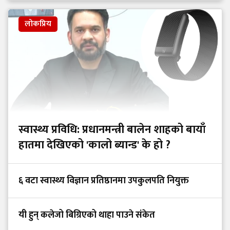
लोकप्रिय
स्वास्थ्य प्रविधि: प्रधानमन्त्री बालेन शाहको बायाँ
हातमा देखिएको 'कालो ब्यान्ड' के हो ?
६ वटा स्वास्थ्य विज्ञान प्रतिष्ठानमा उपकुलपति नियुक्त
यी हुन् कलेजो बिग्रिएको थाहा पाउने संकेत