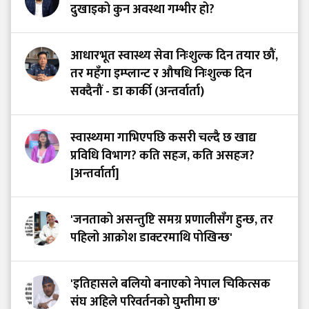
दुखाइको कुन अवस्था गम्भीर हो?
आधारभूत स्वास्थ्य सेवा निःशुल्क दिन तयार छौं,
तर महँगा इम्प्लान्ट र औषधि निःशुल्क दिन
सक्दैनौं - डा कार्की (अन्तर्वार्ता)
स्वास्थ्यमा गाभिएपछि कसरी चल्दै छ खाद्य
प्रविधि विभाग? कति सहज, कति असहज?
[अन्तर्वार्ता]
'जनताको असन्तुष्टि समग्र प्रणालीसँग हुन्छ, तर
पहिलो आक्रोश डाक्टरमाथि पोखिन्छ'
'इतिहासले बलियो बनाएको नेपाल चिकित्सक
संघ अहिले परिवर्तनको घुम्तीमा छ'