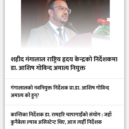
शहीद गंगालाल राष्ट्रिय हृदय केन्द्रको निर्देशकमा
डा. आशिष गोविन्द अमात्य नियुक्त
गंगालालको नवनियुक्त निर्देशक प्रा.डा. आशिष गोविन्द
अमात्य को हुन्?
कान्तिका निर्देशक डा. रामहरि चापागाइँको संयोग : जहाँ
कुनैबेला ल्याब असिस्टेन्ट थिए, आज त्यहीँ निर्देशक