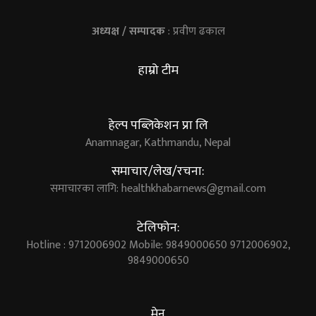
अध्यक्ष / सम्पादक
: प्रवीण ढकाल
हाम्रो टीम
हेल्प पब्लिकेशन प्रा लि
Anamnagar, Kathmandu, Nepal
समाचार/लेख/रचना:
समाचारका लागि:
healthkhabarnews@gmail.com
टेलिफोन:
Hotline : 9712006902 Mobile: 9849000650 9712006902,
9849000650
मेनु