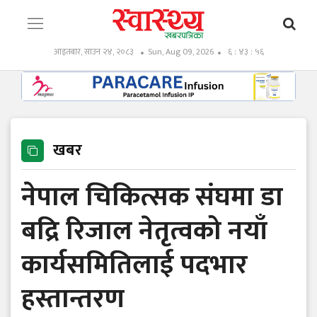
आइतबार, साउन २४, २०८३
Sun, Aug 09, 2026
६ : ४३ : ५७
खबर
नेपाल चिकित्सक संघमा डा
बद्रि रिजाल नेतृत्वको नयाँ
कार्यसमितिलाई पदभार
हस्तान्तरण