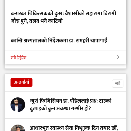
करारका चिकित्सकको दुःख: वैशाखीको सहारामा बिरामी
जाँच्न पुगे, तलब भने काटियो
कान्ति अस्पतालको निर्देशकमा डा. रामहरी चापागाईं
सबै हेर्नुहोस
अन्तर्वार्ता
सबै
न्युरो फिजिसियन डा. पौडेललाई प्रश्न: टाउको
दुखाइको कुन अवस्था गम्भीर हो?
आधारभूत स्वास्थ्य सेवा निःशुल्क दिन तयार छौं,