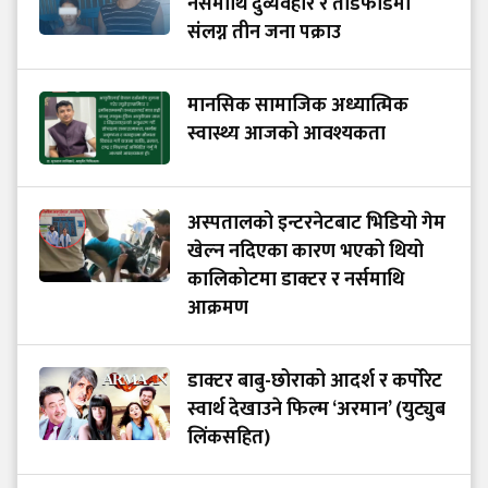
नर्समाथि दुर्व्यवहार र तोडफोडमा
संलग्न तीन जना पक्राउ
मानसिक सामाजिक अध्यात्मिक
स्वास्थ्य आजको आवश्यकता
अस्पतालको इन्टरनेटबाट भिडियो गेम
खेल्न नदिएका कारण भएको थियो
कालिकोटमा डाक्टर र नर्समाथि
आक्रमण
डाक्टर बाबु-छोराको आदर्श र कर्पोरेट
स्वार्थ देखाउने फिल्म ‘अरमान’ (युट्युब
लिंकसहित)