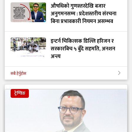
औषधिको गुणस्तरदेखि बजार
अनुगमनसम्म : प्रदेशस्तरीय संरचना
बिना प्रभावकारी नियमन असम्भव
इन्टर्न चिकित्सक डिल्लि हरिजन र
सरकारबिच ५ बुँदे सहमति, अनशन
अन्त्य
सबै हेर्नुहोस
ट्रेण्डिङ