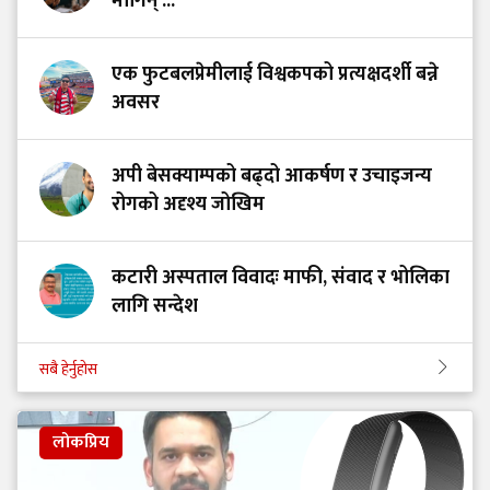
मागिन् ...
एक फुटबलप्रेमीलाई विश्वकपको प्रत्यक्षदर्शी बन्ने
अवसर
अपी बेसक्याम्पको बढ्दो आकर्षण र उचाइजन्य
रोगको अदृश्य जोखिम
कटारी अस्पताल विवादः माफी, संवाद र भोलिका
लागि सन्देश
सबै हेर्नुहोस
लोकप्रिय