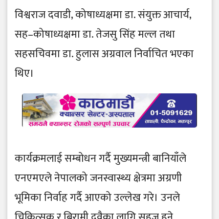
विश्वराज दवाडी, कोषाध्यक्षमा डा. संयुक्त आचार्य,
सह–कोषाध्यक्षमा डा. तेजसु सिंह मल्ल तथा
सहसचिवमा डा. हुलास अग्रवाल निर्वाचित भएका
थिए।
कार्यक्रमलाई सम्बोधन गर्दै मुख्यमन्त्री बानियाँले
एनएमएले नेपालको जनस्वास्थ्य क्षेत्रमा अग्रणी
भूमिका निर्वाह गर्दै आएको उल्लेख गरे। उनले
चिकित्सक र बिरामी दुवैका लागि सहज हुने