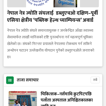
नेपाल नेत्र ज्योति संघलाई डब्लुएचओ दक्षिण–पूर्वी
एसिया क्षेत्रीय ‘पब्लिक हेल्थ च्याम्पियन्स’ अवार्ड
नेपाल नेत्र ज्योति संघले समानतामूलक र जनकेन्द्रित आँखा स्वास्थ्य
सेवामार्फत लाखौं मानिसको दृष्टि पुनर्स्थापना गर्न महत्वपूर्ण भूमिका
खेलेको छ। संघको निरन्तर प्रयासले नेपालमा रोकथाम गर्न सकिने
अन्धोपन घटाउन उल्लेखनीय योगदान पुगेको डब्लुएचओले जनाएको
छ।
ताजा समाचार
सबै
चिकित्सक–नर्समाथि कुटपिटपछि
पलाँता अस्पताल अनिश्चितकालका