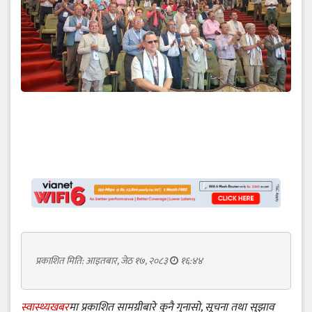
प्रकाशित मिति: आइतबार, जेठ १७, २०८३
१६:४४
स्वास्थ्यखबर
मा प्रकाशित सामग्रीबारे कुनै गुनासो, सूचना तथा सुझाव