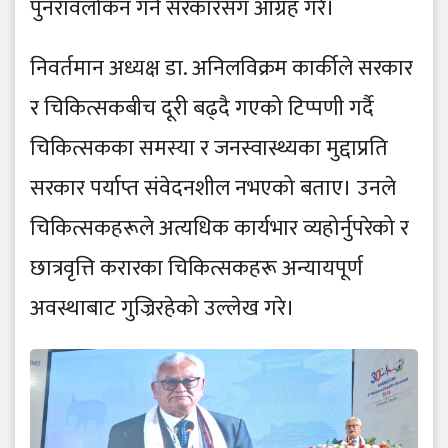
पुनरावलोकन गर्न सरकारसँग आग्रह गरे।
निवर्तमान अध्यक्ष डा. अनिलविक्रम कार्कीले सरकार
र चिकित्सकबीच दूरी बढ्दै गएको टिप्पणी गर्दै
चिकित्सकका समस्या र जनस्वास्थ्यका मुद्दाप्रति
सरकार पर्याप्त संवेदनशील नभएको बताए। उनले
चिकित्सकहरूले अत्यधिक कार्यभार व्यहोर्नुपरेको र
छात्रवृत्ति करारका चिकित्सकहरू अन्यायपूर्ण
अवस्थाबाट गुज्रिरहेको उल्लेख गरे।