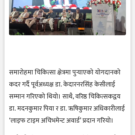
समारोहमा चिकित्सा क्षेत्रमा पुर्‍याएको योगदानको
कदर गर्दै पूर्वअध्यक्ष डा. केदारनरसिंह केसीलाई
सम्मान गरिएको थियो। साथै, वरिष्ठ चिकित्सकद्वय
डा. मदनकुमार पिया र डा. ऋषिकुमार अधिकारीलाई
‘लाइफ टाइम अचिभमेन्ट अवार्ड’ प्रदान गरियो।