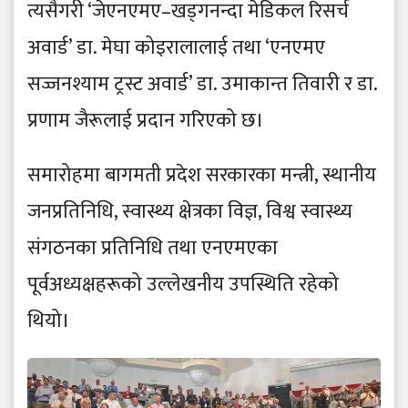
त्यसैगरी ‘जेएनएमए–खड्गनन्दा मेडिकल रिसर्च
अवार्ड’ डा. मेघा कोइरालालाई तथा ‘एनएमए
सज्जनश्याम ट्रस्ट अवार्ड’ डा. उमाकान्त तिवारी र डा.
प्रणाम जैरूलाई प्रदान गरिएको छ।
समारोहमा बागमती प्रदेश सरकारका मन्त्री, स्थानीय
जनप्रतिनिधि, स्वास्थ्य क्षेत्रका विज्ञ, विश्व स्वास्थ्य
संगठनका प्रतिनिधि तथा एनएमएका
पूर्वअध्यक्षहरूको उल्लेखनीय उपस्थिति रहेको
थियो।