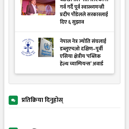
गर्व गर्दै पूर्व स्वास्थ्यमन्त्री
प्रदीप पौडेलले सरकारलाई
दिए ६ सुझाव
नेपाल नेत्र ज्योति संघलाई
डब्लुएचओ दक्षिण–पूर्वी
एसिया क्षेत्रीय ‘पब्लिक
हेल्थ च्याम्पियन्स’ अवार्ड
प्रतिक्रिया दिनुहोस्