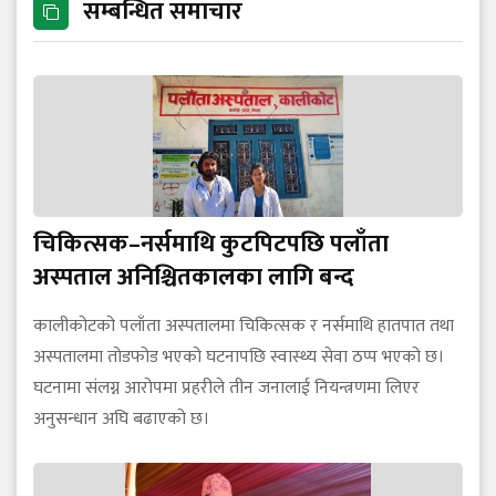
सम्बन्धित समाचार
चिकित्सक–नर्समाथि कुटपिटपछि पलाँता
अस्पताल अनिश्चितकालका लागि बन्द
कालीकोटको पलाँता अस्पतालमा चिकित्सक र नर्समाथि हातपात तथा
अस्पतालमा तोडफोड भएको घटनापछि स्वास्थ्य सेवा ठप्प भएको छ।
घटनामा संलग्न आरोपमा प्रहरीले तीन जनालाई नियन्त्रणमा लिएर
अनुसन्धान अघि बढाएको छ।