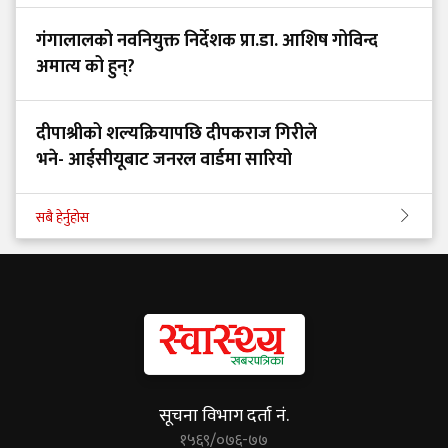
गंगालालको नवनियुक्त निर्देशक प्रा.डा. आशिष गोविन्द
अमात्य को हुन्?
दीपाश्रीको शल्यक्रियापछि दीपकराज गिरीले
भने- आईसीयूबाट जनरल वार्डमा सारियो
सबै हेर्नुहोस
सूचना विभाग दर्ता नं.
१५६९/०७६-७७