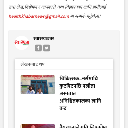
तथा लेख, विश्लेषण र जानकारी, तथा विज्ञापनका लागि हामीलाई
healthkhabarnews@gmail.com
मा सम्पर्क गर्नुहोला।
स्वास्थ्यखबर
लेखकबाट थप
चिकित्सक–नर्समाथि
कुटपिटपछि पलाँता
अस्पताल
अनिश्चितकालका लागि
बन्द
वैद्यखानाले गति लिएकोमा