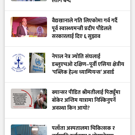
लागि बन्द
वैद्यखानाले गति लिएकोमा गर्व गर्दै
पूर्व स्वास्थ्यमन्त्री प्रदीप पौडेलले
सरकारलाई दिए ६ सुझाव
नेपाल नेत्र ज्योति संघलाई
डब्लुएचओ दक्षिण–पूर्वी एसिया क्षेत्रीय
‘पब्लिक हेल्थ च्याम्पियन्स’ अवार्ड
क्यान्सर पीडित श्रीमतीलाई पिठ्युँमा
बोकेर अन्तिम यात्रामा निस्किनुपर्ने
अवस्था किन आयो?
पलाँता अस्पतालमा चिकित्सक र