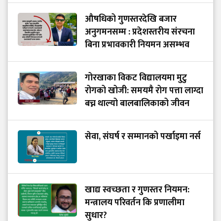
औषधिको गुणस्तरदेखि बजार
अनुगमनसम्म : प्रदेशस्तरीय संरचना
बिना प्रभावकारी नियमन असम्भव
गोरखाका विकट विद्यालयमा मुटु
रोगको खोजी: समयमै रोग पत्ता लाग्दा
बच्न थाल्यो बालबालिकाको जीवन
सेवा, संघर्ष र सम्मानको पर्खाइमा नर्स
खाद्य स्वच्छता र गुणस्तर नियमन:
मन्त्रालय परिवर्तन कि प्रणालीमा
सुधार?