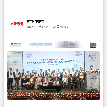
स्वास्थ्यखबर
आइतबार, जेठ १७, २०८३
१६:४४