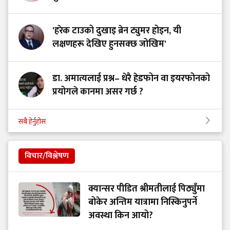
'हरेक टाउको दुखाइ ब्रेन ट्युमर होइन, यी
लक्षणहरू देखिए हुनसक्छ जोखिम'
डा. अमात्यलाई प्रश्न– धेरै हेडफोन वा इयरफोनको
प्रयोगले कानमा असर गर्छ ?
सबै हेर्नुहोस
विचार/विश्लेषण
क्यान्सर पीडित श्रीमतीलाई पिठ्युँमा
बोकेर अन्तिम यात्रामा निस्किनुपर्ने
अवस्था किन आयो?