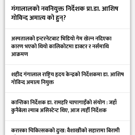
गंगालालको नवनियुक्त निर्देशक प्रा.डा. आशिष
गोविन्द अमात्य को हुन्?
अस्पतालको इन्टरनेटबाट भिडियो गेम खेल्न नदिएका
कारण भएको थियो कालिकोटमा डाक्टर र नर्समाथि
आक्रमण
शहीद गंगालाल राष्ट्रिय हृदय केन्द्रको निर्देशकमा डा. आशिष
गोविन्द अमात्य नियुक्त
कान्तिका निर्देशक डा. रामहरि चापागाइँको संयोग : जहाँ
कुनैबेला ल्याब असिस्टेन्ट थिए, आज त्यहीँ निर्देशक
करारका चिकित्सकको दुःख: वैशाखीको सहारामा बिरामी