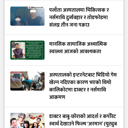
पलाँता अस्पतालमा चिकित्सक र
नर्समाथि दुर्व्यवहार र तोडफोडमा
संलग्न तीन जना पक्राउ
मानसिक सामाजिक अध्यात्मिक
स्वास्थ्य आजको आवश्यकता
अस्पतालको इन्टरनेटबाट भिडियो गेम
खेल्न नदिएका कारण भएको थियो
कालिकोटमा डाक्टर र नर्समाथि
आक्रमण
डाक्टर बाबु-छोराको आदर्श र कर्पोरेट
स्वार्थ देखाउने फिल्म ‘अरमान’ (युट्युब