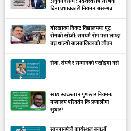
अनुगमनसम्म : प्रदेशस्तरीय संरचना
बिना प्रभावकारी नियमन असम्भव
गोरखाका विकट विद्यालयमा मुटु
रोगको खोजी: समयमै रोग पत्ता लाग्दा
बच्न थाल्यो बालबालिकाको जीवन
सेवा, संघर्ष र सम्मानको पर्खाइमा नर्स
खाद्य स्वच्छता र गुणस्तर नियमन:
मन्त्रालय परिवर्तन कि प्रणालीमा
सुधार?
स्तनपानमैत्री कार्यस्थल बनाऔँ