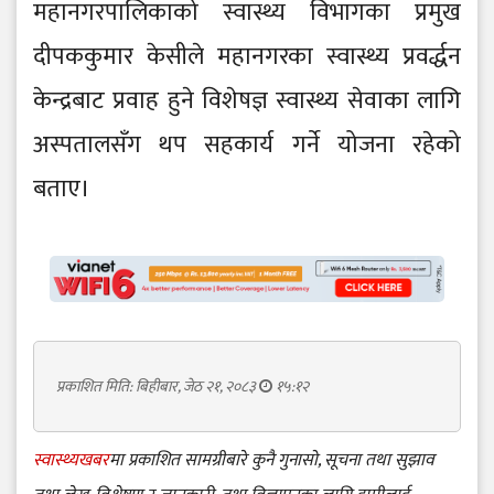
महानगरपालिकाको स्वास्थ्य विभागका प्रमुख
दीपककुमार केसीले महानगरका स्वास्थ्य प्रवर्द्धन
केन्द्रबाट प्रवाह हुने विशेषज्ञ स्वास्थ्य सेवाका लागि
अस्पतालसँग थप सहकार्य गर्ने योजना रहेको
बताए।
प्रकाशित मिति: बिहीबार, जेठ २१, २०८३
१५:१२
स्वास्थ्यखबर
मा प्रकाशित सामग्रीबारे कुनै गुनासो, सूचना तथा सुझाव