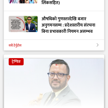
लिंकसहित)
औषधिको गुणस्तरदेखि बजार
अनुगमनसम्म : प्रदेशस्तरीय संरचना
बिना प्रभावकारी नियमन असम्भव
सबै हेर्नुहोस
ट्रेण्डिङ