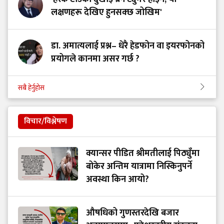
लक्षणहरू देखिए हुनसक्छ जोखिम'
डा. अमात्यलाई प्रश्न– धेरै हेडफोन वा इयरफोनको
प्रयोगले कानमा असर गर्छ ?
सबै हेर्नुहोस
विचार/विश्लेषण
क्यान्सर पीडित श्रीमतीलाई पिठ्युँमा
बोकेर अन्तिम यात्रामा निस्किनुपर्ने
अवस्था किन आयो?
औषधिको गुणस्तरदेखि बजार