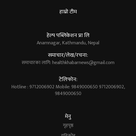
हाम्रो टीम
हेल्प पब्लिकेशन प्रा लि
Anamnagar, Kathmandu, Nepal
समाचार/लेख/रचना:
समाचारका लागि:
healthkhabarnews@gmail.com
टेलिफोन:
Hotline : 9712006902 Mobile: 9849000650 9712006902,
9849000650
मेनु
गृहपृष्ठ
युनिकोड