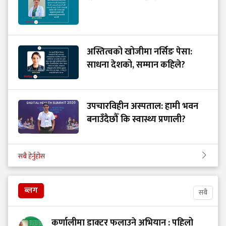
अस्तित्वको खोजीमा नर्सिङ पेसा:
साधना देशको, सम्मान कहिले?
उपचारविहीन अस्पताल: हामी भवन
बनाउँदैछौँ कि स्वास्थ्य प्रणाली?
सबै हेर्नुहोस
ब्लग
सबै
कर्णालीमा डाक्टर फलाउने अभियान : पहिलो