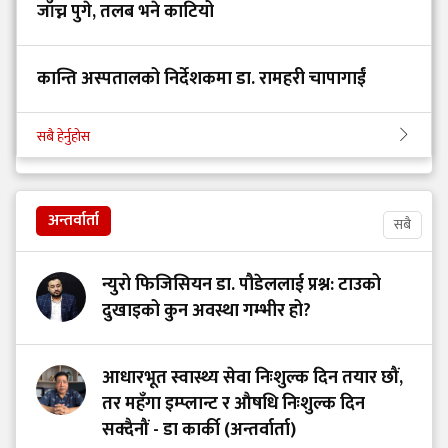
जाँच्न पुगे, तलब भने काटियो
कान्ति अस्पतालको निर्देशकमा डा. रामहरी चापागाईं
सबै हेर्नुहोस
अन्तर्वार्ता
सबै
न्युरो फिजिसियन डा. पौडेललाई प्रश्न: टाउको
दुखाइको कुन अवस्था गम्भीर हो?
आधारभूत स्वास्थ्य सेवा निःशुल्क दिन तयार छौं,
तर महँगा इम्प्लान्ट र औषधि निःशुल्क दिन
सक्दैनौं - डा कार्की (अन्तर्वार्ता)