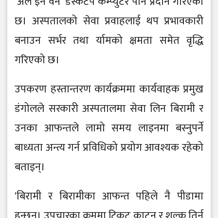
‘अल इन वन’ डेस्कटप कम्प्युटर पनि प्रदान गरिएको
छ। अस्पतालको सेवा प्रवाहलाई थप प्रभावकारी
बनाउन सर्भर तथा र्यामको क्षमता समेत वृद्धि
गरिएको छ।
उपकरण हस्तान्तरण कार्यक्रममा कार्यवाहक प्रमुख
डंगोलले सरकारी अस्पतालमा सेवा लिन बिरामी र
उनका आफन्तले लामो समय लाइनमा बस्नुपर्ने
बाध्यता अन्त्य गर्न प्रविधिको प्रयोग आवश्यक रहेको
बताइन्।
'बिरामी र बिरामीका आफन्त पहिले नै पीडामा
हुन्छन्। उपचारका क्रममा टिकट काट्न र शुल्क तिर्न