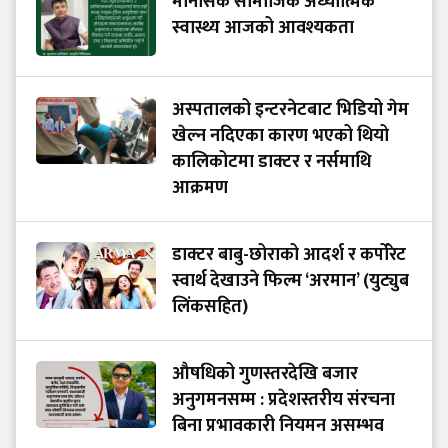
मानसिक सामाजिक अध्यात्मिक
स्वास्थ्य आजको आवश्यकता
अस्पतालको इन्टरनेटबाट भिडियो गेम
खेल्न नदिएका कारण भएको थियो
कालिकोटमा डाक्टर र नर्समाथि
आक्रमण
डाक्टर बाबु-छोराको आदर्श र कर्पोरेट
स्वार्थ देखाउने फिल्म ‘अरमान’ (युट्युब
लिंकसहित)
औषधिको गुणस्तरदेखि बजार
अनुगमनसम्म : प्रदेशस्तरीय संरचना
बिना प्रभावकारी नियमन असम्भव