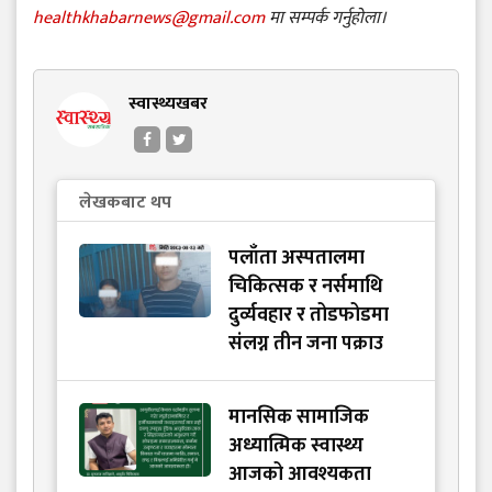
healthkhabarnews@gmail.com
मा सम्पर्क गर्नुहोला।
स्वास्थ्यखबर
लेखकबाट थप
पलाँता अस्पतालमा
चिकित्सक र नर्समाथि
दुर्व्यवहार र तोडफोडमा
संलग्न तीन जना पक्राउ
मानसिक सामाजिक
अध्यात्मिक स्वास्थ्य
आजको आवश्यकता