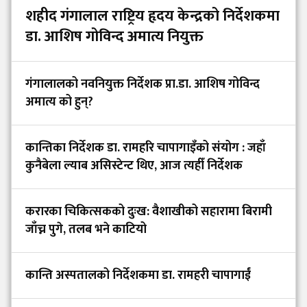
शहीद गंगालाल राष्ट्रिय हृदय केन्द्रको निर्देशकमा
डा. आशिष गोविन्द अमात्य नियुक्त
गंगालालको नवनियुक्त निर्देशक प्रा.डा. आशिष गोविन्द
अमात्य को हुन्?
कान्तिका निर्देशक डा. रामहरि चापागाइँको संयोग : जहाँ
कुनैबेला ल्याब असिस्टेन्ट थिए, आज त्यहीँ निर्देशक
करारका चिकित्सकको दुःख: वैशाखीको सहारामा बिरामी
जाँच्न पुगे, तलब भने काटियो
कान्ति अस्पतालको निर्देशकमा डा. रामहरी चापागाईं