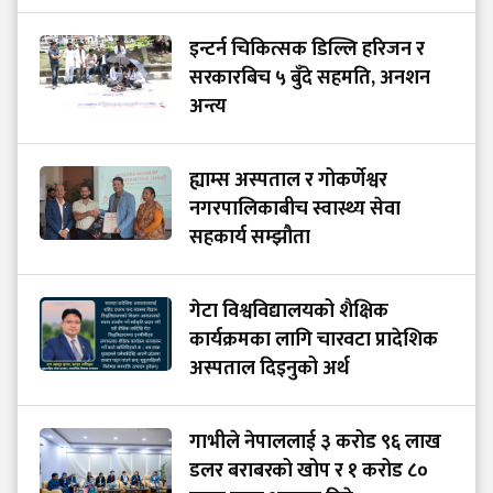
इन्टर्न चिकित्सक डिल्लि हरिजन र
सरकारबिच ५ बुँदे सहमति, अनशन
अन्त्य
ह्याम्स अस्पताल र गोकर्णेश्वर
नगरपालिकाबीच स्वास्थ्य सेवा
सहकार्य सम्झौता
गेटा विश्वविद्यालयको शैक्षिक
कार्यक्रमका लागि चारवटा प्रादेशिक
अस्पताल दिइनुको अर्थ
गाभीले नेपाललाई ३ करोड ९६ लाख
डलर बराबरको खोप र १ करोड ८०