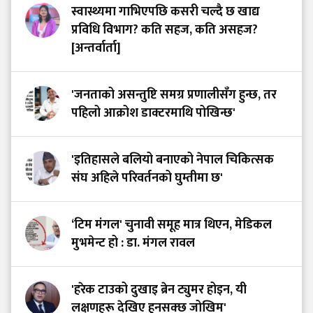
स्वास्थ्यमा गाभिएपछि कसरी चल्दै छ खाद्य
प्रविधि विभाग? कति सहज, कति असहज?
[अन्तर्वार्ता]
'जनताको असन्तुष्टि समग्र प्रणालीसँग हुन्छ, तर
पहिलो आक्रोश डाक्टरमाथि पोखिन्छ'
'इतिहासले बलियो बनाएको नेपाल चिकित्सक
संघ अहिले परिवर्तनको घुम्तीमा छ'
‘टिम मंगल' चुनावी समूह मात्र थिएन, मेडिकल
मुभमेन्ट हो : डा. मंगल रावल
'हरेक टाउको दुखाइ ब्रेन ट्युमर होइन, यी
लक्षणहरू देखिए हुनसक्छ जोखिम'