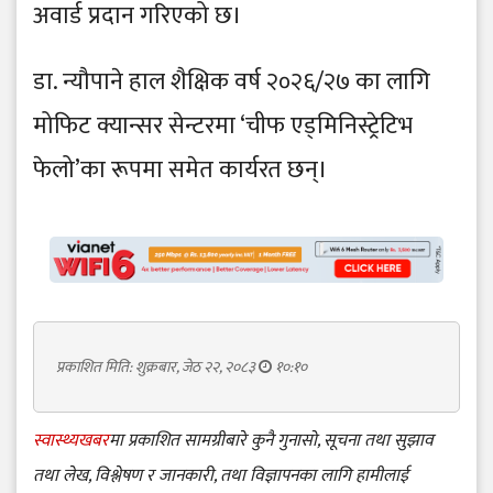
अवार्ड प्रदान गरिएको छ।
डा. न्यौपाने हाल शैक्षिक वर्ष २०२६/२७ का लागि
मोफिट क्यान्सर सेन्टरमा ‘चीफ एड्मिनिस्ट्रेटिभ
फेलो’का रूपमा समेत कार्यरत छन्।
प्रकाशित मिति: शुक्रबार, जेठ २२, २०८३
१०:१०
स्वास्थ्यखबर
मा प्रकाशित सामग्रीबारे कुनै गुनासो, सूचना तथा सुझाव
तथा लेख, विश्लेषण र जानकारी, तथा विज्ञापनका लागि हामीलाई