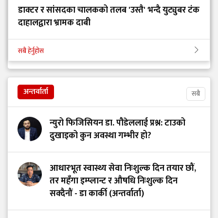
डाक्टर र सांसदका चालकको तलब 'उस्तै' भन्दै युट्युबर टंक
दाहालद्वारा भ्रामक दाबी
सबै हेर्नुहोस
अन्तर्वार्ता
सबै
न्युरो फिजिसियन डा. पौडेललाई प्रश्न: टाउको
दुखाइको कुन अवस्था गम्भीर हो?
आधारभूत स्वास्थ्य सेवा निःशुल्क दिन तयार छौं,
तर महँगा इम्प्लान्ट र औषधि निःशुल्क दिन
सक्दैनौं - डा कार्की (अन्तर्वार्ता)