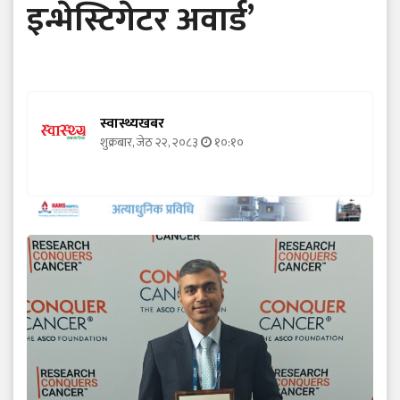
इन्भेस्टिगेटर अवार्ड’
स्वास्थ्यखबर
शुक्रबार, जेठ २२, २०८३
१०:१०