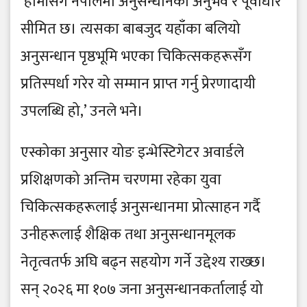
‘हामीसँग नेपालमा अनुसन्धानको अनुभव र पूर्वाधार
सीमित छ। त्यसका बाबजुद यहाँका बलियो
अनुसन्धान पृष्ठभूमि भएका चिकित्सकहरूसँग
प्रतिस्पर्धा गरेर यो सम्मान प्राप्त गर्नु प्रेरणादायी
उपलब्धि हो,’ उनले भने।
एस्कोका अनुसार योङ इन्भेस्टिगेटर अवार्डले
प्रशिक्षणको अन्तिम चरणमा रहेका युवा
चिकित्सकहरूलाई अनुसन्धानमा प्रोत्साहन गर्दै
उनीहरूलाई शैक्षिक तथा अनुसन्धानमूलक
नेतृत्वतर्फ अघि बढ्न सहयोग गर्ने उद्देश्य राख्छ।
सन् २०२६ मा १०७ जना अनुसन्धानकर्तालाई यो