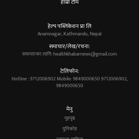
हाम्रो टीम
हेल्प पब्लिकेशन प्रा लि
Anamnagar, Kathmandu, Nepal
समाचार/लेख/रचना:
समाचारका लागि:
healthkhabarnews@gmail.com
टेलिफोन:
Hotline : 9712006902 Mobile: 9849000650 9712006902,
9849000650
मेनु
गृहपृष्ठ
युनिकोड