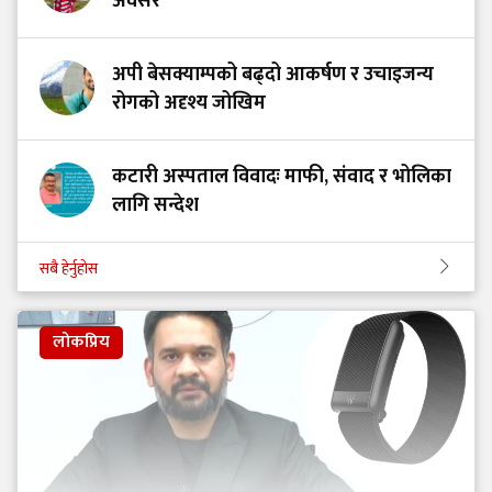
अवसर
अपी बेसक्याम्पको बढ्दो आकर्षण र उचाइजन्य
रोगको अदृश्य जोखिम
कटारी अस्पताल विवादः माफी, संवाद र भोलिका
लागि सन्देश
सबै हेर्नुहोस
लोकप्रिय