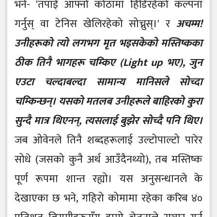
भने- 'तपाईं आफ्नो कोठामा हिँडिरहेको कल्पना
गर्नुस् वा टेनिस खेलिरहेको सोच्नुस्।' र
अचम्म!
उनीहरूको त्यो लगभग मृत भइसकेको मस्तिष्कका
ठीक तिनै भागहरू चम्किए (Light up भए), जुन
एउटा चल्दाबल्दा सामान्य मानिसले सोच्दा
चम्किन्छन्। यसको मतलब उनीहरूले बाहिरको कुरा
सुन्दै मात्र थिएनन्, त्यसलाई बुझेर सोच्दै पनि थिए।
जब ओवेनले तिनै शब्दहरूलाई उल्टोपाल्टो पारेर
सोधे (जसको कुनै अर्थ आउँदैनथ्यो), तब मस्तिष्क
पूर्ण रूपमा शान्त रह्यो। यस अनुसन्धानले के
देखाएका छ भने, गहिरो कोमामा रहेका करिब ४०