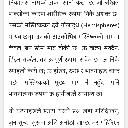
निकोलस नामको अर्को सानो केटो छ, जो सेरेब्रल
पाल्सीका कारण शारीरिक रूपमा निकै अशक्त छ।
उसको मस्तिष्कका दुवै गोलाद्र्ध (Hemispheres)
गायब छन्। उसको टाउकोभित्र मस्तिष्कको नाममा
केवल 'ब्रेन स्टेम' मात्र बाँकी छ। ऊ बोल्न सक्दैन,
हिँड्न सक्दैन, तर ऊ पूर्ण रूपमा सचेत छ। ऊ निकै
रमाइलो केटो छ; ऊ हाँस्छ, रुन्छ र भावनाहरू व्यक्त
गर्छ। मस्तिष्कको मुख्य भाग नै नहुँदा पनि
भावनात्मक रूपमा ऊ हामीजस्तै सामान्य छ।
यी घटनाहरूले एउटा यस्तो प्रश्न खडा गरिदिन्छन्,
जुन सुन्दा सुरुमा अलि अनौठो लाग्छ, तर गहिरिएर