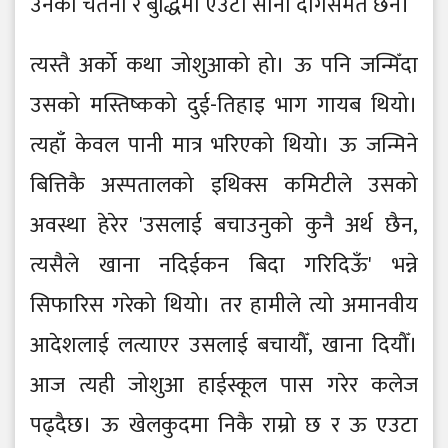
उनको चेतना र बुद्धिमा एउटा सानो दागसमेत छैन।
त्यस्तै अर्को कथा जोशुआको हो। ऊ पनि जन्मिँदा
उसको मस्तिष्कको दुई-तिहाइ भाग गायब थियो।
त्यहाँ केवल पानी मात्र भरिएको थियो। ऊ जन्मिने
बित्तिकै अस्पतालको इथिक्स कमिटीले उसको
अवस्था हेरेर 'उसलाई बचाउनुको कुनै अर्थ छैन,
त्यसैले खाना नदिईकन बिदा गरिदिऊँ' भन्ने
सिफारिस गरेको थियो। तर हामीले त्यो अमानवीय
आदेशलाई लत्याएर उसलाई बचायौँ, खाना दियौँ।
आज त्यही जोशुआ हाईस्कूल पास गरेर कलेज
पढ्दैछ। ऊ खेलकुदमा निकै राम्रो छ र ऊ एउटा