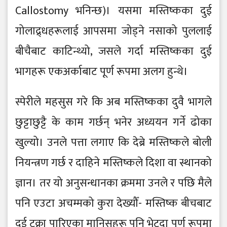
Callostomy भनिन्छ)। यसमा मस्तिष्कका दुई
गोलाद्र्धहरूलाई आपसमा जोड्ने नसाको पुललाई
बीचैबाट काटिन्थ्यो, जसले गर्दा मस्तिष्कका दुई
भागहरू एकअर्काबाट पूर्ण रूपमा अलग हुन्थे।
स्पेरीले महसुस गरे कि अब मस्तिष्कका दुवै भागले
छुट्टाछुट्टै के काम गर्छन् भनेर अध्ययन गर्ने ढोका
खुल्यो। उनले पत्ता लगाए कि देब्रे मस्तिष्कले बोली
नियन्त्रण गर्छ र दाहिने मस्तिष्कले दिशा वा स्थानको
ज्ञान। तर यो अनुसन्धानका क्रममा उनले र पछि मैले
पनि एउटा अचम्मको कुरा देख्यौँ- मस्तिष्क बीचबाट
दुई टुक्रा पारिएका मानिसहरू पनि भेट्दा पूर्ण रूपमा