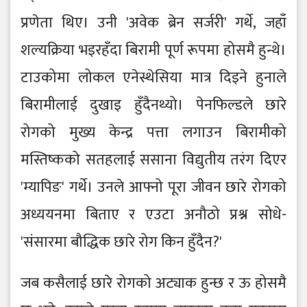
प्रणेता थिए। उनी 'अवेक ब्रेन सर्जरी' गर्थे, जहाँ
शल्यक्रिया भइरहँदा बिरामी पूर्ण रूपमा होसमै हुन्थे।
टाउकोमा लोकल एनेस्थेसिया मात्र दिइने हुनाले
बिरामीलाई दुखाइ हुँदैनथ्यो। पेनफिल्डले छारे
रोगको मुख्य केन्द्र पत्ता लगाउन बिरामीको
मस्तिष्कको सतहलाई ससाना विद्युतीय तरंग दिएर
'म्यापिङ' गर्थे। उनले आफ्नो पूरा जीवन छारे रोगको
अध्ययनमा बिताए र एउटा अनौठो प्रश्न सोधे-
'संसारमा बौद्धिक छारे रोग किन हुँदैन?'
जब कसैलाई छारे रोगको अट्याक हुन्छ र ऊ होसमै