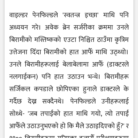
वाइल्डर पेनफिल्डले 'स्वतन्त्र इच्छा' माथि पनि
अध्ययन गरे। अवेक ब्रेन सर्जरीका क्रममा उनले
बिरामीको मस्तिष्कको एउटा निश्चित ठाउँमा कृत्रिम
उत्तेजना दिँदा बिरामीको हात आफैँ माथि उठ्थ्यो।
उनले बिरामीहरूलाई बेलाबेलामा आफैँ (डाक्टरले
नलगाईकन) पनि हात उठाउन भन्थे। बिरामीहरू
सर्जिकल कपडाले छोपिएका हुनाले डाक्टरले के
गर्दैछ देख्न सक्दैनथे। पेनफिल्डले उनीहरूलाई
सोध्थे- 'जब तपाईंको हात माथि गयो, त्यो तपाईं
आफैँले उठाउनुभएको हो कि मैले उठाइदिएको हुँ?' र