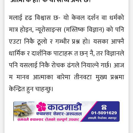
‘आत्मा के हो? के यो साँच्चै अमर छ?’
मलाई दृढ विश्वास छ- यो केवल दर्शन वा धर्मको
मात्र होइन, न्यूरोसाइन्स (मस्तिष्क विज्ञान) को पनि
एउटा निकै ठूलो र गम्भीर प्रश्न हो। यसका आफ्नै
धार्मिक र दार्शनिक पाटाहरू त छन् नै, तर विज्ञानले
पनि यसलाई निकै रोचक ढंगले नियाल्ने गर्छ। आज
म मानव आत्माका बारेमा तीनवटा मुख्य प्रश्नमा
केन्द्रित हुन चाहन्छु।