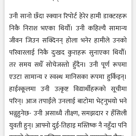
उनी सानो छँदा स्क्यान रिपोर्ट हेरेर हामी डाक्टरहरू
निकै निराश भएका थियौँ। उनी कहिल्यै सामान्य
जीवन जिउन सक्दिनन् होला भनेर हामीले उनको
परिवारलाई निकै दुःखद कुराहरू सुनाएका थियौँ।
तर समय सधैँ सोचेजस्तो हुँदैन। उनी पूर्ण रूपमा
एउटा सामान्य र स्वस्थ मानिसका रूपमा हुर्किइन्।
हाईस्कूलमा उनी उत्कृष्ट विद्यार्थीहरूको सूचीमा
परिन्। आज तपाईंले उनलाई बाटोमा भेट्नुभयो भने
भन्नुहुनेछ- उनी असाध्यै तीक्ष्ण, समझदार र हँसिली
युवती हुन्। आफ्नो दुई-तिहाइ मस्तिष्क नै नहुँदा पनि