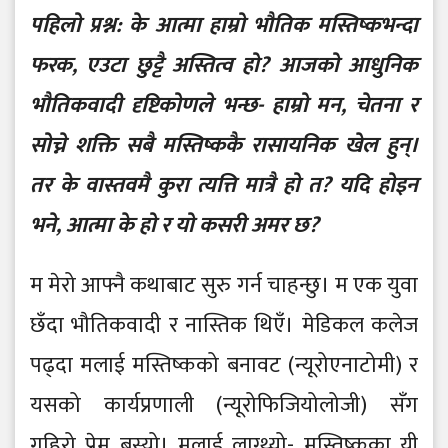
पहिलो प्रश्न: के आत्मा हाम्रो भौतिक मस्तिष्कभन्दा
फरक, एउटा छुट्टै अस्तित्व हो? आजको आधुनिक
भौतिकवादी दृष्टिकोणले भन्छ- हाम्रो मन, चेतना र
सोच्ने शक्ति सबै मस्तिष्ककै रासायनिक खेल हुन्।
तर के वास्तवमै कुरा त्यत्ति मात्रै हो त? यदि होइन
भने, आत्मा के हो र यो कसरी अमर छ?
म मेरो आफ्नै कथाबाट सुरु गर्न चाहन्छु। म एक युवा
छँदा भौतिकवादी र नास्तिक थिएँ। मेडिकल कलेज
पढ्दा मलाई मस्तिष्कको बनावट (न्यूरोएनाटोमी) र
यसको कार्यप्रणाली (न्यूरोफिजियोलोजी) सँग
गहिरो प्रेम बस्यो। मलाई लाग्थ्यो- मस्तिष्कका यी