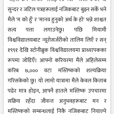
सुन्दर र जटिल पत्रहरूलाई नजिकबाट बुझ्न सकेँ भने
मैले 'म को हुँ' र 'मानव हुनुको अर्थ के हो' भन्ने शाश्वत
सत्य पत्ता लगाउनेछु। पछि मियामी
विश्वविद्यालयबाट न्यूरोसर्जरीको तालिम लिएँ र सन्
१९९१ देखि स्टोनीब्रुक विश्वविद्यालयमा प्राध्यापकका
रूपमा जोडिएँ। आफ्नो करियरमा मैले अहिलेसम्म
करिब ७,००० वटा मस्तिष्कको शल्यक्रिया
गरिसकेको छु। यो लामो यात्रामा मैले केवल किताब
पढेर मात्र होइन, आफ्नै हातले मस्तिष्क उपचारमा
सक्रिय रहँदा जीवन्त अनुभवहरूबाट मन र
मस्तिष्कको सम्बन्धलाई निकै नजिकबाट नियाल्ने