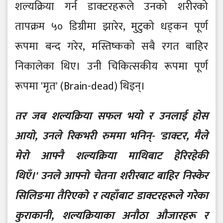
शल्यक्रिया गर्न डाक्टरहरूले उनको शरीरको
तापक्रम ५० डिग्रीमा झारेर, मुटुको धड्कन पूर्ण
रूपमा बन्द गरेर, मस्तिष्कको सबै रगत बाहिर
निकालेका थिए। उनी चिकित्सकीय रूपमा पूर्ण
रूपमा 'मृत' (Brain-dead) थिइन्।
तर जब शल्यक्रिया सफल भयो र उनलाई होस
आयो, उनले रिकभरी रुममा भनिन्- 'डाक्टर, मैले
मेरो आफ्नै शल्यक्रिया माथिबाट हेरिरहेकी
थिएँ।' उनले आफ्नो चेतना शरीरबाट बाहिर निस्केर
सिलिङमा तैरिएको र त्यहाँबाट डाक्टरहरूले गरेका
कुराकानी, शल्यक्रियाका अनौठा औजारहरू र