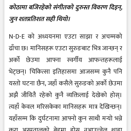
कोठामा बजिरहेको संगीतको दुरुस्त विवरण दिइन्,
जुन शतप्रतिशत सही थियो।
N-D-E को अध्ययनमा एउटा साझा र अचम्मको
ढाँचा छ। मानिसहरू एउटा सुरुङबाट भित्र जान्छन् र
अर्को छेउमा आफ्ना स्वर्गीय आफन्तहरूलाई
भेट्छन्। चिकित्सा इतिहासमा आजसम्म कुनै पनि
यस्तो घटना छैन, जहाँ कसैले सुरुङको अर्को छेउमा
अझै जीवितै रहेको कुनै व्यक्तिलाई देखेको होस्।
त्यहाँ केवल मरिसकेका मानिसहरू मात्र देखिन्छन्।
यहाँसम्म कि दुर्घटनामा आफ्नो कुन साथी मर्‍यो भन्ने
कुरा अस्पतालको बेडमा होस नआउन्जेल थाहा