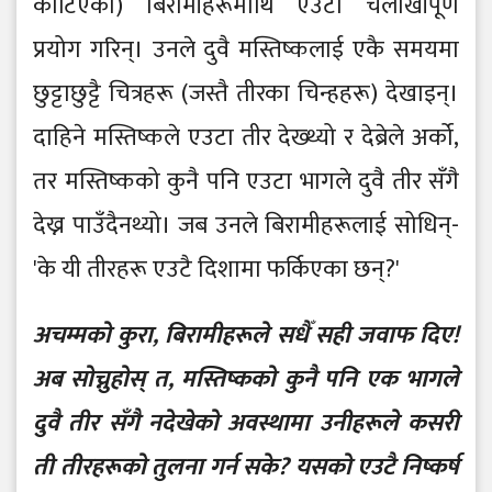
काटिएका) बिरामीहरूमाथि एउटा चलाखीपूर्ण
प्रयोग गरिन्। उनले दुवै मस्तिष्कलाई एकै समयमा
छुट्टाछुट्टै चित्रहरू (जस्तै तीरका चिन्हहरू) देखाइन्।
दाहिने मस्तिष्कले एउटा तीर देख्थ्यो र देब्रेले अर्को,
तर मस्तिष्कको कुनै पनि एउटा भागले दुवै तीर सँगै
देख्न पाउँदैनथ्यो। जब उनले बिरामीहरूलाई सोधिन्-
'के यी तीरहरू एउटै दिशामा फर्किएका छन्?'
अचम्मको कुरा, बिरामीहरूले सधैँ सही जवाफ दिए!
अब सोच्नुहोस् त, मस्तिष्कको कुनै पनि एक भागले
दुवै तीर सँगै नदेखेको अवस्थामा उनीहरूले कसरी
ती तीरहरूको तुलना गर्न सके? यसको एउटै निष्कर्ष