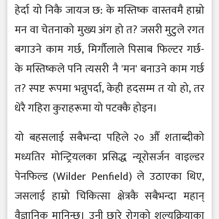
हेर्दा यो निकै जायज छ: के मस्तिष्क वास्तवमै हाम्रो
मन वा चेतनाको मुख्य अंग हो त? जसरी मुटुले रगत
बगाउने काम गर्छ, मिर्गौलाले पिसाब फिल्टर गर्छ-
के मस्तिष्कले पनि त्यसरी नै 'मन' बनाउने काम गर्छ
त? स्पष्ट रूपमा भन्नुपर्दा, केही हदसम्म त यो हो, तर
धेरै गहिरा कुराहरूमा यो पटक्कै होइन।
यो बहसलाई सबैभन्दा पहिले २० औँ शताब्दीको
मध्यतिर मोन्ट्रियलका प्रसिद्ध न्यूरोसर्जन वाइल्डर
पेनफिल्ड (Wilder Penfield) ले उठाएका थिए,
जसलाई हाम्रो चिकित्सा क्षेत्रकै सबैभन्दा महान्
वैज्ञानिक मानिन्छ। उनी छारे रोगको शल्यक्रियाका