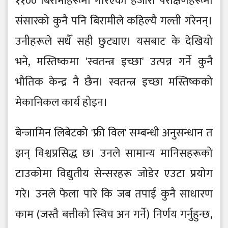
११०० बिरामीहरूमा गरिएका हजारौँ परीक्षणहरूमा
संसारको कुनै पनि बिरामीले कहिल्यै गल्ती गरेनन्।
उनीहरूले सधैँ सही छुट्याए। यसबाट के देखियो
भने, मस्तिष्कमा 'स्वतन्त्र इच्छा' उत्पन्न गर्ने कुनै
भौतिक केन्द्र नै छैन। स्वतन्त्र इच्छा मस्तिष्कको
मेकानिकल कार्य होइन।
बेन्जामिन लिबेटको 'फ्री विल' सम्बन्धी अनुसन्धान त
झन् विश्वप्रसिद्ध छ। उनले सामान्य मानिसहरूको
टाउकोमा विद्युतीय सेन्सरहरू जोडेर एउटा प्रयोग
गरे। उनले फेला पारे कि जब तपाईं कुनै साधारण
काम (जस्तै बत्तीको स्विच अन गर्ने) निर्णय गर्नुहुन्छ,