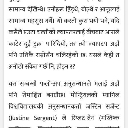
सामान्य देखिन्थे। उनीहरू हिँड्थे, बोल्थे र आफूलाई
सामान्य महसुस गर्थे। यो कस्तो कुरा भयो भने, यदि
कसैले एउटा चल्तीको ल्यापटपलाई बीचबाट आराले
काटेर दुई टुक्रा पारिदियो, तर त्यो ल्यापटप अझै
पनि उत्तिकै राम्रोसँग चलिरहेको छ! यसले केही त
अनौठो संकेत गर्छ नि, होइन र?
यस सम्बन्धी फलो-अप अनुसन्धानले मलाई अझै
पनि रोमाञ्चित बनाउँछ। मोन्ट्रियलको म्यागिल
विश्वविद्यालयकी अनुसन्धानकर्ता जस्टिन सर्जेन्ट
(Justine Sergent) ले स्प्लिट-ब्रेन (मस्तिष्क