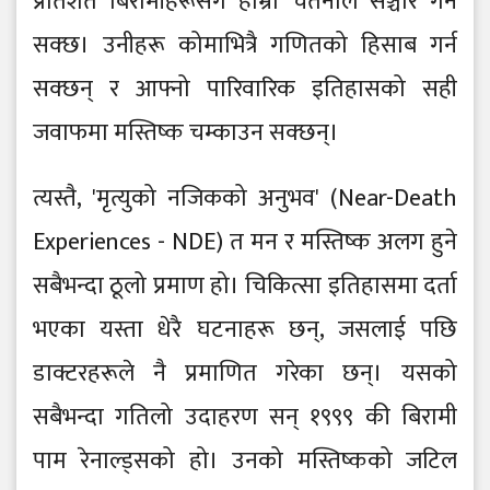
प्रतिशत बिरामीहरूसँग हाम्रो चेतनाले सञ्चार गर्न
सक्छ। उनीहरू कोमाभित्रै गणितको हिसाब गर्न
सक्छन् र आफ्नो पारिवारिक इतिहासको सही
जवाफमा मस्तिष्क चम्काउन सक्छन्।
त्यस्तै, 'मृत्युको नजिकको अनुभव' (Near-Death
Experiences - NDE) त मन र मस्तिष्क अलग हुने
सबैभन्दा ठूलो प्रमाण हो। चिकित्सा इतिहासमा दर्ता
भएका यस्ता धेरै घटनाहरू छन्, जसलाई पछि
डाक्टरहरूले नै प्रमाणित गरेका छन्। यसको
सबैभन्दा गतिलो उदाहरण सन् १९९९ की बिरामी
पाम रेनाल्ड्सको हो। उनको मस्तिष्कको जटिल