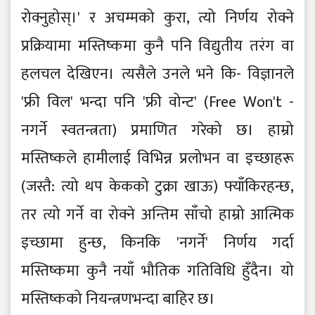
रोक्नुहोस्।' र अचम्मको कुरा, त्यो निर्णय रोक्ने
प्रक्रियामा मस्तिष्कमा कुनै पनि विद्युतीय तरंग वा
हलचल देखिएन। त्यसैले उनले भने कि- विज्ञानले
'फ्री विल' भन्दा पनि 'फ्री वोन्ट' (Free Won't -
नगर्ने स्वतन्त्रता) प्रमाणित गरेको छ। हाम्रो
मस्तिष्कले हामीलाई विभिन्न प्रलोभन वा इच्छाहरू
(जस्तै: त्यो थप केकको टुक्रा खाऊ) फ्याँकिरहन्छ,
तर त्यो गर्ने वा रोक्ने अन्तिम साँचो हाम्रो आत्मिक
इच्छामा हुन्छ, किनकि 'नगर्ने' निर्णय गर्दा
मस्तिष्कमा कुनै नयाँ भौतिक गतिविधि हुँदैन। यो
मस्तिष्कको नियन्त्रणभन्दा बाहिर छ।