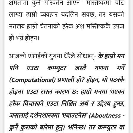
क्षमतामा कुनै परिवर्तन आएन। मस्तिष्कमा चोट
लाग्दा हाम्रो व्यवहार बदलिन सक्छ, तर यसको
मतलब हाम्रो चेतनाको हरेक अंश मस्तिष्ककै उपज
हो भन्ने होइन।
आजको एआईको युगमा धेरैले सोध्छन्-
के हाम्रो मन
पनि एउटा कम्प्युटर जस्तै गणना गर्ने
(Computational) प्रणाली हो? होइन, यो पटक्कै
होइन। एउटा सरल कारण छ: हाम्रो मनमा भएका
हरेक विचारको एउटा निश्चित अर्थ र उद्देश्य हुन्छ,
जसलाई दर्शनशास्त्रमा 'एबाउटनेस' (Aboutness -
कुनै कुराको बारेमा हुनु) भनिन्छ। तर कम्प्युटर वा