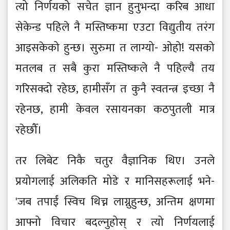
त्यो निर्णयको सचेत ज्ञान हुनुभन्दा करिब आधा
सेकेन्ड पहिले नै मस्तिष्कमा एउटा विद्युतीय तरंग
आइसकेको हुन्छ। सुरुमा त लाग्यो- ओहो! यसको
मतलब त सबै कुरा मस्तिष्कले नै पहिल्यै तय
गरिसक्दो रहेछ, हामीसँग त कुनै स्वतन्त्र इच्छा नै
रहेनछ, हामी केवल रसायनका कठपुतली मात्र
रहेछौँ।
तर लिबेट निकै चतुर वैज्ञानिक थिए। उनले
प्रयोगलाई अलिकति मोडे र मानिसहरूलाई भने-
'जब तपाईं स्विच थिच्न लाग्नुहुन्छ, अन्तिम क्षणमा
आफ्नो विचार बदल्नुहोस् र त्यो निर्णयलाई