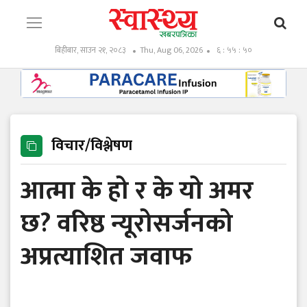
बिहीबार, साउन २१, २०८३
Thu, Aug 06, 2026
६ : ५५ : ५१
विचार/विश्लेषण
आत्मा के हो र के यो अमर
छ? वरिष्ठ न्यूरोसर्जनको
अप्रत्याशित जवाफ