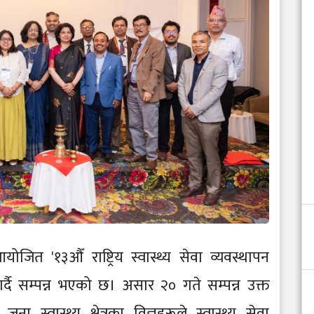
त '१३औँ राष्ट्रिय स्वास्थ्य सेवा व्यवस्थापन
 गर्दै सम्पन्न भएको छ। असार २० गते सम्पन्न उक्त
स्वास्थ्य क्षेत्रका विज्ञहरूले स्वास्थ्य सेवा