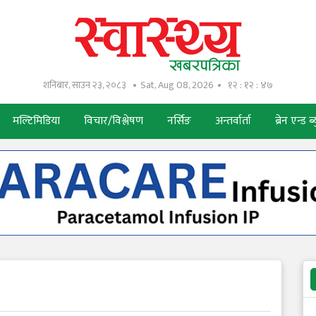
शनिबार, साउन २३, २०८३
Sat, Aug 08, 2026
१२ : १२ : ४९
मल्टिमिडिया
विचार/विश्लेषण
नर्सिङ
अन्तर्वार्ता
ब्रेन एन्ड ब्