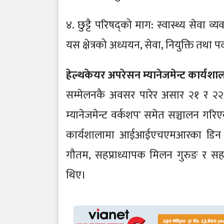
४. छुट्टै परिषद्को माग: स्वास्थ्य सेवा व
यस क्षेत्रको अध्ययन, सेवा, नियुक्ति तथा पद
हेल्थकेयर अपरेसन म्यानेजमेन्ट कार्यशाला
सम्मेलनकै अवसर पारेर असार २१ र २
म्यानेजमेन्ट वर्कशप' समेत सञ्चालन ग
कार्यशालामा आईआईएचएमआरका डिन प्रा
गौतम, सहप्राध्यापक मिलन गुरुङ र सहप्राध्
थिए।