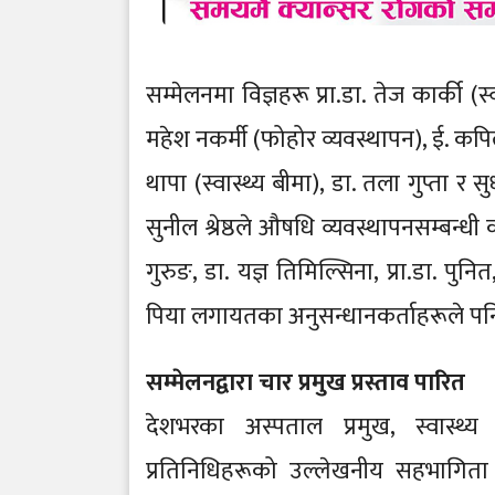
सम्मेलनमा विज्ञहरू प्रा.डा. तेज कार्की 
महेश नकर्मी (फोहोर व्यवस्थापन), ई. कपि
थापा (स्वास्थ्य बीमा), डा. तला गुप्ता र 
सुनील श्रेष्ठले औषधि व्यवस्थापनसम्बन्धी 
गुरुङ, डा. यज्ञ तिमिल्सिना, प्रा.डा. पुनित
पिया लगायतका अनुसन्धानकर्ताहरूले पनि 
सम्मेलनद्वारा चार प्रमुख प्रस्ताव पारित
देशभरका अस्पताल प्रमुख, स्वास्थ्य व्
प्रतिनिधिहरूको उल्लेखनीय सहभागिता रह