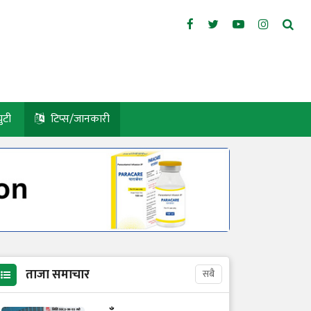
युटी
टिप्स/जानकारी
ताजा समाचार
सबै