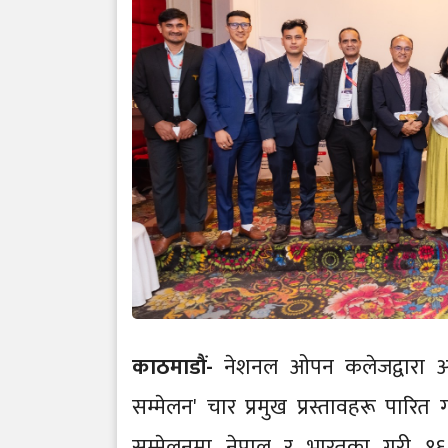
काठमाडौं-
नेशनल ओपन कलेजद्वारा आयोजि
सम्मेलन' चार प्रमुख प्रस्तावहरू पारित
सम्मेलनमा नेपाल र भारतका गरी १६ जना 