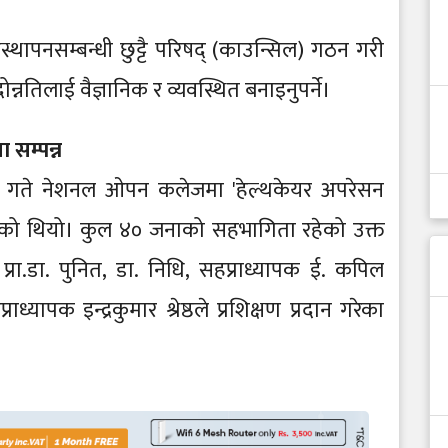
्यवस्थापनसम्बन्धी छुट्टै परिषद् (काउन्सिल) गठन गरी
ोन्नतिलाई वैज्ञानिक र व्यवस्थित बनाइनुपर्ने।
 सम्पन्न
२ गते नेशनल ओपन कलेजमा 'हेल्थकेयर अपरेसन
रिएको थियो। कुल ४० जनाको सहभागिता रहेको उक्त
.डा. पुनित, डा. निधि, सहप्राध्यापक ई. कपिल
यापक इन्द्रकुमार श्रेष्ठले प्रशिक्षण प्रदान गरेका