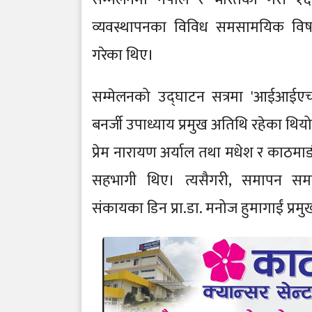
व्यवस्थापनका विविध समसामयिक विषयमा
गरेका थिए।
सम्मेलनको उद्घाटन सत्रमा 'आईआईएचएम
बनर्जी उपाध्याय प्रमुख अतिथि रहेका थियो 
प्रेम नारायण अर्याल तथा मधेश र काठमाड
सहभागी थिए। त्यसैगरी, समापन समारोह
संकायका डिन प्रा.डा. मनोज हुमागाईं प्