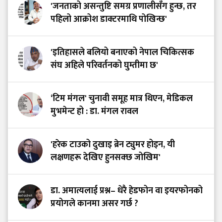
'जनताको असन्तुष्टि समग्र प्रणालीसँग हुन्छ, तर
पहिलो आक्रोश डाक्टरमाथि पोखिन्छ'
'इतिहासले बलियो बनाएको नेपाल चिकित्सक
संघ अहिले परिवर्तनको घुम्तीमा छ'
‘टिम मंगल' चुनावी समूह मात्र थिएन, मेडिकल
मुभमेन्ट हो : डा. मंगल रावल
'हरेक टाउको दुखाइ ब्रेन ट्युमर होइन, यी
लक्षणहरू देखिए हुनसक्छ जोखिम'
डा. अमात्यलाई प्रश्न– धेरै हेडफोन वा इयरफोनको
प्रयोगले कानमा असर गर्छ ?