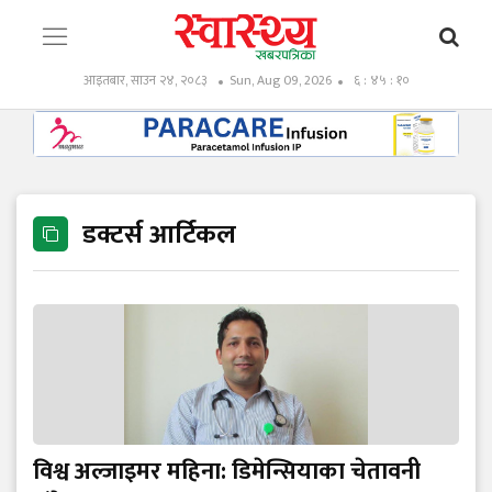
आइतबार, साउन २४, २०८३
Sun, Aug 09, 2026
६ : ४५ : ११
डक्टर्स आर्टिकल
विश्व अल्जाइमर महिना: डिमेन्सियाका चेतावनी