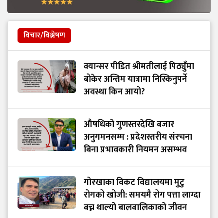
विचार/विश्लेषण
क्यान्सर पीडित श्रीमतीलाई पिठ्युँमा
बोकेर अन्तिम यात्रामा निस्किनुपर्ने
अवस्था किन आयो?
औषधिको गुणस्तरदेखि बजार
अनुगमनसम्म : प्रदेशस्तरीय संरचना
बिना प्रभावकारी नियमन असम्भव
गोरखाका विकट विद्यालयमा मुटु
रोगको खोजी: समयमै रोग पत्ता लाग्दा
बच्न थाल्यो बालबालिकाको जीवन