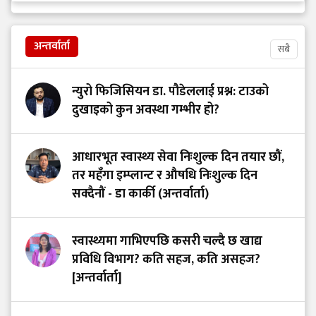
अन्तर्वार्ता
सबै
न्युरो फिजिसियन डा. पौडेललाई प्रश्न: टाउको
दुखाइको कुन अवस्था गम्भीर हो?
आधारभूत स्वास्थ्य सेवा निःशुल्क दिन तयार छौं,
तर महँगा इम्प्लान्ट र औषधि निःशुल्क दिन
सक्दैनौं - डा कार्की (अन्तर्वार्ता)
स्वास्थ्यमा गाभिएपछि कसरी चल्दै छ खाद्य
प्रविधि विभाग? कति सहज, कति असहज?
[अन्तर्वार्ता]