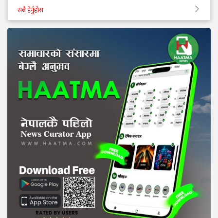
सबै हेर्नुहोस