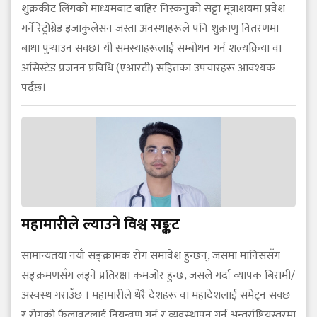
शुक्रकीट लिंगको माध्यमबाट बाहिर निस्कनुको सट्टा मूत्राशयमा प्रवेश
गर्ने रेट्रोग्रेड इजाकुलेसन जस्ता अवस्थाहरूले पनि शुक्राणु वितरणमा
बाधा पुर्‍याउन सक्छ। यी समस्याहरूलाई सम्बोधन गर्न शल्यक्रिया वा
असिस्टेड प्रजनन प्रविधि (एआरटी) सहितका उपचारहरू आवश्यक
पर्दछ।
महामारीले ल्याउने विश्व सङ्कट
सामान्यतया नयाँ सङ्क्रामक रोग समावेश हुन्छन्, जसमा मानिससँग
सङ्क्रमणसँग लड्ने प्रतिरक्षा कमजोर हुन्छ, जसले गर्दा व्यापक बिरामी/
अस्वस्थ गराउँछ । महामारीले धेरै देशहरू वा महादेशलाई समेट्न सक्छ
र रोगको फैलावटलाई नियन्त्रण गर्न र व्यवस्थापन गर्न अन्तर्राष्ट्रियस्तरमा