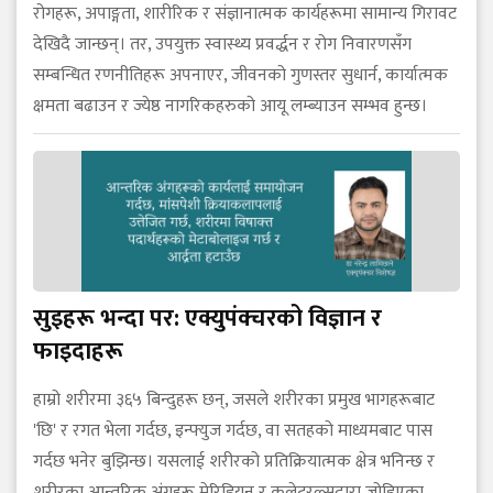
रोगहरू, अपाङ्गता, शारीरिक र संज्ञानात्मक कार्यहरूमा सामान्य गिरावट
देखिदै जान्छन्। तर, उपयुक्त स्वास्थ्य प्रवर्द्धन र रोग निवारणसँग
सम्बन्धित रणनीतिहरू अपनाएर, जीवनको गुणस्तर सुधार्न, कार्यात्मक
क्षमता बढाउन र ज्येष्ठ नागरिकहरुको आयू लम्ब्याउन सम्भव हुन्छ।
सुइहरू भन्दा पर: एक्युपंक्चरको विज्ञान र
फाइदाहरू
हाम्रो शरीरमा ३६५ बिन्दुहरू छन्, जसले शरीरका प्रमुख भागहरूबाट
'छि' र रगत भेला गर्दछ, इन्फ्युज गर्दछ, वा सतहको माध्यमबाट पास
गर्दछ भनेर बुझिन्छ। यसलाई शरीरको प्रतिक्रियात्मक क्षेत्र भनिन्छ र
शरीरका आन्तरिक अंगहरू मेरिडियन र कलेटरल्सद्वारा जोडिएका