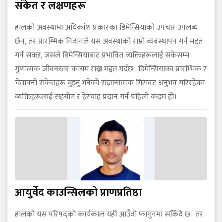
संकेत र लक्षणहरू
हालको अवस्थामा अधिकांश प्रकारका डिमेन्सियाको उपचार उपलब्ध
छैन, तर प्रारम्भिक निदानले यस अवस्थाको राम्रो व्यवस्थापन गर्न मद्दत
गर्न सक्छ, जसले डिमेन्सियाबाट प्रभावित व्यक्तिहरूलाई सकेसम्म
गुणात्मक जीवनस्तर कायम राख्न मद्दत गर्दछ। डिमेन्सियाका प्रारम्भिक र
चेतावनी संकेतहरू बुझ्नु भनेको संज्ञानात्मक गिरावट अनुभव गरिरहेका
व्यक्तिहरूलाई सहयोग र हेरचाह प्रदान गर्न पहिलो कदम हो।
आयुर्वेद काउन्सिलको प्राणप्रतिष्ठा
हालको यस परिषद्को कार्यकाल यही आउँदो फागुनमा सकिँदै छ। तर