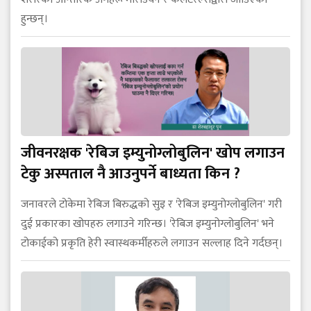
हुन्छन्।
जीवनरक्षक 'रेबिज इम्युनोग्लोबुलिन' खोप लगाउन
टेकु अस्पताल नै आउनुपर्ने बाध्यता किन ?
जनावरले टोकेमा रेबिज बिरुद्धको सुइ र 'रेबिज इम्युनोग्लोबुलिन' गरी
दुई प्रकारका खोपहरु लगाउने गरिन्छ। 'रेबिज इम्युनोग्लोबुलिन' भने
टोकाईको प्रकृति हेरी स्वास्थकर्मीहरुले लगाउन सल्लाह दिने गर्दछन्।