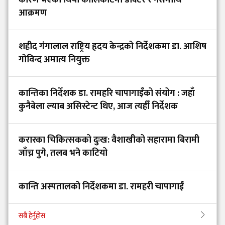
कारण भएको थियो कालिकोटमा डाक्टर र नर्समाथि
आक्रमण
शहीद गंगालाल राष्ट्रिय हृदय केन्द्रको निर्देशकमा डा. आशिष
गोविन्द अमात्य नियुक्त
कान्तिका निर्देशक डा. रामहरि चापागाइँको संयोग : जहाँ
कुनैबेला ल्याब असिस्टेन्ट थिए, आज त्यहीँ निर्देशक
करारका चिकित्सकको दुःख: वैशाखीको सहारामा बिरामी
जाँच्न पुगे, तलब भने काटियो
कान्ति अस्पतालको निर्देशकमा डा. रामहरी चापागाईं
सबै हेर्नुहोस