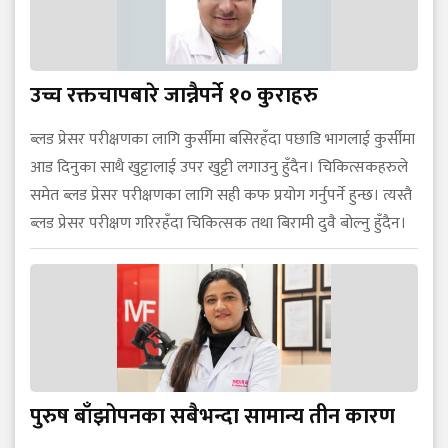
उच्च रक्तचापबारे जान्नैपर्ने १० कुराहरु
ब्लड प्रेसर परीक्षणका लागि कुर्सीमा बसिरहँदा पछाडि भागलाई कुर्सीमा
आड दिनुका साथै खुट्टालाई उपर खुट्टी लगाउनु हुँदैन। चिकित्सकहरुले
समेत ब्लड प्रेसर परीक्षणका लागि सही कफ प्रयोग गर्नुपर्ने हुन्छ। त्यस्तै
ब्लड प्रेसर परीक्षण गरिरहँदा चिकित्सक तथा बिरामी दुवै बोल्नु हुँदैन।
पुरुष बाँझोपनका सबैभन्दा सामान्य तीन कारण