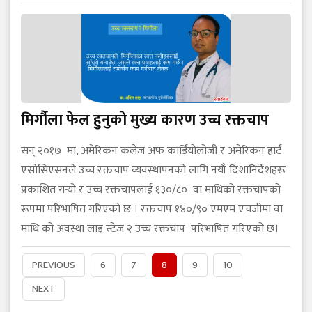
मिर्गौला फेल हुनुको मुख्य कारण उच्च रक्तचाप
सन् २०१७ मा, अमेरिकन कलेज अफ कार्डियोलोजी र अमेरिकन हार्ट
एसोसिएसनले उच्च रक्तचाप व्यवस्थापनको लागि नयाँ दिशानिर्देशहरू
प्रकाशित गर्‍यो र उच्च रक्तचापलाई १३०/८० वा माथिको रक्तचापको
रूपमा परिभाषित गरिएको छ । रक्तचाप १४०/९० एमएम एचजीमा वा
माथि को अवस्था लाइ स्टेज २ उच्च रक्तचाप परिभाषित गरिएको छ।
PREVIOUS
6
7
8
9
10
NEXT