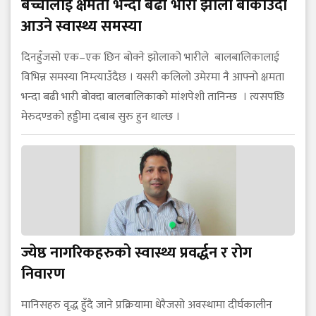
बच्चालाई क्षमता भन्दा बढी भारी झोला बोकाउँदा
आउने स्वास्थ्य समस्या
दिनहुँजसो एक–एक छिन बोक्ने झोलाको भारीले बालबालिकालाई
विभिन्न समस्या निम्त्याउँदैछ । यसरी कलिलो उमेरमा नै आफ्नो क्षमता
भन्दा बढी भारी बोक्दा बालबालिकाको मांशपेशी तानिन्छ । त्यसपछि
मेरुदण्डको हड्डीमा दबाब सुरु हुन थाल्छ ।
ज्येष्ठ नागरिकहरुको स्वास्थ्य प्रवर्द्धन र रोग
निवारण
मानिसहरु वृद्ध हुँदै जाने प्रक्रियामा धेरैजसो अवस्थामा दीर्घकालीन