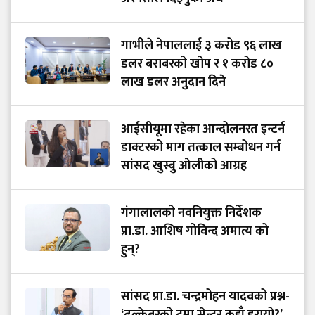
गाभीले नेपाललाई ३ करोड ९६ लाख
डलर बराबरको खोप र १ करोड ८०
लाख डलर अनुदान दिने
आईसीयूमा रहेका आन्दोलनरत इन्टर्न
डाक्टरको माग तत्काल सम्बोधन गर्न
सांसद खुस्बु ओलीको आग्रह
गंगालालको नवनियुक्त निर्देशक
प्रा.डा. आशिष गोविन्द अमात्य को
हुन्?
सांसद प्रा.डा. चन्द्रमोहन यादवको प्रश्न-