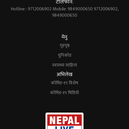
टेलिफोन:
Hotline : 9712006902 Mobile: 9849000650 9712006902,
9849000650
मेनु
गृहपृष्ठ
युनिकोड
स्वास्थ्य साहित्य
अभिलेख
कोभिड-१९ विशेष
कोभिड-१९ भिडियो