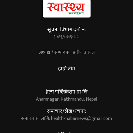
सूचना विभाग दर्ता नं.
१५६९/०७६-७७
अध्यक्ष / सम्पादक
: प्रवीण ढकाल
हाम्रो टीम
हेल्प पब्लिकेशन प्रा लि
Anamnagar, Kathmandu, Nepal
समाचार/लेख/रचना:
समाचारका लागि:
healthkhabarnews@gmail.com