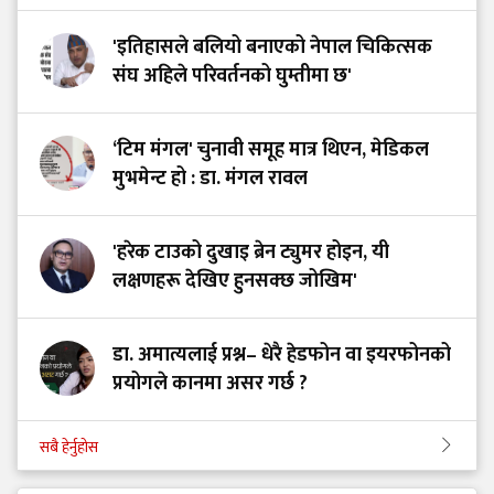
'इतिहासले बलियो बनाएको नेपाल चिकित्सक
संघ अहिले परिवर्तनको घुम्तीमा छ'
‘टिम मंगल' चुनावी समूह मात्र थिएन, मेडिकल
मुभमेन्ट हो : डा. मंगल रावल
'हरेक टाउको दुखाइ ब्रेन ट्युमर होइन, यी
लक्षणहरू देखिए हुनसक्छ जोखिम'
डा. अमात्यलाई प्रश्न– धेरै हेडफोन वा इयरफोनको
प्रयोगले कानमा असर गर्छ ?
सबै हेर्नुहोस