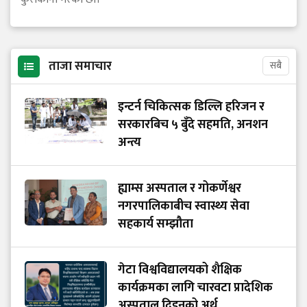
ताजा समाचार
सबै
इन्टर्न चिकित्सक डिल्लि हरिजन र
सरकारबिच ५ बुँदे सहमति, अनशन
अन्त्य
ह्याम्स अस्पताल र गोकर्णेश्वर
नगरपालिकाबीच स्वास्थ्य सेवा
सहकार्य सम्झौता
गेटा विश्वविद्यालयको शैक्षिक
कार्यक्रमका लागि चारवटा प्रादेशिक
अस्पताल दिइनुको अर्थ