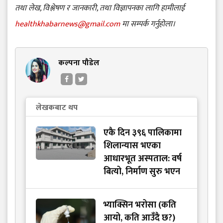
तथा लेख, विश्लेषण र जानकारी, तथा विज्ञापनका लागि हामीलाई
healthkhabarnews@gmail.com
मा सम्पर्क गर्नुहोला।
कल्पना पौडेल
लेखकबाट थप
एकै दिन ३९६ पालिकामा
शिलान्यास भएका
आधारभूत अस्पताल: वर्ष
बित्यो, निर्माण सुरु भएन
भ्याक्सिन भरोसा (कति
आयो, कति आउँदै छ?)