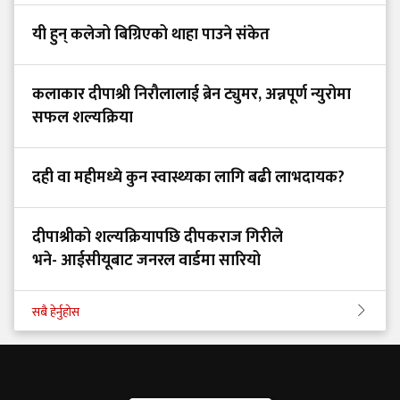
यी हुन् कलेजो बिग्रिएको थाहा पाउने संकेत
कलाकार दीपाश्री निरौलालाई ब्रेन ट्युमर, अन्नपूर्ण न्युरोमा
सफल शल्यक्रिया
दही वा महीमध्ये कुन स्वास्थ्यका लागि बढी लाभदायक?
दीपाश्रीको शल्यक्रियापछि दीपकराज गिरीले
भने- आईसीयूबाट जनरल वार्डमा सारियो
सबै हेर्नुहोस