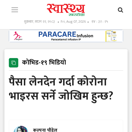
शुक्रबार, साउन २२, २०८३
Fri, Aug 07, 2026
१४ : ३२ : २६
कोभिड-१९ भिडियो
पैसा लेनदेन गर्दा कोरोना
भाइरस सर्ने जोखिम हुन्छ?
कल्पना पौडेल