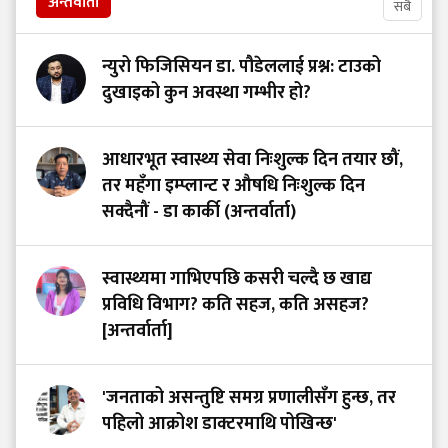
अन्तर्वार्ता
सबै
न्युरो फिजिसियन डा. पौडेललाई प्रश्न: टाउको
दुखाइको कुन अवस्था गम्भीर हो?
आधारभूत स्वास्थ्य सेवा निःशुल्क दिन तयार छौं,
तर महँगा इम्प्लान्ट र औषधि निःशुल्क दिन
सक्दैनौं - डा कार्की (अन्तर्वार्ता)
स्वास्थ्यमा गाभिएपछि कसरी चल्दै छ खाद्य
प्रविधि विभाग? कति सहज, कति असहज?
[अन्तर्वार्ता]
'जनताको असन्तुष्टि समग्र प्रणालीसँग हुन्छ, तर
पहिलो आक्रोश डाक्टरमाथि पोखिन्छ'