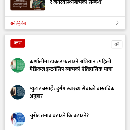
र जनस्वास्थ्यबीचको सम्बन्ध
सबै हेर्नुहोस
ब्लग
सबै
कर्णालीमा डाक्टर फलाउने अभियान : पहिलो
मेडिकल इन्टर्नसिप ब्याचको ऐतिहासिक यात्रा
प्युटार बसाइँ : दुर्गम स्वास्थ्य सेवाको वास्तविक
अनुहार
चुरोट तनाव घटाउने कि बढाउने?