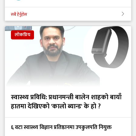
सबै हेर्नुहोस
लोकप्रिय
स्वास्थ्य प्रविधि: प्रधानमन्त्री बालेन शाहको बायाँ
हातमा देखिएको 'कालो ब्यान्ड' के हो ?
६ वटा स्वास्थ्य विज्ञान प्रतिष्ठानमा उपकुलपति नियुक्त