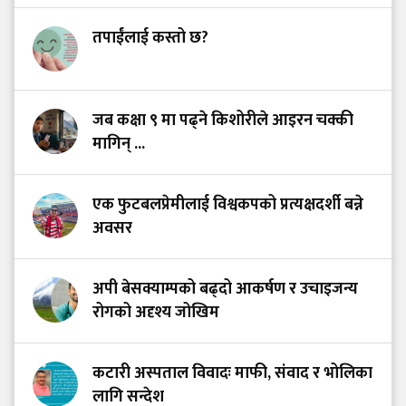
तपाईंलाई कस्तो छ?
जब कक्षा ९ मा पढ्ने किशोरीले आइरन चक्की
मागिन् ...
एक फुटबलप्रेमीलाई विश्वकपको प्रत्यक्षदर्शी बन्ने
अवसर
अपी बेसक्याम्पको बढ्दो आकर्षण र उचाइजन्य
रोगको अदृश्य जोखिम
कटारी अस्पताल विवादः माफी, संवाद र भोलिका
लागि सन्देश