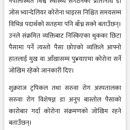
नेपालस्थित विश्व स्वास्थ्य संगठनका प्रतिनिधि डा
जोस भ्यान्देलियर कोरोना भाइरस निश्चित समयसम्म
विभिन्न पदार्थको सतहमा पनि बाँच्न सक्ने बताउँछन्।
उनले संक्रमित व्यक्तिबाट निस्किएका थुकका छिटा
पैसामा पर्ने त्यस्तो पैसा छोएको व्यक्तिले आफ्नो
हातलाई मुख वा आँखासम्म पु¥याएमा कोरोना सर्ने
जोखिम रहेको जानकारी दिए।
शुक्रराज ट्रपिकल तथा सरुवा रोग अस्पतालका
सरुवा रोग विशेषज्ञ डा अनुप बास्तोल पैसाको
कारोबार गर्दा कोरोना संक्रमणको जोखिम रहने
बताउँछन्।