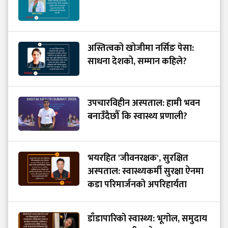
अस्तित्वको खोजीमा नर्सिङ पेसा:
साधना देशको, सम्मान कहिले?
उपचारविहीन अस्पताल: हामी भवन
बनाउँदैछौँ कि स्वास्थ्य प्रणाली?
भयरहित 'जीवनरक्षक', सुरक्षित
अस्पताल: स्वास्थ्यकर्मी सुरक्षा ऐनमा
कडा परिमार्जनको अपरिहार्यता
डाँडापारिको स्वास्थ्य: भूगोल, समुदाय