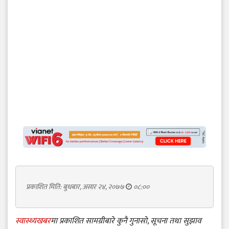
प्रकाशित मिति: बुधबार, असार २४, २०७७
०८:००
स्वास्थ्यखबर
मा प्रकाशित सामग्रीबारे कुनै गुनासो, सूचना तथा सुझाव