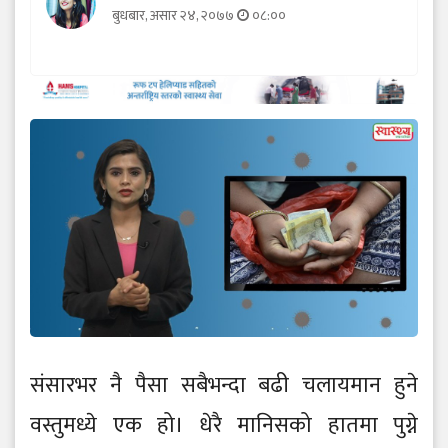
बुधबार, असार २४, २०७७
०८:००
संसारभर नै पैसा सबैभन्दा बढी चलायमान हुने
वस्तुमध्ये एक हो। धेरै मानिसको हातमा पुग्ने