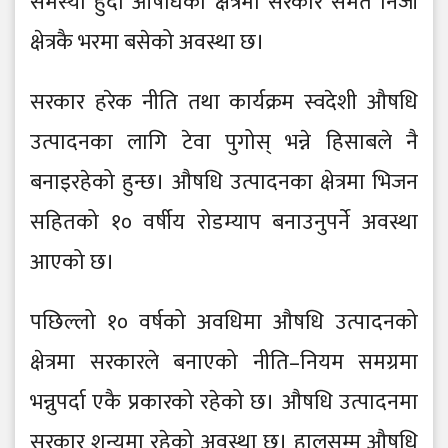
समस्या हुँदा औषधिको क्षेत्रमा सरकार समेत निजी
क्षेत्रकै भरमा बसेको अवस्था छ।
सरकार हरेक नीति तथा कार्यक्रम स्वदेशी औषधि
उत्पादनका लागि टेवा पुगोस् भन्ने हिसाबले नै
बनाइरहेको हुन्छ। औषधि उत्पादनका क्षेत्रमा भिजन
सहितको १० वर्षीय रोडम्याप बनाउनुपर्ने अवस्था
आएको छ।
पछिल्लो १० वर्षको अवधिमा औषधि उत्पादनको
क्षेत्रमा सरकारले बनाएको नीति–नियम समग्रमा
भन्नुपर्दा एकै प्रकारको रहेको छ। औषधि उत्पादनमा
सरकार शून्यमा रहेको अवस्था छ। हालसम्म औषधि