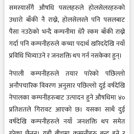
समस्यासँगै औषधि पसलहरुले होलसेलरहरुको
उधारो बाँकी नै राख्ने, होलसेलरले पनि पसलबाट
पैसा नउठेको भन्दै कम्पनीमा धेरै रकम बाँकी राख्ने
गर्दा पनि कम्पनीहरुले कच्चा पदार्थ खरिददेखि नयाँ
प्रविधि भित्र्याउने र जनशक्ति थप गर्न नसकेका हुन्।
नेपाली कम्पनीहरुले तयार पारेको पछिल्लो
अनौपचारिक विवरण अनुसार पछिल्लो दुई वर्षदेखि
नेपालका कम्पनीहरुबाट उत्पादन हुने औषधिमा ४०
प्रतिशतले गिरावट आएको छ। यसका साथै दुई
वर्षदेखि कम्पनीहरुले नयाँ जनशक्ति थप समेत
गरेका छैनन्। यही बीचमा कम्पनीहरु बन्द हुने र