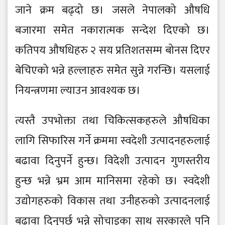
जाने क्रम बढ्दो छ। जसले नेपालको औषधि
बजारमा समेत नकारात्मक सन्देश दिएको छ।
कतिपय औषधिहरु २ सय प्रतिशतसम्म बोनस दिएर
बेचिएको भन्ने हल्लाहरु समेत सुन्ने गरन्छि। यसलाई
नियन्त्रणमा ल्याउन आवश्यक छ।
त्यस्तै उपभोक्ता तथा चिकित्सकहरुले औषधिका
लागि सिफारिस गर्ने क्रममा स्वदेशी उत्पादनहरुलाई
बढावा दिनुपर्ने हुन्छ। विदेशी उत्पादन गुणस्तरीय
हुन्छ भन्ने भ्रम आम मानिसमा रहेको छ। स्वदेशी
उद्योगहरुको विकास तथा उनीहरुको उत्पादनलाई
बढावा दिनुपर्छ भन्ने सोचाइका साथ सरकारले पनि