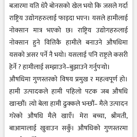
बजारमा यति धेरै बोनसको खेल भयो कि जसले गर्दा
राष्ट्रिय उद्योगहरुलाई फाइदा भएन। यसले हामीलाई
नोक्सान मात्र भएको छ। राष्ट्रिय उद्योगहरुलाई
नोक्सान हुने वित्तिकै हामीले बनाउने औषधिमा
यसको असर पर्ने नै भयो। यसलाई पनि राष्ट्रले कसरी
हेर्ने ? हामीलाई सम्झाउने–बुझाउने गर्नुपर्‍यो।
औषधिमा गुणस्तरको विषय प्रमुख र महत्वपूर्ण हो।
हामी उत्पादकले हामी पहिलो पटक जब औषधि
खान्छौं। त्यो बेला हामी ढुक्कले भन्छौं– मैले उत्पादन
गरेको औषधि मैले खाएँ। मेरा बच्चा, श्रीमती,
बाआमालाई खुवाउन सकुँ। औषधिको गुणस्तरमा