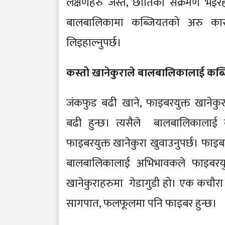
लक्षणहरु जस्तै, छातिको संक्रमण भइरहन
बालबालिकामा कब्जियतको अरु कारण
लिइहाल्नुपर्छ।
कस्तो खानेकुराले बालबालिकालाई कब
जंकफुड बढी खाने, फाइबरयुक्त खानेक
बढी हुन्छ। त्यसैले बालबालिकालाई 
फाइबरयुक्त खानेकुरा खुवाउनुपर्छ। फाइब
बालबालिकालाई अभिभावकले फाइबरयुक्
खानेकुराहरुमा गेडागुडी हो। एक कचौरा ग
सागपात, फलफूलमा पनि फाइबर हुन्छ।