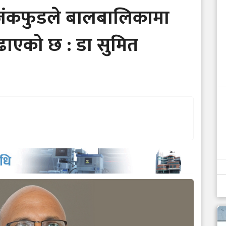
र जंकफुडले बालबालिकामा
ाएको छ : डा सुमित