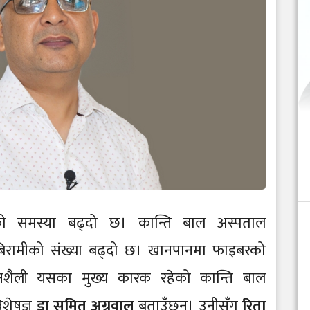
 समस्या बढ्दो छ। कान्ति बाल अस्पताल
रामीको संख्या बढ्दो छ। खानपानमा फाइबरको
वनशैली यसका मुख्य कारक रहेको कान्ति बाल
शेषज्ञ
डा सुमित अग्रवाल
बताउँछन्। उनीसँग
रिता