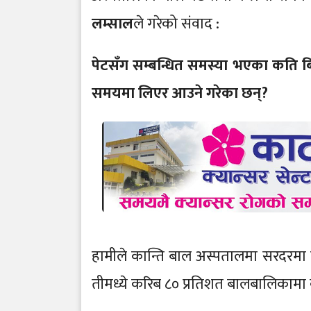
लम्साल
ले गरेको संवाद :
पेटसँग सम्बन्धित समस्या भएका कति बिर
समयमा लिएर आउने गरेका छन्?
हामीले कान्ति बाल अस्पतालमा सरदरमा दैन
तीमध्ये करिब ८० प्रतिशत बालबालिकाम