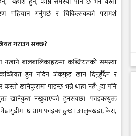
े, बेहोश हुने, काम्ने समस्या पनि छ भने यस्ता
 पहिचान गर्नुपर्छ र चिकित्सकको परामर्श
्जियत गराउन सक्छ?
ुरा नखाने बालबालिकाहरुमा कब्जियतको समस्या
कब्जियत हुन नदिन जंकफुड खान दिनुहुँदैन र
र कस्तो खानेकुरामा पाइन्छ भन्ने थाहा नहँुदा पनि
त खानेकुरा नखुवाएको हुनसक्छ। फाइबरयुक्त
ेडागुडीमा ७ ग्राम फाइबर हुन्छ। आलुबखडा, केरा,