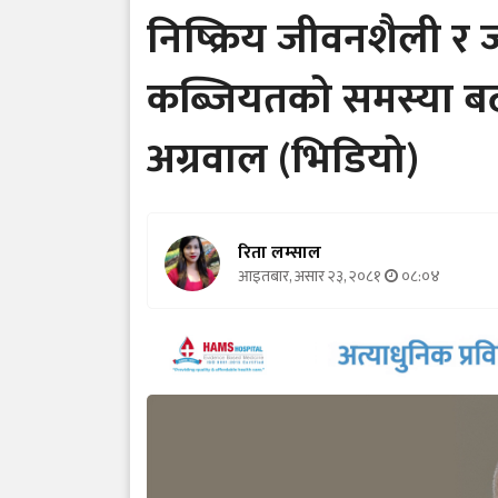
निष्क्रिय जीवनशैली 
कब्जियतको समस्या बढ
अग्रवाल (भिडियो)
रिता लम्साल
आइतबार, असार २३, २०८१
०८:०४