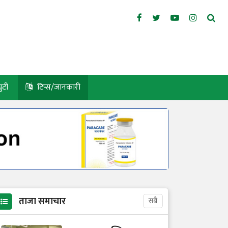
युटी
टिप्स/जानकारी
ताजा समाचार
सबै