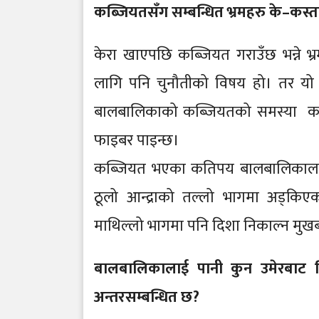
कब्जियतसँग सम्बन्धित भ्रमहरु के–कस्ता
केरा खाएपछि कब्जियत गराउँछ भन्ने भ्
लागि पनि चुनौतीको विषय हो। तर यो भ
बालबालिकाको कब्जियतको समस्या कम ह
फाइबर पाइन्छ।
कब्जियत भएका कतिपय बालबालिकालाई 
ठूलो आन्द्राको तल्लो भागमा अड्किएको
माथिल्लो भागमा पनि दिशा निकाल्न मुखब
बालबालिकालाई पानी कुन उमेरबाट द
अन्तरसम्बन्धित छ?