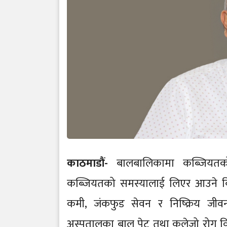
काठमाडौं-
बालबालिकामा कब्जियतको
कब्जियतको समस्यालाई लिएर आउने बि
कमी, जंकफुड सेवन र निष्क्रिय जी
अस्पतालका बाल पेट तथा कलेजो रोग वि