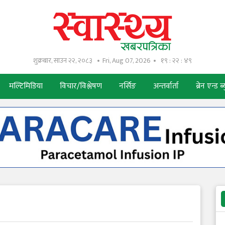
शुक्रबार, साउन २२, २०८३
Fri, Aug 07, 2026
१९ : २२ : ४९
मल्टिमिडिया
विचार/विश्लेषण
नर्सिङ
अन्तर्वार्ता
ब्रेन एन्ड ब्