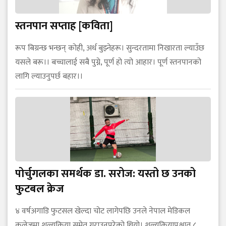
स्तनपान सप्ताह [कविता]
रूप बिग्रन्छ भन्छन् कोही, अर्ध बुझ्नेहरू। सुन्दरतामा निखारता ल्याउँछ
यसले बरू।। बच्चालाई सबै पुग्ने, पूर्ण हो त्यो आहार। पूर्ण स्तनपानको
लागि ल्याउनुपर्छ बहार।।
पोर्चुगलका समर्थक डा. सरोज: यस्तो छ उनको
फुटबल क्रेज
४ वर्षअगाडि फुटसल खेल्दा चोट लागेपछि उनले नेपाल मेडिकल
कलेजमा शल्यक्रिया समेत गराउनुपरेको थियो। शल्यक्रियापश्चात् ८