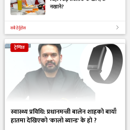
नखाने?
सबै हेर्नुहोस
ट्रेण्डिङ
स्वास्थ्य प्रविधि: प्रधानमन्त्री बालेन शाहको बायाँ
हातमा देखिएको 'कालो ब्यान्ड' के हो ?