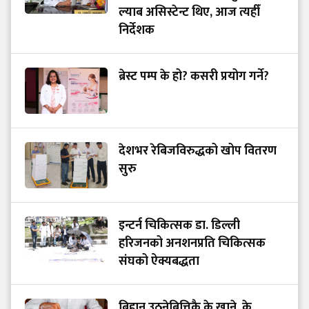
ल्याब असिस्टेन्ट थिए, आज त्यहीँ
निर्देशक
ब्रेस्ट पम्प के हो? कसरी प्रयोग गर्ने?
देशभर रेबिजविरुद्धको खोप वितरण
सुरु
इन्टर्न चिकित्सक डा. डिल्ली
हरिजनको अनशनप्रति चिकित्सक
संघको ऐक्यबद्धता
बिहान उठ्नेबित्तिकै के खाने, के