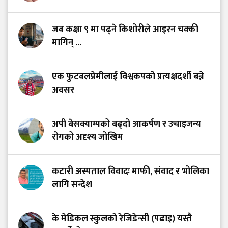
जब कक्षा ९ मा पढ्ने किशोरीले आइरन चक्की
मागिन् ...
एक फुटबलप्रेमीलाई विश्वकपको प्रत्यक्षदर्शी बन्ने
अवसर
अपी बेसक्याम्पको बढ्दो आकर्षण र उचाइजन्य
रोगको अदृश्य जोखिम
कटारी अस्पताल विवादः माफी, संवाद र भोलिका
लागि सन्देश
के मेडिकल स्कुलको रेजिडेन्सी (पढाइ) यस्तै