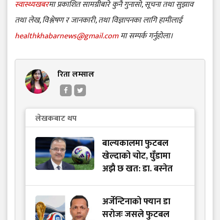
स्वास्थ्यखबर
मा प्रकाशित सामग्रीबारे कुनै गुनासो, सूचना तथा सुझाव
तथा लेख, विश्लेषण र जानकारी, तथा विज्ञापनका लागि हामीलाई
healthkhabarnews@gmail.com
मा सम्पर्क गर्नुहोला।
रिता लम्साल
लेखकबाट थप
बाल्यकालमा फुटबल
खेल्दाको चोट, घुँडामा
अझै छ खत: डा. बस्नेत
अर्जेन्टिनाको फ्यान डा
सरोजः जसले फुटबल