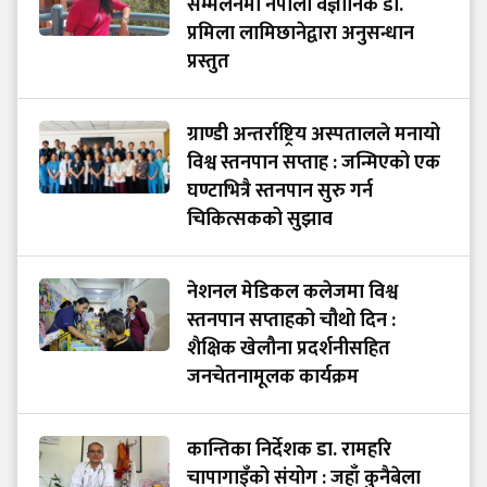
सम्मेलनमा नेपाली वैज्ञानिक डा.
प्रमिला लामिछानेद्वारा अनुसन्धान
प्रस्तुत
ग्राण्डी अन्तर्राष्ट्रिय अस्पतालले मनायो
विश्व स्तनपान सप्ताह : जन्मिएको एक
घण्टाभित्रै स्तनपान सुरु गर्न
चिकित्सकको सुझाव
नेशनल मेडिकल कलेजमा विश्व
स्तनपान सप्ताहको चौथो दिन :
शैक्षिक खेलौना प्रदर्शनीसहित
जनचेतनामूलक कार्यक्रम
कान्तिका निर्देशक डा. रामहरि
चापागाइँको संयोग : जहाँ कुनैबेला