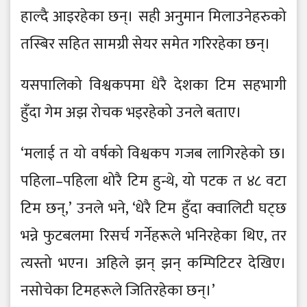
हाल्दै आइरहेका छन्। सही अनुमान मिलाउनेहरुको
तस्बिर सहित सामग्री सेयर समेत गरिरहेका छन्।
यसपालिको विश्वकपमा धेरै देशका टिम सहभागी
हुँदा गेम अझ रोचक भइरहेको उनले बताए।
‘मलाई त यो वर्षको विश्वकप गजब लागिरहेको छ।
पहिला–पहिला थोरै टिम हुन्थे, यो पटक त ४८ वटा
टिम छन्,’ उनले भने, ‘धेरै टिम हुँदा क्वालिटी घट्छ
भन्ने फुटबलमा रिसर्च गर्नेहरूले भनिरहेका थिए, तर
त्यस्तो भएन। अहिले झन् झन् कम्पिटिटर देखिए।
नसोचेका टिमहरूले जितिरहेका छन्।’