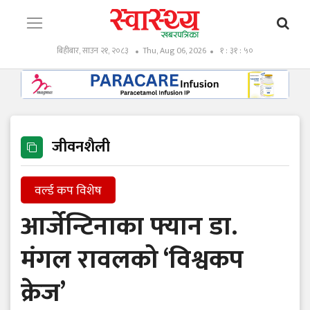
बिहीबार, साउन २१, २०८३
Thu, Aug 06, 2026
१ : ३१ : ५१
जीवनशैली
वर्ल्ड कप विशेष
आर्जेन्टिनाका फ्यान डा.
मंगल रावलको ‘विश्वकप
क्रेज’