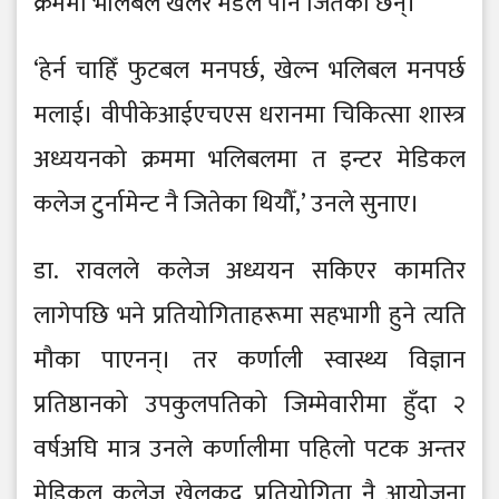
क्रममा भलिबल खेलेर मेडल पनि जितेका छन्।
‘हेर्न चाहिँ फुटबल मनपर्छ, खेल्न भलिबल मनपर्छ
मलाई। वीपीकेआईएचएस धरानमा चिकित्सा शास्त्र
अध्ययनको क्रममा भलिबलमा त इन्टर मेडिकल
कलेज टुर्नामेन्ट नै जितेका थियौँ,’ उनले सुनाए।
डा. रावलले कलेज अध्ययन सकिएर कामतिर
लागेपछि भने प्रतियोगिताहरूमा सहभागी हुने त्यति
मौका पाएनन्। तर कर्णाली स्वास्थ्य विज्ञान
प्रतिष्ठानको उपकुलपतिको जिम्मेवारीमा हुँदा २
वर्षअघि मात्र उनले कर्णालीमा पहिलो पटक अन्तर
मेडिकल कलेज खेलकुद प्रतियोगिता नै आयोजना