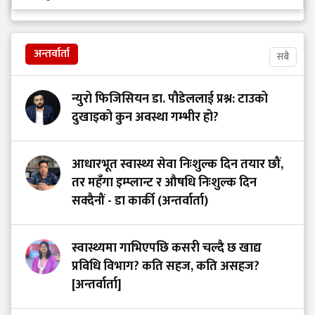
अन्तर्वार्ता
सबै
न्युरो फिजिसियन डा. पौडेललाई प्रश्न: टाउको
दुखाइको कुन अवस्था गम्भीर हो?
आधारभूत स्वास्थ्य सेवा निःशुल्क दिन तयार छौं,
तर महँगा इम्प्लान्ट र औषधि निःशुल्क दिन
सक्दैनौं - डा कार्की (अन्तर्वार्ता)
स्वास्थ्यमा गाभिएपछि कसरी चल्दै छ खाद्य
प्रविधि विभाग? कति सहज, कति असहज?
[अन्तर्वार्ता]