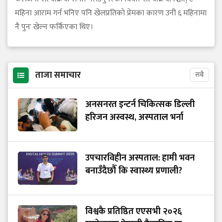
महिना आराम गर्न भनिए पनि खेलप्रतिको प्रेमका कारण उनी ६ महिनामा
नै पुनः खेल्न फर्किएका थिए।
ताजा समाचार
सबै
अनसनरत इन्टर्न चिकित्सक डिल्ली
हरिजन अस्वस्थ, अस्पताल भर्ना
उपचारविहीन अस्पताल: हामी भवन
बनाउँदैछौँ कि स्वास्थ्य प्रणाली?
विश्वकै प्रतिष्ठित एएसभी २०२६