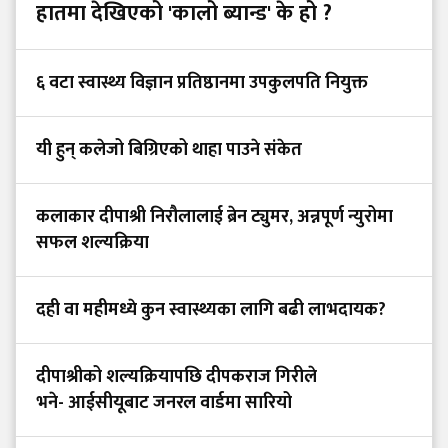
हातमा देखिएको 'कालो ब्यान्ड' के हो ?
६ वटा स्वास्थ्य विज्ञान प्रतिष्ठानमा उपकुलपति नियुक्त
यी हुन् कलेजो बिग्रिएको थाहा पाउने संकेत
कलाकार दीपाश्री निरौलालाई ब्रेन ट्युमर, अन्नपूर्ण न्युरोमा
सफल शल्यक्रिया
दही वा महीमध्ये कुन स्वास्थ्यका लागि बढी लाभदायक?
दीपाश्रीको शल्यक्रियापछि दीपकराज गिरीले
भने- आईसीयूबाट जनरल वार्डमा सारियो