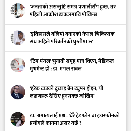
'जनताको असन्तुष्टि समग्र प्रणालीसँग हुन्छ, तर
पहिलो आक्रोश डाक्टरमाथि पोखिन्छ'
'इतिहासले बलियो बनाएको नेपाल चिकित्सक
संघ अहिले परिवर्तनको घुम्तीमा छ'
‘टिम मंगल' चुनावी समूह मात्र थिएन, मेडिकल
मुभमेन्ट हो : डा. मंगल रावल
'हरेक टाउको दुखाइ ब्रेन ट्युमर होइन, यी
लक्षणहरू देखिए हुनसक्छ जोखिम'
डा. अमात्यलाई प्रश्न– धेरै हेडफोन वा इयरफोनको
प्रयोगले कानमा असर गर्छ ?