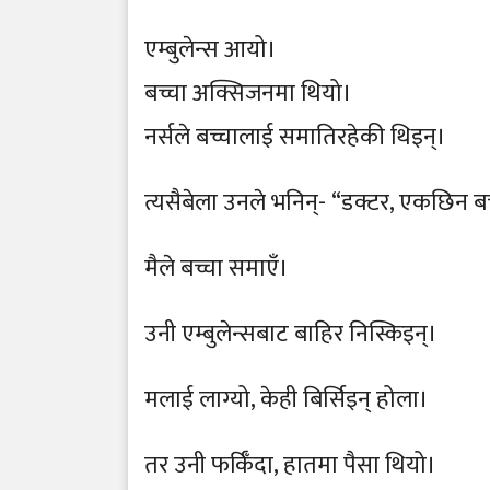
एम्बुलेन्स आयो।
बच्चा अक्सिजनमा थियो।
नर्सले बच्चालाई समातिरहेकी थिइन्।
त्यसैबेला उनले भनिन्- “डक्टर, एकछिन ब
मैले बच्चा समाएँ।
उनी एम्बुलेन्सबाट बाहिर निस्किइन्।
मलाई लाग्यो, केही बिर्सिइन् होला।
तर उनी फर्किँदा, हातमा पैसा थियो।