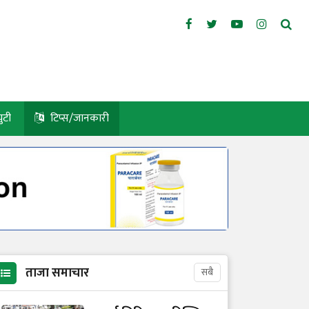
युटी
टिप्स/जानकारी
ताजा समाचार
सबै