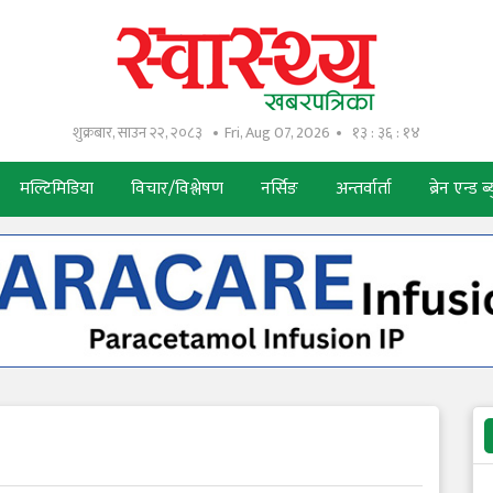
शुक्रबार, साउन २२, २०८३
Fri, Aug 07, 2026
१३ : ३६ : १५
मल्टिमिडिया
विचार/विश्लेषण
नर्सिङ
अन्तर्वार्ता
ब्रेन एन्ड ब्