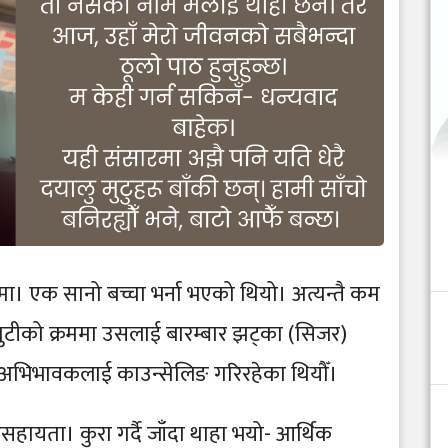
ा। एक सानो बच्चा भर्ना भएको थियो। अत्यन्तै कम
युटीको क्रममा उसलाई बारम्बार झट्का (सिजर)
ी अभिभावकलाई काउन्सेलिङ गरिरहेका थियौँ।
ायता। कुरा गर्दै जाँदा थाहा भयो- आर्थिक