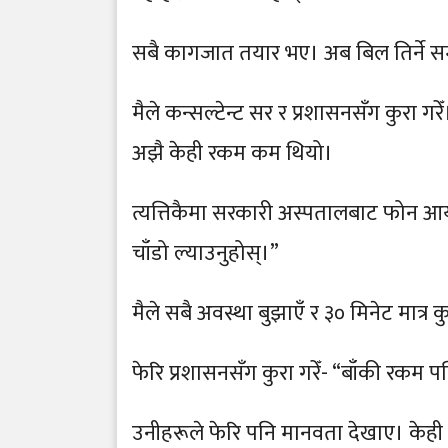
सबै कागजात तयार भए। अब बिल तिर्ने 
मैले कन्सल्टेन्ट सर र प्रशासनसँग कुरा गरे
अझै केही रकम कम थियो।
त्यत्तिकैमा सरकारी अस्पतालबाट फोन आयो
चाँडो ल्याउनुहोस्।”
मैले सबै अवस्था बुझाएँ र ३० मिनेट मात्र कुर
फेरि प्रशासनसँग कुरा गरेँ- “बाँकी रकम प
उनीहरूले फेरि पनि मानवता देखाए। केह