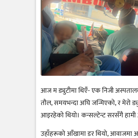
आज म ड्युटीमा थिएँ- एक निजी अस्पतालम
तौल, समयभन्दा अघि जन्मिएको, र मेरो ड्
आइरहेको थियो। कन्सल्टेन्ट सरसँगै हाम
उहाँहरूको आँखामा डर थियो, आवाजमा असह