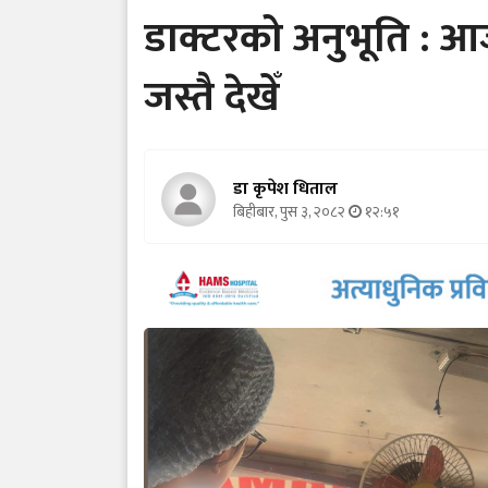
डाक्टरको अनुभूति : आ
जस्तै देखेँ
डा कृपेश धिताल
बिहीबार, पुस ३, २०८२
१२:५१