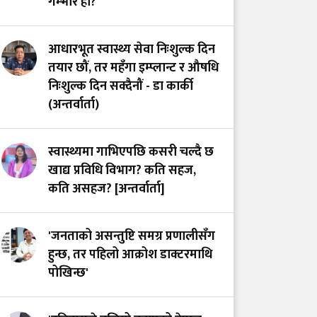
गम्भीर हो?
आधारभूत स्वास्थ्य सेवा निःशुल्क दिन
तयार छौं, तर महँगा इम्प्लान्ट र औषधि
निःशुल्क दिन सक्दैनौं - डा कार्की
(अन्तर्वार्ता)
स्वास्थ्यमा गाभिएपछि कसरी चल्दै छ
खाद्य प्रविधि विभाग? कति सहज,
कति असहज? [अन्तर्वार्ता]
'जनताको असन्तुष्टि समग्र प्रणालीसँग
हुन्छ, तर पहिलो आक्रोश डाक्टरमाथि
पोखिन्छ'