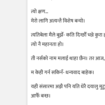
त्यो क्षण…
मेरो लागि अत्यन्तै विशेष बन्यो।
त्यतिबेला मैले बुझेँ- कति दिन्छौँ भन्ने क
त्यो नै महानता हो।
ती नर्सको नाम मलाई थाहा छैन। तर आज, उह
म केही गर्न सकिनँ- धन्यवाद बाहेक।
यही संसारमा अझै पनि यति धेरै दयालु मुटुह
आफैँ बन्छ।