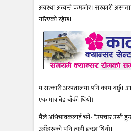
अवस्था अत्यन्तै कमजोर। सरकारी अस्पता
गरिएको रहेछ।
म सरकारी अस्पतालमा पनि काम गर्छु। आजै
एक मात्र बेड बाँकी थियो।
मैले अभिभावकलाई भनेँ- “उपचार उस्तै हुन्
उहाँहरूको पनि त्यही इच्छा थियो।