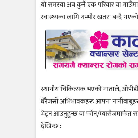
यो समस्या अब कुनै एक परिवार वा गाउँम
स्वास्थ्यका लागि गम्भीर खतरा बन्दै गएक
स्थानीय चिकित्सक भएको नाताले, ओपीडी
धेरैजसो अभिभावकहरू आफ्ना नानीबाबुहर
भेट्न आउनुहुन्छ वा फोन/म्यासेजमार्फत सल
देखिन्छ :