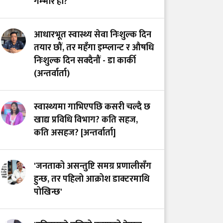
गम्भीर हो?
आधारभूत स्वास्थ्य सेवा निःशुल्क दिन
तयार छौं, तर महँगा इम्प्लान्ट र औषधि
निःशुल्क दिन सक्दैनौं - डा कार्की
(अन्तर्वार्ता)
स्वास्थ्यमा गाभिएपछि कसरी चल्दै छ
खाद्य प्रविधि विभाग? कति सहज,
कति असहज? [अन्तर्वार्ता]
'जनताको असन्तुष्टि समग्र प्रणालीसँग
हुन्छ, तर पहिलो आक्रोश डाक्टरमाथि
पोखिन्छ'