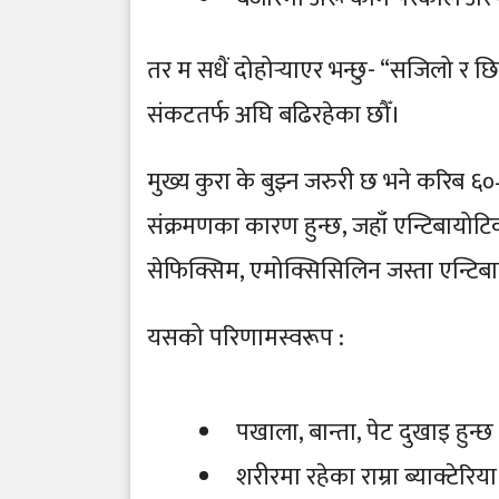
तर म सधैं दोहोर्‍याएर भन्छु- “सजिलो र छ
संकटतर्फ अघि बढिरहेका छौँ।
मुख्य कुरा के बुझ्न जरुरी छ भने करिब
संक्रमणका कारण हुन्छ, जहाँ एन्टिबायोटिक
सेफिक्सिम, एमोक्सिसिलिन जस्ता एन्टिबा
यसको परिणामस्वरूप :
पखाला, बान्ता, पेट दुखाइ हुन्छ
शरीरमा रहेका राम्रा ब्याक्टेरिया 