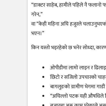
“डाक्टर साहेब, हामीले पहिले नै फलानो
गरेन,”
वा “केही महिना अघि हजुरले चलाउनुभएको 
भएन।”
किन यस्तो भइरहेको छ भनेर सोध्दा, कारणहरू
ओपीडीमा लामो लाइन र ढिलाइ 
छिटो र सजिलो उपचारको चाह
बागलुङको ग्रामीण भेगमा गाडी 
“अघिल्लो पटक यही औषधिले ठिक
बजारमा अरू काम परेकाले अस्