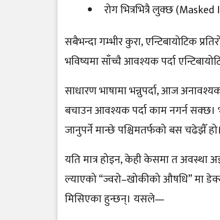
रोग भित्रभित्रै लुक्छ (Masked
सबैभन्दा गम्भीर कुरा, एन्टिबायोटिक प्
भविष्यमा साँच्चै आवश्यक पर्दा एन्टिबायो
साधारण भाषामा भन्नुपर्दा, आज अनावश्य
बचाउन आवश्यक पर्दा काम नगर्न सक्छ। भा
जानुपर्ने मान्छे पश्चिमतर्फको बस चढेझैँ हो
यति मात्र होइन, केही केसमा त अवस्था 
ल्याएको “ज्वरो–खोकीको औषधि” मा डेक्सा
मिसिएका हुन्छन्। यसले—