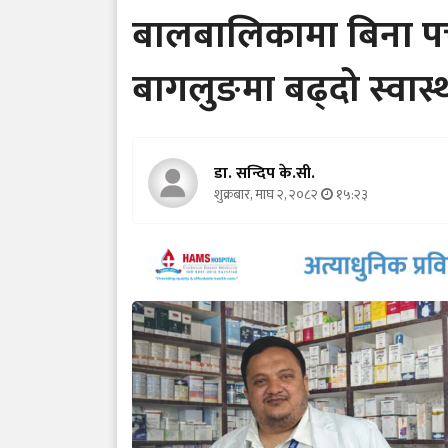
बालबालिकामा बिना पर्च
बागलुङमा बढ्दो स्वास्
डा. सन्दिप के.सी.
शुक्रबार, माघ २, २०८२
१५:२३