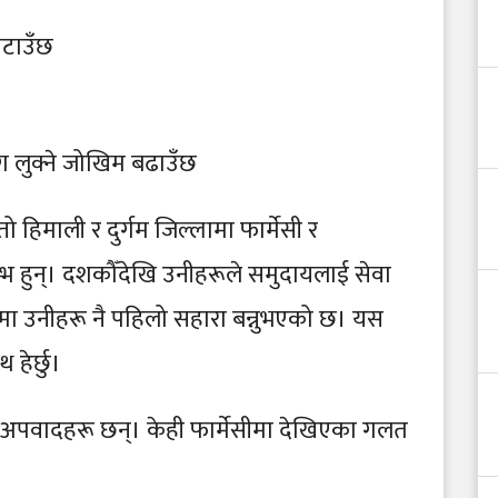
घटाउँछ
ोग लुक्ने जोखिम बढाउँछ
्तो हिमाली र दुर्गम जिल्लामा फार्मेसी र
तम्भ हुन्। दशकौँदेखि उनीहरूले समुदायलाई सेवा
ँमा उनीहरू नै पहिलो सहारा बन्नुभएको छ। यस
हेर्छु।
 केही अपवादहरू छन्। केही फार्मेसीमा देखिएका गलत