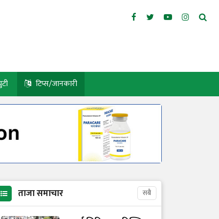
युटी
टिप्स/जानकारी
ताजा समाचार
सबै