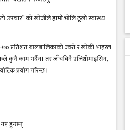
िटो उपचार” को खोजीले हामी भोलि ठूलो स्वास्थ्य
 ६०–७० प्रतिशत बालबालिकाको ज्वरो र खोकी भाइरल
ले कुनै काम गर्दैन। तर जाँचबिनै एजिथ्रोमाइसिन,
योटिक प्रयोग गरिन्छ।
नष्ट हुन्छन्