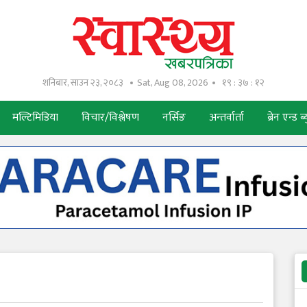
शनिबार, साउन २३, २०८३
Sat, Aug 08, 2026
१९ : ३७ : १३
मल्टिमिडिया
विचार/विश्लेषण
नर्सिङ
अन्तर्वार्ता
ब्रेन एन्ड ब्