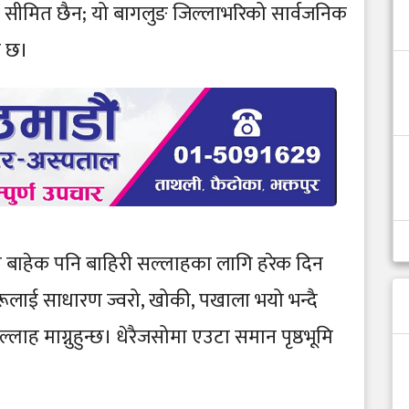
ा सीमित छैन; यो बागलुङ जिल्लाभरिको सार्वजनिक
ो छ।
 बाहेक पनि बाहिरी सल्लाहका लागि हरेक दिन
ूलाई साधारण ज्वरो, खोकी, पखाला भयो भन्दै
्लाह माग्नुहुन्छ। धेरैजसोमा एउटा समान पृष्ठभूमि