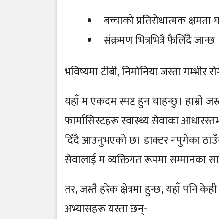
बच्चाको प्रतिरोधात्मक क्षमता 
संक्रमण भित्रभित्रै फैलिँदै जान्छ
भविष्यमा टीबी, निमोनिया जस्ता गम्भीर र
यहाँ म एकदम स्पष्ट हुन चाहन्छु। हाम्रो जस
फार्मासिस्टहरू स्वास्थ्य सेवाका आधारस्
दिँदै आउनुभएको छ। डाक्टर नपुगेका ठाउ
सेवालाई म व्यक्तिगत रूपमा सम्मानका साथ 
तर, जस्तै हरेक क्षेत्रमा हुन्छ, यहाँ पनि
अभ्यासहरू यस्ता छन्-