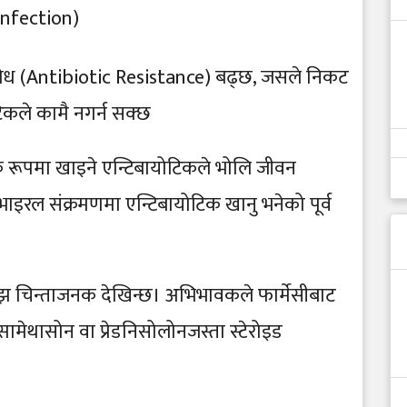
 Infection)
रतिरोध (Antibiotic Resistance) बढ्छ, जसले निकट
टिकले कामै नगर्न सक्छ
क रूपमा खाइने एन्टिबायोटिकले भोलि जीवन
इरल संक्रमणमा एन्टिबायोटिक खानु भनेको पूर्व
।
अझ चिन्ताजनक देखिन्छ। अभिभावकले फार्मेसीबाट
मेथासोन वा प्रेडनिसोलोनजस्ता स्टेरोइड