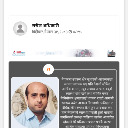
सरोज अधिकारी
बिहीबार, वैशाख ३१, २०८३
०८:५०