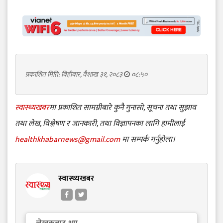
प्रकाशित मिति: बिहीबार, वैशाख ३१, २०८३
०८:५०
स्वास्थ्यखबर
मा प्रकाशित सामग्रीबारे कुनै गुनासो, सूचना तथा सुझाव
तथा लेख, विश्लेषण र जानकारी, तथा विज्ञापनका लागि हामीलाई
healthkhabarnews@gmail.com
मा सम्पर्क गर्नुहोला।
स्वास्थ्यखबर