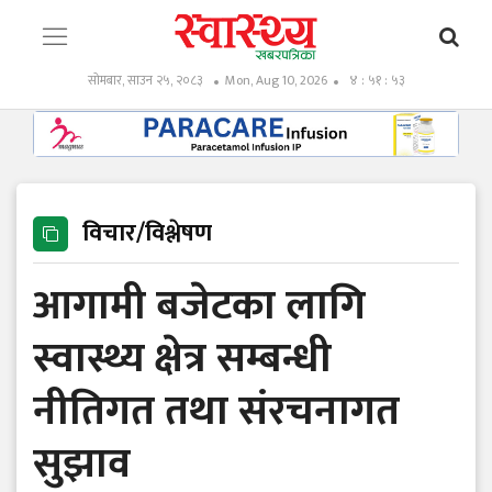
सोमबार, साउन २५, २०८३
Mon, Aug 10, 2026
४ : ५१ : ५५
विचार/विश्लेषण
आगामी बजेटका लागि
स्वास्थ्य क्षेत्र सम्बन्धी
नीतिगत तथा संरचनागत
सुझाव