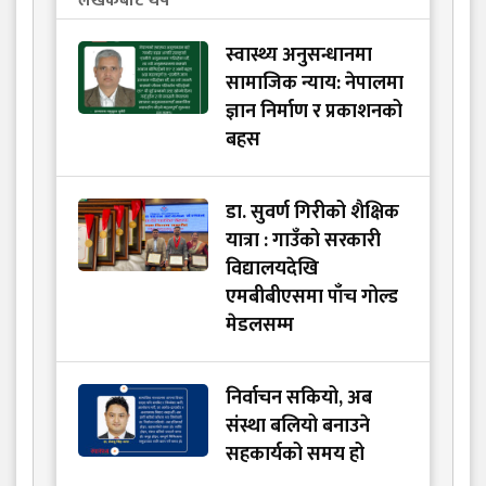
लेखकबाट थप
स्वास्थ्य अनुसन्धानमा
सामाजिक न्याय: नेपालमा
ज्ञान निर्माण र प्रकाशनको
बहस
डा. सुवर्ण गिरीको शैक्षिक
यात्रा : गाउँको सरकारी
विद्यालयदेखि
एमबीबीएसमा पाँच गोल्ड
मेडलसम्म
निर्वाचन सकियो, अब
संस्था बलियो बनाउने
सहकार्यको समय हो