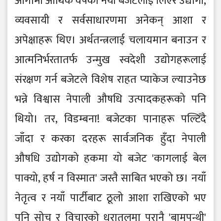
आगामी आर्थिक वर्षको नयाँ बजेटलाई लिएर उद्योगी,
व्यवसायी र सर्वसाधारणमा अनेकन् आशा र
अपेक्षाहरू थिए। अर्थतन्त्रलाई चलायमान बनाउन र
आत्मनिर्भरतातर्फ उन्मुख स्वदेशी उद्योगहरूलाई
संरक्षण गर्न बजेटले विशेष राहत प्याकेज ल्याउनेछ
भन्ने विश्वास नेपाली औषधि उत्पादकहरूको पनि
थियो। तर, विडम्बना! बजेटका पानाहरू पल्टिँदै
जाँदा र करका दरहरू सार्वजनिक हुँदा नेपाली
औषधि उद्योगको हकमा यो बजेट 'कागलाई बेल
पाक्यो, हर्ष न विस्मात' जस्तै साबित भएको छ। नयाँ
नेतृत्व र नयाँ पार्टीबाट ठूलो आशा राखिएको भए
पनि सोच र विचारको धरातलमा पुरानै 'बामपन्थी'