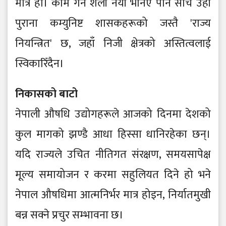
मात्र हो। काम गर्ने शैली नयाँ भनिए पनि सोच उही
पुराना कम्युनिष्ट शासकहरूको जस्तै 'राज्य
नियन्त्रित' छ, जहाँ निजी क्षेत्रको अस्तित्वलाई
स्विकारिँदैन।
निकासको बाटो
नेपाली औषधि उद्योगहरूले आजको दिनमा देशको
कुल मागको झण्डै आधा हिस्सा धानिरहेका छन्।
यदि राज्यले उचित नीतिगत संरक्षण, समयसापेक्ष
मूल्य समायोजन र करमा सहुलियत दिने हो भने
नेपाल औषधिमा आत्मनिर्भर मात्र होइन, निर्यातमुखी
बन्न सक्ने प्रचुर सम्भावना छ।