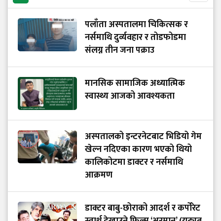
पलाँता अस्पतालमा चिकित्सक र
नर्समाथि दुर्व्यवहार र तोडफोडमा
संलग्न तीन जना पक्राउ
मानसिक सामाजिक अध्यात्मिक
स्वास्थ्य आजको आवश्यकता
अस्पतालको इन्टरनेटबाट भिडियो गेम
खेल्न नदिएका कारण भएको थियो
कालिकोटमा डाक्टर र नर्समाथि
आक्रमण
डाक्टर बाबु-छोराको आदर्श र कर्पोरेट
स्वार्थ देखाउने फिल्म ‘अरमान’ (युट्युब