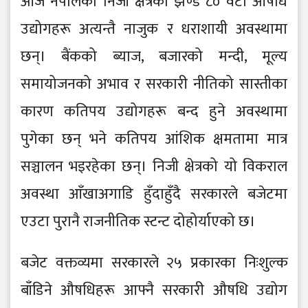
आज नेपालका निजी क्षेत्रका झण्डै ८० वटा औषधि
उद्योगहरू अत्यन्तै नाजुक र धराशायी अवस्थामा
छन्। बैंकको ब्याज, बजारको मन्दी, मूल्य
समायोजनको अभाव र सरकारी नीतिको सास्तीका
कारण कतिपय उद्योगहरू बन्द हुने अवस्थामा
पुगेका छन् भने कतिपय आंशिक क्षमतामा मात्र
सञ्चालन भइरहेका छन्। निजी क्षेत्रको यो विकराल
अवस्था आँखाअगाडि हुँदाहुँदै सरकारले बजेटमा
एउटा पुरानै राजनीतिक स्टन्ट दोहोर्याएको छ।
बजेट वक्तव्यमा सरकारले २५ प्रकारका निःशुल्क
बाँडिने औषधिहरू आफ्नै सरकारी औषधि उद्योग