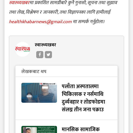
स्वास्थ्यखबर
मा प्रकाशित सामग्रीबारे कुनै गुनासो, सूचना तथा सुझाव
तथा लेख, विश्लेषण र जानकारी, तथा विज्ञापनका लागि हामीलाई
healthkhabarnews@gmail.com
मा सम्पर्क गर्नुहोला।
स्वास्थ्यखबर
लेखकबाट थप
पलाँता अस्पतालमा
चिकित्सक र नर्समाथि
दुर्व्यवहार र तोडफोडमा
संलग्न तीन जना पक्राउ
मानसिक सामाजिक