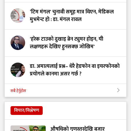
‘टिम मंगल' चुनावी समूह मात्र थिएन, मेडिकल
मुभमेन्ट हो : डा. मंगल रावल
'हरेक टाउको दुखाइ ब्रेन ट्युमर होइन, यी
लक्षणहरू देखिए हुनसक्छ जोखिम'
डा. अमात्यलाई प्रश्न– धेरै हेडफोन वा इयरफोनको
प्रयोगले कानमा असर गर्छ ?
सबै हेर्नुहोस
विचार/विश्लेषण
औषधिको गुणस्तरदेखि बजार