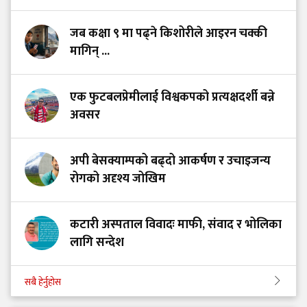
जब कक्षा ९ मा पढ्ने किशोरीले आइरन चक्की
मागिन् ...
एक फुटबलप्रेमीलाई विश्वकपको प्रत्यक्षदर्शी बन्ने
अवसर
अपी बेसक्याम्पको बढ्दो आकर्षण र उचाइजन्य
रोगको अदृश्य जोखिम
कटारी अस्पताल विवादः माफी, संवाद र भोलिका
लागि सन्देश
सबै हेर्नुहोस