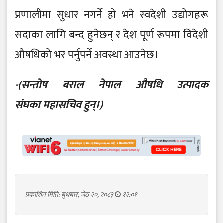
प्रणालीमा सुधार नगर्ने हो भने स्वदेशी उद्योगहरू
सदाका लागि बन्द हुनेछन् र देश पूर्ण रूपमा विदेशी
औषधिको भर पर्नुपर्ने अवस्था आउनेछ।
-(सन्तोष बराल नेपाल औषधि उत्पादक
संघका महासचिव हुन्।)
प्रकाशित मिति: बुधबार, जेठ २०, २०८३
१२:०१