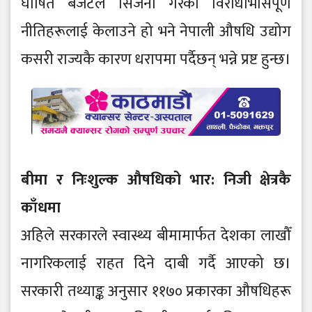
घोषित बजेटले सिर्जना गरेका विरोधाभासपूर्ण
नीतिहरूलाई केलाउने हो भने नेपाली औषधि उद्योग
कसरी राज्यकै कारण धरापमा पर्दैछन् भन्ने प्रष्ट हुन्छ।
बीमा र निःशुल्क औषधिको भार: निजी क्षेत्रकै
काँधमा
अहिले सरकारले स्वास्थ्य बीमामार्फत देशका लाखौँ
नागरिकलाई राहत दिने दाबी गर्दै आएको छ।
सरकारी तथ्याङ्क अनुसार ११७० प्रकारका औषधिहरू