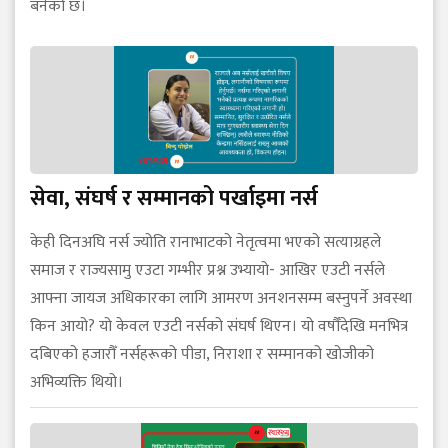
बनेको छ।
सेवा, संघर्ष र सम्मानको पर्खाइमा नर्स
केही दिनअघि नर्स ज्योति रानाभाटको नेतृत्वमा भएको सत्याग्रहले
समाज र राज्यसामु एउटा गम्भीर प्रश्न उभ्यायो- आखिर एउटी नर्सले
आफ्ना जायज अधिकारका लागि आमरण अनशनसम्म बस्नुपर्ने अवस्था
किन आयो? यो केवल एउटी नर्सको संघर्ष थिएन। यो वर्षौँदेखि मनभित्र
दबिएको हजारौँ नर्सहरूको पीडा, निराशा र सम्मानको खोजीको
अभिव्यक्ति थियो।