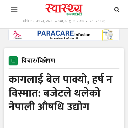
शनिबार, साउन २३, २०८३
Sat, Aug 08, 2026
१२ : ०५ : ३४
विचार/विश्लेषण
कागलाई बेल पाक्यो, हर्ष न
विस्मात: बजेटले थलेको
नेपाली औषधि उद्योग