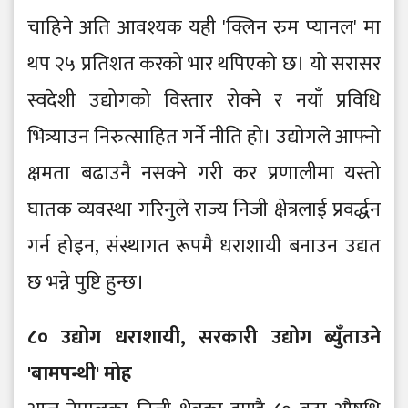
चाहिने अति आवश्यक यही 'क्लिन रुम प्यानल' मा
थप २५ प्रतिशत करको भार थपिएको छ। यो सरासर
स्वदेशी उद्योगको विस्तार रोक्ने र नयाँ प्रविधि
भित्र्याउन निरुत्साहित गर्ने नीति हो। उद्योगले आफ्नो
क्षमता बढाउनै नसक्ने गरी कर प्रणालीमा यस्तो
घातक व्यवस्था गरिनुले राज्य निजी क्षेत्रलाई प्रवर्द्धन
गर्न होइन, संस्थागत रूपमै धराशायी बनाउन उद्यत
छ भन्ने पुष्टि हुन्छ।
८० उद्योग धराशायी, सरकारी उद्योग ब्युँताउने
'बामपन्थी' मोह