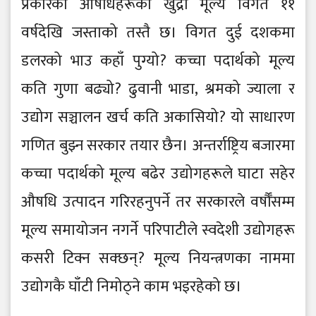
प्रकारका औषधिहरूको खुद्रा मूल्य विगत ११
वर्षदेखि जस्ताको तस्तै छ। विगत दुई दशकमा
डलरको भाउ कहाँ पुग्यो? कच्चा पदार्थको मूल्य
कति गुणा बढ्यो? ढुवानी भाडा, श्रमको ज्याला र
उद्योग सञ्चालन खर्च कति अकासियो? यो साधारण
गणित बुझ्न सरकार तयार छैन। अन्तर्राष्ट्रिय बजारमा
कच्चा पदार्थको मूल्य बढेर उद्योगहरूले घाटा सहेर
औषधि उत्पादन गरिरहनुपर्ने तर सरकारले वर्षौँसम्म
मूल्य समायोजन नगर्ने परिपाटीले स्वदेशी उद्योगहरू
कसरी टिक्न सक्छन्? मूल्य नियन्त्रणका नाममा
उद्योगकै घाँटी निमोठ्ने काम भइरहेको छ।