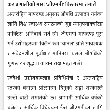
कर प्रणालीको मार: 'जीएमपी' विस्तारमा तगारो
अन्तर्राष्ट्रिय मापदण्ड अनुसार औषधि उत्पादन गर्नका
लागि विश्व स्वास्थ्य संगठनको 'गुड म्यानुफ्याक्चरिङ
प्राक्टिस' अनिवार्य सर्त हो। जीएमपी मापदण्ड पूरा
गर्न उद्योगहरूमा 'क्लिन रुम प्यानल' अति आवश्यक
र संवेदनशील पूर्वाधार मानिन्छ। यसले औषधिको
गुणस्तर र शुद्धता कायम राख्न मद्दत गर्छ।
स्वदेशी उद्योगहरूलाई प्रविधिमैत्री र अन्तर्राष्ट्रिय
स्तरको बनाउन प्रोत्साहन दिनुको सट्टा सरकारले
उल्टो बाटो समातेको छ। आगामी आर्थिक वर्षको
बजेट र आर्थिक विधेयकमार्फत जीएमपीका लागि