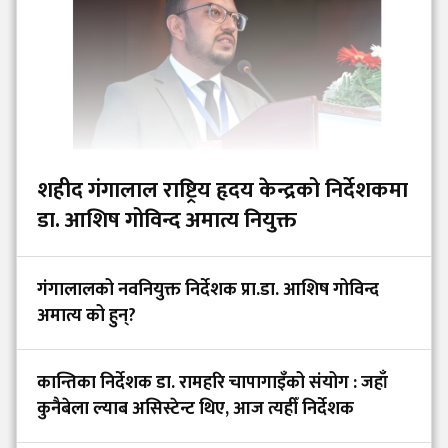
शहीद गंगालाल राष्ट्रिय हृदय केन्द्रको निर्देशकमा
डा. आशिष गोविन्द अमात्य नियुक्त
गंगालालको नवनियुक्त निर्देशक प्रा.डा. आशिष गोविन्द
अमात्य को हुन्?
कान्तिका निर्देशक डा. रामहरि चापागाइँको संयोग : जहाँ
कुनैबेला ल्याब असिस्टेन्ट थिए, आज त्यहीँ निर्देशक