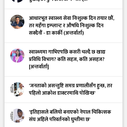
आधारभूत स्वास्थ्य सेवा निःशुल्क दिन तयार छौं,
तर महँगा इम्प्लान्ट र औषधि निःशुल्क दिन
सक्दैनौं - डा कार्की (अन्तर्वार्ता)
स्वास्थ्यमा गाभिएपछि कसरी चल्दै छ खाद्य
प्रविधि विभाग? कति सहज, कति असहज?
[अन्तर्वार्ता]
'जनताको असन्तुष्टि समग्र प्रणालीसँग हुन्छ, तर
पहिलो आक्रोश डाक्टरमाथि पोखिन्छ'
'इतिहासले बलियो बनाएको नेपाल चिकित्सक
संघ अहिले परिवर्तनको घुम्तीमा छ'