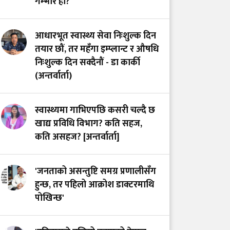
गम्भीर हो?
आग्रह
आधारभूत स्वास्थ्य सेवा निःशुल्क दिन
तयार छौं, तर महँगा इम्प्लान्ट र औषधि
निःशुल्क दिन सक्दैनौं - डा कार्की
(अन्तर्वार्ता)
स्वास्थ्यमा गाभिएपछि कसरी चल्दै छ
खाद्य प्रविधि विभाग? कति सहज,
कति असहज? [अन्तर्वार्ता]
'जनताको असन्तुष्टि समग्र प्रणालीसँग
हुन्छ, तर पहिलो आक्रोश डाक्टरमाथि
पोखिन्छ'