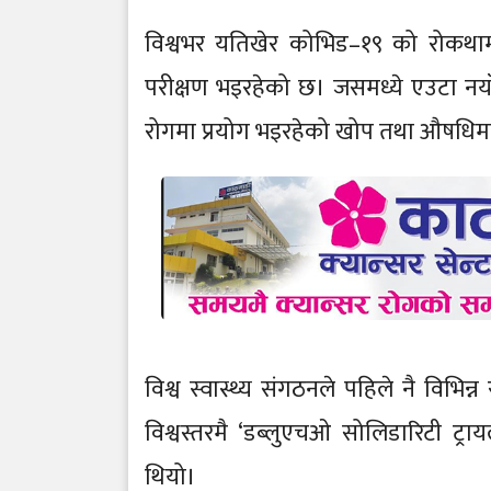
विश्वभर यतिखेर कोभिड–१९ को रोकथा
परीक्षण भइरहेको छ। जसमध्ये एउटा नयाँ
रोगमा प्रयोग भइरहेको खोप तथा औषधिम
विश्व स्वास्थ्य संगठनले पहिले नै विभि
विश्वस्तरमै ‘डब्लुएचओ सोलिडारिटी ट्
थियो।