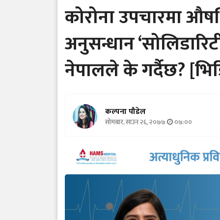
कोरोना उपचारमा औषध
अनुसन्धान ‘सोलिडारिटी
नेपालले के गर्दैछ? [भि
कल्पना पौडेल
सोमबार, साउन २६, २०७७
०७:००