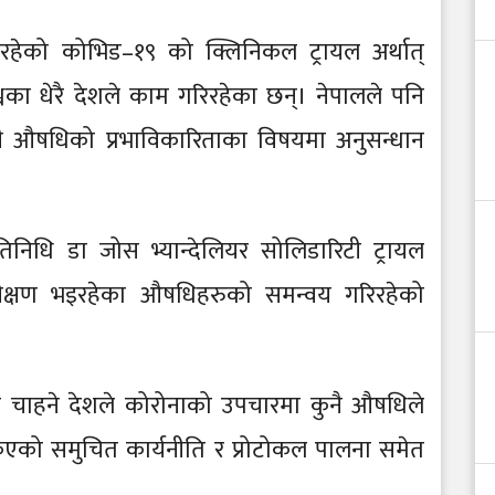
भइरहेको कोभिड–१९ को क्लिनिकल ट्रायल अर्थात्
्वका धेरै देशले काम गरिरहेका छन्। नेपालले पनि
ेही औषधिको प्रभाविकारिताका विषयमा अनुसन्धान
रतिनिधि डा जोस भ्यान्देलियर सोलिडारिटी ट्रायल
परीक्षण भइरहेका औषधिहरुको समन्वय गरिरहेको
न चाहने देशले कोरोनाको उपचारमा कुनै औषधिले
 तोकिएको समुचित कार्यनीति र प्रोटोकल पालना समेत