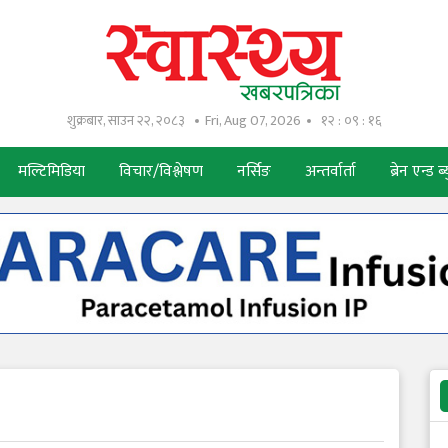
शुक्रबार, साउन २२, २०८३
Fri, Aug 07, 2026
१२ : ०९ : १७
मल्टिमिडिया
विचार/विश्लेषण
नर्सिङ
अन्तर्वार्ता
ब्रेन एन्ड ब्