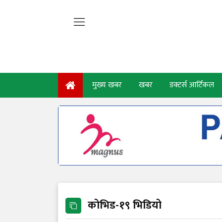
मुख्य खबर
खबर
डक्टर्स आर्टिकल
कोभिड-१९ भिडियो