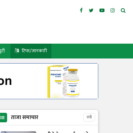
युटी
टिप्स/जानकारी
ताजा समाचार
सबै