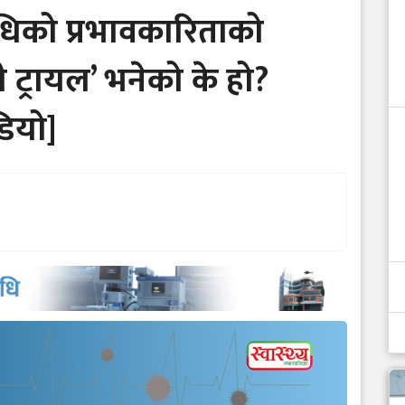
िको प्रभावकारिताको
 ट्रायल’ भनेको के हो?
डियो]