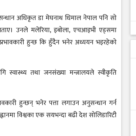
नुसन्धान अधिकृत डा मेघनाथ धिमाल नेपाल पनि सो
बताए। उनले मलेरिया, इबोला, एचआइभी एड्समा
्रभावकारी हुन्छ कि हुँदैन भनेर अध्ययन भइरहेको
 स्वास्थ्य तथा जनसंख्या मन्त्रालयले स्वीकृति
कारी हुन्छन् भनेर पत्ता लगाउन अनुसन्धान गर्न
ह्वानमा विश्वका एक सयभन्दा बढी देश सोलिडारिटी