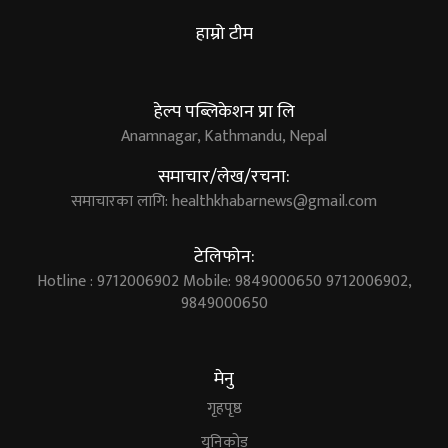
हाम्रो टीम
हेल्प पब्लिकेशन प्रा लि
Anamnagar, Kathmandu, Nepal
समाचार/लेख/रचना:
समाचारका लागि:
healthkhabarnews@gmail.com
टेलिफोन:
Hotline : 9712006902 Mobile: 9849000650 9712006902,
9849000650
मेनु
गृहपृष्ठ
युनिकोड