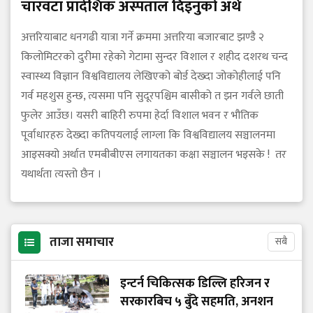
चारवटा प्रादेशिक अस्पताल दिइनुको अर्थ
अत्तरियाबाट धनगढी यात्रा गर्ने क्रममा अत्तरिया बजारबाट झण्डै २
किलोमिटरको दुरीमा रहेको गेटामा सुन्दर विशाल र शहीद दशरथ चन्द
स्वास्थ्य विज्ञान विश्वविद्यालय लेखिएको बोर्ड देख्दा जोकोहीलाई पनि
गर्व महशुस हुन्छ, त्यसमा पनि सुदूरपश्चिम बासीको त झन गर्वले छाती
फुलेर आउँछ। यसरी बाहिरी रुपमा हेर्दा विशाल भवन र भौतिक
पूर्वाधारहरु देख्दा कतिपयलाई लाग्ला कि विश्वविद्यालय सञ्चालनमा
आइसक्यो अर्थात एमबीबीएस लगायतका कक्षा सञ्चालन भइसके ! तर
यथार्थता त्यस्तो छैन ।
ताजा समाचार
सबै
इन्टर्न चिकित्सक डिल्लि हरिजन र
सरकारबिच ५ बुँदे सहमति, अनशन