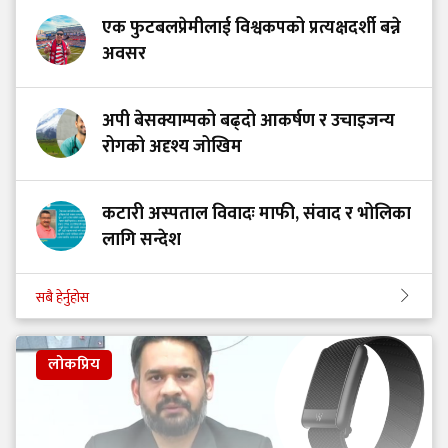
एक फुटबलप्रेमीलाई विश्वकपको प्रत्यक्षदर्शी बन्ने
अवसर
अपी बेसक्याम्पको बढ्दो आकर्षण र उचाइजन्य
रोगको अदृश्य जोखिम
कटारी अस्पताल विवादः माफी, संवाद र भोलिका
लागि सन्देश
सबै हेर्नुहोस
लोकप्रिय