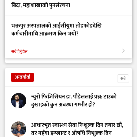
बिदा, महाशाखाको पुनर्संरचना
भक्तपुर अस्पतालको आईसीयुमा तोडफोडदेखि
कर्मचारीमाथि आक्रमण किन भयो?
सबै हेर्नुहोस
अन्तर्वार्ता
सबै
न्युरो फिजिसियन डा. पौडेललाई प्रश्न: टाउको
दुखाइको कुन अवस्था गम्भीर हो?
आधारभूत स्वास्थ्य सेवा निःशुल्क दिन तयार छौं,
तर महँगा इम्प्लान्ट र औषधि निःशुल्क दिन