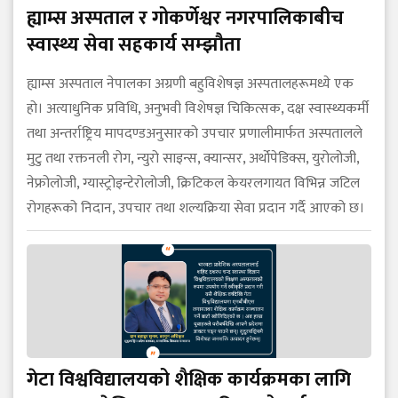
ह्याम्स अस्पताल र गोकर्णेश्वर नगरपालिकाबीच
स्वास्थ्य सेवा सहकार्य सम्झौता
ह्याम्स अस्पताल नेपालका अग्रणी बहुविशेषज्ञ अस्पतालहरूमध्ये एक
हो। अत्याधुनिक प्रविधि, अनुभवी विशेषज्ञ चिकित्सक, दक्ष स्वास्थ्यकर्मी
तथा अन्तर्राष्ट्रिय मापदण्डअनुसारको उपचार प्रणालीमार्फत अस्पतालले
मुटु तथा रक्तनली रोग, न्युरो साइन्स, क्यान्सर, अर्थोपेडिक्स, युरोलोजी,
नेफ्रोलोजी, ग्यास्ट्रोइन्टेरोलोजी, क्रिटिकल केयरलगायत विभिन्न जटिल
रोगहरूको निदान, उपचार तथा शल्यक्रिया सेवा प्रदान गर्दै आएको छ।
गेटा विश्वविद्यालयको शैक्षिक कार्यक्रमका लागि