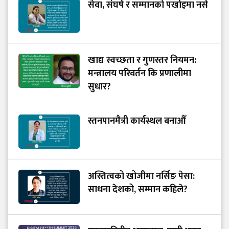
सेवा, संघर्ष र सम्मानको पर्खाइमा नर्स
खाद्य स्वच्छता र गुणस्तर नियमन:
मन्त्रालय परिवर्तन कि प्रणालीमा
सुधार?
स्तनपानमैत्री कार्यस्थल बनाऔँ
अस्तित्वको खोजीमा नर्सिङ पेसा:
साधना देशको, सम्मान कहिले?