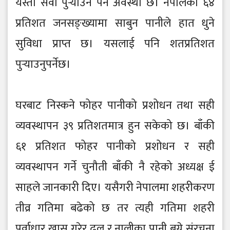
यस्तो सेवा पुर्‍याउन पर्ने अवस्था छ। नेपालका ६४
प्रतिशत जनसङ्ख्यामा साबुन पानीले हात धुने
सुविधा प्राप्त छ। यसलाई पनि शतप्रतिशत
पुर्‍याउनुपर्नेछ।
घरबाट निस्कने फोहर पानीको प्रशोधन तथा सही
व्यवस्थापन ३९ प्रतिशतमात्र हुन सकेको छ। बाँकी
६१ प्रतिशत फोहर पानीको प्रशोधन र सही
व्यवस्थापन गर्ने चुनौती बाँकी नै रहेको अध्यक्ष ई
साहले जानकारी दिए। यसैगरी नेपालमा शहरीकरण
तीव्र गतिमा बढेको छ तर त्यही गतिमा शहरी
पूर्वाधार खास गरेर ढल र नालीका पानी बग्ने संरचना