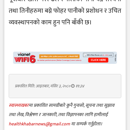
तथा तिनीहरुमा बग्ने फोहर पानीको प्रशोधन र उचित
व्यवस्थापनको काम हुन पनि बाँकी छ।
प्रकाशित मिति: आइतबार, मंसिर ३, २०८०
११:३४
स्वास्थ्यखबर
मा प्रकाशित सामग्रीबारे कुनै गुनासो, सूचना तथा सुझाव
तथा लेख, विश्लेषण र जानकारी, तथा विज्ञापनका लागि हामीलाई
healthkhabarnews@gmail.com
मा सम्पर्क गर्नुहोला।