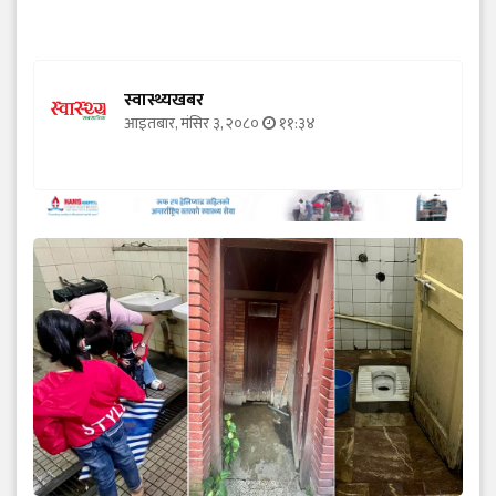
स्वास्थ्यखबर
आइतबार, मंसिर ३, २०८०
११:३४