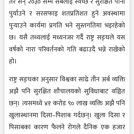
तर सन् २०३० सम्म सबैलाई स्वच्छ र सुरक्षित पानी
पुर्याउने र सरसफाइ शतप्रतिशत हुने अवस्थामा
पुर्‍याउने कार्यमा प्रगति भने सुस्तगतिमा भइरहेको
छ। यसै तथ्यलाई मध्यनजर गर्दै राष्ट्र सङ्घले यस
वर्षको नारा परिवर्तनको गति बढाउदै भन्ने राखेको
हो।
राष्ट्र सङ्घका अनुसार विश्वका साढे तीन अर्ब व्यक्ति
अझै पनि सुरक्षित शौचालयको सुविधाबाट वञ्चित
छन्। त्यसमध्ये ४१ करोड ९० लाख व्यक्ति अझै पनि
खुलास्थानमा दिसा–पिशाब गर्दछन्। खुला दिसा र
पिसाबका कारण फैलने रोगले दैनिक एक हजार