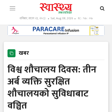
शनिबार, साउन २३, २०८३
Sat, Aug 08, 2026
१८ : ५७ : ०९
खबर
विश्व शौचालय दिवस: तीन
अर्ब व्यक्ति सुरक्षित
शौचालयको सुविधाबाट
वञ्चित