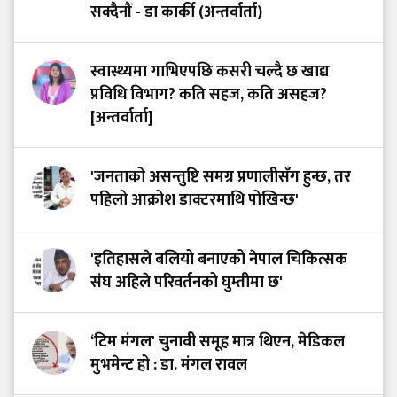
सक्दैनौं - डा कार्की (अन्तर्वार्ता)
स्वास्थ्यमा गाभिएपछि कसरी चल्दै छ खाद्य
प्रविधि विभाग? कति सहज, कति असहज?
[अन्तर्वार्ता]
'जनताको असन्तुष्टि समग्र प्रणालीसँग हुन्छ, तर
पहिलो आक्रोश डाक्टरमाथि पोखिन्छ'
'इतिहासले बलियो बनाएको नेपाल चिकित्सक
संघ अहिले परिवर्तनको घुम्तीमा छ'
‘टिम मंगल' चुनावी समूह मात्र थिएन, मेडिकल
मुभमेन्ट हो : डा. मंगल रावल