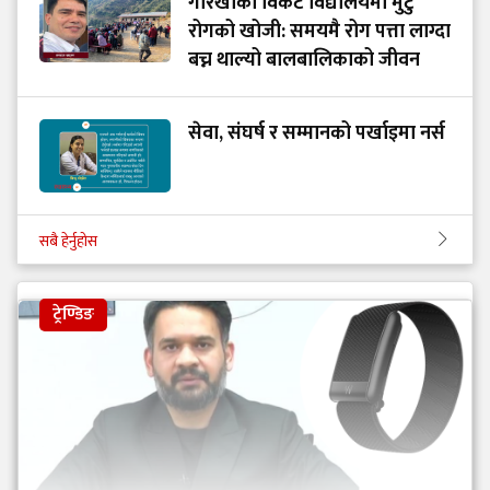
गोरखाका विकट विद्यालयमा मुटु
रोगको खोजी: समयमै रोग पत्ता लाग्दा
बच्न थाल्यो बालबालिकाको जीवन
सेवा, संघर्ष र सम्मानको पर्खाइमा नर्स
सबै हेर्नुहोस
ट्रेण्डिङ