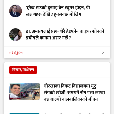
'हरेक टाउको दुखाइ ब्रेन ट्युमर होइन, यी
लक्षणहरू देखिए हुनसक्छ जोखिम'
डा. अमात्यलाई प्रश्न– धेरै हेडफोन वा इयरफोनको
प्रयोगले कानमा असर गर्छ ?
सबै हेर्नुहोस
विचार/विश्लेषण
गोरखाका विकट विद्यालयमा मुटु
रोगको खोजी: समयमै रोग पत्ता लाग्दा
बच्न थाल्यो बालबालिकाको जीवन