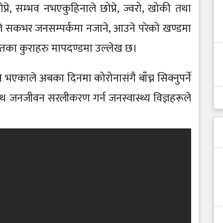
प्ने, सम्भव नभएकुहिनाले छोप्ने, ज्वरो, खोकी तथा
ुले सकभर जनसम्पर्कमा नजाने, आउने परेको खण्डमा
ायतका कुराहरु मापदण्डमा उल्लेख छ।
भएकाले अबका दिनमा कोरोनासंगै बाँच्न सिक्नुपर्ने
थ जनजीवन सरलीकरण गर्न जनस्वास्थ्य विज्ञहरूले