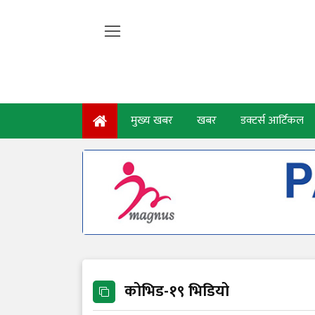
मुख्य खबर
खबर
डक्टर्स आर्टिकल
कोभिड-१९ भिडियो