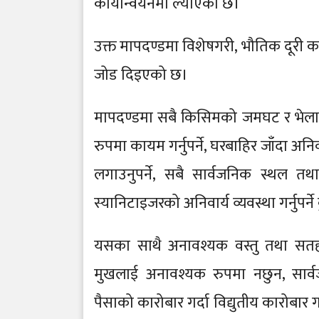
कार्यान्वयनमा ल्याएको छ।
उक्त मापदण्डमा विशेषगरी, भौतिक दूरी 
जोड दिइएको छ।
मापदण्डमा सबै किसिमको जमघट र भेलाहर
रुपमा कायम गर्नुपर्ने, घरबाहिर जाँदा 
लगाउनुपर्ने, सबै सार्वजनिक स्थल त
स्यानिटाइजरको अनिवार्य व्यवस्था गर्नुपर्न
यसका साथै अनावश्यक वस्तु तथा सतह नछ
मुखलाई अनावश्यक रुपमा नछुन, सार्
पैसाको कारोबार गर्दा विद्युतीय कारोबार गर