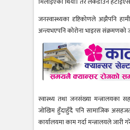
मिलाइएको थियो। तर लकडाउन हटाइएसँग
जनस्वास्थ्यका दृष्टिकोणले अझैपनि 
अन्त्यभएपनि कोरोना भाइरस संक्रमणको
स्वास्थ्य तथा जनसंख्या मन्त्रालयका सह
जोखिम हुँदाहुँदै पनि सामाजिक असह
कार्यालयमा काम गर्दा मन्त्रालयले जारी 