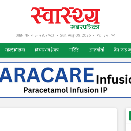
आइतबार, साउन २४, २०८३
Sun, Aug 09, 2026
१८ : ३५ : ०३
मल्टिमिडिया
विचार/विश्लेषण
नर्सिङ
अन्तर्वार्ता
ब्रेन एन्ड ब्