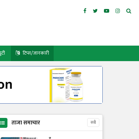
युटी
टिप्स/जानकारी
ताजा समाचार
सबै