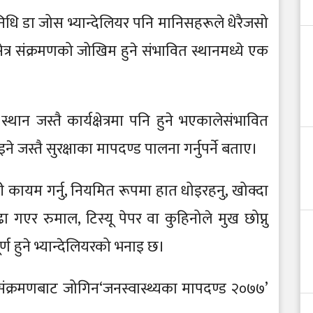
िनिधि डा जोस भ्यान्देलियर पनि मानिसहरूले धेरैजसो
्षेत्र संक्रमणको जोखिम हुने संभावित स्थानमध्ये एक
थान जस्तै कार्यक्षेत्रमा पनि हुने भएकालेसंभावित
 जस्तै सुरक्षाका मापदण्ड पालना गर्नुपर्ने बताए।
 कायम गर्नु, नियमित रूपमा हात धोइरहनु, खोक्दा
ाढा गएर रुमाल, टिस्यू पेपर वा कुहिनोले मुख छोप्नु
र्ण हुने भ्यान्देलियरको भनाइ छ।
त संक्रमणबाट जोगिन‘जनस्वास्थ्यका मापदण्ड २०७७’