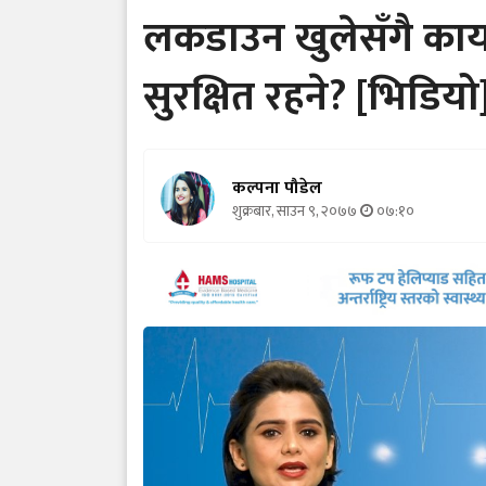
लकडाउन खुलेसँगै कार
सुरक्षित रहने? [भिडियो
कल्पना पौडेल
शुक्रबार, साउन ९, २०७७
०७:१०