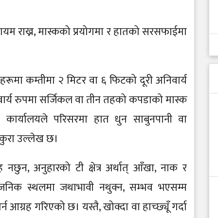
कायम राख्न, मास्कको प्रयोगमा र हातको सरसफाईमा
ूमा कम्तीमा २ मिटर वा ६ फिटको दूरी अनिवार्य
अनिवार्य रुपमा सर्जिकल वा तीन तहको कपडाको मास्क
था कार्यालयले परिसरमा हात धुन साबुनपानी वा
े कुरा उल्लेख छ।
ुन, अनुहारको टी क्षेत्र अर्थात् आँखा, नाक र
वजनिक स्थलमा जथाभावी नथुक्न, सम्भव भएसम्म
्न आग्रह गरिएको छ। यस्तै, खोक्दा वा हाच्छ्यूँ गर्दा