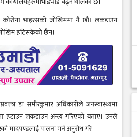
ै कार्यालयहरुमाभीडभाड बढ्न थालेको छ।
हामी कोरोना भाइरसको जोखिममा नै छौं। लकडाउन
 जोखिम हटिसकेको छैन।
प्रवक्ता डा समीरकुमार अधिकारीले जनस्वास्थ्यमा
जता हटाउन लकडाउन अन्त्य गरिएको बताए। उनले
गरेको मादपण्डलाई पालना गर्न अनुरोध गरे।