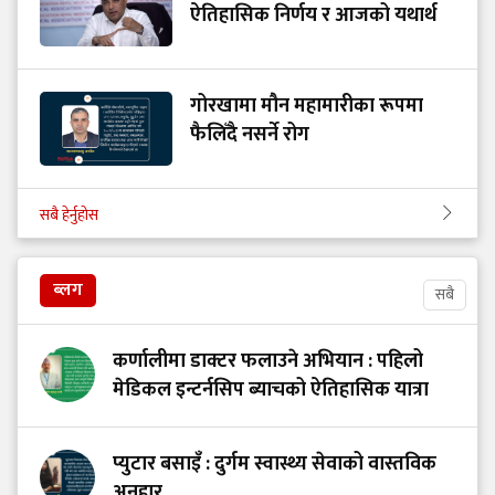
ऐतिहासिक निर्णय र आजको यथार्थ
गोरखामा मौन महामारीका रूपमा
फैलिँदै नसर्ने रोग
सबै हेर्नुहोस
ब्लग
सबै
कर्णालीमा डाक्टर फलाउने अभियान : पहिलो
मेडिकल इन्टर्नसिप ब्याचको ऐतिहासिक यात्रा
प्युटार बसाइँ : दुर्गम स्वास्थ्य सेवाको वास्तविक
अनुहार