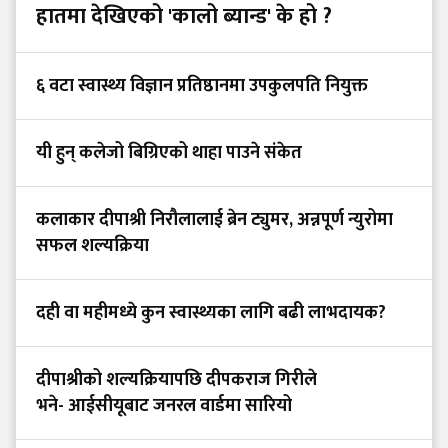
हातमा देखिएको 'कालो ब्यान्ड' के हो ?
६ वटा स्वास्थ्य विज्ञान प्रतिष्ठानमा उपकुलपति नियुक्त
यी हुन् कलेजो बिग्रिएको थाहा पाउने संकेत
कलाकार दीपाश्री निरौलालाई ब्रेन ट्युमर, अन्नपूर्ण न्युरोमा
सफल शल्यक्रिया
दही वा महीमध्ये कुन स्वास्थ्यका लागि बढी लाभदायक?
दीपाश्रीको शल्यक्रियापछि दीपकराज गिरीले
भने- आईसीयूबाट जनरल वार्डमा सारियो