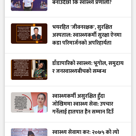
बनाउँदैछौँ कि स्वास्थ्य प्रणाली?
भयरहित 'जीवनरक्षक', सुरक्षित
अस्पताल: स्वास्थ्यकर्मी सुरक्षा ऐनमा
कडा परिमार्जनको अपरिहार्यता
डाँडापारिको स्वास्थ्य: भूगोल, समुदाय
र जनस्वास्थ्यबीचको सम्बन्ध
स्वास्थ्यकर्मी असुरक्षित हुँदा
जोखिममा स्वास्थ्य सेवा: उपचार
गर्नेलाई हातपात हैन सम्मान दिउँ
स्वास्थ्य सेवामा कर: २०७५ को त्यो