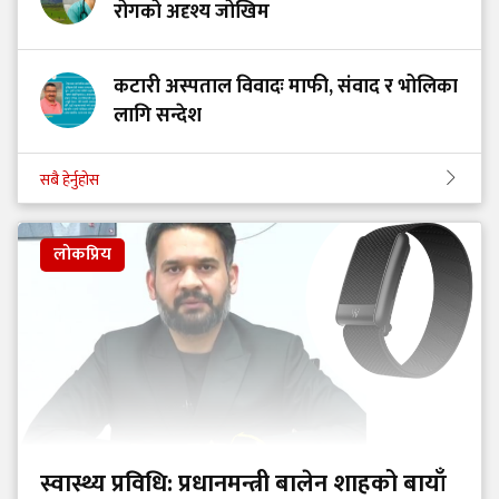
रोगको अदृश्य जोखिम
कटारी अस्पताल विवादः माफी, संवाद र भोलिका
लागि सन्देश
सबै हेर्नुहोस
लोकप्रिय
स्वास्थ्य प्रविधि: प्रधानमन्त्री बालेन शाहको बायाँ