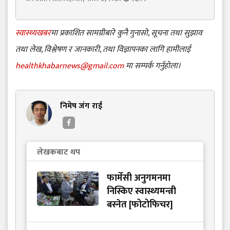
स्वास्थ्यखबर
मा प्रकाशित सामग्रीबारे कुनै गुनासो, सूचना तथा सुझाव
तथा लेख, विश्लेषण र जानकारी, तथा विज्ञापनका लागि हामीलाई
healthkhabarnews@gmail.com
मा सम्पर्क गर्नुहोला।
निमेष जंग राई
लेखकबाट थप
फार्मेसी अनुगमनमा
निस्किए स्वास्थ्यमन्त्री
बस्नेत [फोटोफिचर]