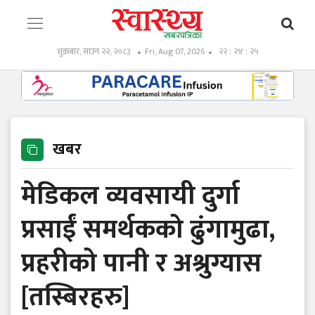
शुक्रबार, साउन २२, २०८३
Fri, Aug 07, 2026
२२ : २४ : २६
खबर
मेडिकल व्यवसायी दुर्गा
प्रसाईं समर्थकको ढुंगामुढा,
प्रहरीको पानी र अश्रुग्यास
[तस्बिरहरु]