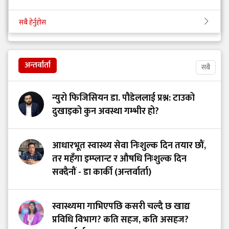
सबै हेर्नुहोस
अन्तर्वार्ता
सबै
न्युरो फिजिसियन डा. पौडेललाई प्रश्न: टाउको
दुखाइको कुन अवस्था गम्भीर हो?
आधारभूत स्वास्थ्य सेवा निःशुल्क दिन तयार छौं,
तर महँगा इम्प्लान्ट र औषधि निःशुल्क दिन
सक्दैनौं - डा कार्की (अन्तर्वार्ता)
स्वास्थ्यमा गाभिएपछि कसरी चल्दै छ खाद्य
प्रविधि विभाग? कति सहज, कति असहज?