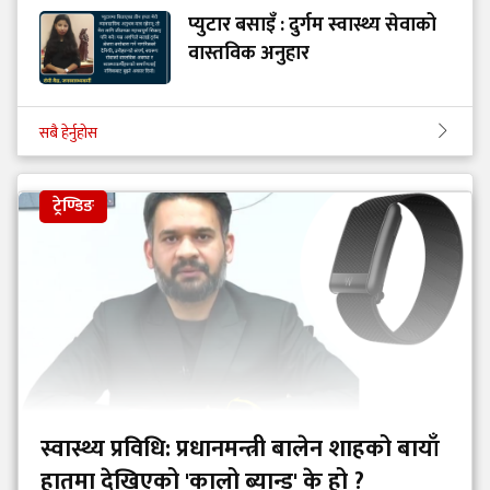
प्युटार बसाइँ : दुर्गम स्वास्थ्य सेवाको
वास्तविक अनुहार
सबै हेर्नुहोस
ट्रेण्डिङ
स्वास्थ्य प्रविधि: प्रधानमन्त्री बालेन शाहको बायाँ
हातमा देखिएको 'कालो ब्यान्ड' के हो ?