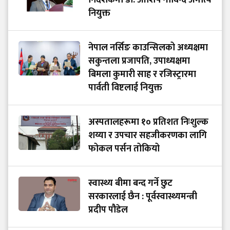
निर्देशकमा डा. आशिष गोविन्द अमात्य
नियुक्त
नेपाल नर्सिङ काउन्सिलको अध्यक्षमा
सकुन्तला प्रजापति, उपाध्यक्षमा
बिमला कुमारी साह र रजिस्ट्रारमा
पार्वती विष्टलाई नियुक्त
अस्पतालहरूमा १० प्रतिशत निःशुल्क
शय्या र उपचार सहजीकरणका लागि
फोकल पर्सन तोकियो
स्वास्थ्य बीमा बन्द गर्ने छुट
सरकारलाई छैन : पूर्वस्वास्थ्यमन्त्री
प्रदीप पौडेल