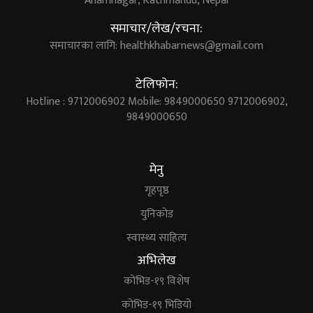
Anamnagar, Kathmandu, Nepal
समाचार/लेख/रचना:
समाचारका लागि:
healthkhabarnews@gmail.com
टेलिफोन:
Hotline : 9712006902 Mobile: 9849000650 9712006902,
9849000650
मेनु
गृहपृष्ठ
युनिकोड
स्वास्थ्य साहित्य
अभिलेख
कोभिड-१९ विशेष
कोभिड-१९ भिडियो