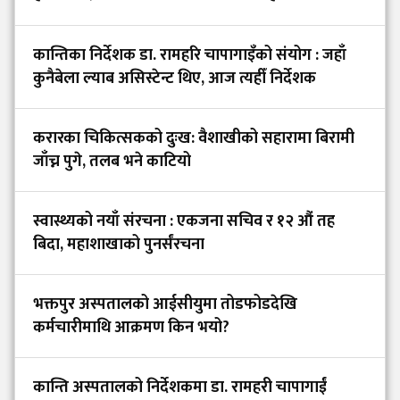
कान्तिका निर्देशक डा. रामहरि चापागाइँको संयोग : जहाँ
कुनैबेला ल्याब असिस्टेन्ट थिए, आज त्यहीँ निर्देशक
करारका चिकित्सकको दुःख: वैशाखीको सहारामा बिरामी
जाँच्न पुगे, तलब भने काटियो
स्वास्थ्यको नयाँ संरचना : एकजना सचिव र १२ औं तह
बिदा, महाशाखाको पुनर्संरचना
भक्तपुर अस्पतालको आईसीयुमा तोडफोडदेखि
कर्मचारीमाथि आक्रमण किन भयो?
कान्ति अस्पतालको निर्देशकमा डा. रामहरी चापागाईं