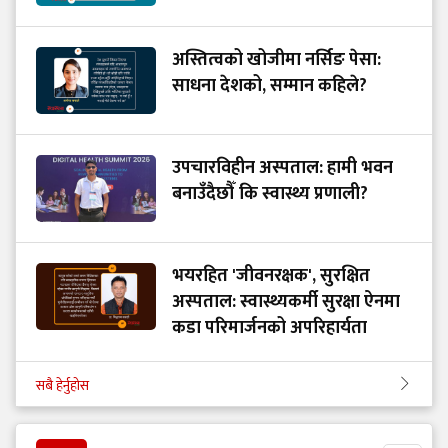
अस्तित्वको खोजीमा नर्सिङ पेसा:
साधना देशको, सम्मान कहिले?
उपचारविहीन अस्पताल: हामी भवन
बनाउँदैछौँ कि स्वास्थ्य प्रणाली?
भयरहित 'जीवनरक्षक', सुरक्षित
अस्पताल: स्वास्थ्यकर्मी सुरक्षा ऐनमा
कडा परिमार्जनको अपरिहार्यता
सबै हेर्नुहोस