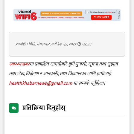
प्रकाशित मिति: मंगलबार, कात्तिक १३, २०८१
१४:३३
स्वास्थ्यखबर
मा प्रकाशित सामग्रीबारे कुनै गुनासो, सूचना तथा सुझाव
तथा लेख, विश्लेषण र जानकारी, तथा विज्ञापनका लागि हामीलाई
healthkhabarnews@gmail.com
मा सम्पर्क गर्नुहोला।
प्रतिक्रिया दिनुहोस्