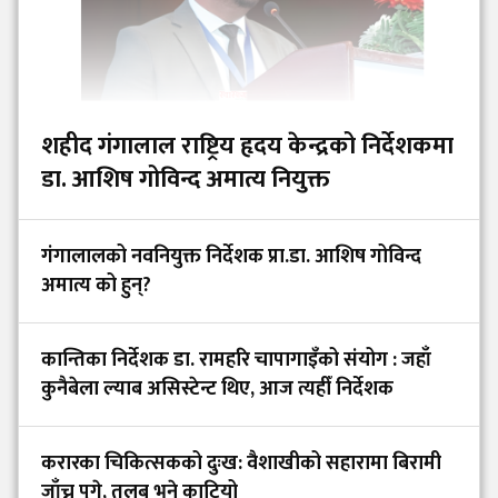
शहीद गंगालाल राष्ट्रिय हृदय केन्द्रको निर्देशकमा
डा. आशिष गोविन्द अमात्य नियुक्त
गंगालालको नवनियुक्त निर्देशक प्रा.डा. आशिष गोविन्द
अमात्य को हुन्?
कान्तिका निर्देशक डा. रामहरि चापागाइँको संयोग : जहाँ
कुनैबेला ल्याब असिस्टेन्ट थिए, आज त्यहीँ निर्देशक
करारका चिकित्सकको दुःख: वैशाखीको सहारामा बिरामी
जाँच्न पुगे, तलब भने काटियो