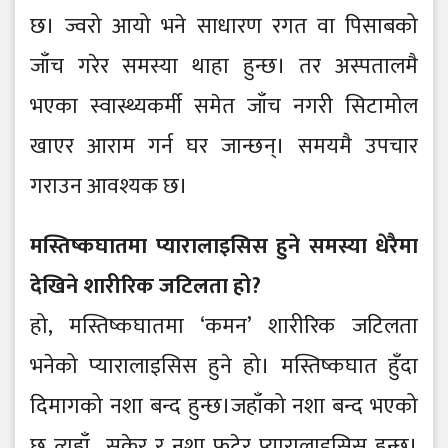
छ। ज्वरो आयो भने साधारण रगत वा पिसाबको
जाँच गरेर समस्या थाहा हुन्छ। तर अस्पतालमै
भएका स्वास्थ्यकर्मी समेत जाँच नगरी सिटामोल
खाएर आराम गर्न घर जान्छन्। समयमै उपचार
गराउन आवश्यक छ।
मस्तिष्कघातमा प्यारालाइसिस हुने समस्या धेरैमा
देखिने शारीरिक जटिलता हो?
हो, मस्तिष्कघातमा ‘कमन’ शारीरिक जटिलता
भनेको प्यारालाइसिस हुने हो। मस्तिष्कघात हुँदा
दिमागको नशा बन्द हुन्छ।जहाँको नशा बन्द भएको
छ त्यहाँ सुकेर र नशा फुटेर प्यारालाइसिस हुन्छ।