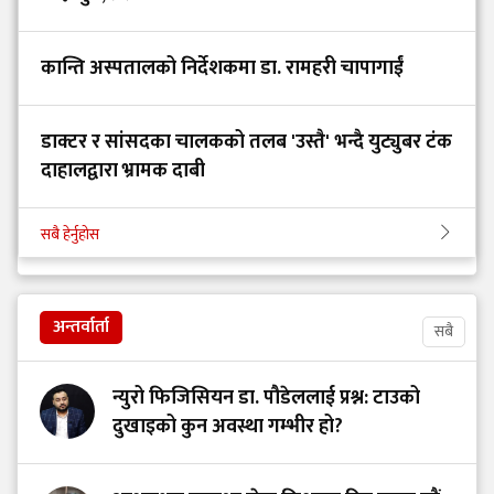
कान्ति अस्पतालको निर्देशकमा डा. रामहरी चापागाईं
डाक्टर र सांसदका चालकको तलब 'उस्तै' भन्दै युट्युबर टंक
दाहालद्वारा भ्रामक दाबी
सबै हेर्नुहोस
अन्तर्वार्ता
सबै
न्युरो फिजिसियन डा. पौडेललाई प्रश्न: टाउको
दुखाइको कुन अवस्था गम्भीर हो?