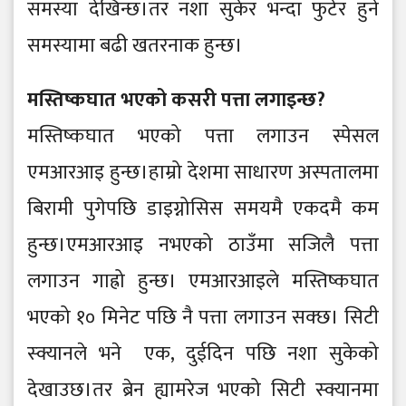
समस्या देखिन्छ।तर नशा सुकेर भन्दा फुटेर हुने
समस्यामा बढी खतरनाक हुन्छ।
मस्तिष्कघात भएको कसरी पत्ता लगाइन्छ?
मस्तिष्कघात भएको पत्ता लगाउन स्पेसल
एमआरआइ हुन्छ।हाम्रो देशमा साधारण अस्पतालमा
बिरामी पुगेपछि डाइग्नोसिस समयमै एकदमै कम
हुन्छ।एमआरआइ नभएको ठाउँमा सजिलै पत्ता
लगाउन गाह्रो हुन्छ। एमआरआइले मस्तिष्कघात
भएको १० मिनेट पछि नै पत्ता लगाउन सक्छ। सिटी
स्क्यानले भने एक, दुईदिन पछि नशा सुकेको
देखाउछ।तर ब्रेन ह्यामरेज भएको सिटी स्क्यानमा