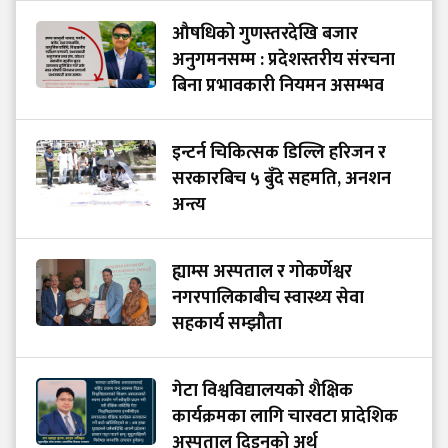
औषधिको गुणस्तरदेखि बजार
अनुगमनसम्म : प्रदेशस्तरीय संरचना
बिना प्रभावकारी नियमन असम्भव
इन्टर्न चिकित्सक डिल्लि हरिजन र
सरकारबिच ५ बुँदे सहमति, अनशन
अन्त्य
ह्याम्स अस्पताल र गोकर्णेश्वर
नगरपालिकाबीच स्वास्थ्य सेवा
सहकार्य सम्झौता
गेटा विश्वविद्यालयको शैक्षिक
कार्यक्रमका लागि चारवटा प्रादेशिक
अस्पताल दिइनुको अर्थ