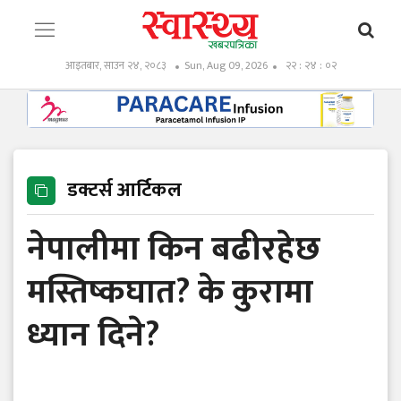
आइतबार, साउन २४, २०८३
Sun, Aug 09, 2026
२२ : २४ : ०३
डक्टर्स आर्टिकल
नेपालीमा किन बढीरहेछ
मस्तिष्कघात? के कुरामा
ध्यान दिने?