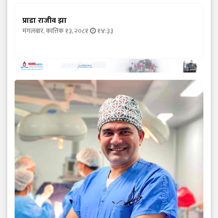
प्राडा राजीव झा
मंगलबार, कात्तिक १३, २०८१
१४:३३