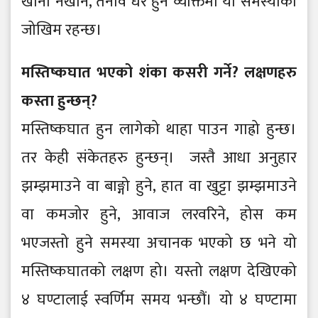
खाना नखाने, तनाव धेरै हुने व्यक्तिमा यो समस्याको
जोखिम रहन्छ।
मस्तिष्कघात भएको शंका कसरी गर्ने? लक्षणहरु
कस्ता हुन्छन्?
मस्तिष्कघात हुन लागेको थाहा पाउन गाह्रो हुन्छ।
तर केही संकेतहरु हुन्छन्। जस्तै आधा अनुहार
झम्झमाउने वा बाङ्गो हुने, हात वा खुट्टा झम्झमाउने
वा कमजोर हुने, आवाज लरवरिने, होस कम
भएजस्तो हुने समस्या अचानक भएको छ भने यो
मस्तिष्कघातको लक्षण हो। यस्तो लक्षण देखिएको
४ घण्टालाई स्वर्णिम समय भन्छौं। यो ४ घण्टामा