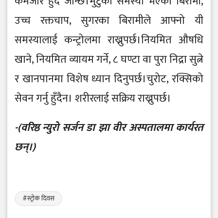
कमजोर हुँदै जान्छ।मुटुको समस्या भएका बिरामी,
उच्च रक्तचाप, सुगरका बिरामीले आफ्नो यी
समस्यालाई कन्ट्रोलमा राख्नुपर्छ।नियमित औषधि
खाने, नियमित व्यायम गर्ने, ८ घण्टा वा पुरा निद्रा सुत्ने
र खानपानमा विशेष ध्यान दिनुपर्छ।चुरोट, रक्सिको
सेवन गर्नु हुँदैन। शरीरलाई सक्रिय राख्नुपर्छ।
-(वरिष्ठ न्युरो सर्जन डा झा वीर अस्पतालमा कार्यरत
छन्।)
#स्ट्रोक दिवस