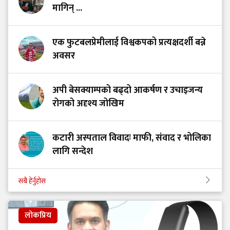
मागिन् ...
एक फुटबलप्रेमीलाई विश्वकपको प्रत्यक्षदर्शी बन्ने
अवसर
अपी बेसक्याम्पको बढ्दो आकर्षण र उचाइजन्य
रोगको अदृश्य जोखिम
कटारी अस्पताल विवादः माफी, संवाद र भोलिका
लागि सन्देश
सबै हेर्नुहोस
लोकप्रिय