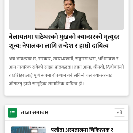
बेलायतमा पाठेघरको मुखको क्यान्सरको मृत्युदर
शून्य: नेपालका लागि सन्देश र हाम्रो दायित्व
अब आवश्यक छ, सरकार, स्वास्थ्यकर्मी, सञ्चारमाध्यम, अभिभावक र
आम नागरिक सबैको साझा प्रतिबद्धता। हाम्रा आमा, श्रीमती, दिदीबहिनी
र छोरीहरूलाई पूर्ण रूपमा रोकथाम गर्न सकिने यस क्यान्सरबाट
जोगाउनु हाम्रो सामूहिक सामाजिक दायित्व हो।
ताजा समाचार
सबै
पलाँता अस्पतालमा चिकित्सक र