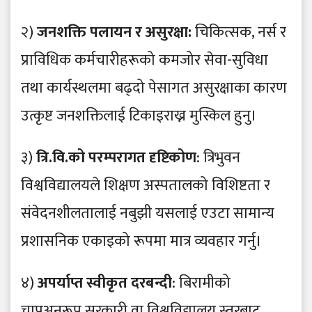
२)
जनशक्ति पलायन र असुरक्षा:
चिकित्सक, नर्स र
प्राविधिक कर्मचारीहरूको कमजोर सेवा-सुविधा
तथा कार्यस्थलमा बढ्दो पेसागत असुरक्षाका कारण
उत्कृष्ट जनशक्तिलाई टिकाइराख्न मुस्किल हुनु।
३)
त्रि.वि.को परम्परागत दृष्टिकोण
: त्रिभुवन
विश्वविद्यालयले शिक्षण अस्पतालको विशिष्टता र
संवेदनशीलतालाई नबुझी यसलाई एउटा सामान्य
प्रशासनिक एकाइको रूपमा मात्र व्यवहार गर्नु।
४)
अपर्याप्त स्वीकृत दरबन्दी
: बिरामीको
चापअनुरूप सरकारी वा विश्वविद्यालय स्तरबाट