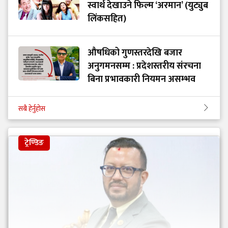
स्वार्थ देखाउने फिल्म ‘अरमान’ (युट्युब
लिंकसहित)
औषधिको गुणस्तरदेखि बजार
अनुगमनसम्म : प्रदेशस्तरीय संरचना
बिना प्रभावकारी नियमन असम्भव
सबै हेर्नुहोस
ट्रेण्डिङ