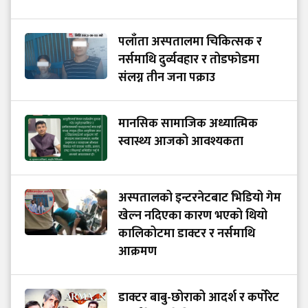
पलाँता अस्पतालमा चिकित्सक र
नर्समाथि दुर्व्यवहार र तोडफोडमा
संलग्न तीन जना पक्राउ
मानसिक सामाजिक अध्यात्मिक
स्वास्थ्य आजको आवश्यकता
अस्पतालको इन्टरनेटबाट भिडियो गेम
खेल्न नदिएका कारण भएको थियो
कालिकोटमा डाक्टर र नर्समाथि
आक्रमण
डाक्टर बाबु-छोराको आदर्श र कर्पोरेट