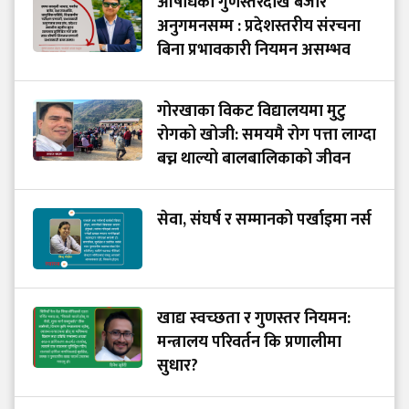
औषधिको गुणस्तरदेखि बजार
अनुगमनसम्म : प्रदेशस्तरीय संरचना
बिना प्रभावकारी नियमन असम्भव
गोरखाका विकट विद्यालयमा मुटु
रोगको खोजी: समयमै रोग पत्ता लाग्दा
बच्न थाल्यो बालबालिकाको जीवन
सेवा, संघर्ष र सम्मानको पर्खाइमा नर्स
खाद्य स्वच्छता र गुणस्तर नियमन:
मन्त्रालय परिवर्तन कि प्रणालीमा
सुधार?