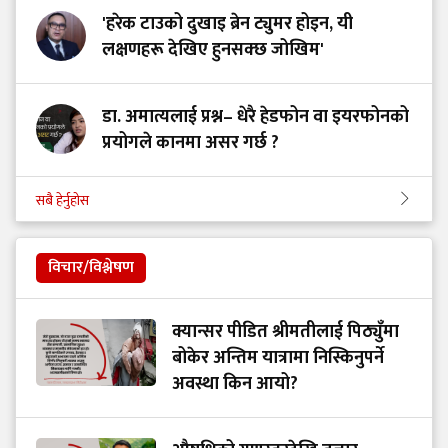
'हरेक टाउको दुखाइ ब्रेन ट्युमर होइन, यी
लक्षणहरू देखिए हुनसक्छ जोखिम'
डा. अमात्यलाई प्रश्न– धेरै हेडफोन वा इयरफोनको
प्रयोगले कानमा असर गर्छ ?
सबै हेर्नुहोस
विचार/विश्लेषण
क्यान्सर पीडित श्रीमतीलाई पिठ्युँमा
बोकेर अन्तिम यात्रामा निस्किनुपर्ने
अवस्था किन आयो?