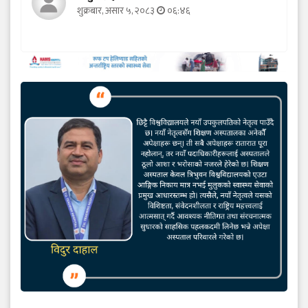
शुक्रबार, असार ५, २०८३
०६:४६