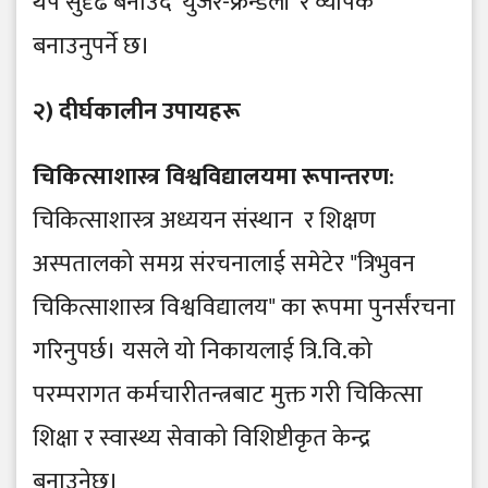
थप सुदृढ बनाउँदै 'युजर-फ्रेन्डली' र व्यापक
बनाउनुपर्ने छ।
​२) दीर्घकालीन उपायहरू
​चिकित्साशास्त्र विश्वविद्यालयमा रूपान्तरण
:
चिकित्साशास्त्र अध्ययन संस्थान र शिक्षण
अस्पतालको समग्र संरचनालाई समेटेर "त्रिभुवन
चिकित्साशास्त्र विश्वविद्यालय" का रूपमा पुनर्संरचना
गरिनुपर्छ। यसले यो निकायलाई त्रि.वि.को
परम्परागत कर्मचारीतन्त्रबाट मुक्त गरी चिकित्सा
शिक्षा र स्वास्थ्य सेवाको विशिष्टीकृत केन्द्र
बनाउनेछ।