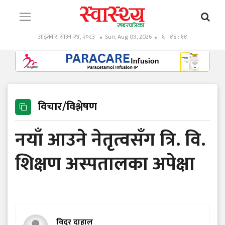
आइतबार, साउन २४, २०८३
Sun, Aug 09, 2026
६ : ४६ : १५
विचार/विश्लेषण
नयाँ आउने नेतृत्वसँग त्रि. वि.
शिक्षण अस्पतालका अपेक्षा
विदुर दाहाल