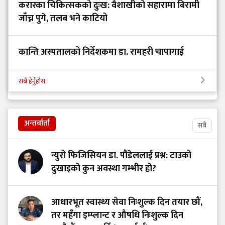
करारका चिकित्सकको दुःख: वैशाखीको सहारामा बिरामी
जाँच्न पुगे, तलब भने काटियो
कान्ति अस्पतालको निर्देशकमा डा. रामहरी चापागाईं
सबै हेर्नुहोस
अन्तर्वार्ता
सबै
न्युरो फिजिसियन डा. पौडेललाई प्रश्न: टाउको
दुखाइको कुन अवस्था गम्भीर हो?
आधारभूत स्वास्थ्य सेवा निःशुल्क दिन तयार छौं,
तर महँगा इम्प्लान्ट र औषधि निःशुल्क दिन