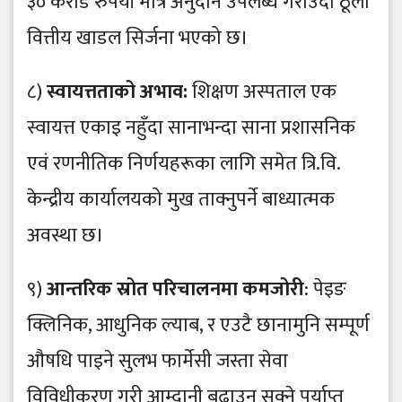
३० करोड रुपैयाँ मात्र अनुदान उपलब्ध गराउँदा ठूलो
वित्तीय खाडल सिर्जना भएको छ।
८)
स्वायत्तताको अभाव:
शिक्षण अस्पताल एक
स्वायत्त एकाइ नहुँदा सानाभन्दा साना प्रशासनिक
एवं रणनीतिक निर्णयहरूका लागि समेत त्रि.वि.
केन्द्रीय कार्यालयको मुख ताक्नुपर्ने बाध्यात्मक
अवस्था छ।
९)
आन्तरिक स्रोत परिचालनमा कमजोरी
: पेइङ
क्लिनिक, आधुनिक ल्याब, र एउटै छानामुनि सम्पूर्ण
औषधि पाइने सुलभ फार्मेसी जस्ता सेवा
विविधीकरण गरी आम्दानी बढाउन सक्ने पर्याप्त