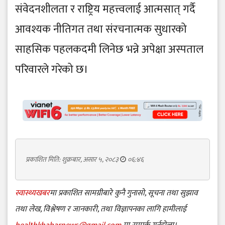
संवेदनशीलता र राष्ट्रिय महत्त्वलाई आत्मसात् गर्दै
आवश्यक नीतिगत तथा संरचनात्मक सुधारको
साहसिक पहलकदमी लिनेछ भन्ने अपेक्षा अस्पताल
परिवारले गरेको छ।
प्रकाशित मिति: शुक्रबार, असार ५, २०८३
०६:४६
स्वास्थ्यखबर
मा प्रकाशित सामग्रीबारे कुनै गुनासो, सूचना तथा सुझाव
तथा लेख, विश्लेषण र जानकारी, तथा विज्ञापनका लागि हामीलाई