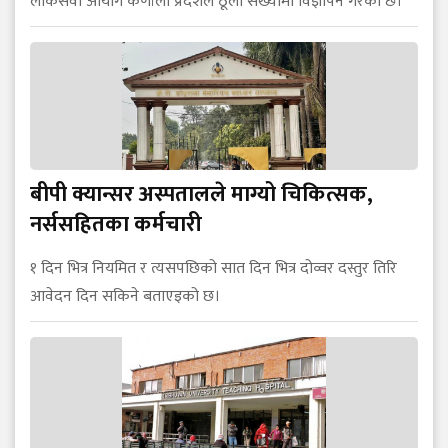
लोकसेवा आयोग कर्णाली प्रदेशले ठूलो संख्यामा विज्ञापन गरेको छ।
बीपी क्यान्सर अस्पतालले माग्यो चिकित्सक,
नर्ससहितका कर्मचारी
१ दिन भित्र नियमित र त्यसपछिको सात दिन भित्र दोव्वर दस्तुर तिरि
आवेदन दिन सकिने बताएइको छ।