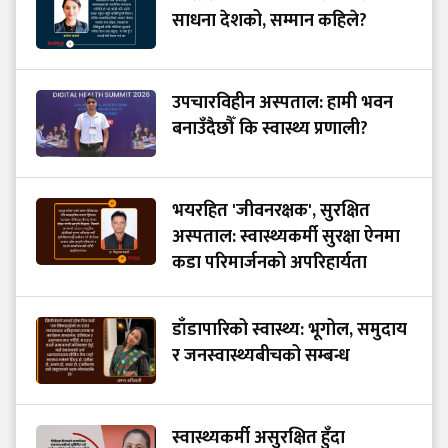
साधना देशको, सम्मान कहिले?
उपचारविहीन अस्पताल: हामी भवन
बनाउँदैछौँ कि स्वास्थ्य प्रणाली?
भयरहित 'जीवनरक्षक', सुरक्षित
अस्पताल: स्वास्थ्यकर्मी सुरक्षा ऐनमा
कडा परिमार्जनको अपरिहार्यता
डाँडापारिको स्वास्थ्य: भूगोल, समुदाय
र जनस्वास्थ्यबीचको सम्बन्ध
स्वास्थ्यकर्मी असुरक्षित हुँदा