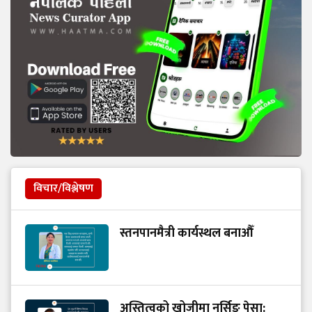
विचार/विश्लेषण
स्तनपानमैत्री कार्यस्थल बनाऔँ
अस्तित्वको खोजीमा नर्सिङ पेसा: