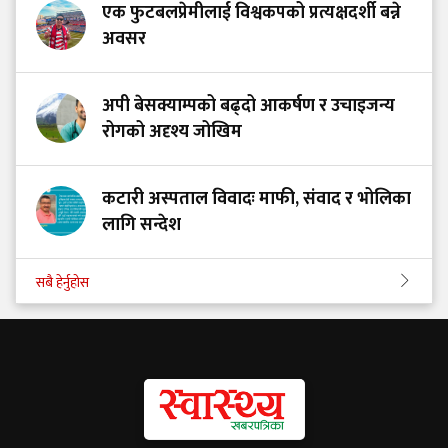
एक फुटबलप्रेमीलाई विश्वकपको प्रत्यक्षदर्शी बन्ने
अवसर
अपी बेसक्याम्पको बढ्दो आकर्षण र उचाइजन्य
रोगको अदृश्य जोखिम
कटारी अस्पताल विवादः माफी, संवाद र भोलिका
लागि सन्देश
सबै हेर्नुहोस