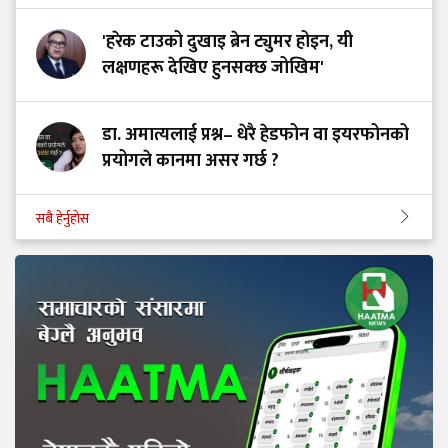
'हरेक टाउको दुखाइ ब्रेन ट्युमर होइन, यी
लक्षणहरू देखिए हुनसक्छ जोखिम'
डा. अमात्यलाई प्रश्न– धेरै हेडफोन वा इयरफोनको
प्रयोगले कानमा असर गर्छ ?
सबै हेर्नुहोस