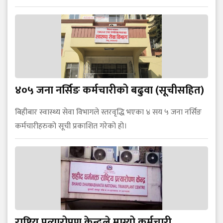
४०५ जना नर्सिङ कर्मचारीको बढुवा (सूचीसहित)
बिहीबार स्वास्थ्य सेवा विभागले स्तरवृद्धि भएका ४ सय ५ जना नर्सिङ
कर्मचारीहरुको सूची प्रकाशित गरेको हो।
राष्ट्रिय प्रत्यारोपण केन्द्रले माग्यो कर्मचारी