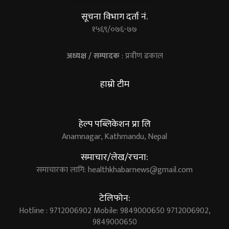
सूचना विभाग दर्ता नं.
१५६९/०७६-७७
अध्यक्ष / सम्पादक
: प्रवीण ढकाल
हाम्रो टीम
हेल्प पब्लिकेशन प्रा लि
Anamnagar, Kathmandu, Nepal
समाचार/लेख/रचना:
समाचारका लागि:
healthkhabarnews@gmail.com
टेलिफोन:
Hotline : 9712006902 Mobile: 9849000650 9712006902,
9849000650