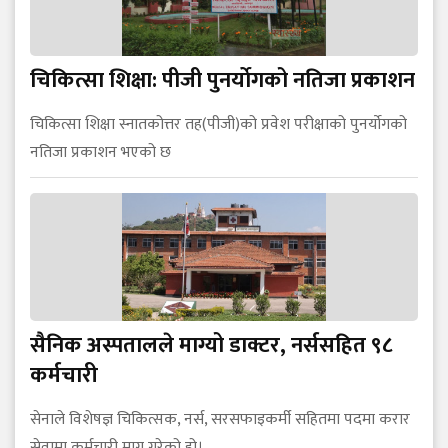
चिकित्सा शिक्षा: पीजी पुनर्याेगको नतिजा प्रकाशन
चिकित्सा शिक्षा स्नातकोत्तर तह(पीजी)को प्रवेश परीक्षाको पुनर्याेगको
नतिजा प्रकाशन भएको छ
सैनिक अस्पतालले माग्यो डाक्टर, नर्ससहित ९८
कर्मचारी
सेनाले विशेषज्ञ चिकित्सक, नर्स, सरसफाइकर्मी सहितमा पदमा करार
सेवामा कर्मचारी माग गरेको हो।