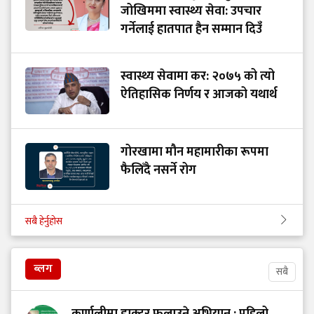
जोखिममा स्वास्थ्य सेवा: उपचार
गर्नेलाई हातपात हैन सम्मान दिउँ
स्वास्थ्य सेवामा कर: २०७५ को त्यो
ऐतिहासिक निर्णय र आजको यथार्थ
गोरखामा मौन महामारीका रूपमा
फैलिँदै नसर्ने रोग
सबै हेर्नुहोस
ब्लग
सबै