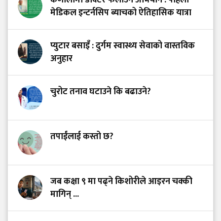
कर्णालीमा डाक्टर फलाउने अभियान : पहिलो
मेडिकल इन्टर्नसिप ब्याचको ऐतिहासिक यात्रा
प्युटार बसाइँ : दुर्गम स्वास्थ्य सेवाको वास्तविक
अनुहार
चुरोट तनाव घटाउने कि बढाउने?
तपाईंलाई कस्तो छ?
जब कक्षा ९ मा पढ्ने किशोरीले आइरन चक्की
मागिन् ...