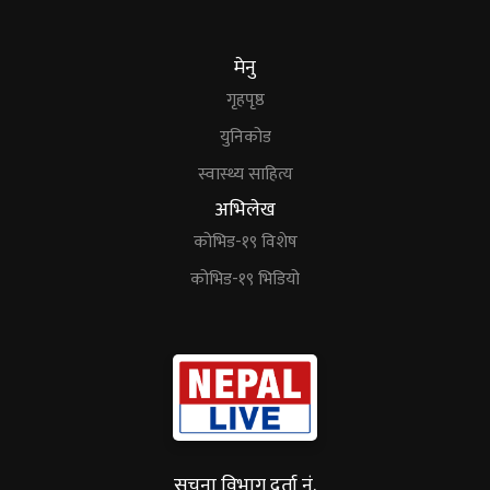
मेनु
गृहपृष्ठ
युनिकोड
स्वास्थ्य साहित्य
अभिलेख
कोभिड-१९ विशेष
कोभिड-१९ भिडियो
सूचना विभाग दर्ता नं.