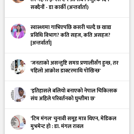
सक्दैनौं - डा कार्की (अन्तर्वार्ता)
स्वास्थ्यमा गाभिएपछि कसरी चल्दै छ खाद्य
प्रविधि विभाग? कति सहज, कति असहज?
[अन्तर्वार्ता]
'जनताको असन्तुष्टि समग्र प्रणालीसँग हुन्छ, तर
पहिलो आक्रोश डाक्टरमाथि पोखिन्छ'
'इतिहासले बलियो बनाएको नेपाल चिकित्सक
संघ अहिले परिवर्तनको घुम्तीमा छ'
‘टिम मंगल' चुनावी समूह मात्र थिएन, मेडिकल
मुभमेन्ट हो : डा. मंगल रावल