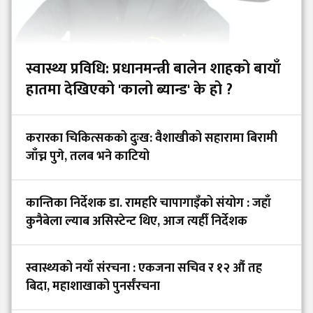
स्वास्थ्य प्रविधि: प्रधानमन्त्री बालेन शाहको बायाँ
हातमा देखिएको 'कालो ब्यान्ड' के हो ?
करारका चिकित्सकको दुःख: वैशाखीको सहारामा बिरामी
जाँच्न पुगे, तलब भने काटियो
कान्तिका निर्देशक डा. रामहरि चापागाइँको संयोग : जहाँ
कुनैबेला ल्याब असिस्टेन्ट थिए, आज त्यहीँ निर्देशक
स्वास्थ्यको नयाँ संरचना : एकजना सचिव र १२ औं तह
बिदा, महाशाखाको पुनर्संरचना