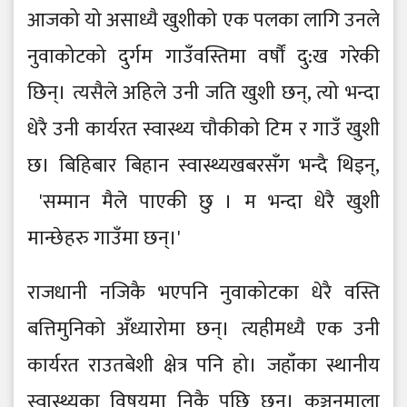
आजको यो असाध्यै खुशीको एक पलका लागि उनले
नुवाकोटको दुर्गम गाउँवस्तिमा वर्षौं दु:ख गरेकी
छिन्। त्यसैले अहिले उनी जति खुशी छन्, त्यो भन्दा
धेरै उनी कार्यरत स्वास्थ्य चौकीको टिम र गाउँ खुशी
छ। बिहिबार बिहान स्वास्थ्यखबरसँग भन्दै थिइन्,
'सम्मान मैले पाएकी छु । म भन्दा धेरै खुशी
मान्छेहरु गाउँमा छन्।'
राजधानी नजिकै भएपनि नुवाकोटका धेरै वस्ति
बत्तिमुनिको अँध्यारोमा छन्। त्यहीमध्यै एक उनी
कार्यरत राउतबेशी क्षेत्र पनि हो। जहाँका स्थानीय
स्वास्थ्यका विषयमा निकै पछि छन्। कञ्चनमाला