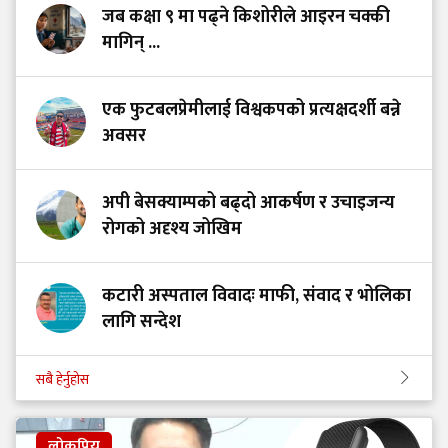
जब कक्षा ९ मा पढ्ने किशोरीले आइरन चक्की
मागिन् ...
एक फुटबलप्रेमीलाई विश्वकपको प्रत्यक्षदर्शी बन्ने
अवसर
अपी बेसक्याम्पको बढ्दो आकर्षण र उचाइजन्य
रोगको अदृश्य जोखिम
कटारी अस्पताल विवादः माफी, संवाद र भोलिका
लागि सन्देश
सबै हेर्नुहोस
लोकप्रिय