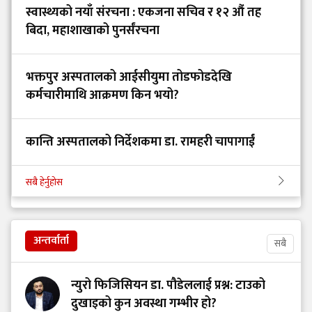
स्वास्थ्यको नयाँ संरचना : एकजना सचिव र १२ औं तह
बिदा, महाशाखाको पुनर्संरचना
भक्तपुर अस्पतालको आईसीयुमा तोडफोडदेखि
कर्मचारीमाथि आक्रमण किन भयो?
कान्ति अस्पतालको निर्देशकमा डा. रामहरी चापागाईं
सबै हेर्नुहोस
अन्तर्वार्ता
सबै
न्युरो फिजिसियन डा. पौडेललाई प्रश्न: टाउको
दुखाइको कुन अवस्था गम्भीर हो?