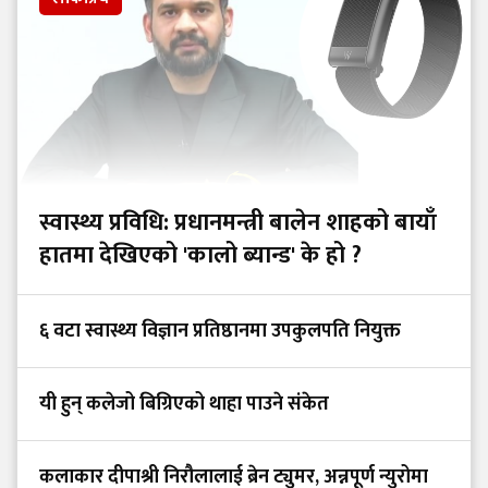
स्वास्थ्य प्रविधि: प्रधानमन्त्री बालेन शाहको बायाँ
हातमा देखिएको 'कालो ब्यान्ड' के हो ?
६ वटा स्वास्थ्य विज्ञान प्रतिष्ठानमा उपकुलपति नियुक्त
यी हुन् कलेजो बिग्रिएको थाहा पाउने संकेत
कलाकार दीपाश्री निरौलालाई ब्रेन ट्युमर, अन्नपूर्ण न्युरोमा