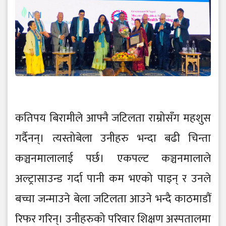
कतिपय बिरामीले आफ्नै जटिलता राम्रोसँग महशुस
गर्दैनन्। त्यस्तोबेला उनीहरु भन्दा बढी चिन्ता
कञ्चनमालालाई पर्छ। एकपल्ट कञ्चनमालाले
अल्ट्रासाउन्ड गर्दा पानी कम भएको पाइन् र उनले
बच्चा जन्माउने बेला जटिलता आउने भन्दै काठमाडौं
रिफर गरिन्। उनीहरुको परिवार शिक्षण अस्पतालमा