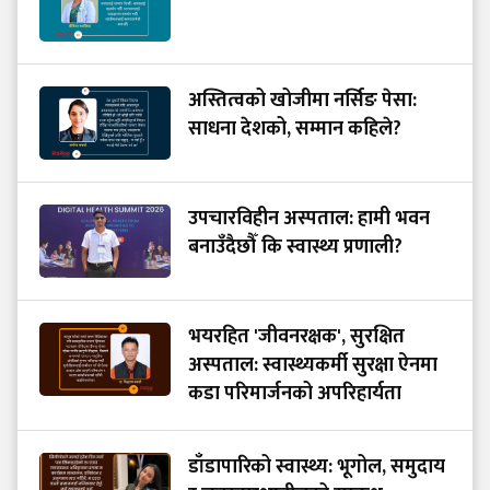
अस्तित्वको खोजीमा नर्सिङ पेसा:
साधना देशको, सम्मान कहिले?
उपचारविहीन अस्पताल: हामी भवन
बनाउँदैछौँ कि स्वास्थ्य प्रणाली?
भयरहित 'जीवनरक्षक', सुरक्षित
अस्पताल: स्वास्थ्यकर्मी सुरक्षा ऐनमा
कडा परिमार्जनको अपरिहार्यता
डाँडापारिको स्वास्थ्य: भूगोल, समुदाय