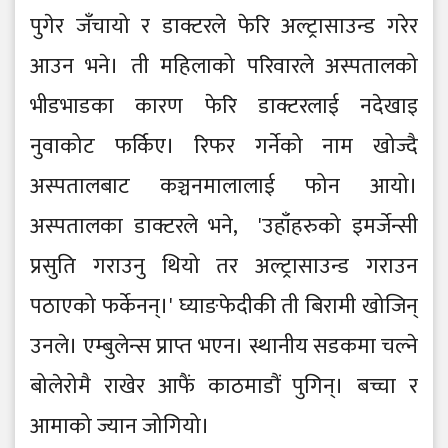
पुगेर जँचायो र डाक्टरले फेरि अल्ट्रासाउन्ड गरेर
आउन भने। ती महिलाको परिवारले अस्पतालको
भीडभाडका कारण फेरि डाक्टरलाई नदेखाइ
नुवाकोट फर्किए। रिफर गर्नेको नाम खोज्दै
अस्पतालबाट कञ्चनमालालाई फोन आयो।
अस्पतालका डाक्टरले भने, 'उहाँहरुको इमर्जेन्सी
प्रसुति गराउनु थियो तर अल्ट्रासाउन्ड गराउन
पठाएको फर्केनन्।' घ्याङफेदीकी ती बिरामी खोजिन्
उनले। एम्बुलेन्स प्राप्त भएन। स्थानीय सडकमा चल्ने
बोलेरोमै राखेर आफैं काठमाडौं पुगिन्। बच्चा र
आमाको ज्यान जोगियो।