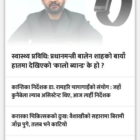
स्वास्थ्य प्रविधि: प्रधानमन्त्री बालेन शाहको बायाँ
हातमा देखिएको 'कालो ब्यान्ड' के हो ?
कान्तिका निर्देशक डा. रामहरि चापागाइँको संयोग : जहाँ
कुनैबेला ल्याब असिस्टेन्ट थिए, आज त्यहीँ निर्देशक
करारका चिकित्सकको दुःख: वैशाखीको सहारामा बिरामी
जाँच्न पुगे, तलब भने काटियो