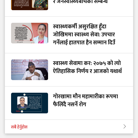
र जनस्वास्थ्यबीचको सम्बन्ध
स्वास्थ्यकर्मी असुरक्षित हुँदा
जोखिममा स्वास्थ्य सेवा: उपचार
गर्नेलाई हातपात हैन सम्मान दिउँ
स्वास्थ्य सेवामा कर: २०७५ को त्यो
ऐतिहासिक निर्णय र आजको यथार्थ
गोरखामा मौन महामारीका रूपमा
फैलिँदै नसर्ने रोग
सबै हेर्नुहोस