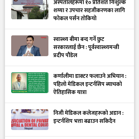
अस्पतालहरूमा १० प्रतिशत निःशुल्क
शय्या र उपचार सहजीकरणका लागि
फोकल पर्सन तोकियो
स्वास्थ्य बीमा बन्द गर्ने छुट
सरकारलाई छैन : पूर्वस्वास्थ्यमन्त्री
प्रदीप पौडेल
कर्णालीमा डाक्टर फलाउने अभियान :
पहिलो मेडिकल इन्टर्नसिप ब्याचको
ऐतिहासिक यात्रा
निजी मेडिकल कलेजहरूको अडान :
इन्टर्नशिप भत्ता बढाउन सकिदैन