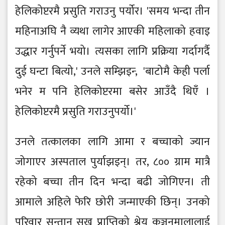
हेलिकोप्टरमै प्रसुति गराउनु पर्योर। 'समय भन्दा तीन
महिनाअघि नै व्यथा लागेर आएकी महिलाको हवाइ
उद्धार गर्नुपर्ने भयो। त्यसका लागि प्रक्रिया गर्दागर्दै
दुई घन्टा बित्यो,' उनले सम्झिइन्‍, 'बाटोमै केही पर्ला
भनेर म पनि हेलिकोप्टरमा बसेर आउँदै थिएँ ।
हेलिकोप्टरमै प्रसुति गराउनुपर्यो।'
उनले तत्कालका लागि आमा र बच्चाको ज्यान
जोगाएर अस्पताल पुर्याझइन्। तर, ८०० ग्राम मात्रै
रहेको बच्चा तीन दिन भन्दा बढी जोगिएन। ती
आमाले अहिले फेरि छोरी जन्माएकी छिन्। उनको
परिवार सन्तान सुख प्राप्तिको श्रेय कञ्चनमालालाई