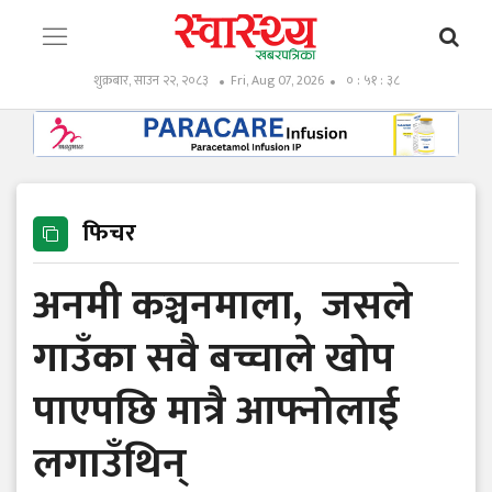
शुक्रबार, साउन २२, २०८३
Fri, Aug 07, 2026
० : ५१ : ४०
फिचर
अनमी कञ्चनमाला, जसले
गाउँका सवै बच्चाले खोप
पाएपछि मात्रै आफ्नोलाई
लगाउँथिन्