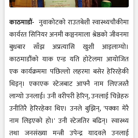
काठमाडौं-
नुवाकोटको राउतबेशी स्वास्थ्यचौकीमा
कार्यरत सिनियर अनमी कञ्चनमाला श्रेष्ठको जीवनमा
बुधबार साँझ अप्रत्यासि खुशी आइलाग्यो।
काठमाडौंको याक एन्ड यति होटेलमा आयोजित
एक कार्यक्रममा पछिल्लो लहरमा बसेर हेरिरहेकी
थिइन्। एकाएक स्टेजबाट आफ्नै नाम लिएजस्तै
लाग्यो उनलाई। उनी वरीपरी हेरिन्, उनलाई चिन्नेहरु
उनीतिरै हेरिरहेका थिए। उनले बुझिन्, 'पक्का मेरै
नाम लिइएको हो।' उनी स्टेजतिर बढिन्। स्वास्थ्य
तथा जनसंख्या मन्त्री उपेन्द्र यादवले उनलाई