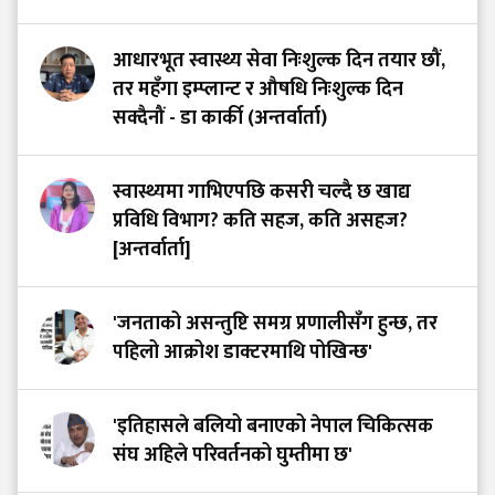
आधारभूत स्वास्थ्य सेवा निःशुल्क दिन तयार छौं,
तर महँगा इम्प्लान्ट र औषधि निःशुल्क दिन
सक्दैनौं - डा कार्की (अन्तर्वार्ता)
स्वास्थ्यमा गाभिएपछि कसरी चल्दै छ खाद्य
प्रविधि विभाग? कति सहज, कति असहज?
[अन्तर्वार्ता]
'जनताको असन्तुष्टि समग्र प्रणालीसँग हुन्छ, तर
पहिलो आक्रोश डाक्टरमाथि पोखिन्छ'
'इतिहासले बलियो बनाएको नेपाल चिकित्सक
संघ अहिले परिवर्तनको घुम्तीमा छ'