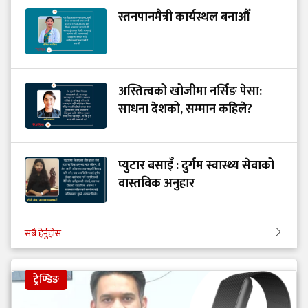
स्तनपानमैत्री कार्यस्थल बनाऔँ
अस्तित्वको खोजीमा नर्सिङ पेसा:
साधना देशको, सम्मान कहिले?
प्युटार बसाइँ : दुर्गम स्वास्थ्य सेवाको
वास्तविक अनुहार
सबै हेर्नुहोस
ट्रेण्डिङ