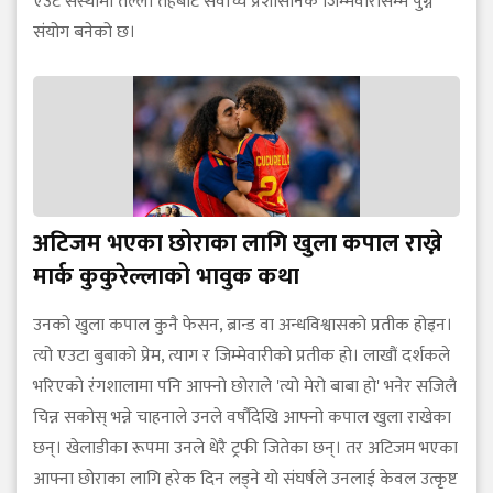
एउटै संस्थामा तल्लो तहबाट सर्वोच्च प्रशासनिक जिम्मेवारीसम्म पुग्ने
संयोग बनेको छ।
अटिजम भएका छोराका लागि खुला कपाल राख्ने
मार्क कुकुरेल्लाको भावुक कथा
उनको खुला कपाल कुनै फेसन, ब्रान्ड वा अन्धविश्वासको प्रतीक होइन।
त्यो एउटा बुबाको प्रेम, त्याग र जिम्मेवारीको प्रतीक हो। लाखौं दर्शकले
भरिएको रंगशालामा पनि आफ्नो छोराले 'त्यो मेरो बाबा हो' भनेर सजिलै
चिन्न सकोस् भन्ने चाहनाले उनले वर्षौंदेखि आफ्नो कपाल खुला राखेका
छन्। खेलाडीका रूपमा उनले धेरै ट्रफी जितेका छन्। तर अटिजम भएका
आफ्ना छोराका लागि हरेक दिन लड्ने यो संघर्षले उनलाई केवल उत्कृष्ट