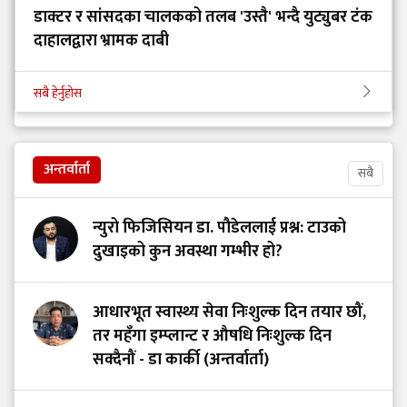
डाक्टर र सांसदका चालकको तलब 'उस्तै' भन्दै युट्युबर टंक
दाहालद्वारा भ्रामक दाबी
सबै हेर्नुहोस
अन्तर्वार्ता
सबै
न्युरो फिजिसियन डा. पौडेललाई प्रश्न: टाउको
दुखाइको कुन अवस्था गम्भीर हो?
आधारभूत स्वास्थ्य सेवा निःशुल्क दिन तयार छौं,
तर महँगा इम्प्लान्ट र औषधि निःशुल्क दिन
सक्दैनौं - डा कार्की (अन्तर्वार्ता)