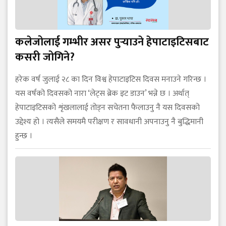
कलेजोलाई गम्भीर असर पुर्‍याउने हेपाटाइटिसबाट
कसरी जोगिने?
हरेक वर्ष जुलाई २८ का दिन विश्व हेपाटाइटिस दिवस मनाउने गरिन्छ ।
यस वर्षको दिवसको नारा ‘लेट्स ब्रेक इट डाउन’ भन्ने छ । अर्थात्
हेपाटाइटिसको शृंखलालाई तोड्न सचेतना फैलाउनु नै यस दिवसको
उद्देश्य हो । त्यसैले समयमै परीक्षण र सावधानी अपनाउनु नै बुद्धिमानी
हुन्छ ।