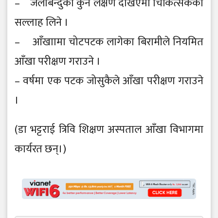
– जलबिन्दुको कुनै लक्षण देखिएमा चिकित्सकको
सल्लाह लिने ।
– आँखाामा चोटपटक लागेका बिरामीले नियमित
आँखा परीक्षण गराउने ।
– वर्षमा एक पटक जोसुकैले आँखा परीक्षण गराउने
।
(डा भट्टराई त्रिवि शिक्षण अस्पताल आँखा विभागमा
कार्यरत छन्।)