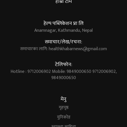
हाम्रो टीम
हेल्प पब्लिकेशन प्रा लि
Anamnagar, Kathmandu, Nepal
समाचार/लेख/रचना:
समाचारका लागि:
healthkhabarnews@gmail.com
टेलिफोन:
Hotline : 9712006902 Mobile: 9849000650 9712006902,
9849000650
मेनु
गृहपृष्ठ
युनिकोड
स्वास्थ्य साहित्य