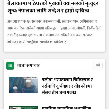
बेलायतमा पाठेघरको मुखको क्यान्सरको मृत्युदर
शून्य: नेपालका लागि सन्देश र हाम्रो दायित्व
अब आवश्यक छ, सरकार, स्वास्थ्यकर्मी, सञ्चारमाध्यम, अभिभावक र
आम नागरिक सबैको साझा प्रतिबद्धता। हाम्रा आमा, श्रीमती, दिदीबहिनी
र छोरीहरूलाई पूर्ण रूपमा रोकथाम गर्न सकिने यस क्यान्सरबाट
जोगाउनु हाम्रो सामूहिक सामाजिक दायित्व हो।
ताजा समाचार
सबै
पलाँता अस्पतालमा चिकित्सक र
नर्समाथि दुर्व्यवहार र तोडफोडमा
संलग्न तीन जना पक्राउ