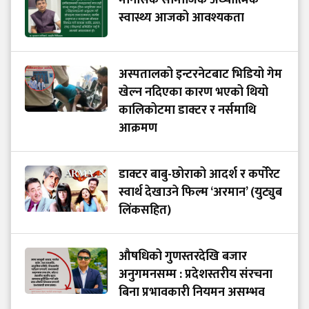
मानसिक सामाजिक अध्यात्मिक
स्वास्थ्य आजको आवश्यकता
अस्पतालको इन्टरनेटबाट भिडियो गेम
खेल्न नदिएका कारण भएको थियो
कालिकोटमा डाक्टर र नर्समाथि
आक्रमण
डाक्टर बाबु-छोराको आदर्श र कर्पोरेट
स्वार्थ देखाउने फिल्म ‘अरमान’ (युट्युब
लिंकसहित)
औषधिको गुणस्तरदेखि बजार
अनुगमनसम्म : प्रदेशस्तरीय संरचना
बिना प्रभावकारी नियमन असम्भव