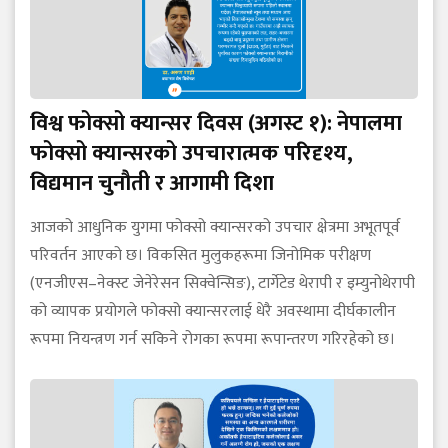
विश्व फोक्सो क्यान्सर दिवस (अगस्ट १): नेपालमा
फोक्सो क्यान्सरको उपचारात्मक परिदृश्य,
विद्यमान चुनौती र आगामी दिशा
आजको आधुनिक युगमा फोक्सो क्यान्सरको उपचार क्षेत्रमा अभूतपूर्व
परिवर्तन आएको छ। विकसित मुलुकहरूमा जिनोमिक परीक्षण
(एनजीएस–नेक्स्ट जेनेरेसन सिक्वेन्सिङ), टार्गेटेड थेरापी र इम्युनोथेरापी
को व्यापक प्रयोगले फोक्सो क्यान्सरलाई धेरै अवस्थामा दीर्घकालीन
रूपमा नियन्त्रण गर्न सकिने रोगका रूपमा रूपान्तरण गरिरहेको छ।