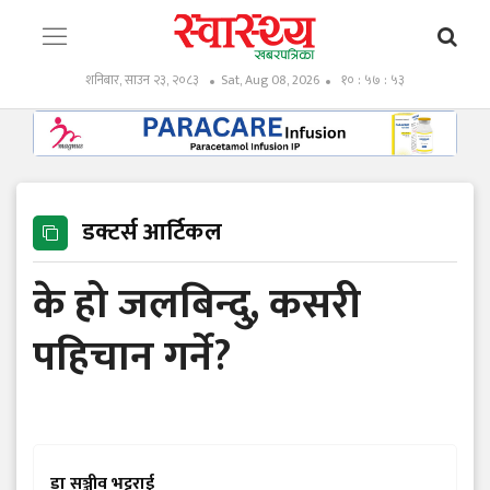
शनिबार, साउन २३, २०८३
Sat, Aug 08, 2026
१० : ५७ : ५४
डक्टर्स आर्टिकल
के हो जलबिन्दु, कसरी
पहिचान गर्ने?
डा सञ्जीव भट्टराई