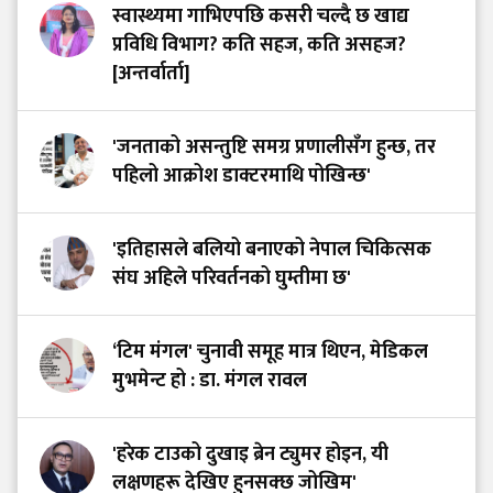
स्वास्थ्यमा गाभिएपछि कसरी चल्दै छ खाद्य
प्रविधि विभाग? कति सहज, कति असहज?
[अन्तर्वार्ता]
'जनताको असन्तुष्टि समग्र प्रणालीसँग हुन्छ, तर
पहिलो आक्रोश डाक्टरमाथि पोखिन्छ'
'इतिहासले बलियो बनाएको नेपाल चिकित्सक
संघ अहिले परिवर्तनको घुम्तीमा छ'
‘टिम मंगल' चुनावी समूह मात्र थिएन, मेडिकल
मुभमेन्ट हो : डा. मंगल रावल
'हरेक टाउको दुखाइ ब्रेन ट्युमर होइन, यी
लक्षणहरू देखिए हुनसक्छ जोखिम'