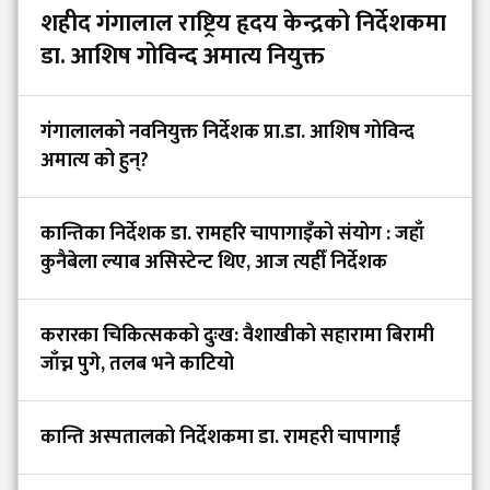
शहीद गंगालाल राष्ट्रिय हृदय केन्द्रको निर्देशकमा
डा. आशिष गोविन्द अमात्य नियुक्त
गंगालालको नवनियुक्त निर्देशक प्रा.डा. आशिष गोविन्द
अमात्य को हुन्?
कान्तिका निर्देशक डा. रामहरि चापागाइँको संयोग : जहाँ
कुनैबेला ल्याब असिस्टेन्ट थिए, आज त्यहीँ निर्देशक
करारका चिकित्सकको दुःख: वैशाखीको सहारामा बिरामी
जाँच्न पुगे, तलब भने काटियो
कान्ति अस्पतालको निर्देशकमा डा. रामहरी चापागाईं