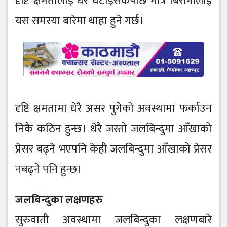
दृष्टि क्षमतालाई धेरै घटाइसकेपछि मात्रै बिरामीलाई
यस समस्या बारेमा थाहा हुने गर्छ।
दृष्टि क्षमतामा धेरै असर पुगेको अवस्थामा फर्काउन
निकै कठिन हुन्छ। धेरै जस्तो जलबिन्दुमा आँखाको
प्रेसर बढ्ने भएपनि केही जलबिन्दुमा आँखाको प्रेसर
नबढ्ने पनि हुन्छ।
जलबिन्दुका लक्षणहरु
सुरुवाती अवस्थामा जलबिन्दुका लक्षणबारे