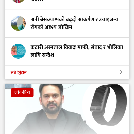
अपी बेसक्याम्पको बढ्दो आकर्षण र उचाइजन्य
रोगको अदृश्य जोखिम
कटारी अस्पताल विवादः माफी, संवाद र भोलिका
लागि सन्देश
सबै हेर्नुहोस
लोकप्रिय