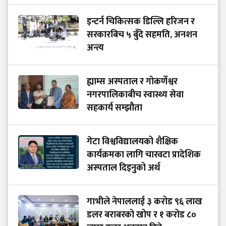
इन्टर्न चिकित्सक डिल्लि हरिजन र
सरकारबिच ५ बुँदे सहमति, अनशन
अन्त्य
ह्याम्स अस्पताल र गोकर्णेश्वर
नगरपालिकाबीच स्वास्थ्य सेवा
सहकार्य सम्झौता
गेटा विश्वविद्यालयको शैक्षिक
कार्यक्रमका लागि चारवटा प्रादेशिक
अस्पताल दिइनुको अर्थ
गाभीले नेपाललाई ३ करोड ९६ लाख
डलर बराबरको खोप र १ करोड ८०