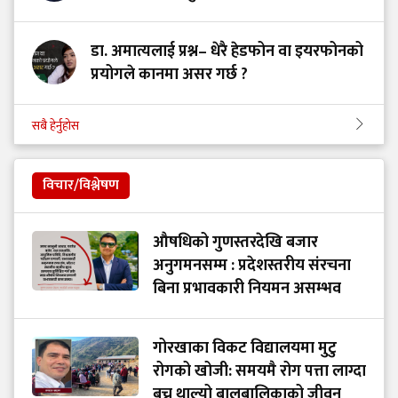
डा. अमात्यलाई प्रश्न– धेरै हेडफोन वा इयरफोनको
प्रयोगले कानमा असर गर्छ ?
सबै हेर्नुहोस
विचार/विश्लेषण
औषधिको गुणस्तरदेखि बजार
अनुगमनसम्म : प्रदेशस्तरीय संरचना
बिना प्रभावकारी नियमन असम्भव
गोरखाका विकट विद्यालयमा मुटु
रोगको खोजी: समयमै रोग पत्ता लाग्दा
बच्न थाल्यो बालबालिकाको जीवन