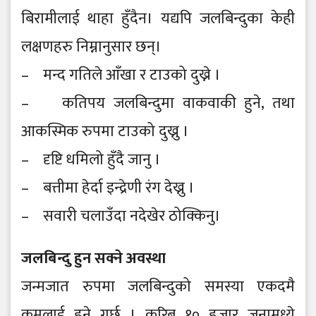
बिरामीलाई थाहा हुँदैन। यद्यपि जलबिन्दुका केही
लक्षणहरु निम्नानुसार छन्।
– मन्द गतिले आँखा र टाउको दुख्ने ।
– कतिपय जलबिन्दुमा वाकवाकी हुने, तथा
आकस्मिक रुपमा टाउको दुख्नु ।
– दृष्टि धमिलो हुँदै जानु ।
– बत्तीमा हेर्दा इन्द्रेणी रंग देख्नु ।
– सवारी चलाउँदा नदेखेर ठोक्किनु।
जलबिन्दु हुन सक्ने अवस्था
जन्मजात रुपमा जलबिन्दुको समस्या एकदमै
कमलाई हुने गर्छ । करिब १० हजार जनामध्ये