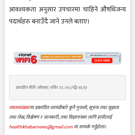
आवश्यकता अनुसार उपचारमा चाहिने औषधिजन्य
पदार्थहरु बनाउँदै जाने उनले बताए।
प्रकाशित मिति: सोमबार, मंसिर २२, २०८२
१६:१३
स्वास्थ्यखबर
मा प्रकाशित सामग्रीबारे कुनै गुनासो, सूचना तथा सुझाव
तथा लेख, विश्लेषण र जानकारी, तथा विज्ञापनका लागि हामीलाई
healthkhabarnews@gmail.com
मा सम्पर्क गर्नुहोला।