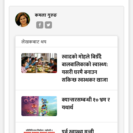
कमला गुरुङ
लेखकबाट थप
स्वादको मोहले बिग्रँदै
बालबालिकाको स्वास्थ्य:
यसरी घरमै बनाउन
सकिन्छ स्वस्थकर खाजा
क्यान्सरसम्बन्धी १० भ्रम र
यथार्थ
पूर्व स्वास्थ्य मन्त्री