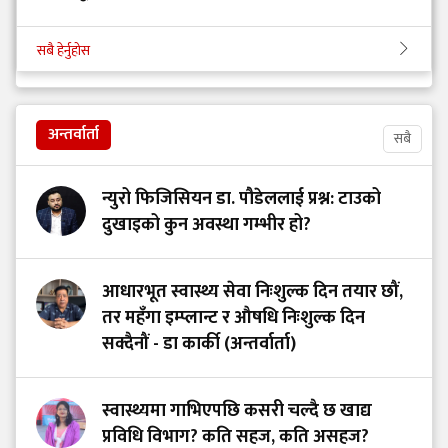
सबै हेर्नुहोस
अन्तर्वार्ता
सबै
न्युरो फिजिसियन डा. पौडेललाई प्रश्न: टाउको
दुखाइको कुन अवस्था गम्भीर हो?
आधारभूत स्वास्थ्य सेवा निःशुल्क दिन तयार छौं,
तर महँगा इम्प्लान्ट र औषधि निःशुल्क दिन
सक्दैनौं - डा कार्की (अन्तर्वार्ता)
स्वास्थ्यमा गाभिएपछि कसरी चल्दै छ खाद्य
प्रविधि विभाग? कति सहज, कति असहज?