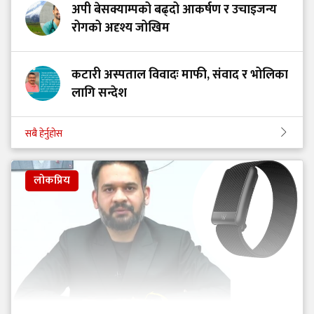
अपी बेसक्याम्पको बढ्दो आकर्षण र उचाइजन्य
रोगको अदृश्य जोखिम
कटारी अस्पताल विवादः माफी, संवाद र भोलिका
लागि सन्देश
सबै हेर्नुहोस
लोकप्रिय