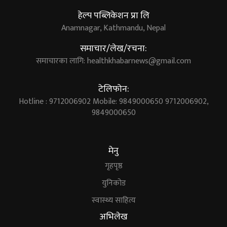
हेल्प पब्लिकेशन प्रा लि
Anamnagar, Kathmandu, Nepal
समाचार/लेख/रचना:
समाचारका लागि:
healthkhabarnews@gmail.com
टेलिफोन:
Hotline : 9712006902 Mobile: 9849000650 9712006902,
9849000650
मेनु
गृहपृष्ठ
युनिकोड
स्वास्थ्य साहित्य
अभिलेख