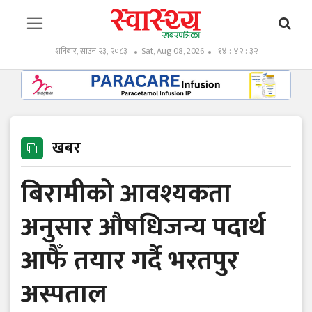
शनिबार, साउन २३, २०८३
Sat, Aug 08, 2026
१४ : ४२ : ३३
खबर
बिरामीको आवश्यकता
अनुसार औषधिजन्य पदार्थ
आफैँ तयार गर्दै भरतपुर
अस्पताल