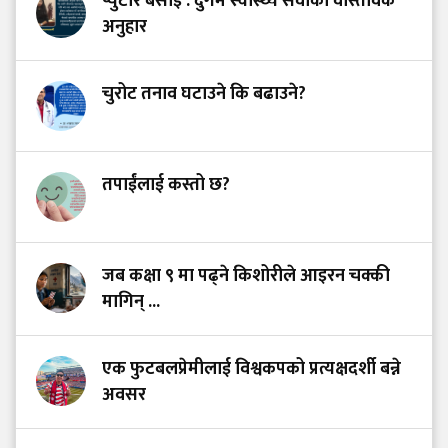
प्युटार बसाइँ : दुर्गम स्वास्थ्य सेवाको वास्तविक
अनुहार
चुरोट तनाव घटाउने कि बढाउने?
तपाईंलाई कस्तो छ?
जब कक्षा ९ मा पढ्ने किशोरीले आइरन चक्की
मागिन् ...
एक फुटबलप्रेमीलाई विश्वकपको प्रत्यक्षदर्शी बन्ने
अवसर