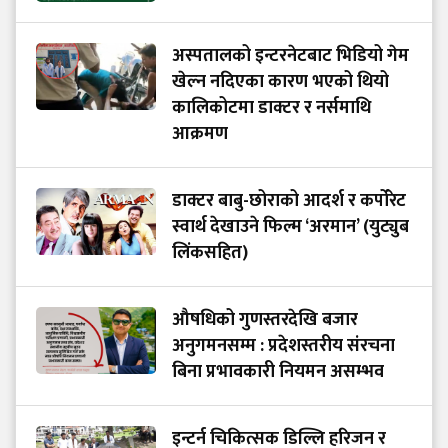
अस्पतालको इन्टरनेटबाट भिडियो गेम
खेल्न नदिएका कारण भएको थियो
कालिकोटमा डाक्टर र नर्समाथि
आक्रमण
डाक्टर बाबु-छोराको आदर्श र कर्पोरेट
स्वार्थ देखाउने फिल्म ‘अरमान’ (युट्युब
लिंकसहित)
औषधिको गुणस्तरदेखि बजार
अनुगमनसम्म : प्रदेशस्तरीय संरचना
बिना प्रभावकारी नियमन असम्भव
इन्टर्न चिकित्सक डिल्लि हरिजन र