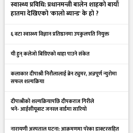
स्वास्थ्य प्रविधि: प्रधानमन्त्री बालेन शाहको बायाँ
हातमा देखिएको 'कालो ब्यान्ड' के हो ?
६ वटा स्वास्थ्य विज्ञान प्रतिष्ठानमा उपकुलपति नियुक्त
यी हुन् कलेजो बिग्रिएको थाहा पाउने संकेत
कलाकार दीपाश्री निरौलालाई ब्रेन ट्युमर, अन्नपूर्ण न्युरोमा
सफल शल्यक्रिया
दीपाश्रीको शल्यक्रियापछि दीपकराज गिरीले
भने- आईसीयूबाट जनरल वार्डमा सारियो
नारायणी अस्पताल घटना: आक्रमणमा परेका डाक्टरसहित