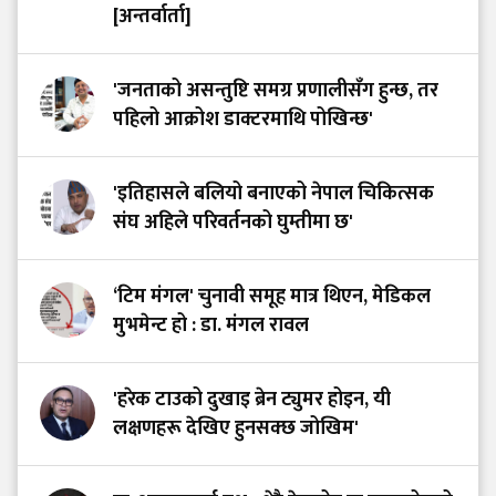
[अन्तर्वार्ता]
'जनताको असन्तुष्टि समग्र प्रणालीसँग हुन्छ, तर
पहिलो आक्रोश डाक्टरमाथि पोखिन्छ'
'इतिहासले बलियो बनाएको नेपाल चिकित्सक
संघ अहिले परिवर्तनको घुम्तीमा छ'
‘टिम मंगल' चुनावी समूह मात्र थिएन, मेडिकल
मुभमेन्ट हो : डा. मंगल रावल
'हरेक टाउको दुखाइ ब्रेन ट्युमर होइन, यी
लक्षणहरू देखिए हुनसक्छ जोखिम'