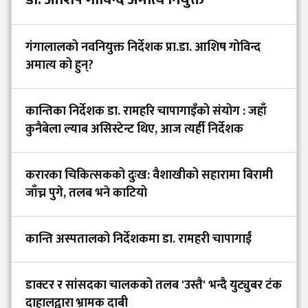
गंगालालको नवनियुक्त निर्देशक प्रा.डा. आशिष गोविन्द
अमात्य को हुन्?
कान्तिका निर्देशक डा. रामहरि चापागाइँको संयोग : जहाँ
कुनैबेला ल्याब असिस्टेन्ट थिए, आज त्यहीँ निर्देशक
करारका चिकित्सकको दुःख: वैशाखीको सहारामा बिरामी
जाँच्न पुगे, तलब भने काटियो
कान्ति अस्पतालको निर्देशकमा डा. रामहरी चापागाईं
डाक्टर र सांसदका चालकको तलब 'उस्तै' भन्दै युट्युबर टंक
दाहालद्वारा भ्रामक दाबी