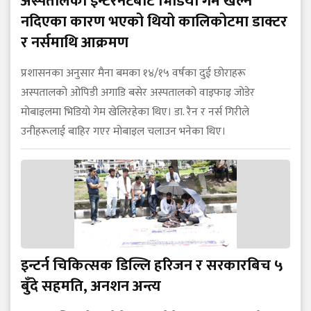
अस्पतालको इन्टरनेटबाट भिडियो गेम खेल्न
नदिएका कारण भएको थियो कालिकोटमा डाक्टर
र नर्समाथि आक्रमण
प्रशासनका अनुसार मैना बमका १४/१५ वर्षका दुई छोराहरू
अस्पतालको ओपिडी अगाडि बसेर अस्पतालको वाइफाइ जोडेर
मोबाइलमा भिडियो गेम खेलिरहेका थिए। डा. रैन र नर्स गिरीले
उनीहरूलाई बाहिर गएर मोबाइल चलाउन भनेका थिए।
इन्टर्न चिकित्सक डिल्लि हरिजन र सरकारबिच ५
बुँदे सहमति, अनशन अन्त्य