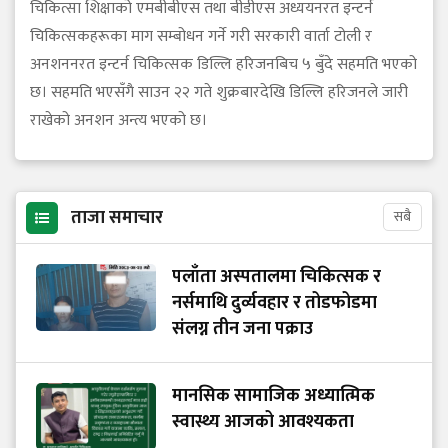
चिकित्सा शिक्षाको एमबीबीएस तथा बीडीएस अध्ययनरत इन्टर्न
चिकित्सकहरूका माग सम्बोधन गर्ने गरी सरकारी वार्ता टोली र
अनशननरत इन्टर्न चिकित्सक डिल्लि हरिजनबिच ५ बुँदे सहमति भएको
छ। सहमति भएसँगै साउन २२ गते शुक्रबारदेखि डिल्लि हरिजनले जारी
राखेको अनशन अन्त्य भएको छ।
ताजा समाचार
सबै
पलाँता अस्पतालमा चिकित्सक र
नर्समाथि दुर्व्यवहार र तोडफोडमा
संलग्न तीन जना पक्राउ
मानसिक सामाजिक अध्यात्मिक
स्वास्थ्य आजको आवश्यकता