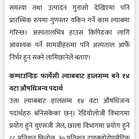
समस्या तथा उत्पादन गुनासो देखिएमा पनि
प्रारम्भिक रुपमा गुणस्तर यकिन गर्ने काम ल्याबमा
गरिन्छ। अस्पतालभित्र हाउस किपिङका लागि
आवश्यक पर्ने सामग्रीहरुमा पनि अस्पताल आफैँ
निर्भर हुन सक्ने लामिछानेले बताए।
कम्पाउन्डिङ फार्मेसी ल्याबबाट हालसम्म बने १४
वटा औषधिजन्य पदार्थ
उक्त ल्याबबाट हालसम्म १४ वटा औषधिजन्य
पदार्थहरु बनिसकेका छन्। रेडियोलोजी विभागमा
प्रयोग हुने युएसजी जेल, छाला विभागमा प्रयोग हुने
८८ प्रतिशत फिनोल, ३० प्रतिशत ट्राइक्लोरोएसेटिक