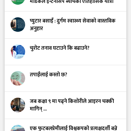
मेडिकल इन्टर्नसिप ब्याचको ऐतिहासिक यात्रा
प्युटार बसाइँ : दुर्गम स्वास्थ्य सेवाको वास्तविक
अनुहार
चुरोट तनाव घटाउने कि बढाउने?
तपाईंलाई कस्तो छ?
जब कक्षा ९ मा पढ्ने किशोरीले आइरन चक्की
मागिन् ...
एक फुटबलप्रेमीलाई विश्वकपको प्रत्यक्षदर्शी बन्ने