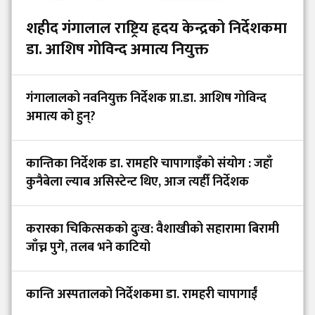
शहीद गंगालाल राष्ट्रिय हृदय केन्द्रको निर्देशकमा
डा. आशिष गोविन्द अमात्य नियुक्त
गंगालालको नवनियुक्त निर्देशक प्रा.डा. आशिष गोविन्द
अमात्य को हुन्?
कान्तिका निर्देशक डा. रामहरि चापागाइँको संयोग : जहाँ
कुनैबेला ल्याब असिस्टेन्ट थिए, आज त्यहीँ निर्देशक
करारका चिकित्सकको दुःख: वैशाखीको सहारामा बिरामी
जाँच्न पुगे, तलब भने काटियो
कान्ति अस्पतालको निर्देशकमा डा. रामहरी चापागाईं