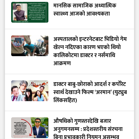
मानसिक सामाजिक अध्यात्मिक
स्वास्थ्य आजको आवश्यकता
अस्पतालको इन्टरनेटबाट भिडियो गेम
खेल्न नदिएका कारण भएको थियो
कालिकोटमा डाक्टर र नर्समाथि
आक्रमण
डाक्टर बाबु-छोराको आदर्श र कर्पोरेट
स्वार्थ देखाउने फिल्म ‘अरमान’ (युट्युब
लिंकसहित)
औषधिको गुणस्तरदेखि बजार
अनुगमनसम्म : प्रदेशस्तरीय संरचना
बिना प्रभावकारी नियमन असम्भव