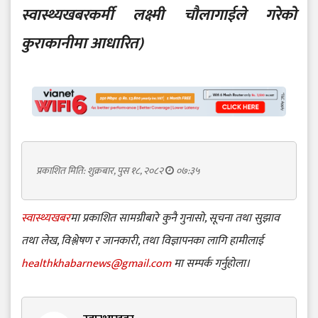
स्वास्थ्यखबरकर्मी लक्ष्मी चौलागाईले गरेको
कुराकानीमा आधारित)
प्रकाशित मिति: शुक्रबार, पुस १८, २०८२
०७:३५
स्वास्थ्यखबर
मा प्रकाशित सामग्रीबारे कुनै गुनासो, सूचना तथा सुझाव
तथा लेख, विश्लेषण र जानकारी, तथा विज्ञापनका लागि हामीलाई
healthkhabarnews@gmail.com
मा सम्पर्क गर्नुहोला।