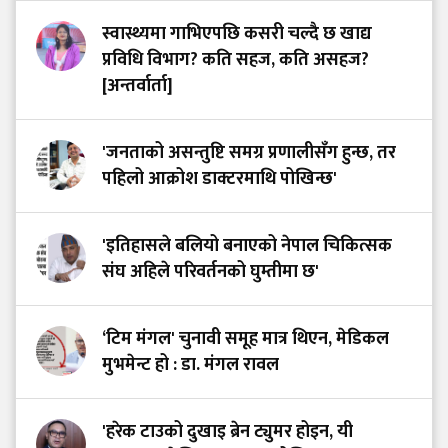
स्वास्थ्यमा गाभिएपछि कसरी चल्दै छ खाद्य
प्रविधि विभाग? कति सहज, कति असहज?
[अन्तर्वार्ता]
'जनताको असन्तुष्टि समग्र प्रणालीसँग हुन्छ, तर
पहिलो आक्रोश डाक्टरमाथि पोखिन्छ'
'इतिहासले बलियो बनाएको नेपाल चिकित्सक
संघ अहिले परिवर्तनको घुम्तीमा छ'
‘टिम मंगल' चुनावी समूह मात्र थिएन, मेडिकल
मुभमेन्ट हो : डा. मंगल रावल
'हरेक टाउको दुखाइ ब्रेन ट्युमर होइन, यी