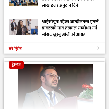
लाख डलर अनुदान दिने
आईसीयूमा रहेका आन्दोलनरत इन्टर्न
डाक्टरको माग तत्काल सम्बोधन गर्न
सांसद खुस्बु ओलीको आग्रह
सबै हेर्नुहोस
ट्रेण्डिङ