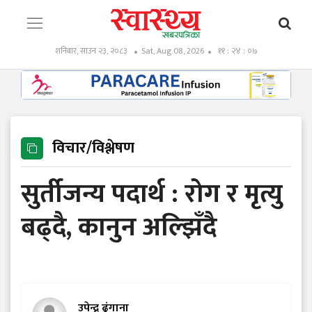
शनिबार, साउन २३, २०८३
Sat, Aug 08, 2026
११ : २४ : ०९
विचार/विश्लेषण
सुर्तीजन्य पदार्थ : रोग र मृत्यु
बढ्दै, कानुन अल्झिँदै
उपेन्द्र ढुंगाना