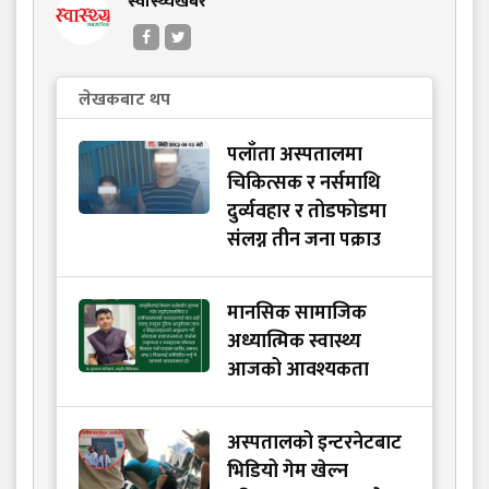
स्वास्थ्यखबर
लेखकबाट थप
पलाँता अस्पतालमा
चिकित्सक र नर्समाथि
दुर्व्यवहार र तोडफोडमा
संलग्न तीन जना पक्राउ
मानसिक सामाजिक
अध्यात्मिक स्वास्थ्य
आजको आवश्यकता
अस्पतालको इन्टरनेटबाट
भिडियो गेम खेल्न