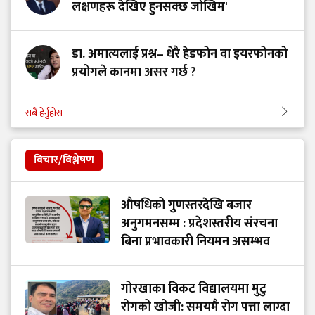
लक्षणहरू देखिए हुनसक्छ जोखिम'
डा. अमात्यलाई प्रश्न– धेरै हेडफोन वा इयरफोनको
प्रयोगले कानमा असर गर्छ ?
सबै हेर्नुहोस
विचार/विश्लेषण
औषधिको गुणस्तरदेखि बजार
अनुगमनसम्म : प्रदेशस्तरीय संरचना
बिना प्रभावकारी नियमन असम्भव
गोरखाका विकट विद्यालयमा मुटु
रोगको खोजी: समयमै रोग पत्ता लाग्दा