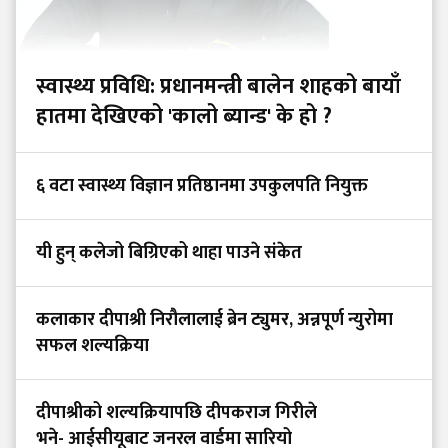
स्वास्थ्य प्रविधि: प्रधानमन्त्री बालेन शाहको बायाँ
हातमा देखिएको 'कालो ब्यान्ड' के हो ?
६ वटा स्वास्थ्य विज्ञान प्रतिष्ठानमा उपकुलपति नियुक्त
यी हुन् कलेजो बिग्रिएको थाहा पाउने संकेत
कलाकार दीपाश्री निरौलालाई ब्रेन ट्युमर, अन्नपूर्ण न्युरोमा
सफल शल्यक्रिया
दीपाश्रीको शल्यक्रियापछि दीपकराज गिरीले
भने- आईसीयूबाट जनरल वार्डमा सारियो