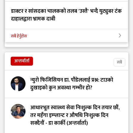
डाक्टर र सांसदका चालकको तलब 'उस्तै' भन्दै युट्युबर टंक
दाहालद्वारा भ्रामक दाबी
सबै हेर्नुहोस
अन्तर्वार्ता
सबै
न्युरो फिजिसियन डा. पौडेललाई प्रश्न: टाउको
दुखाइको कुन अवस्था गम्भीर हो?
आधारभूत स्वास्थ्य सेवा निःशुल्क दिन तयार छौं,
तर महँगा इम्प्लान्ट र औषधि निःशुल्क दिन
सक्दैनौं - डा कार्की (अन्तर्वार्ता)