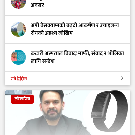
अवसर
अपी बेसक्याम्पको बढ्दो आकर्षण र उचाइजन्य
रोगको अदृश्य जोखिम
कटारी अस्पताल विवादः माफी, संवाद र भोलिका
लागि सन्देश
सबै हेर्नुहोस
लोकप्रिय