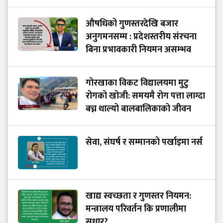
औषधिको गुणस्तरदेखि बजार
अनुगमनसम्म : प्रदेशस्तरीय संरचना
बिना प्रभावकारी नियमन असम्भव
गोरखाका विकट विद्यालयमा मुटु
रोगको खोजी: समयमै रोग पत्ता लाग्दा
बच्न थाल्यो बालबालिकाको जीवन
सेवा, संघर्ष र सम्मानको पर्खाइमा नर्स
खाद्य स्वच्छता र गुणस्तर नियमन:
मन्त्रालय परिवर्तन कि प्रणालीमा
सुधार?