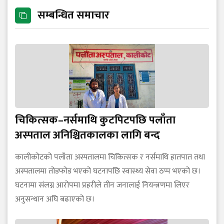
सम्बन्धित समाचार
चिकित्सक–नर्समाथि कुटपिटपछि पलाँता
अस्पताल अनिश्चितकालका लागि बन्द
कालीकोटको पलाँता अस्पतालमा चिकित्सक र नर्समाथि हातपात तथा
अस्पतालमा तोडफोड भएको घटनापछि स्वास्थ्य सेवा ठप्प भएको छ।
घटनामा संलग्न आरोपमा प्रहरीले तीन जनालाई नियन्त्रणमा लिएर
अनुसन्धान अघि बढाएको छ।