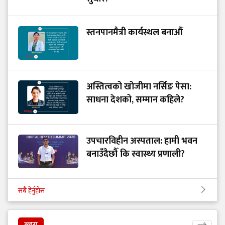
स्तनपानमैत्री कार्यस्थल बनाऔँ
अस्तित्वको खोजीमा नर्सिङ पेसा:
साधना देशको, सम्मान कहिले?
उपचारविहीन अस्पताल: हामी भवन
बनाउँदैछौँ कि स्वास्थ्य प्रणाली?
सबै हेर्नुहोस
ब्लग