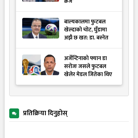
क्रेज’
बाल्यकालमा फुटबल
खेल्दाको चोट, घुँडामा
अझै छ खत: डा. बस्नेत
अर्जेन्टिनाको फ्यान डा
सरोजः जसले फुटबल
खेलेर मेडल जितेका थिए
प्रतिक्रिया दिनुहोस्