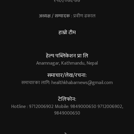
१५६९/०७६-७७
अध्यक्ष / सम्पादक
: प्रवीण ढकाल
हाम्रो टीम
हेल्प पब्लिकेशन प्रा लि
Anamnagar, Kathmandu, Nepal
समाचार/लेख/रचना:
समाचारका लागि:
healthkhabarnews@gmail.com
टेलिफोन:
Hotline : 9712006902 Mobile: 9849000650 9712006902,
9849000650