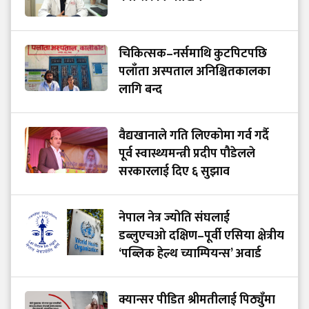
चिकित्सक–नर्समाथि कुटपिटपछि
पलाँता अस्पताल अनिश्चितकालका
लागि बन्द
वैद्यखानाले गति लिएकोमा गर्व गर्दै
पूर्व स्वास्थ्यमन्त्री प्रदीप पौडेलले
सरकारलाई दिए ६ सुझाव
नेपाल नेत्र ज्योति संघलाई
डब्लुएचओ दक्षिण–पूर्वी एसिया क्षेत्रीय
‘पब्लिक हेल्थ च्याम्पियन्स’ अवार्ड
क्यान्सर पीडित श्रीमतीलाई पिठ्युँमा