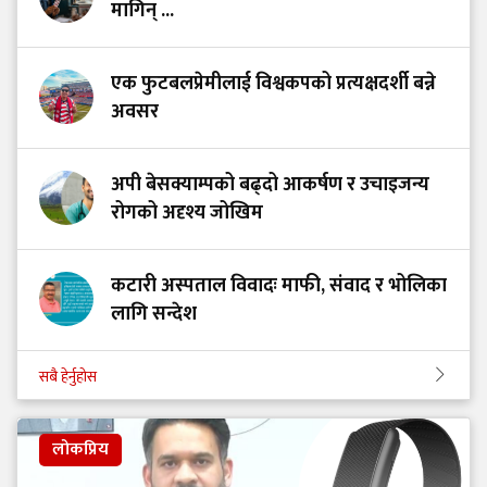
मागिन् ...
एक फुटबलप्रेमीलाई विश्वकपको प्रत्यक्षदर्शी बन्ने
अवसर
अपी बेसक्याम्पको बढ्दो आकर्षण र उचाइजन्य
रोगको अदृश्य जोखिम
कटारी अस्पताल विवादः माफी, संवाद र भोलिका
लागि सन्देश
सबै हेर्नुहोस
लोकप्रिय