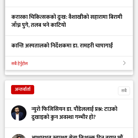
करारका चिकित्सकको दुःख: वैशाखीको सहारामा बिरामी
जाँच्न पुगे, तलब भने काटियो
कान्ति अस्पतालको निर्देशकमा डा. रामहरी चापागाईं
सबै हेर्नुहोस
अन्तर्वार्ता
सबै
न्युरो फिजिसियन डा. पौडेललाई प्रश्न: टाउको
दुखाइको कुन अवस्था गम्भीर हो?