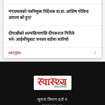
गंगालालको नवनियुक्त निर्देशक प्रा.डा. आशिष गोविन्द
अमात्य को हुन्?
दीपाश्रीको शल्यक्रियापछि दीपकराज गिरीले
भने- आईसीयूबाट जनरल वार्डमा सारियो
सबै हेर्नुहोस
सूचना विभाग दर्ता नं.