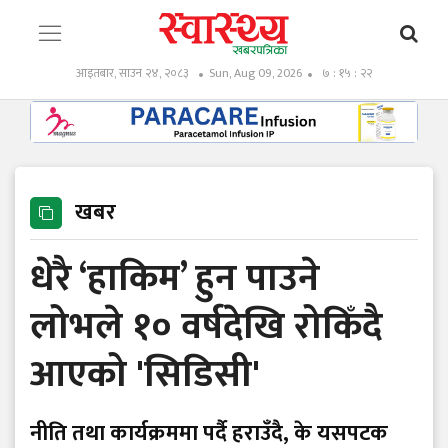
आइतबार, साउन २४, २०८३
Sun, Aug 09, 2026
७ : १५ : २३
खबर
धेरै ‘हाकिम’ हुन पाउने
लोभले १० वर्षदेखि रोकिँदै
आएको 'सिडिसी'
नीति तथा कार्यक्रममा पर्दै हराउँदै, के यसपटक