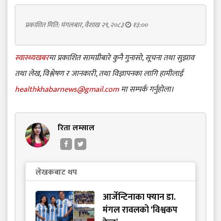
प्रकाशित मिति: मंगलबार, वैशाख २९, २०८३
१३:००
स्वास्थ्यखबर
मा प्रकाशित सामग्रीबारे कुनै गुनासो, सूचना तथा सुझाव
तथा लेख, विश्लेषण र जानकारी, तथा विज्ञापनका लागि हामीलाई
healthkhabarnews@gmail.com
मा सम्पर्क गर्नुहोला।
रिता लम्साल
लेखकबाट थप
आर्जेन्टिनाका फ्यान डा.
मंगल रावलको ‘विश्वकप