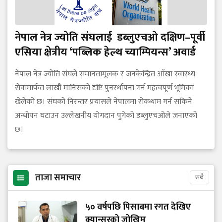
नेपाल नेत्र ज्योति संघलाई डब्लुएचओ दक्षिण–पूर्वी
एसिया क्षेत्रीय ‘पब्लिक हेल्थ च्याम्पियन्स’ अवार्ड
नेपाल नेत्र ज्योति संघले समानतामूलक र जनकेन्द्रित आँखा स्वास्थ्य
सेवामार्फत लाखौं मानिसको दृष्टि पुनर्स्थापना गर्न महत्वपूर्ण भूमिका
खेलेको छ। संघको निरन्तर प्रयासले नेपालमा रोकथाम गर्न सकिने
अन्धोपन घटाउन उल्लेखनीय योगदान पुगेको डब्लुएचओले जनाएको
छ।
ताजा समाचार
सबै
५० वर्षपछि पिसाबमा रगत देखिए
क्यान्सरको जोखिम