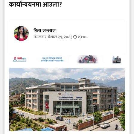
कार्यान्वयनमा आउला?
रिता लम्साल
मंगलबार, वैशाख २९, २०८३
१३:००