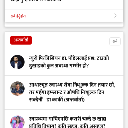
सबै हेर्नुहोस
अन्तर्वार्ता
सबै
न्युरो फिजिसियन डा. पौडेललाई प्रश्न: टाउको
दुखाइको कुन अवस्था गम्भीर हो?
आधारभूत स्वास्थ्य सेवा निःशुल्क दिन तयार छौं,
तर महँगा इम्प्लान्ट र औषधि निःशुल्क दिन
सक्दैनौं - डा कार्की (अन्तर्वार्ता)
स्वास्थ्यमा गाभिएपछि कसरी चल्दै छ खाद्य
प्रविधि विभाग? कति सहज, कति असहज?