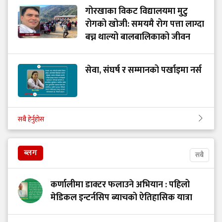
गोरखाका विकट विद्यालयमा मुटु
रोगको खोजी: समयमै रोग पत्ता लाग्दा
बच्न थाल्यो बालबालिकाको जीवन
सेवा, संघर्ष र सम्मानको पर्खाइमा नर्स
सबै हेर्नुहोस
ब्लग
सबै
कर्णालीमा डाक्टर फलाउने अभियान : पहिलो
मेडिकल इन्टर्नसिप ब्याचको ऐतिहासिक यात्रा