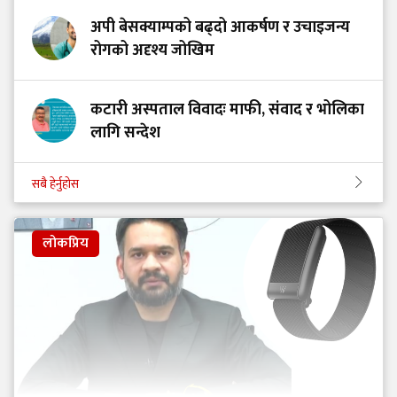
अपी बेसक्याम्पको बढ्दो आकर्षण र उचाइजन्य
रोगको अदृश्य जोखिम
कटारी अस्पताल विवादः माफी, संवाद र भोलिका
लागि सन्देश
सबै हेर्नुहोस
लोकप्रिय