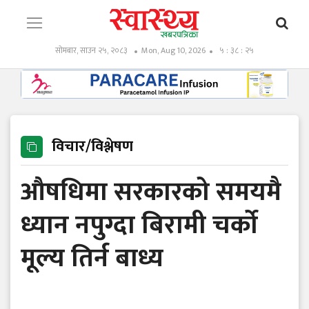
सोमबार, साउन २५, २०८३
Mon, Aug 10, 2026
५ : ३८ : २६
विचार/विश्लेषण
औषधिमा सरकारको समयमै
ध्यान नपुग्दा बिरामी चर्को
मूल्य तिर्न बाध्य