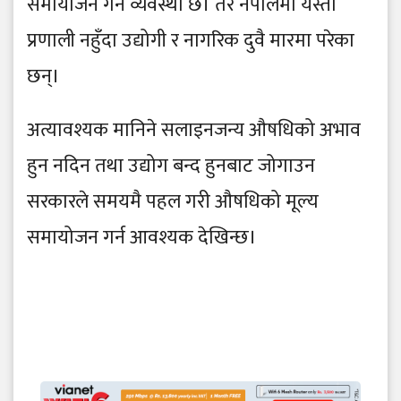
समायोजन गर्ने व्यवस्था छ। तर नेपालमा यस्तो
प्रणाली नहुँदा उद्योगी र नागरिक दुवै मारमा परेका
छन्।
अत्यावश्यक मानिने सलाइनजन्य औषधिको अभाव
हुन नदिन तथा उद्योग बन्द हुनबाट जोगाउन
सरकारले समयमै पहल गरी औषधिको मूल्य
समायोजन गर्न आवश्यक देखिन्छ।