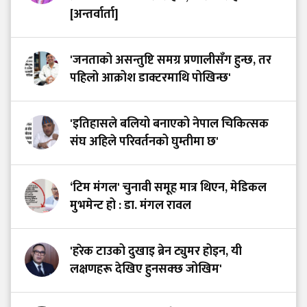
[अन्तर्वार्ता]
'जनताको असन्तुष्टि समग्र प्रणालीसँग हुन्छ, तर
पहिलो आक्रोश डाक्टरमाथि पोखिन्छ'
'इतिहासले बलियो बनाएको नेपाल चिकित्सक
संघ अहिले परिवर्तनको घुम्तीमा छ'
‘टिम मंगल' चुनावी समूह मात्र थिएन, मेडिकल
मुभमेन्ट हो : डा. मंगल रावल
'हरेक टाउको दुखाइ ब्रेन ट्युमर होइन, यी
लक्षणहरू देखिए हुनसक्छ जोखिम'