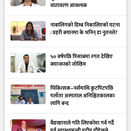
वातावरण आवश्यक
नाबालिगको डिम्ब निकालिएको घटना
: प्रहरी बयानमा के भनिन् डा नुतनले?
५० वर्षपछि पिसाबमा रगत देखिए
क्यान्सरको जोखिम
चिकित्सक–नर्समाथि कुटपिटपछि
पलाँता अस्पताल अनिश्चितकालका
लागि बन्द
वैद्यखानाले गति लिएकोमा गर्व गर्दै
पूर्व स्वास्थ्यमन्त्री प्रदीप पौडेलले