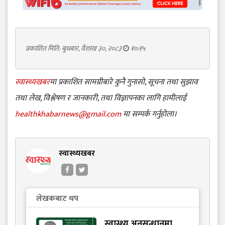
प्रकाशित मिति: बुधबार, वैशाख ३०, २०८३
१०:१५
स्वास्थ्यखबर
मा प्रकाशित सामग्रीबारे कुनै गुनासो, सूचना तथा सुझाव
तथा लेख, विश्लेषण र जानकारी, तथा विज्ञापनका लागि हामीलाई
healthkhabarnews@gmail.com
मा सम्पर्क गर्नुहोला।
स्वास्थ्यखबर
लेखकबाट थप
स्वास्थ्य अनुसन्धानमा