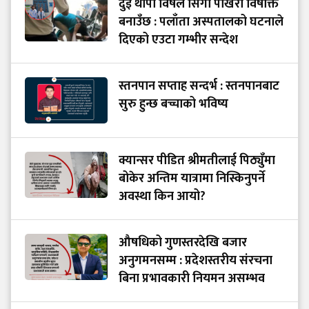
दुई थोपा विषले सिंगो पोखरी विषाक्त
बनाउँछ : पलाँता अस्पतालको घटनाले
दिएको एउटा गम्भीर सन्देश
स्तनपान सप्ताह सन्दर्भ : स्तनपानबाट
सुरु हुन्छ बच्चाको भविष्य
क्यान्सर पीडित श्रीमतीलाई पिठ्युँमा
बोकेर अन्तिम यात्रामा निस्किनुपर्ने
अवस्था किन आयो?
औषधिको गुणस्तरदेखि बजार
अनुगमनसम्म : प्रदेशस्तरीय संरचना
बिना प्रभावकारी नियमन असम्भव