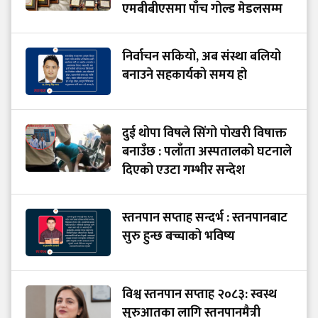
एमबीबीएसमा पाँच गोल्ड मेडलसम्म
निर्वाचन सकियो, अब संस्था बलियो
बनाउने सहकार्यको समय हो
दुई थोपा विषले सिंगो पोखरी विषाक्त
बनाउँछ : पलाँता अस्पतालको घटनाले
दिएको एउटा गम्भीर सन्देश
स्तनपान सप्ताह सन्दर्भ : स्तनपानबाट
सुरु हुन्छ बच्चाको भविष्य
विश्व स्तनपान सप्ताह २०८३: स्वस्थ
सुरुआतका लागि स्तनपानमैत्री