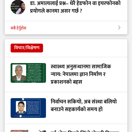
डा. अमात्यलाई प्रश्न– धेरै हेडफोन वा इयरफोनको
प्रयोगले कानमा असर गर्छ ?
सबै हेर्नुहोस
विचार/विश्लेषण
स्वास्थ्य अनुसन्धानमा सामाजिक
न्याय: नेपालमा ज्ञान निर्माण र
प्रकाशनको बहस
निर्वाचन सकियो, अब संस्था बलियो
बनाउने सहकार्यको समय हो