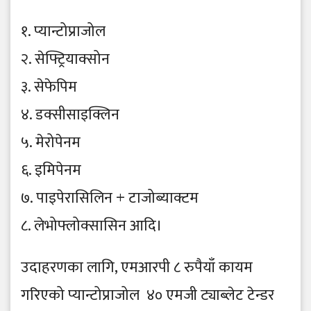
१. प्यान्टोप्राजोल
२. सेफ्ट्रियाक्सोन
३. सेफेपिम
४. डक्सीसाइक्लिन
५. मेरोपेनम
६. इमिपेनम
७. पाइपेरासिलिन + टाजोब्याक्टम
८. लेभोफ्लोक्सासिन आदि।
उदाहरणका लागि, एमआरपी ८ रुपैयाँ कायम
गरिएको प्यान्टोप्राजोल ४० एमजी ट्याब्लेट टेन्डर