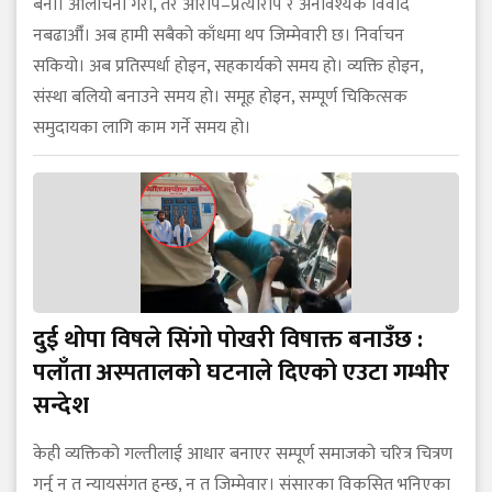
बनौँ। आलोचना गरौँ, तर आरोप–प्रत्यारोप र अनावश्यक विवाद
नबढाऔँ। अब हामी सबैको काँधमा थप जिम्मेवारी छ। निर्वाचन
सकियो। अब प्रतिस्पर्धा होइन, सहकार्यको समय हो। व्यक्ति होइन,
संस्था बलियो बनाउने समय हो। समूह होइन, सम्पूर्ण चिकित्सक
समुदायका लागि काम गर्ने समय हो।
दुई थोपा विषले सिंगो पोखरी विषाक्त बनाउँछ :
पलाँता अस्पतालको घटनाले दिएको एउटा गम्भीर
सन्देश
केही व्यक्तिको गल्तीलाई आधार बनाएर सम्पूर्ण समाजको चरित्र चित्रण
गर्नु न त न्यायसंगत हुन्छ, न त जिम्मेवार। संसारका विकसित भनिएका