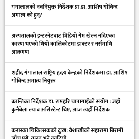
गंगालालको नवनियुक्त निर्देशक प्रा.डा. आशिष गोविन्द
अमात्य को हुन्?
अस्पतालको इन्टरनेटबाट भिडियो गेम खेल्न नदिएका
कारण भएको थियो कालिकोटमा डाक्टर र नर्समाथि
आक्रमण
शहीद गंगालाल राष्ट्रिय हृदय केन्द्रको निर्देशकमा डा. आशिष
गोविन्द अमात्य नियुक्त
कान्तिका निर्देशक डा. रामहरि चापागाइँको संयोग : जहाँ
कुनैबेला ल्याब असिस्टेन्ट थिए, आज त्यहीँ निर्देशक
करारका चिकित्सकको दुःख: वैशाखीको सहारामा बिरामी
जाँच्न पुगे, तलब भने काटियो