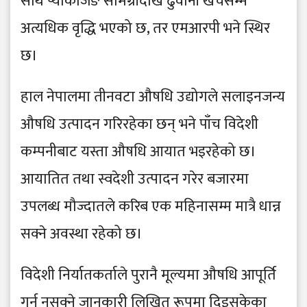
साथै प्याकेजिङ सामग्रीदेखि ढुवानी खर्चसम्म
अत्यधिक वृद्धि भएको छ, तर एमआरपी भने स्थिर
छ।
हाल नेपालमा तीनवटा औषधि उद्योगले सलाइनजन्य
औषधि उत्पादन गरिरहेका छन् भने पाँच विदेशी
कम्पनीबाट यस्ता औषधि आयात भइरहेको छ।
आयातित तथा स्वदेशी उत्पादन गरेर बजारमा
उपलब्ध मौज्दातले करिब एक महिनासम्म मात्रै धान्न
सक्ने अवस्था रहेको छ।
विदेशी निर्यातकर्ताले पुरानै मूल्यमा औषधि आपूर्ति
गर्न नसक्ने जानकारी लिखित रूपमा दिइसकेका