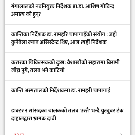
गंगालालको नवनियुक्त निर्देशक प्रा.डा. आशिष गोविन्द
अमात्य को हुन्?
कान्तिका निर्देशक डा. रामहरि चापागाइँको संयोग : जहाँ
कुनैबेला ल्याब असिस्टेन्ट थिए, आज त्यहीँ निर्देशक
करारका चिकित्सकको दुःख: वैशाखीको सहारामा बिरामी
जाँच्न पुगे, तलब भने काटियो
कान्ति अस्पतालको निर्देशकमा डा. रामहरी चापागाईं
डाक्टर र सांसदका चालकको तलब 'उस्तै' भन्दै युट्युबर टंक
दाहालद्वारा भ्रामक दाबी