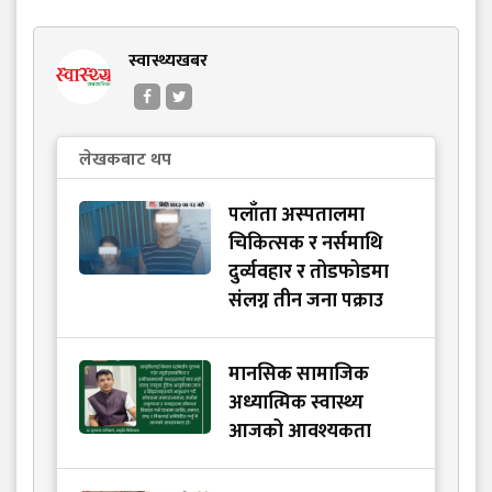
स्वास्थ्यखबर
लेखकबाट थप
पलाँता अस्पतालमा
चिकित्सक र नर्समाथि
दुर्व्यवहार र तोडफोडमा
संलग्न तीन जना पक्राउ
मानसिक सामाजिक
अध्यात्मिक स्वास्थ्य
आजको आवश्यकता