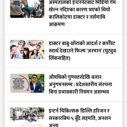
अस्पतालको इन्टरनेटबाट भिडियो गेम
खेल्न नदिएका कारण भएको थियो
कालिकोटमा डाक्टर र नर्समाथि
आक्रमण
डाक्टर बाबु-छोराको आदर्श र कर्पोरेट
स्वार्थ देखाउने फिल्म ‘अरमान’ (युट्युब
लिंकसहित)
औषधिको गुणस्तरदेखि बजार
अनुगमनसम्म : प्रदेशस्तरीय संरचना
बिना प्रभावकारी नियमन असम्भव
इन्टर्न चिकित्सक डिल्लि हरिजन र
सरकारबिच ५ बुँदे सहमति, अनशन
अन्त्य