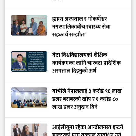
ह्याम्स अस्पताल र गोकर्णेश्वर
नगरपालिकाबीच स्वास्थ्य सेवा
सहकार्य सम्झौता
गेटा विश्वविद्यालयको शैक्षिक
कार्यक्रमका लागि चारवटा प्रादेशिक
अस्पताल दिइनुको अर्थ
गाभीले नेपाललाई ३ करोड ९६ लाख
डलर बराबरको खोप र १ करोड ८०
लाख डलर अनुदान दिने
आईसीयूमा रहेका आन्दोलनरत इन्टर्न
डाक्टरको माग तत्काल सम्बोधन गर्न