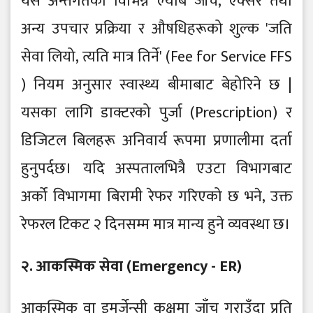
यस अन्तर्गतका विभिन्न ल्याब जाँच, एक्सरे तथा
अन्य उपचार प्रक्रिया र औषधिहरूको शुल्क 'जति
सेवा लियो, त्यति मात्र तिर्ने' (Fee for Service FFS
) नियम अनुसार स्वास्थ्य बीमाबाट बेहोरिने छ |
यसका लागि डाक्टरको पुर्जा (Prescription) र
डिजिटल बिलहरू अनिवार्य रूपमा प्रणालीमा दर्ता
हुनुपर्दछ। यदि अस्पतालभित्रै एउटा विभागबाट
अर्को विभागमा बिरामी रेफर गरिएको छ भने, उक्त
रेफरल टिकट २ दिनसम्म मात्र मान्य हुने व्यवस्था छ।
२. आकस्मिक सेवा (Emergency - ER)
आकस्मिक वा इमर्जेन्सी कक्षमा जाँच गराउँदा प्रति