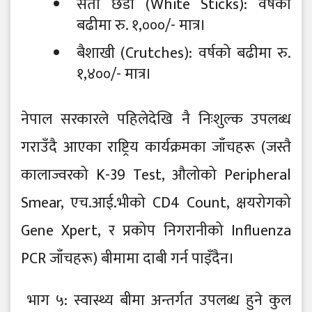
सेतो छडी (White Sticks): वर्षको
बढीमा रु. १,०००/- मात्र।
बैशाखी (Crutches): वर्षको बढीमा रु.
१,४००/- मात्र।
नेपाल सरकारले पहिलेदेखि नै निःशुल्क उपलब्ध
गराउँदै आएका राष्ट्रिय कार्यक्रमका जाँचहरू (जस्तै
कालाज्वरको K-39 Test, औलोको Peripheral
Smear, एच.आई.भीको CD4 Count, क्षयरोगको
Gene Xpert, र प्रकोप निगरानीको Influenza
PCR जाँचहरू) बीमामा दाबी गर्न पाइँदैन।
भाग ५: स्वास्थ्य बीमा अन्तर्गत उपलब्ध हुने कुल