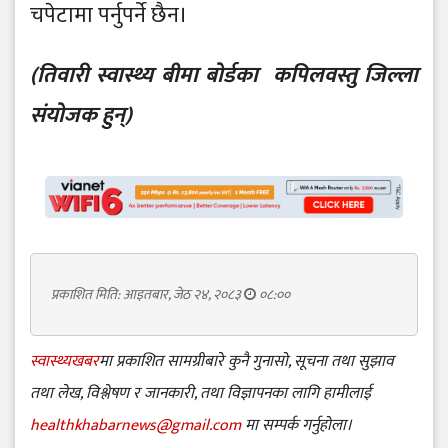
चपेटामा पर्नुपर्ने छैन।
(तिवारी स्वास्थ्य बीमा बोर्डका कपिलवस्तु जिल्ला
संयोजक हुन्)
प्रकाशित मिति: आइतबार, जेठ २४, २०८३
०८:००
स्वास्थ्यखबर
मा प्रकाशित सामग्रीबारे कुनै गुनासो, सूचना तथा सुझाव
तथा लेख, विश्लेषण र जानकारी, तथा विज्ञापनका लागि हामीलाई
healthkhabarnews@gmail.com
मा सम्पर्क गर्नुहोला।