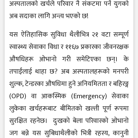
अस्पतालको खर्चले परिवार नै संकटमा पर्ने युगको
अब सदाका लागि अन्त्य भएको छ!
यस ऐतिहासिक सुविधा थैलीभित्र २१ वटा सम्पूर्ण
स्वास्थ्य सेवाका विधा र ११६७ प्रकारका जीवनरक्षक
औषधिहरू ओभानो गरी समेटिएका छन्। के
तपाईंलाई थाहा छ? अब अस्पतालहरूको मनपरी
शुल्क, टेन्डरका औषधिमा हुने अनियमितता र बहिरङ्ग
(OPD) वा आकस्मिक (Emergency) सेवाका
लुकेका खर्चहरूबाट बीमितको खल्ती पूर्ण रूपमा
सुरक्षित रहनेछ। दुःखको बेला परिवारको ओभानो
जग बन्ने यस सुबिधाथैलीको भित्री रहस्य, कानुनी