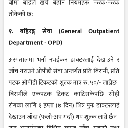
बीमा बोर्डले खर्च बेहोर्ने नियमहरू फरक-फरक
तोकेको छ:
१. बहिरङ्ग सेवा (General Outpatient
Department - OPD)
अस्पतालमा भर्ना नभईकन डाक्टरलाई देखाउने र
जाँच गराउने ओपीडी सेवा अन्तर्गत प्रति बिरामी, प्रति
पटक ओपीडी टिकटको शुल्क मात्र रु. ५०/- लाग्नेछ।
बिरामीले एकपटक टिकट काटिसकेपछि सोही
रोगका लागि १ हप्ता (७ दिन) भित्र पुनः डाक्टरलाई
देखाउन जाँदा (फलो-अप गर्दा) थप शुल्क लाग्ने छैन।