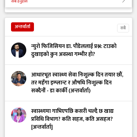
सबै हेर्नुहोस
अन्तर्वार्ता
सबै
न्युरो फिजिसियन डा. पौडेललाई प्रश्न: टाउको
दुखाइको कुन अवस्था गम्भीर हो?
आधारभूत स्वास्थ्य सेवा निःशुल्क दिन तयार छौं,
तर महँगा इम्प्लान्ट र औषधि निःशुल्क दिन
सक्दैनौं - डा कार्की (अन्तर्वार्ता)
स्वास्थ्यमा गाभिएपछि कसरी चल्दै छ खाद्य
प्रविधि विभाग? कति सहज, कति असहज?
[अन्तर्वार्ता]