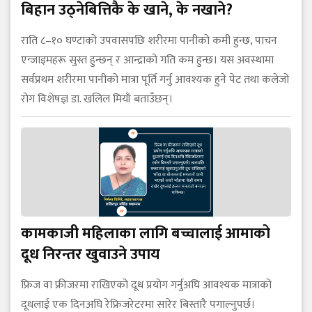
बिहान उठ्नेबित्तिकै के खाने, के नखाने?
राति ८–१० घण्टाको उपवासपछि शरीरमा पानीको कमी हुन्छ, पाचन
एन्जाइमहरू सुस्त हुन्छन् र आन्द्राको गति कम हुन्छ। यस अवस्थामा
सर्वप्रथम शरीरमा पानीको मात्रा पूर्ति गर्नु आवश्यक हुने पेट तथा कलेजो
रोग विशेषज्ञ डा. खलिल मियाँ बताउँछन्।
कामकाजी महिलाका लागि बच्चालाई आमाको
दूध निरन्तर खुवाउने उपाय
फ्रिज वा फ्रीजरमा राखिएको दूध प्रयोग गर्नुअघि आवश्यक मात्राको
दूधलाई एक दिनअघि रेफ्रिजरेटरमा सारेर बिस्तारै पगाल्नुपर्छ।