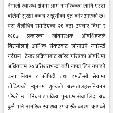
नेपाली स्वास्थ्य क्षेत्रमा आम नागरिकका लागि एउटा
बलियो सुरक्षा कवच र खुसीको दूत बनेर आएको छ।
यस थैलीभित्र समेटिएका २१ वटा उपचार विधा र
११६७ प्रकारका जीवनरक्षक औषधिहरूले
बिरामीलाई आर्थिक संकटबाट जोगाउने ग्यारेन्टी
गर्दछन्। टेन्डर प्रक्रियाबाट खरिद गरिएका औषधिमा
अधिकतम २० प्रतिशतभन्दा बढी नाफा लिन नपाइने
कडा नियम र ओपिडी तथा इमर्जेन्सी सेवामा
तोकिएको न्यूनतम शुल्कले अस्पतालहरूनियमन
गरेको छ । नियम र प्रक्रिया पुऱ्याएर सेवा लिँदा अब
कुनै पनि नागरिक स्वास्थ्य उपचारकै कारण ऋणको