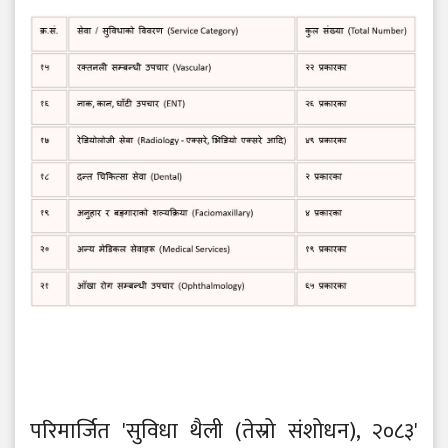
परिमार्जित 'सुविधा थैली (तेस्रो संशोधन), २०८३'