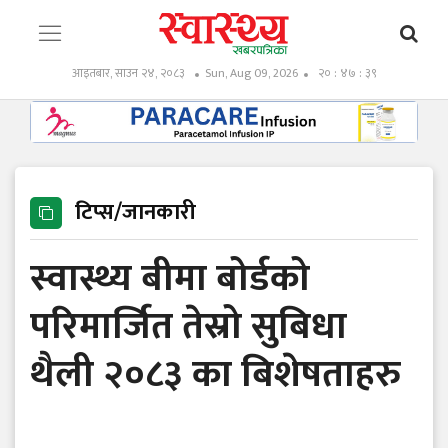
आइतबार, साउन २४, २०८३
Sun, Aug 09, 2026
२० : ४७ : ४१
टिप्स/जानकारी
स्वास्थ्य बीमा बोर्डको
परिमार्जित तेस्रो सुबिधा
थैली २०८३ का बिशेषताहरु