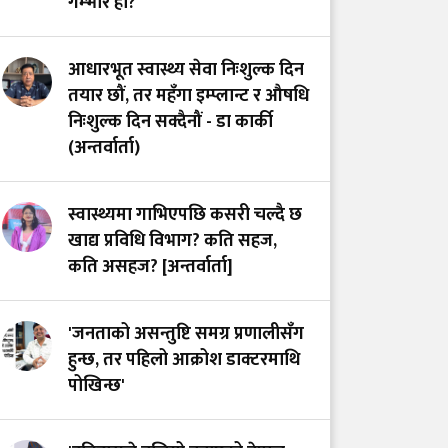
गम्भीर हो?
आधारभूत स्वास्थ्य सेवा निःशुल्क दिन
तयार छौं, तर महँगा इम्प्लान्ट र औषधि
निःशुल्क दिन सक्दैनौं - डा कार्की
(अन्तर्वार्ता)
स्वास्थ्यमा गाभिएपछि कसरी चल्दै छ
खाद्य प्रविधि विभाग? कति सहज,
कति असहज? [अन्तर्वार्ता]
'जनताको असन्तुष्टि समग्र प्रणालीसँग
हुन्छ, तर पहिलो आक्रोश डाक्टरमाथि
पोखिन्छ'