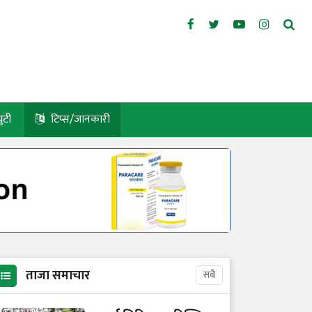
युटी
टिप्स/जानकारी
ताजा समाचार
सबै