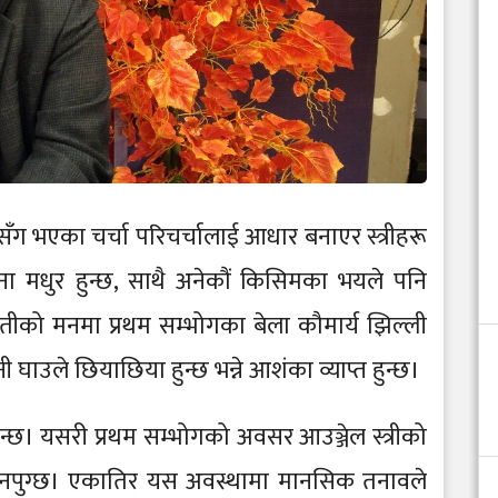
सँग भएका चर्चा परिचर्चालाई आधार बनाएर स्त्रीहरू
ना मधुर हुन्छ, साथै अनेकौं किसिमका भयले पनि
तीको मनमा प्रथम सम्भोगका बेला कौमार्य झिल्ली
नी घाउले छियाछिया हुन्छ भन्ने आशंका व्याप्त हुन्छ।
्छ। यसरी प्रथम सम्भोगको अवसर आउञ्जेल स्त्रीको
हुनपुग्छ। एकातिर यस अवस्थामा मानसिक तनावले