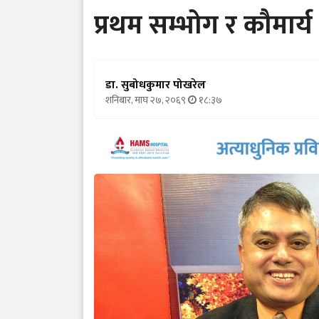
प्रथम सम्भोग र कौमार्य
डा. सुबोधकुमार पोखरेल
शनिबार, माघ २७, २०६९
१८:३७