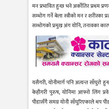
मन प्रभावित हुन्छ भने अर्कोतिर प्रथम प्
सम्भोग गर्ने बेला स्त्रीको मन र शरीरका प
सम्भोगको प्रमुख अंग योनि, तनावका कार
यसैगरी, योनीमार्ग पनि अत्यन्त साँघुरो
केहीगरी पुरुष, योनिमा आफ्नो लिंग प
पीडासँगै समग्र योनी साँघुरिएकाले थप प