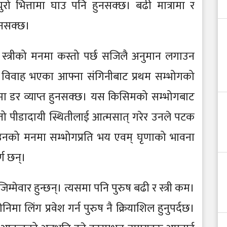
ुरो भित्तामा घाउ पनि हुनसक्छ। बढी मात्रामा र
उनसक्छ।
िया स्त्रीको मनमा कस्तो पर्छ सजिलै अनुमान लगाउन
ले विवाह भएका आफ्ना संगिनीबाट प्रथम सम्भोगको
रुमा डर व्याप्त हुनसक्छ। यस किसिमको सम्भोगबाट
 यस्तो पीडादायी स्थितीलाई आत्मसात् गरेर उनले पटक
 उनको मनमा सम्भोगप्रति भय एवम् घृणाको भावना
र्ण छन्।
 जिम्मेवार हुन्छन्। त्यसमा पनि पुरुष बढी र स्त्री कम।
िमा लिंग प्रवेश गर्न पुरुष नै क्रियाशिल हुनुपर्दछ।