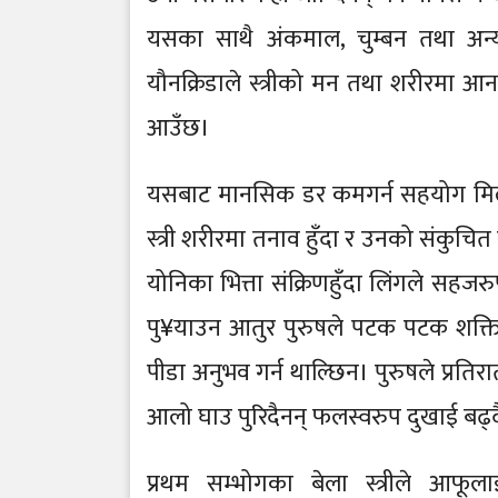
यसका साथै अंकमाल, चुम्बन तथा अन्य 
यौनक्रिडाले स्त्रीको मन तथा शरीरमा आन
आउँछ।
यसबाट मानसिक डर कमगर्न सहयोग मिल्छ। प
स्त्री शरीरमा तनाव हुँदा र उनको संकुचित
योनिका भित्ता संक्रिणहुँदा लिंगले सहजर
पु¥याउन आतुर पुरुषले पटक पटक शक्ति ल
पीडा अनुभव गर्न थाल्छिन। पुरुषले प्रति
आलो घाउ पुरिदैनन् फलस्वरुप दुखाई बढ्द
प्रथम सम्भोगका बेला स्त्रीले आफू