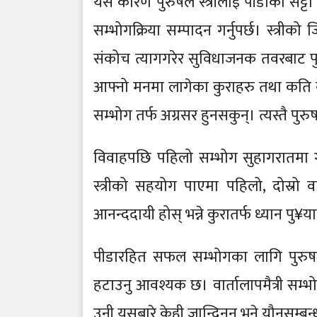
यस कारण पुरुषले स्त्रीलाई पीडाको सट्
सम्भोगक्रिया सम्पादन गर्नुपर्छ। स्त्रीको
संकोच त्यागगरेर सुविधाजनक तवरबाट पुरु
आफ्नो मनमा लागेका कुराहरु तथा कति बे
सम्भोग तर्फ अग्रसर हुनसकुन्। त्यस्तै पुर
विवाहपछि पहिलो सम्भोग सुहागरातमा गर्न
स्त्रीको सहयोग पाएमा पहिलो, दोस्रो वा
आनन्ददायी होस् भन्ने कुरातर्फ ध्यान पु¥या
पीडारहित सफल सम्भोगका लागि पुरुषले प्
हटाउनु आवश्यक छ। वार्तालापमैत्री सम्भो
उनी यसबारे केही जान्दिनन् भने यौनसम्बन्धी