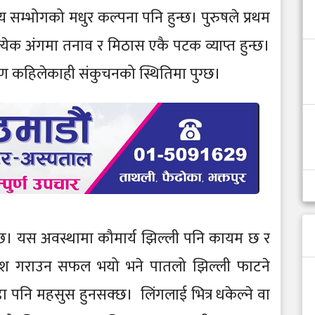
रणय सम्भोगको मधुर कल्पना पनि हुन्छ। पुरुषले प्रथम
्रत्येक अंगमा तनाव र मिठास एकै पटक व्याप्त हुन्छ।
ण कहिलेकाही संकुचनको स्थितिमा पुग्छ।
 हुन्छ। यस अवस्थामा कौमार्य झिल्ली पनि कायम छ र
्रवेश गराउन सफल भयो भने पातलो झिल्ली फाटने
ीडा पनि महसुस हुनसक्छ। लिंगलाई भित्र धकेल्ने वा