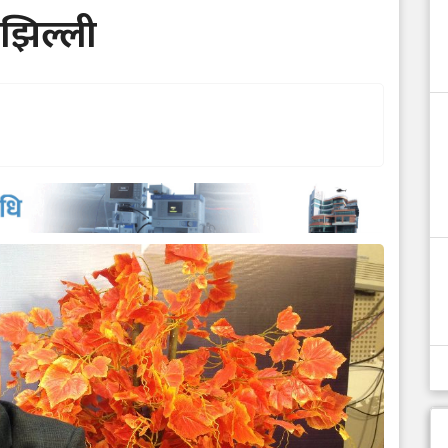
 झिल्ली