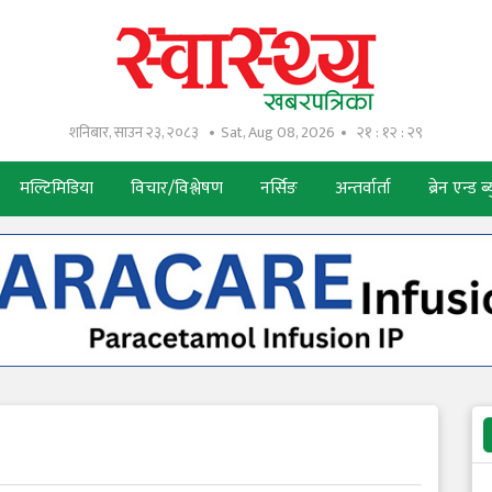
शनिबार, साउन २३, २०८३
Sat, Aug 08, 2026
२१ : १२ : ३०
मल्टिमिडिया
विचार/विश्लेषण
नर्सिङ
अन्तर्वार्ता
ब्रेन एन्ड ब्