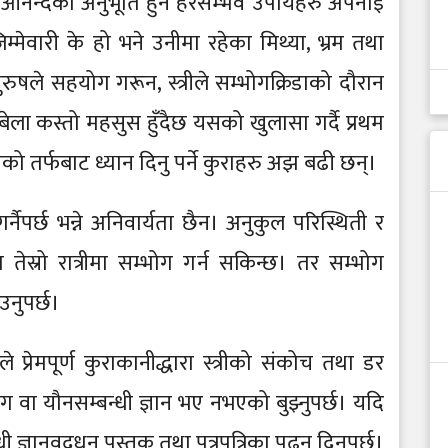
टा आनन्दको अनुभूति हुने हरसम्भव उपायहरु अपनाई
 जिम्मेवारी के हो भने उनीमा रहेका मिथ्या, भ्रम तथा
षले सहयोग गरून, स्त्रीले सम्भोगक्रिडाको दौरान
ला कस्तो महसुस हुँदैछ यसको खुलासा गर्दै प्रथम
ुषको तर्फबाट ध्यान दिनु पर्ने कुराहरु अझ बढी छन्।
ैपर्छ भन्ने अनिवार्यता छैन। अनुकुल परिस्थिती र
 तेस्रो रात्रीमा सम्भोग गर्न सकिन्छ। तर सम्भोग
उनुपर्छ।
रेमपूर्ण कुराकानीद्धारा स्त्रीको संकोच तथा डर
ग वा यौनसम्बन्धी ज्ञान भए नभएको बुझ्नुपर्छ। यदि
 ज्ञानवद्र्धन पुस्तक तथा पत्रपत्रिका पढ्न दिनुपर्छ।