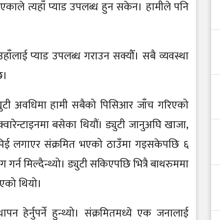
ाले त्यहाँ प्याड उपलब्ध हुन सकेन। हामीले पनि
उहाँलाई प्याड उपलब्ध गराउन सक्यौँ। सबै व्यवस्था
छ।
युटी अवधिमा हामी सबैको पिसिआर जाँच गरिएको
क्वारेन्टाइनमा बसेका थियौं। ड्युटी जानुअघि खाजा,
पिपिई लगाएर संक्रमित भएको ठाउँमा गइसकेपछि ६
गर्न मिल्दैन्थ्यो। ड्युटी सकिएपछि भित्रै बाथरुममा
गरिएको थियो।
पन हेर्नुपर्ने हुन्थ्यो। संक्रमितमध्ये एक जनालाई