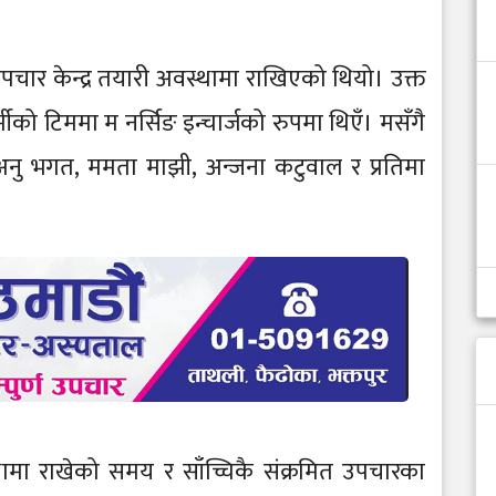
उपचार केन्द्र तयारी अवस्थामा राखिएको थियो। उक्त
्मीको टिममा म नर्सिङ इन्चार्जको रुपमा थिएँ। मसँगै
ु, अनु भगत, ममता माझी, अन्जना कटुवाल र प्रतिमा
मा राखेको समय र साँच्चिकै संक्रमित उपचारका