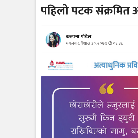
पहिलो पटक संक्रमित आ
कल्पना पौडेल
मंगलबार, वैशाख ३०, २०७७
०६:३६