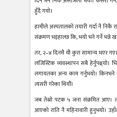
दिन भने निकै असजिलो भयो। कसरी गर्ने, 
हुँदै गयो।
हामीले अस्पतालको तयारी गर्दा नै निकै राम्
संक्रमण भइहाल्छ कि, भयो भने गर्ने भन्न
तर, २–४ दिनमै यी कुरा सामान्य भएर गए। 
लजिस्टिक व्यवस्थापन सबै हेर्नुपथ्र्यो।
लगायतका अन्य काम गर्नुभयो। किनभने स
त्यसरी गरेका थियौं।
जब तेस्रो पटक ५ जना संक्रमित आए। त्
आएको राति नै महिनावारी हुनुभयो। उहाँल