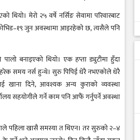
एको थियो। मेरो २५ वर्षे नर्सिङ सेवामा परिवारबाट
 कोभिड–१९ जुन अवस्थामा आइरहेको छ, त्यसैले पनि
ो पालो बनाइएको थियो। एक हप्ता ड्युटीमा हुँदा
ेक समय नर्स हुन्थे। सुरु पिपिई धेरै नभएकोले धेरै
लाई खाना दिने, आवश्यक अन्य कुराको व्यवस्था
यालय सहयोगीले गर्ने काम पनि आफैं गर्नुपर्ने अवस्था
एकाले पहिला खासै समस्या त थिएन। तर सुरुको २–४