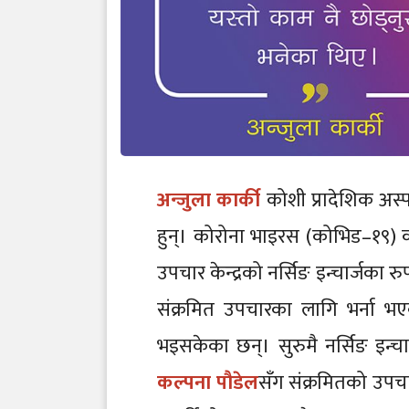
अन्जुला कार्की
कोशी प्रादेशिक अस्
हुन्। कोरोना भाइरस (कोभिड–१९)
उपचार केन्द्रको नर्सिङ इन्चार्जका 
संक्रमित उपचारका लागि भर्ना भ
भइसकेका छन्। सुरुमै नर्सिङ इन्चा
कल्पना पौडेल
सँग संक्रमितको उपच