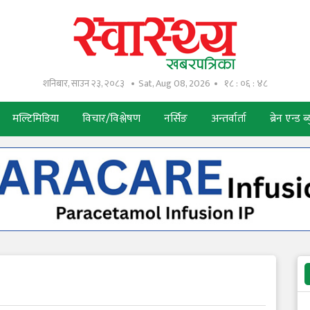
शनिबार, साउन २३, २०८३
Sat, Aug 08, 2026
१८ : ०६ : ४९
मल्टिमिडिया
विचार/विश्लेषण
नर्सिङ
अन्तर्वार्ता
ब्रेन एन्ड ब्