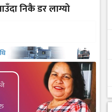
उँदा निकै डर लाग्यो