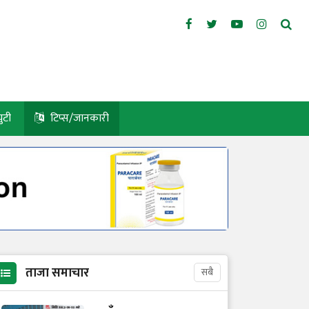
युटी
टिप्स/जानकारी
ताजा समाचार
सबै