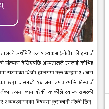
पतालको अर्थोपेडिकल शल्यकक्ष (ओटी) की इन्चार्ज
 को संक्रमण देखिएपछि अस्पतालले उनलाई कोभिड
रुपमा खटाएको थियो। हालसम्म उक्त केन्द्रमा ३५ जना
एका छन्। जसमध्ये १६ जना उपचारपछि डिस्चार्ज
र्जका रुपमा काम गरेकी कार्कीले स्वास्थ्यखबरकी
ार र व्यवस्थापनका विषयमा कुराकानी गरेकी छिन्।