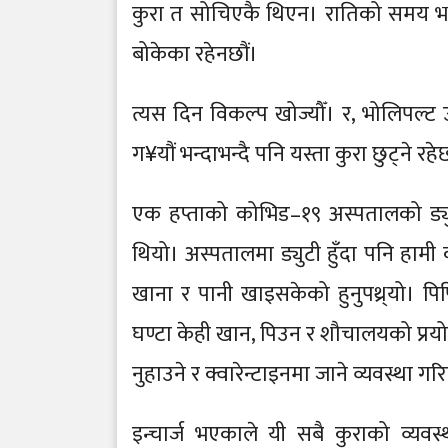
कुरा त सोचिएकै थिएन। रातिको समय भएक
बोकेका रहेनछौं।
त्यस दिन विकल्प खोज्यौँ। र, भोलिपल्ट 
ग¥यौं भन्दाभन्दै पनि यस्ता कुरा छुट्ने रहे
एक हप्ताको कोभिड–१९ अस्पतालको ड्
थियो। अस्पतालमा ड्युटी हुँदा पनि हामी 
खाना र पानी खाइसकेको हुनुपथ्र्यो। 
घण्टा केही खान, पिउन र शौचालयको प्रयोग 
नुहाउने र क्वारेन्टाइनमा जाने व्यवस्था 
इन्चार्ज भएकाले यी सबै कुराको व्यवस्था