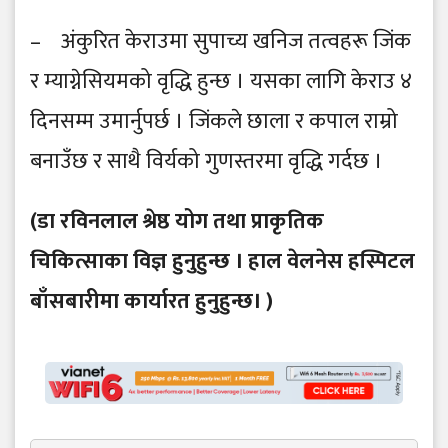
– अंकुरित केराउमा सुपाच्य खनिज तत्वहरू जिंक
र म्याग्नेसियमको वृद्धि हुन्छ । यसका लागि केराउ ४
दिनसम्म उमार्नुपर्छ । जिंकले छाला र कपाल राम्रो
बनाउँछ र साथै विर्यको गुणस्तरमा वृद्धि गर्दछ ।
(डा रविनलाल श्रेष्ठ योग तथा प्राकृतिक
चिकित्साका विज्ञ हुनुहुन्छ । हाल वेलनेस हस्पिटल
बाँसबारीमा कार्यारत हुनुहुन्छ। )