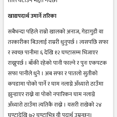
तौल घटाउन मद्दत गर्दछ।
खाद्यपदार्थ उमार्ने तरिका
सबैभन्दा पहिले राम्रो खालको अनाज, गेडागुडी वा
तरकारीका बिउलाई राम्ररी धुनुपर्छ । त्यसपछि सफा
र स्वच्छ पानीमा ६ देखि १२ घण्टासम्म भिजाएर
राख्नुपर्छ । बाँकी रहेको पानी फाल्ने र पुनः एकपटक
सफा पानीले धुने । अब सफा र पातलो सुतीको
कपडामा पोको पार्ने र घाम नलाग्ने अँध्यारो ठाउँमा
झुन्डाएर राख्ने वा पोको नपारिकन घाम नलाग्ने
अँध्यारो ठाउँमा त्यतिकै राख्ने । यसरी राखेको २४
घण्टादेखि ७२ घण्टाभित्र यी पदार्थ उम्रन्छन्।