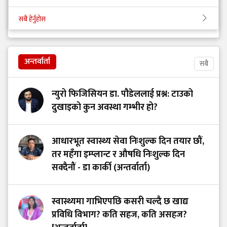
सबै हेर्नुहोस
अन्तर्वार्ता
सबै
न्युरो फिजिसियन डा. पौडेललाई प्रश्न: टाउको
दुखाइको कुन अवस्था गम्भीर हो?
आधारभूत स्वास्थ्य सेवा निःशुल्क दिन तयार छौं,
तर महँगा इम्प्लान्ट र औषधि निःशुल्क दिन
सक्दैनौं - डा कार्की (अन्तर्वार्ता)
स्वास्थ्यमा गाभिएपछि कसरी चल्दै छ खाद्य
प्रविधि विभाग? कति सहज, कति असहज?