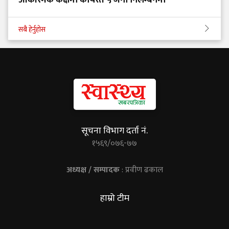
सबै हेर्नुहोस
सूचना विभाग दर्ता नं.
१५६९/०७६-७७
अध्यक्ष / सम्पादक
: प्रवीण ढकाल
हाम्रो टीम