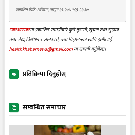
प्रकाशित मिति: शनिबार, फागुन १९, २०७४
२१:३७
स्वास्थ्यखबर
मा प्रकाशित सामग्रीबारे कुनै गुनासो, सूचना तथा सुझाव
तथा लेख, विश्लेषण र जानकारी, तथा विज्ञापनका लागि हामीलाई
healthkhabarnews@gmail.com
मा सम्पर्क गर्नुहोला।
प्रतिक्रिया दिनुहोस्
सम्बन्धित समाचार