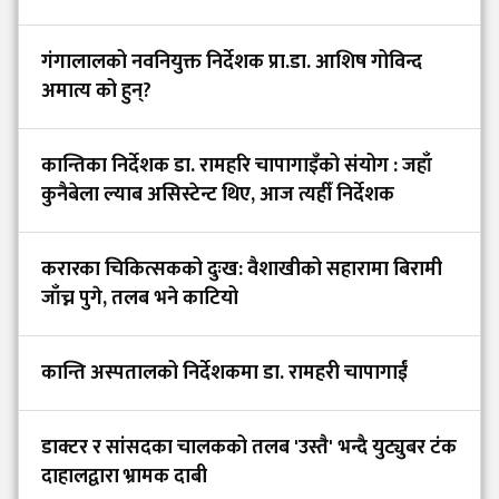
गंगालालको नवनियुक्त निर्देशक प्रा.डा. आशिष गोविन्द
अमात्य को हुन्?
कान्तिका निर्देशक डा. रामहरि चापागाइँको संयोग : जहाँ
कुनैबेला ल्याब असिस्टेन्ट थिए, आज त्यहीँ निर्देशक
करारका चिकित्सकको दुःख: वैशाखीको सहारामा बिरामी
जाँच्न पुगे, तलब भने काटियो
कान्ति अस्पतालको निर्देशकमा डा. रामहरी चापागाईं
डाक्टर र सांसदका चालकको तलब 'उस्तै' भन्दै युट्युबर टंक
दाहालद्वारा भ्रामक दाबी