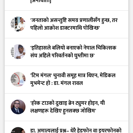
[अन्तर्वार्ता]
'जनताको असन्तुष्टि समग्र प्रणालीसँग हुन्छ, तर
पहिलो आक्रोश डाक्टरमाथि पोखिन्छ'
'इतिहासले बलियो बनाएको नेपाल चिकित्सक
संघ अहिले परिवर्तनको घुम्तीमा छ'
‘टिम मंगल' चुनावी समूह मात्र थिएन, मेडिकल
मुभमेन्ट हो : डा. मंगल रावल
'हरेक टाउको दुखाइ ब्रेन ट्युमर होइन, यी
लक्षणहरू देखिए हुनसक्छ जोखिम'
डा. अमात्यलाई प्रश्न– धेरै हेडफोन वा इयरफोनको