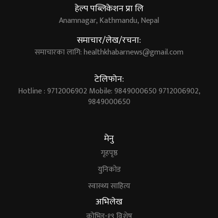
हेल्प पब्लिकेशन प्रा लि
Anamnagar, Kathmandu, Nepal
समाचार/लेख/रचना:
समाचारका लागि:
healthkhabarnews@gmail.com
टेलिफोन:
Hotline : 9712006902 Mobile: 9849000650 9712006902,
9849000650
मेनु
गृहपृष्ठ
युनिकोड
स्वास्थ्य साहित्य
अभिलेख
कोभिड-१९ विशेष