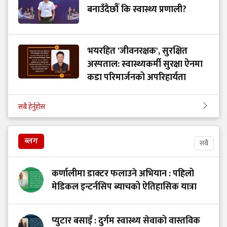
बनाउँदैछौँ कि स्वास्थ्य प्रणाली?
भयरहित 'जीवनरक्षक', सुरक्षित
अस्पताल: स्वास्थ्यकर्मी सुरक्षा ऐनमा
कडा परिमार्जनको अपरिहार्यता
सबै हेर्नुहोस
ब्लग
सबै
कर्णालीमा डाक्टर फलाउने अभियान : पहिलो
मेडिकल इन्टर्नसिप ब्याचको ऐतिहासिक यात्रा
प्युटार बसाइँ : दुर्गम स्वास्थ्य सेवाको वास्तविक