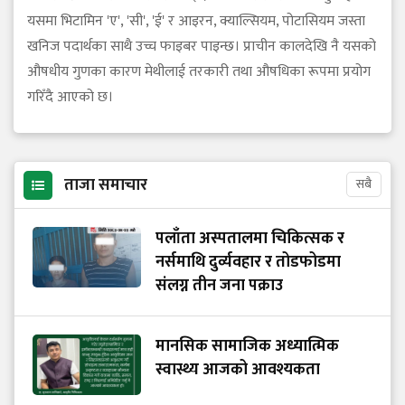
यसमा भिटामिन 'ए', 'सी', 'ई' र आइरन, क्याल्सियम, पोटासियम जस्ता
खनिज पदार्थका साथै उच्च फाइबर पाइन्छ। प्राचीन कालदेखि नै यसको
औषधीय गुणका कारण मेथीलाई तरकारी तथा औषधिका रूपमा प्रयोग
गरिँदै आएको छ।
ताजा समाचार
सबै
पलाँता अस्पतालमा चिकित्सक र
नर्समाथि दुर्व्यवहार र तोडफोडमा
संलग्न तीन जना पक्राउ
मानसिक सामाजिक अध्यात्मिक
स्वास्थ्य आजको आवश्यकता