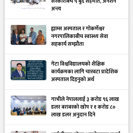
सरकारबिच ५ बुँदे सहमति, अनशन
अन्त्य
ह्याम्स अस्पताल र गोकर्णेश्वर
नगरपालिकाबीच स्वास्थ्य सेवा
सहकार्य सम्झौता
गेटा विश्वविद्यालयको शैक्षिक
कार्यक्रमका लागि चारवटा प्रादेशिक
अस्पताल दिइनुको अर्थ
गाभीले नेपाललाई ३ करोड ९६ लाख
डलर बराबरको खोप र १ करोड ८०
लाख डलर अनुदान दिने