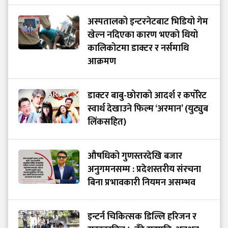
अस्पतालको इन्टरनेटबाट भिडियो गेम
खेल्न नदिएका कारण भएको थियो
कालिकोटमा डाक्टर र नर्समाथि
आक्रमण
डाक्टर बाबु-छोराको आदर्श र कर्पोरेट
स्वार्थ देखाउने फिल्म ‘अरमान’ (युट्युब
लिंकसहित)
औषधिको गुणस्तरदेखि बजार
अनुगमनसम्म : प्रदेशस्तरीय संरचना
बिना प्रभावकारी नियमन असम्भव
इन्टर्न चिकित्सक डिल्लि हरिजन र