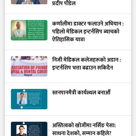
प्रदीप पौडेल
कर्णालीमा डाक्टर फलाउने अभियान :
पहिलो मेडिकल इन्टर्नसिप ब्याचको
ऐतिहासिक यात्रा
निजी मेडिकल कलेजहरूको अडान :
इन्टर्नशिप भत्ता बढाउन सकिदैन
स्तनपानमैत्री कार्यस्थल बनाऔँ
अस्तित्वको खोजीमा नर्सिङ पेसा:
साधना देशको, सम्मान कहिले?