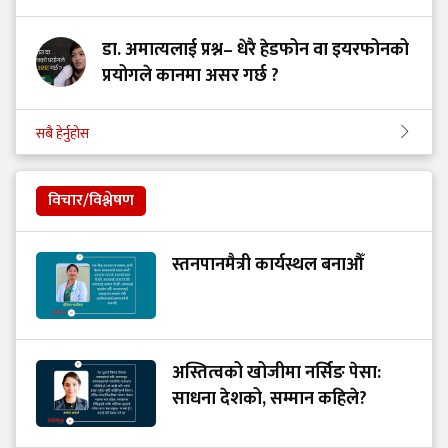
डा. अमात्यलाई प्रश्न– धेरै हेडफोन वा इयरफोनको
प्रयोगले कानमा असर गर्छ ?
सबै हेर्नुहोस
विचार/विश्लेषण
स्तनपानमैत्री कार्यस्थल बनाऔँ
अस्तित्वको खोजीमा नर्सिङ पेसा:
साधना देशको, सम्मान कहिले?