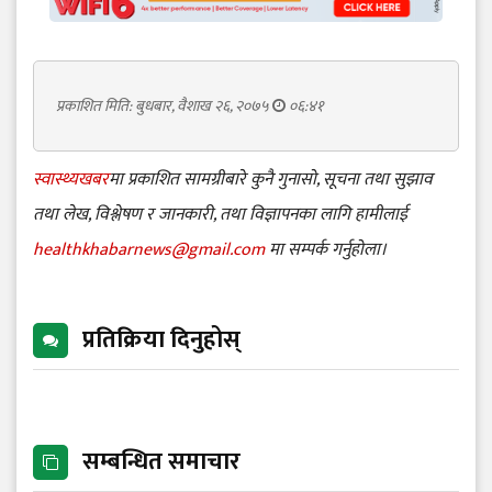
प्रकाशित मिति: बुधबार, वैशाख २६, २०७५
०६:४१
स्वास्थ्यखबर
मा प्रकाशित सामग्रीबारे कुनै गुनासो, सूचना तथा सुझाव
तथा लेख, विश्लेषण र जानकारी, तथा विज्ञापनका लागि हामीलाई
healthkhabarnews@gmail.com
मा सम्पर्क गर्नुहोला।
प्रतिक्रिया दिनुहोस्
सम्बन्धित समाचार