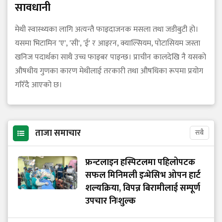
सावधानी
मेथी स्वास्थ्यका लागि अत्यन्तै फाइदाजनक मसला तथा जडीबुटी हो।
यसमा भिटामिन 'ए', 'सी', 'ई' र आइरन, क्याल्सियम, पोटासियम जस्ता
खनिज पदार्थका साथै उच्च फाइबर पाइन्छ। प्राचीन कालदेखि नै यसको
औषधीय गुणका कारण मेथीलाई तरकारी तथा औषधिका रूपमा प्रयोग
गरिँदै आएको छ।
ताजा समाचार
सबै
फ्रन्टलाइन हस्पिटलमा पहिलोपटक
सफल मिनिमली इन्भेसिभ ओपन हार्ट
शल्यक्रिया, विपन्न बिरामीलाई सम्पूर्ण
उपचार निःशुल्क