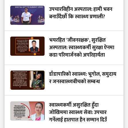
उपचारविहीन अस्पताल: हामी भवन
बनाउँदैछौँ कि स्वास्थ्य प्रणाली?
भयरहित 'जीवनरक्षक', सुरक्षित
अस्पताल: स्वास्थ्यकर्मी सुरक्षा ऐनमा
कडा परिमार्जनको अपरिहार्यता
डाँडापारिको स्वास्थ्य: भूगोल, समुदाय
र जनस्वास्थ्यबीचको सम्बन्ध
स्वास्थ्यकर्मी असुरक्षित हुँदा
जोखिममा स्वास्थ्य सेवा: उपचार
गर्नेलाई हातपात हैन सम्मान दिउँ