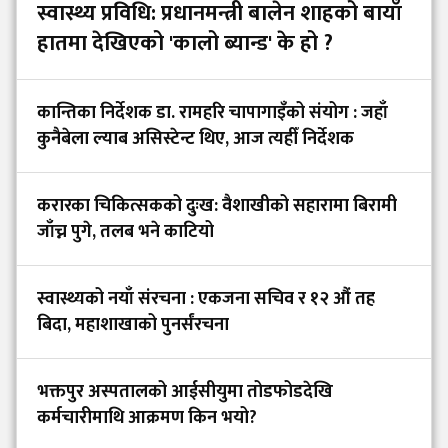
स्वास्थ्य प्रविधि: प्रधानमन्त्री बालेन शाहको बायाँ
हातमा देखिएको 'कालो ब्यान्ड' के हो ?
कान्तिका निर्देशक डा. रामहरि चापागाइँको संयोग : जहाँ
कुनैबेला ल्याब असिस्टेन्ट थिए, आज त्यहीँ निर्देशक
करारका चिकित्सकको दुःख: वैशाखीको सहारामा बिरामी
जाँच्न पुगे, तलब भने काटियो
स्वास्थ्यको नयाँ संरचना : एकजना सचिव र १२ औं तह
बिदा, महाशाखाको पुनर्संरचना
भक्तपुर अस्पतालको आईसीयुमा तोडफोडदेखि
कर्मचारीमाथि आक्रमण किन भयो?