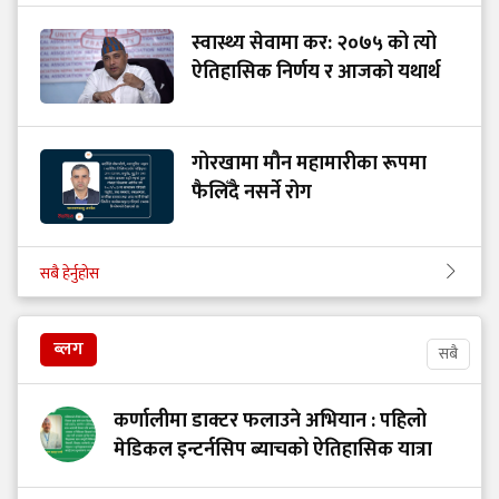
स्वास्थ्य सेवामा कर: २०७५ को त्यो
ऐतिहासिक निर्णय र आजको यथार्थ
गोरखामा मौन महामारीका रूपमा
फैलिँदै नसर्ने रोग
सबै हेर्नुहोस
ब्लग
सबै
कर्णालीमा डाक्टर फलाउने अभियान : पहिलो
मेडिकल इन्टर्नसिप ब्याचको ऐतिहासिक यात्रा