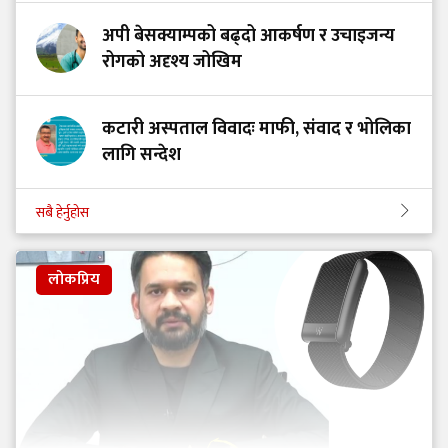
अपी बेसक्याम्पको बढ्दो आकर्षण र उचाइजन्य
रोगको अदृश्य जोखिम
कटारी अस्पताल विवादः माफी, संवाद र भोलिका
लागि सन्देश
सबै हेर्नुहोस
लोकप्रिय