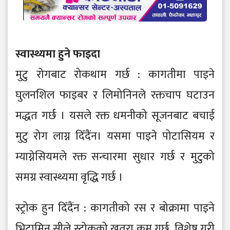
स्वास्थ्यमा हुने फाइदा
मुटु रोगबाट रोकथाम गर्छ : कागतीमा पाइने
घुलनशिल फाइबर र लिमोनिनले रक्तचाप घटाउन
मद्धत गर्छ । यसले रक्त धमनीको सूजनबाट बचाई
मुटु रोग लाग्न दिँदैंन। यसमा पाइने पोटासियम र
म्याग्नेसियमले रक्त सन्चारमा सुधार गर्छ र मुटुको
समग्र स्वास्थ्यमा वृद्धि गर्छ ।
स्ट्रोक हुन दिँदैंन : कागतीको रस र बोक्रामा पाइने
भिटामिन सीले स्ट्रोकको खतरा कम गर्छ, विशेष गरी