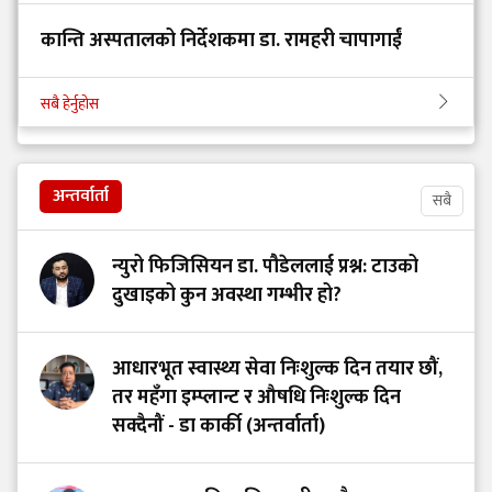
कान्ति अस्पतालको निर्देशकमा डा. रामहरी चापागाईं
सबै हेर्नुहोस
अन्तर्वार्ता
सबै
न्युरो फिजिसियन डा. पौडेललाई प्रश्न: टाउको
दुखाइको कुन अवस्था गम्भीर हो?
आधारभूत स्वास्थ्य सेवा निःशुल्क दिन तयार छौं,
तर महँगा इम्प्लान्ट र औषधि निःशुल्क दिन
सक्दैनौं - डा कार्की (अन्तर्वार्ता)