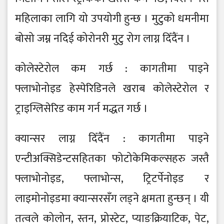
महिलाका लागि यो उपयोगी हुन्छ । मुटुको धमनीमा
बोसो जम्न नदिई कोरोनरी मुटु रोग लाग्न दिँदैंन ।
कोलेस्टेरोल कम गर्छ : कागतीमा पाइने
फ्लाभोनोइड हेस्पेरिडिनले खराब कोलेस्टेरोल र
ट्राइग्लिसेरिड काम गर्न मद्धत गर्छ ।
क्यान्सर लाग्न दिँदैंन : कागतीमा पाइने
एन्टीअक्सिडेन्टसहितका फोटोकेमिकल्सहरु जस्तै
फ्लाभोनोइड, फ्लाभोन्स, ट्रिटर्पेनोइड र
लाइमोनोइडमा क्यान्सरसँग लड्ने क्षमता हुन्छन् । यी
तत्वले कोलोन, स्तन, प्रोस्टेट, प्याङक्रियाटिक, पेट,