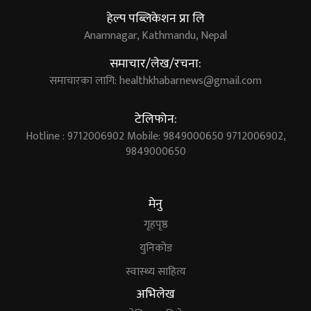
हेल्प पब्लिकेशन प्रा लि
Anamnagar, Kathmandu, Nepal
समाचार/लेख/रचना:
समाचारका लागि:
healthkhabarnews@gmail.com
टेलिफोन:
Hotline : 9712006902 Mobile: 9849000650 9712006902,
9849000650
मेनु
गृहपृष्ठ
युनिकोड
स्वास्थ्य साहित्य
अभिलेख