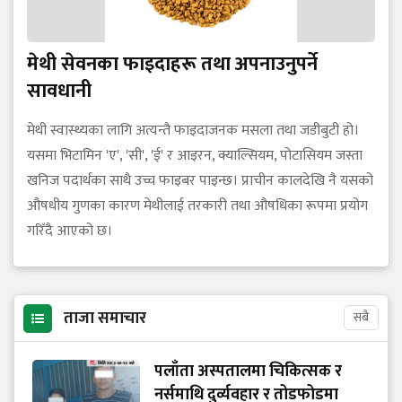
मेथी सेवनका फाइदाहरू तथा अपनाउनुपर्ने
सावधानी
मेथी स्वास्थ्यका लागि अत्यन्तै फाइदाजनक मसला तथा जडीबुटी हो।
यसमा भिटामिन 'ए', 'सी', 'ई' र आइरन, क्याल्सियम, पोटासियम जस्ता
खनिज पदार्थका साथै उच्च फाइबर पाइन्छ। प्राचीन कालदेखि नै यसको
औषधीय गुणका कारण मेथीलाई तरकारी तथा औषधिका रूपमा प्रयोग
गरिँदै आएको छ।
ताजा समाचार
सबै
पलाँता अस्पतालमा चिकित्सक र
नर्समाथि दुर्व्यवहार र तोडफोडमा