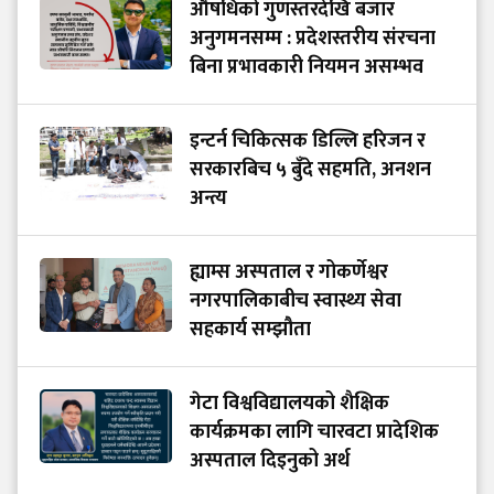
औषधिको गुणस्तरदेखि बजार
अनुगमनसम्म : प्रदेशस्तरीय संरचना
बिना प्रभावकारी नियमन असम्भव
इन्टर्न चिकित्सक डिल्लि हरिजन र
सरकारबिच ५ बुँदे सहमति, अनशन
अन्त्य
ह्याम्स अस्पताल र गोकर्णेश्वर
नगरपालिकाबीच स्वास्थ्य सेवा
सहकार्य सम्झौता
गेटा विश्वविद्यालयको शैक्षिक
कार्यक्रमका लागि चारवटा प्रादेशिक
अस्पताल दिइनुको अर्थ