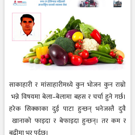
साकाहारी र मांसाहारीमध्ये कुन भोजन कुन राम्रो
भन्ने विषयमा बे ला–बे लामा बहस र चर्चा हुने गर्छ।
हरे क सिक्काका दुई पाटा हुन्छन् भने जस्तै दुवै
खानाको फाइदा र बे फाइदा हुन्छन्। तर कम र
बढीमा भर पर्दछ।