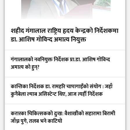
शहीद गंगालाल राष्ट्रिय हृदय केन्द्रको निर्देशकमा
डा. आशिष गोविन्द अमात्य नियुक्त
गंगालालको नवनियुक्त निर्देशक प्रा.डा. आशिष गोविन्द
अमात्य को हुन्?
कान्तिका निर्देशक डा. रामहरि चापागाइँको संयोग : जहाँ
कुनैबेला ल्याब असिस्टेन्ट थिए, आज त्यहीँ निर्देशक
करारका चिकित्सकको दुःख: वैशाखीको सहारामा बिरामी
जाँच्न पुगे, तलब भने काटियो