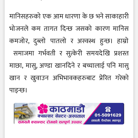
मानिसहरुको एक आम धारणा के छ भने साकाहारी
भो जनले कम तागत दिन्छ जसको कारण मानिस
कमजो र, दुब्लो पातलो र अस्वस्थ हुन्छ। हाम्रो
समाजमा गर्भवती र सुत्के री समयदे खि प्रशस्त
माछा, मासु, अण्डा खानदिने र बच्चालाई पनि मासु
खान र खुवाउन अभिभावकहरुबाट प्रेरित गरेको
पाइन्छ।