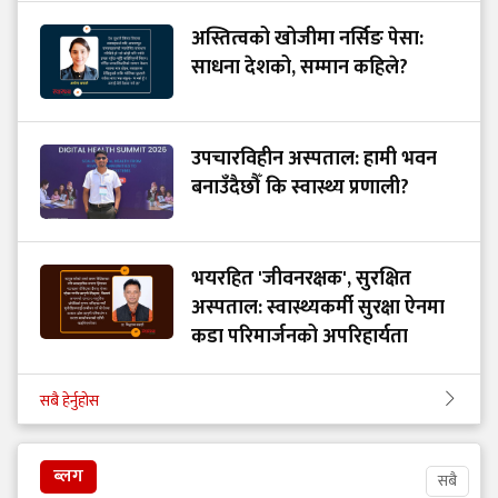
अस्तित्वको खोजीमा नर्सिङ पेसा:
साधना देशको, सम्मान कहिले?
उपचारविहीन अस्पताल: हामी भवन
बनाउँदैछौँ कि स्वास्थ्य प्रणाली?
भयरहित 'जीवनरक्षक', सुरक्षित
अस्पताल: स्वास्थ्यकर्मी सुरक्षा ऐनमा
कडा परिमार्जनको अपरिहार्यता
सबै हेर्नुहोस
ब्लग
सबै