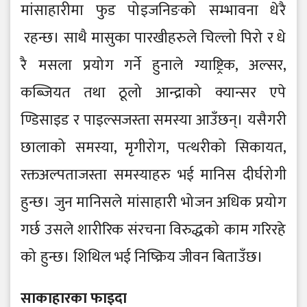
मांसाहारीमा फुड पो इजनिङको सम्भावना धे रै
रहन्छ। साथै मासुका पारखीहरुले चिल्लो पिरो र धे
रै मसला प्रयो ग गर्ने हुनाले ग्याष्ट्रिक, अल्सर,
कब्जियत तथा ठूलो आन्द्राको क्यान्सर एपे
ण्डिसाइड र पाइल्सजस्ता समस्या आउँछन्। यसै गरी
छालाको समस्या, मृगीरो ग, पत्थरीको सिकायत,
रक्तअल्पताजस्ता समस्याहरु भई मानिस दीर्घरो गी
हुन्छ। जुन मानिसले मांसाहारी भो जन अधिक प्रयो ग
गर्छ उसले शारीरिक संरचना विरुद्धको काम गरिरहे
को हुन्छ। शिथिल भई निष्क्रिय जीवन बिताउँछ।
साकाहारका फाइदा