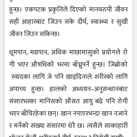
हुन्छ। एकपटक प्रकृतिले दिएको मानवरुपी जीवन
सही आहारबाट जिउन सके दीर्घ, स्वास्थ्य र सुखी
जीवन जिउन सकिन्छ।
धूमपान, मद्यपान, अधिक माछामासुको प्रयो गले रो
गी भएर औ षधिको भरमा बाँच्नुपर्ने हुन्छ। जिब्रो को
स्वादका लागि जे पनि खाइदिनाले शरीरको लागि
अपाच्य हुन्छ। हालको अध्ययन–अनुसन्धानबाट
संसारभरका मानिसको औ सत आयु बढे पनि रो गी
भएर बाँचिरहे का छन्। खान नपाएरभन्दा खान नजाने
र मर्नेको संख्या संसारमा धे रै छ। त्यसै ले साकाहारी