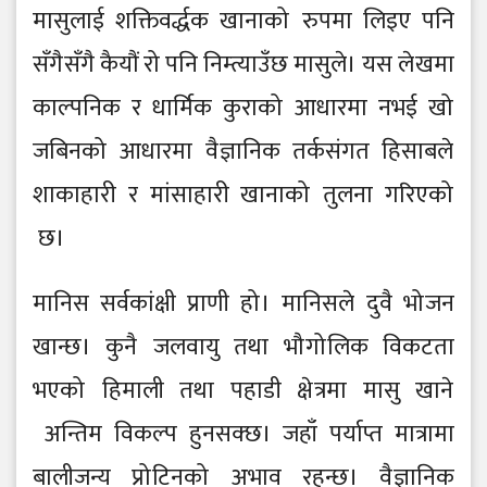
मासुलाई शक्तिवर्द्धक खानाको रुपमा लिइए पनि
सँगै सँगै कैयौं रो पनि निम्त्याउँछ मासुले। यस ले खमा
काल्पनिक र धार्मिक कुराको आधारमा नभई खो
जबिनको आधारमा वै ज्ञानिक तर्कसंगत हिसाबले
शाकाहारी र मांसाहारी खानाको तुलना गरिएको
छ।
मानिस सर्वकांक्षी प्राणी हो । मानिसले दुवै भो जन
खान्छ। कुनै जलवायु तथा भौ गो लिक विकटता
भएको हिमाली तथा पहाडी क्षे त्रमा मासु खाने
अन्तिम विकल्प हुनसक्छ। जहाँ पर्याप्त मात्रामा
बालीजन्य प्रो टिनको अभाव रहन्छ। वै ज्ञानिक