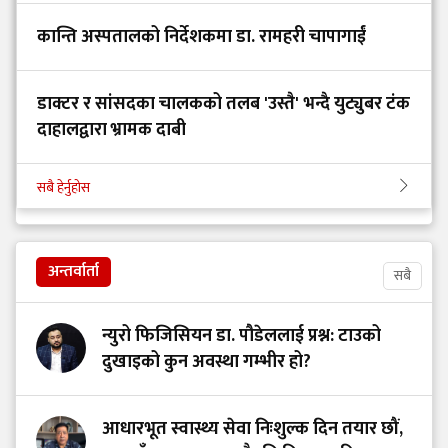
कान्ति अस्पतालको निर्देशकमा डा. रामहरी चापागाईं
डाक्टर र सांसदका चालकको तलब 'उस्तै' भन्दै युट्युबर टंक
दाहालद्वारा भ्रामक दाबी
सबै हेर्नुहोस
अन्तर्वार्ता
सबै
न्युरो फिजिसियन डा. पौडेललाई प्रश्न: टाउको
दुखाइको कुन अवस्था गम्भीर हो?
आधारभूत स्वास्थ्य सेवा निःशुल्क दिन तयार छौं,