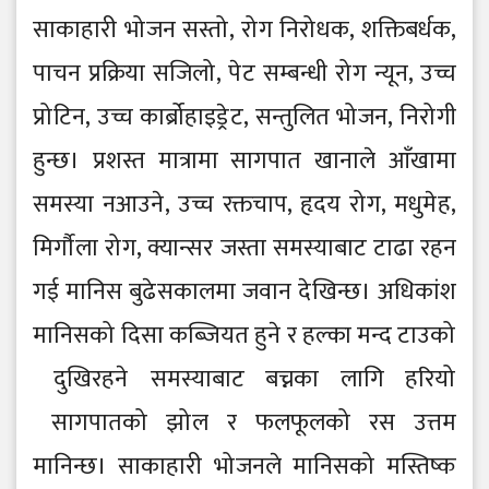
साकाहारी भो जन सस्तो , रो ग निरो धक, शक्तिबर्धक,
पाचन प्रक्रिया सजिलो , पे ट सम्बन्धी रो ग न्यून, उच्च
प्रो टिन, उच्च कार्ब्रोहाइड्रे ट, सन्तुलित भो जन, निरो गी
हुन्छ। प्रशस्त मात्रामा सागपात खानाले आँखामा
समस्या नआउने , उच्च रक्तचाप, हृदय रो ग, मधुमे ह,
मिर्गौ ला रो ग, क्यान्सर जस्ता समस्याबाट टाढा रहन
गई मानिस बुढे सकालमा जवान दे खिन्छ। अधिकांश
मानिसको दिसा कब्जियत हुने र हल्का मन्द टाउको
दुखिरहने समस्याबाट बच्नका लागि हरियो
सागपातको झो ल र फलफूलको रस उत्तम
मानिन्छ। साकाहारी भो जनले मानिसको मस्तिष्क