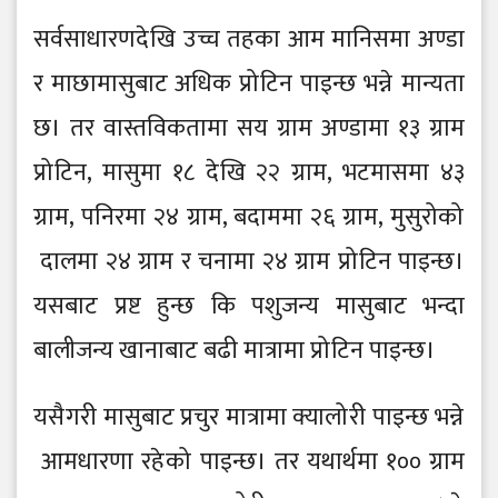
सर्वसाधारणदे खि उच्च तहका आम मानिसमा अण्डा
र माछामासुबाट अधिक प्रो टिन पाइन्छ भन्ने मान्यता
छ। तर वास्तविकतामा सय ग्राम अण्डामा १३ ग्राम
प्रो टिन, मासुमा १८ दे खि २२ ग्राम, भटमासमा ४३
ग्राम, पनिरमा २४ ग्राम, बदाममा २६ ग्राम, मुसुरोको
दालमा २४ ग्राम र चनामा २४ ग्राम प्रो टिन पाइन्छ।
यसबाट प्रष्ट हुन्छ कि पशुजन्य मासुबाट भन्दा
बालीजन्य खानाबाट बढी मात्रामा प्रो टिन पाइन्छ।
यसै गरी मासुबाट प्रचुर मात्रामा क्यालो री पाइन्छ भन्ने
आमधारणा रहे को पाइन्छ। तर यथार्थमा १०० ग्राम