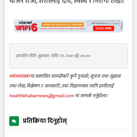
भो जन रो जौं, शरीरलाई दीर्घ, स्वस्थ र निरो गी राखौं।
प्रकाशित मिति: शुक्रबार, मंसिर २१, २०७५
०७:००
स्वास्थ्यखबर
मा प्रकाशित सामग्रीबारे कुनै गुनासो, सूचना तथा सुझाव
तथा लेख, विश्लेषण र जानकारी, तथा विज्ञापनका लागि हामीलाई
healthkhabarnews@gmail.com
मा सम्पर्क गर्नुहोला।
प्रतिक्रिया दिनुहोस्