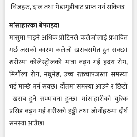
चिजहरु, दाल तथा गे डागुडीबाट प्राप्त गर्न सकिन्छ।
मांसाहारका बे फाइदा
मासुमा पाइने अधिक प्रो टिनले कले जो लाई प्रभावित
गर्छ जसको कारण कले जो खराबसमे त हुन सक्छ।
शरीरमा को ले स्ट्रो लको मात्रा बढ्न गई हृदय रो ग,
मिर्गौ ला रो ग, मधुमे ह, उच्च रक्तचापजस्ता समस्या
भई मान्छे मर्न सक्छ। दाँतमा समस्या आउने र छिटो
खराब हुने सम्भावना हुन्छ। मांसाहारीको युरिक
एसिड बढ्न गई शरीरको हड्डी तथा जो र्नीहरुमा दीर्घ
समस्या आउँछ।