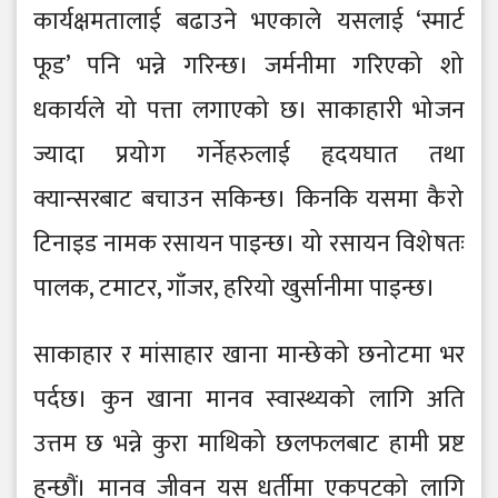
कार्यक्षमतालाई बढाउने भएकाले यसलाई ‘स्मार्ट
फूड’ पनि भन्ने गरिन्छ। जर्मनीमा गरिएको शो
धकार्यले यो पत्ता लगाएको छ। साकाहारी भो जन
ज्यादा प्रयो ग गर्नेहरुलाई हृदयघात तथा
क्यान्सरबाट बचाउन सकिन्छ। किनकि यसमा कै रो
टिनाइड नामक रसायन पाइन्छ। यो रसायन विशे षतः
पालक, टमाटर, गाँजर, हरियो खुर्सानीमा पाइन्छ।
साकाहार र मांसाहार खाना मान्छे को छनो टमा भर
पर्दछ। कुन खाना मानव स्वास्थ्यको लागि अति
उत्तम छ भन्ने कुरा माथिको छलफलबाट हामी प्रष्ट
हुन्छौं। मानव जीवन यस धर्तीमा एकपटको लागि