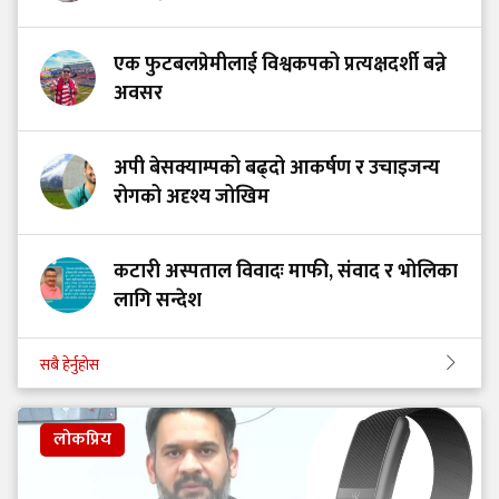
एक फुटबलप्रेमीलाई विश्वकपको प्रत्यक्षदर्शी बन्ने
अवसर
अपी बेसक्याम्पको बढ्दो आकर्षण र उचाइजन्य
रोगको अदृश्य जोखिम
कटारी अस्पताल विवादः माफी, संवाद र भोलिका
लागि सन्देश
सबै हेर्नुहोस
लोकप्रिय