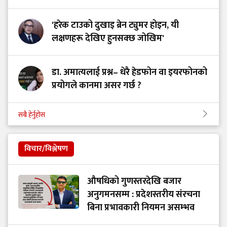
'हरेक टाउको दुखाइ ब्रेन ट्युमर होइन, यी
लक्षणहरू देखिए हुनसक्छ जोखिम'
डा. अमात्यलाई प्रश्न– धेरै हेडफोन वा इयरफोनको
प्रयोगले कानमा असर गर्छ ?
सबै हेर्नुहोस
विचार/विश्लेषण
औषधिको गुणस्तरदेखि बजार
अनुगमनसम्म : प्रदेशस्तरीय संरचना
बिना प्रभावकारी नियमन असम्भव