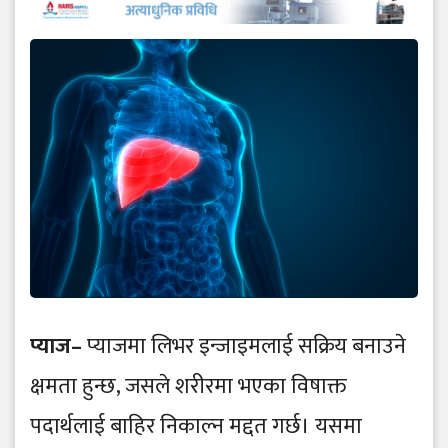
प्याज–
प्याजमा लिभर इन्जाइमलाई सक्रिय बनाउने
क्षमता हुन्छ, जसले शरीरमा भएका विषाक्त
पदार्थलाई बाहिर निकाल्न मद्दत गर्छ। यसमा