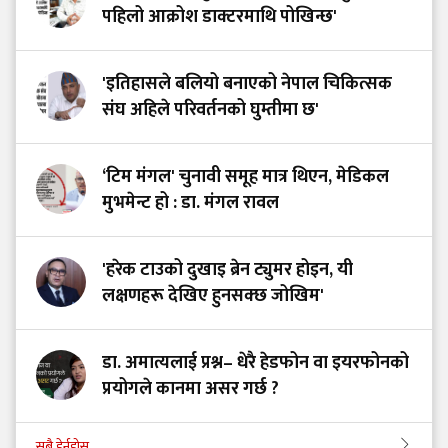
पहिलो आक्रोश डाक्टरमाथि पोखिन्छ'
'इतिहासले बलियो बनाएको नेपाल चिकित्सक
संघ अहिले परिवर्तनको घुम्तीमा छ'
‘टिम मंगल' चुनावी समूह मात्र थिएन, मेडिकल
मुभमेन्ट हो : डा. मंगल रावल
'हरेक टाउको दुखाइ ब्रेन ट्युमर होइन, यी
लक्षणहरू देखिए हुनसक्छ जोखिम'
डा. अमात्यलाई प्रश्न– धेरै हेडफोन वा इयरफोनको
प्रयोगले कानमा असर गर्छ ?
सबै हेर्नुहोस