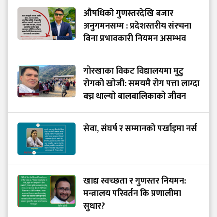
औषधिको गुणस्तरदेखि बजार
अनुगमनसम्म : प्रदेशस्तरीय संरचना
बिना प्रभावकारी नियमन असम्भव
गोरखाका विकट विद्यालयमा मुटु
रोगको खोजी: समयमै रोग पत्ता लाग्दा
बच्न थाल्यो बालबालिकाको जीवन
सेवा, संघर्ष र सम्मानको पर्खाइमा नर्स
खाद्य स्वच्छता र गुणस्तर नियमन:
मन्त्रालय परिवर्तन कि प्रणालीमा
सुधार?