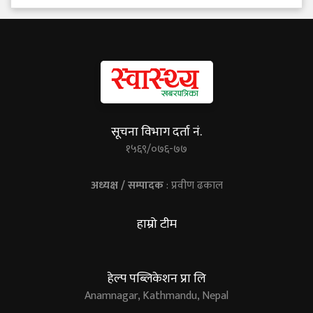
सूचना विभाग दर्ता नं.
१५६९/०७६-७७
अध्यक्ष / सम्पादक
: प्रवीण ढकाल
हाम्रो टीम
हेल्प पब्लिकेशन प्रा लि
Anamnagar, Kathmandu, Nepal