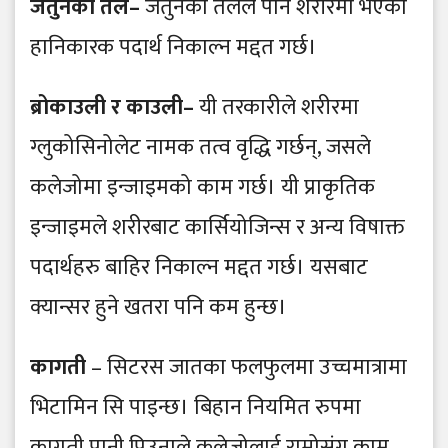
जैतुनको तेल–
जैतुनको तेलले पनि शरीरमा भएका
हानिकारक पदार्थ निकाल्न मद्दत गर्छ।
ब्रोकाउली र काउली–
यी तरकारीले शरीरमा
ग्लुकोसिनोलेट नामक तत्व वृद्धि गर्छन्, जसले
कलेजोमा इन्जाइमको काम गर्छ। यी प्राकृतिक
इन्जाइमले शरीरबाट कार्सियोजिन्स र अन्य विषाक्त
पदार्थहरु बाहिर निकाल्न मद्दत गर्छ। यसबाट
क्यान्सर हुने खतरा पनि कम हुन्छ।
कागती
– सिटरस जातका फलफुलमा उच्चमात्रामा
भिटामिन सि पाइन्छ। बिहान नियमित रुपमा
कागती पानी पिउनाले कलेजोलाई राम्रोसंग काम