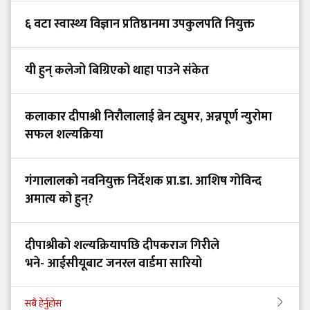
६ वटा स्वास्थ्य विज्ञान प्रतिष्ठानमा उपकुलपति नियुक्त
यी हुन् कलेजो बिग्रिएको थाहा पाउने संकेत
कलाकार दीपाश्री निरौलालाई ब्रेन ट्युमर, अन्नपूर्ण न्युरोमा
सफल शल्यक्रिया
गंगालालको नवनियुक्त निर्देशक प्रा.डा. आशिष गोविन्द
अमात्य को हुन्?
दीपाश्रीको शल्यक्रियापछि दीपकराज गिरीले
भने- आईसीयूबाट जनरल वार्डमा सारियो
सबै हेर्नुहोस