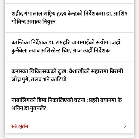
शहीद गंगालाल राष्ट्रिय हृदय केन्द्रको निर्देशकमा डा. आशिष
गोविन्द अमात्य नियुक्त
कान्तिका निर्देशक डा. रामहरि चापागाइँको संयोग : जहाँ
कुनैबेला ल्याब असिस्टेन्ट थिए, आज त्यहीँ निर्देशक
करारका चिकित्सकको दुःख: वैशाखीको सहारामा बिरामी
जाँच्न पुगे, तलब भने काटियो
नाबालिगको डिम्ब निकालिएको घटना : प्रहरी बयानमा के
भनिन् डा नुतनले?
सबै हेर्नुहोस