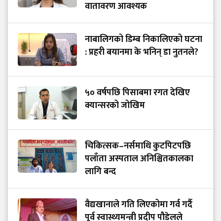
वातावरण आवश्यक
नाबालिगको डिम्ब निकालिएको घटना
: प्रहरी बयानमा के भनिन् डा नुतनले?
५० वर्षपछि पिसाबमा रगत देखिए
क्यान्सरको जोखिम
चिकित्सक–नर्समाथि कुटपिटपछि
पलाँता अस्पताल अनिश्चितकालका
लागि बन्द
वैद्यखानाले गति लिएकोमा गर्व गर्दै
पूर्व स्वास्थ्यमन्त्री प्रदीप पौडेलले