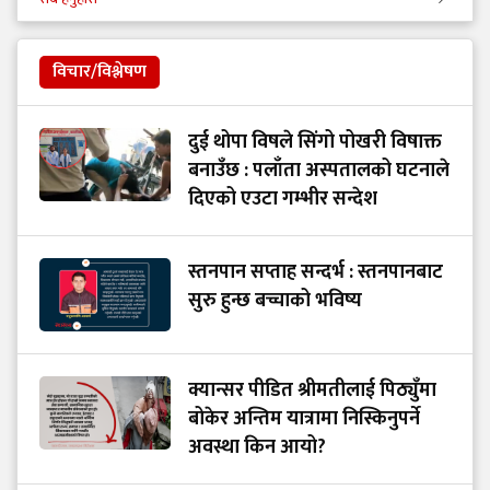
विचार/विश्लेषण
दुई थोपा विषले सिंगो पोखरी विषाक्त
बनाउँछ : पलाँता अस्पतालको घटनाले
दिएको एउटा गम्भीर सन्देश
स्तनपान सप्ताह सन्दर्भ : स्तनपानबाट
सुरु हुन्छ बच्चाको भविष्य
क्यान्सर पीडित श्रीमतीलाई पिठ्युँमा
बोकेर अन्तिम यात्रामा निस्किनुपर्ने
अवस्था किन आयो?