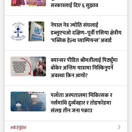
सरकारलाई दिए ६ सुझाव
नेपाल नेत्र ज्योति संघलाई
डब्लुएचओ दक्षिण–पूर्वी एसिया क्षेत्रीय
‘पब्लिक हेल्थ च्याम्पियन्स’ अवार्ड
क्यान्सर पीडित श्रीमतीलाई पिठ्युँमा
बोकेर अन्तिम यात्रामा निस्किनुपर्ने
अवस्था किन आयो?
पलाँता अस्पतालमा चिकित्सक र
नर्समाथि दुर्व्यवहार र तोडफोडमा
संलग्न तीन जना पक्राउ
सबै हेर्नुहोस