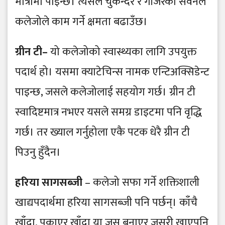
मात्रामा पाइन्छ। त्यसैले चुकन्दर र गाँजरको सेवनले
कलेजोले काम गर्ने क्षमता बढाउँछ।
ग्रीन टी–
यो कलेजोको स्वास्थ्यका लागि उपयुक्त
पदार्थ हो। यसमा क्याटेचिन्स नामक एन्टिअक्सिडेन्ट
पाइन्छ, जसले कलेजोलाई सहयोग गर्छ। ग्रीन टी
स्वादिष्टमात्र नभएर यसले समग्र डाइटमा पनि वृद्धि
गर्छ। तर ख्याल गर्नुहोला एकै पटक धेरै ग्रीन टी
पिउनु हुँदैन।
हरिया सागसब्जी
– कलेजो सफा गर्ने शक्तिशाली
खाद्यपदार्थमा हरिया सागसब्जी पनि पर्छन्। काँचै
खाँदा, पकाएर खाँदा या जुस बनाएर जसरी खाएपनि