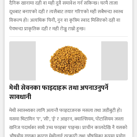
दैनिक खानामा दही वा मही दुवै समावेश गर्न सकिन्छ। घरमै ताजा
दूधबाट बनाएको दही र त्यसैबाट तयार गरिएको मही सबैभन्दा स्वस्थ
विकल्प हो। अत्यधिक चिनी, नुन वा कृत्रिम स्वाद मिसिएको दही वा
पेयभन्दा प्राकृतिक दही र मही रोज्नु राम्रो हुन्छ।
मेथी सेवनका फाइदाहरू तथा अपनाउनुपर्ने
सावधानी
मेथी स्वास्थ्यका लागि अत्यन्तै फाइदाजनक मसला तथा जडीबुटी हो।
यसमा भिटामिन 'ए', 'सी', 'ई' र आइरन, क्याल्सियम, पोटासियम जस्ता
खनिज पदार्थका साथै उच्च फाइबर पाइन्छ। प्राचीन कालदेखि नै यसको
औषधीय गुणका कारण मेथीलाई तरकारी तथा औषधिका रूपमा प्रयोग