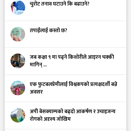
चुरोट तनाव घटाउने कि बढाउने?
तपाईंलाई कस्तो छ?
जब कक्षा ९ मा पढ्ने किशोरीले आइरन चक्की
मागिन् ...
एक फुटबलप्रेमीलाई विश्वकपको प्रत्यक्षदर्शी बन्ने
अवसर
अपी बेसक्याम्पको बढ्दो आकर्षण र उचाइजन्य
रोगको अदृश्य जोखिम