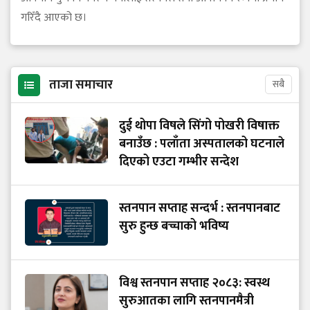
गरिँदै आएको छ।
ताजा समाचार
सबै
दुई थोपा विषले सिंगो पोखरी विषाक्त
बनाउँछ : पलाँता अस्पतालको घटनाले
दिएको एउटा गम्भीर सन्देश
स्तनपान सप्ताह सन्दर्भ : स्तनपानबाट
सुरु हुन्छ बच्चाको भविष्य
विश्व स्तनपान सप्ताह २०८३: स्वस्थ
सुरुआतका लागि स्तनपानमैत्री