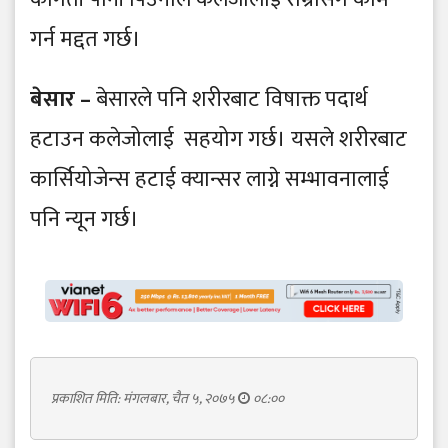
गर्न मद्दत गर्छ।
बेसार –
बेसारले पनि शरीरबाट विषाक्त पदार्थ
हटाउन कलेजोलाई सहयोग गर्छ। यसले शरीरबाट
कार्सियोजेन्स हटाई क्यान्सर लाग्ने सम्भावनालाई
पनि न्यून गर्छ।
प्रकाशित मिति: मंगलबार, चैत ५, २०७५
०८:००