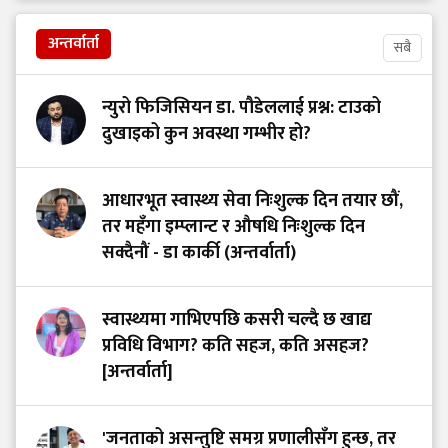
अन्तर्वार्ता
सबै
न्युरो फिजिसियन डा. पौडेललाई प्रश्न: टाउको
दुखाइको कुन अवस्था गम्भीर हो?
आधारभूत स्वास्थ्य सेवा निःशुल्क दिन तयार छौं,
तर महँगा इम्प्लान्ट र औषधि निःशुल्क दिन
सक्दैनौं - डा कार्की (अन्तर्वार्ता)
स्वास्थ्यमा गाभिएपछि कसरी चल्दै छ खाद्य
प्रविधि विभाग? कति सहज, कति असहज?
[अन्तर्वार्ता]
'जनताको असन्तुष्टि समग्र प्रणालीसँग हुन्छ, तर