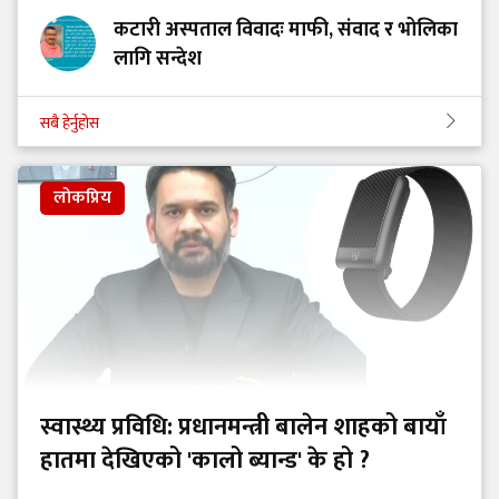
कटारी अस्पताल विवादः माफी, संवाद र भोलिका
लागि सन्देश
सबै हेर्नुहोस
लोकप्रिय
स्वास्थ्य प्रविधि: प्रधानमन्त्री बालेन शाहको बायाँ
हातमा देखिएको 'कालो ब्यान्ड' के हो ?