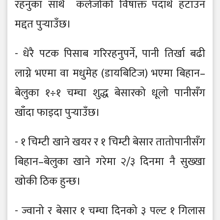
रहनुका साथै कलेजोको विषाक्त पदार्थ हटाउन
मद्दत पुर्‍याउँछ।
- धेरै पटक पिसाब गरिरहनुपर्ने, पानी तिर्खा बढी
लाग्ने भएमा वा मधुमेह (डायबिटिज) भएमा बिहान–
बेलुका १÷१ चम्चा शुद्ध बेसारको धूलो पानीसँग
खाँदा फाइदा पुर्‍याउँछ।
- १ चिम्टी खाने खयर र १ चिम्टी बेसार तातोपानीसँग
बिहान–बेलुका खाने गरेमा २/३ दिनमा नै सुख्खा
खोकी ठिक हुन्छ।
- ज्वानो र बेसार १ चम्चा दिनको ३ पल्ट १ गिलास