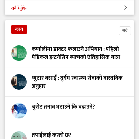
सबै हेर्नुहोस
ब्लग
सबै
कर्णालीमा डाक्टर फलाउने अभियान : पहिलो
मेडिकल इन्टर्नसिप ब्याचको ऐतिहासिक यात्रा
प्युटार बसाइँ : दुर्गम स्वास्थ्य सेवाको वास्तविक
अनुहार
चुरोट तनाव घटाउने कि बढाउने?
तपाईंलाई कस्तो छ?