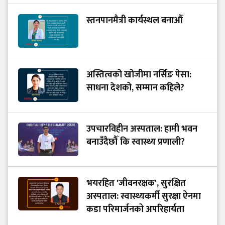
स्तनपानमैत्री कार्यस्थल बनाऔँ
अस्तित्वको खोजीमा नर्सिङ पेसा:
साधना देशको, सम्मान कहिले?
उपचारविहीन अस्पताल: हामी भवन
बनाउँदैछौँ कि स्वास्थ्य प्रणाली?
भयरहित 'जीवनरक्षक', सुरक्षित
अस्पताल: स्वास्थ्यकर्मी सुरक्षा ऐनमा
कडा परिमार्जनको अपरिहार्यता