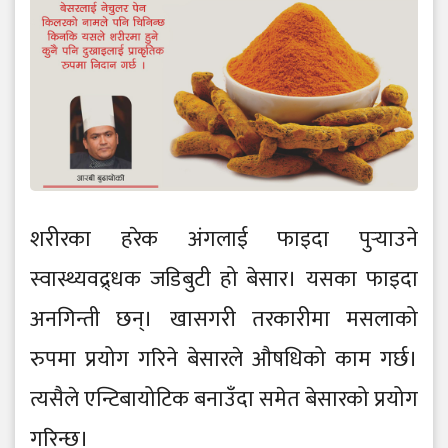
शरीरका हरेक अंगलाई फाइदा पुर्‍याउने
स्वास्थ्यवद्र्धक जडिबुटी हो बेसार। यसका फाइदा
अनगिन्ती छन्। खासगरी तरकारीमा मसलाको
रुपमा प्रयोग गरिने बेसारले औषधिको काम गर्छ।
त्यसैले एन्टिबायोटिक बनाउँदा समेत बेसारको प्रयोग
गरिन्छ।