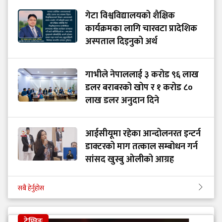
गेटा विश्वविद्यालयको शैक्षिक
कार्यक्रमका लागि चारवटा प्रादेशिक
अस्पताल दिइनुको अर्थ
गाभीले नेपाललाई ३ करोड ९६ लाख
डलर बराबरको खोप र १ करोड ८०
लाख डलर अनुदान दिने
आईसीयूमा रहेका आन्दोलनरत इन्टर्न
डाक्टरको माग तत्काल सम्बोधन गर्न
सांसद खुस्बु ओलीको आग्रह
सबै हेर्नुहोस
ट्रेण्डिङ