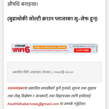
औषधि बनाइन्छ।
(बुढाथोकी सोल्टी क्राउन प्लाजाका सु–सेफ हुन्)
प्रकाशित मिति: आइतबार, वैशाख ८, २०७६
०७:००
स्वास्थ्यखबर
मा प्रकाशित सामग्रीबारे कुनै गुनासो, सूचना तथा सुझाव
तथा लेख, विश्लेषण र जानकारी, तथा विज्ञापनका लागि हामीलाई
healthkhabarnews@gmail.com
मा सम्पर्क गर्नुहोला।