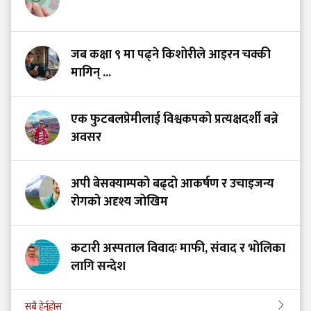
जब कक्षा ९ मा पढ्ने किशोरीले आइरन चक्की
मागिन् ...
एक फुटबलप्रेमीलाई विश्वकपको प्रत्यक्षदर्शी बन्ने
अवसर
अपी बेसक्याम्पको बढ्दो आकर्षण र उचाइजन्य
रोगको अदृश्य जोखिम
कटारी अस्पताल विवादः माफी, संवाद र भोलिका
लागि सन्देश
सबै हेर्नुहोस