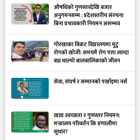
औषधिको गुणस्तरदेखि बजार
अनुगमनसम्म : प्रदेशस्तरीय संरचना
बिना प्रभावकारी नियमन असम्भव
गोरखाका विकट विद्यालयमा मुटु
रोगको खोजी: समयमै रोग पत्ता लाग्दा
बच्न थाल्यो बालबालिकाको जीवन
सेवा, संघर्ष र सम्मानको पर्खाइमा नर्स
खाद्य स्वच्छता र गुणस्तर नियमन:
मन्त्रालय परिवर्तन कि प्रणालीमा
सुधार?