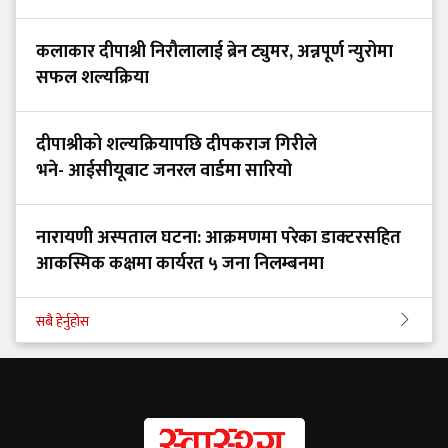
कलाकार दीपाश्री निरौलालाई ब्रेन ट्युमर, अन्नपूर्ण न्युरोमा
सफल शल्यक्रिया
दीपाश्रीको शल्यक्रियापछि दीपकराज गिरीले
भने- आईसीयूबाट जनरल वार्डमा सारियो
नारायणी अस्पताल घटना: आक्रमणमा परेका डाक्टरसहित
आकस्मिक कक्षमा कार्यरत ५ जना निलम्बनमा
सबै हेर्नुहोस