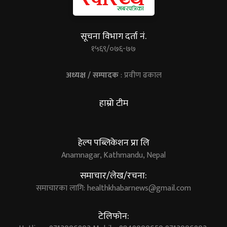
सूचना विभाग दर्ता नं.
१५६९/०७६-७७
अध्यक्ष / सम्पादक
: प्रवीण ढकाल
हाम्रो टीम
हेल्प पब्लिकेशन प्रा लि
Anamnagar, Kathmandu, Nepal
समाचार/लेख/रचना:
समाचारका लागि:
healthkhabarnews@gmail.com
टेलिफोन: