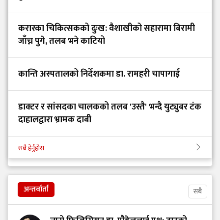
करारका चिकित्सकको दुःख: वैशाखीको सहारामा बिरामी
जाँच्न पुगे, तलब भने काटियो
कान्ति अस्पतालको निर्देशकमा डा. रामहरी चापागाईं
डाक्टर र सांसदका चालकको तलब 'उस्तै' भन्दै युट्युबर टंक
दाहालद्वारा भ्रामक दाबी
सबै हेर्नुहोस
अन्तर्वार्ता
सबै