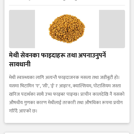
मेथी सेवनका फाइदाहरू तथा अपनाउनुपर्ने
सावधानी
मेथी स्वास्थ्यका लागि अत्यन्तै फाइदाजनक मसला तथा जडीबुटी हो।
यसमा भिटामिन 'ए', 'सी', 'ई' र आइरन, क्याल्सियम, पोटासियम जस्ता
खनिज पदार्थका साथै उच्च फाइबर पाइन्छ। प्राचीन कालदेखि नै यसको
औषधीय गुणका कारण मेथीलाई तरकारी तथा औषधिका रूपमा प्रयोग
गरिँदै आएको छ।