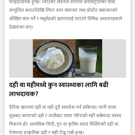
फाइदाजनक हुन्छ। च्याउको सेवनले शरीरमा कोलेस्ट्रोलको मात्रा
सन्तुलित बनाउनेदेखि लिएर स्तन क्यान्सर तथा प्रोस्टेट क्यान्सरको
जोखिम कम गर्ने र मधुमेहको खतरालाई घटाउने विभिन्न अध्ययनहरूले
देखाएका छन्।
दही वा महीमध्ये कुन स्वास्थ्यका लागि बढी
लाभदायक?
दैनिक खानामा दही वा मही दुवै समावेश गर्न सकिन्छ। घरमै ताजा
दूधबाट बनाएको दही र त्यसैबाट तयार गरिएको मही सबैभन्दा स्वस्थ
विकल्प हो। अत्यधिक चिनी, नुन वा कृत्रिम स्वाद मिसिएको दही वा
पेयभन्दा प्राकृतिक दही र मही रोज्नु राम्रो हुन्छ।