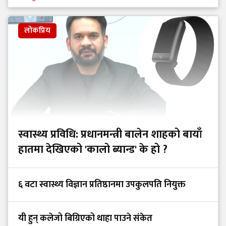
लोकप्रिय
स्वास्थ्य प्रविधि: प्रधानमन्त्री बालेन शाहको बायाँ
हातमा देखिएको 'कालो ब्यान्ड' के हो ?
६ वटा स्वास्थ्य विज्ञान प्रतिष्ठानमा उपकुलपति नियुक्त
यी हुन् कलेजो बिग्रिएको थाहा पाउने संकेत