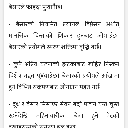
बेसारले फाइदा पुर्‍याउँछ।
- बेसारको नियमित प्रयोगले डिप्रेसन अर्थात्
मानसिक चिन्ताको शिकार हुनबाट जोगाउँछ।
बेसारको प्रयोगले स्मरण शक्तिमा वृद्धि गर्छ।
- कुनै अप्रिय घटनाको झट्काबाट बाहिर निस्कन
विशेष मद्दत पु¥याउँछ। बेसारको प्रयोगले आँखामा
हुने विभिन्न संक्रमणबाट जोगाउन मद्दत गर्छ।
- दूध र बेसार मिसाएर सेवन गर्दा पाचन यन्त्र चुस्त
रहनेदेखि महिनावारीका बेला हुने पेटको
दुखाइसम्मको समस्या हल हुन्छ।