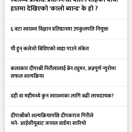
हातमा देखिएको 'कालो ब्यान्ड' के हो ?
६ वटा स्वास्थ्य विज्ञान प्रतिष्ठानमा उपकुलपति नियुक्त
यी हुन् कलेजो बिग्रिएको थाहा पाउने संकेत
कलाकार दीपाश्री निरौलालाई ब्रेन ट्युमर, अन्नपूर्ण न्युरोमा
सफल शल्यक्रिया
दही वा महीमध्ये कुन स्वास्थ्यका लागि बढी लाभदायक?
दीपाश्रीको शल्यक्रियापछि दीपकराज गिरीले
भने- आईसीयूबाट जनरल वार्डमा सारियो