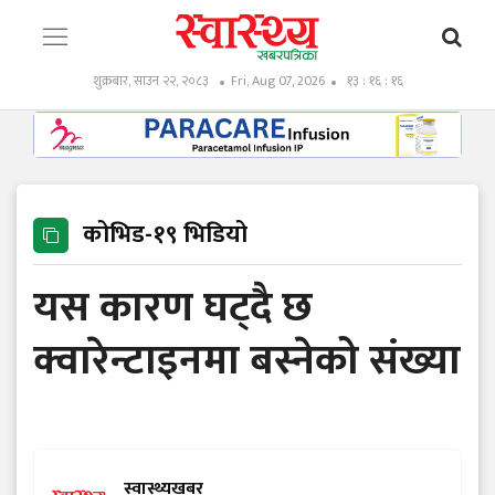
शुक्रबार, साउन २२, २०८३
Fri, Aug 07, 2026
१३ : १६ : १८
कोभिड-१९ भिडियो
यस कारण घट्दै छ
क्वारेन्टाइनमा बस्नेको संख्या
स्वास्थ्यखबर