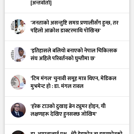
[अन्तर्वार्ता]
'जनताको असन्तुष्टि समग्र प्रणालीसँग हुन्छ, तर
पहिलो आक्रोश डाक्टरमाथि पोखिन्छ'
'इतिहासले बलियो बनाएको नेपाल चिकित्सक
संघ अहिले परिवर्तनको घुम्तीमा छ'
‘टिम मंगल' चुनावी समूह मात्र थिएन, मेडिकल
मुभमेन्ट हो : डा. मंगल रावल
'हरेक टाउको दुखाइ ब्रेन ट्युमर होइन, यी
लक्षणहरू देखिए हुनसक्छ जोखिम'