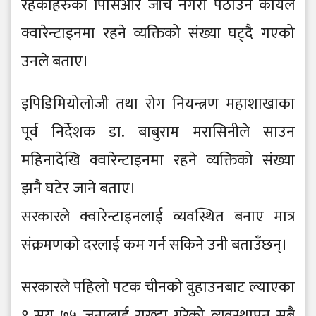
रहेकाहरुको पिसिआर जाँच नगरी पठाउने कार्यले
क्वारेन्टाइनमा रहने व्यक्तिको संख्या घट्दै गएको
उनले बताए।
इपिडिमियोलोजी तथा रोग नियन्त्रण महाशाखाका
पूर्व निर्देशक डा. बाबुराम मरासिनीले साउन
महिनादेखि क्वारेन्टाइनमा रहने व्यक्तिको संख्या
झनै घटेर जाने बताए।
सरकारले क्वारेन्टाइनलाई व्यवस्थित बनाए मात्र
संक्रमणको दरलाई कम गर्न सकिने उनी बताउँछन्।
सरकारले पहिलो पटक चीनको वुहाउनबाट ल्याएका
१ सय ७५ जनालाई राख्दा गरेको व्यवस्थापन सबै