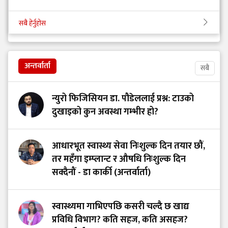
सबै हेर्नुहोस
अन्तर्वार्ता
सबै
न्युरो फिजिसियन डा. पौडेललाई प्रश्न: टाउको
दुखाइको कुन अवस्था गम्भीर हो?
आधारभूत स्वास्थ्य सेवा निःशुल्क दिन तयार छौं,
तर महँगा इम्प्लान्ट र औषधि निःशुल्क दिन
सक्दैनौं - डा कार्की (अन्तर्वार्ता)
स्वास्थ्यमा गाभिएपछि कसरी चल्दै छ खाद्य
प्रविधि विभाग? कति सहज, कति असहज?