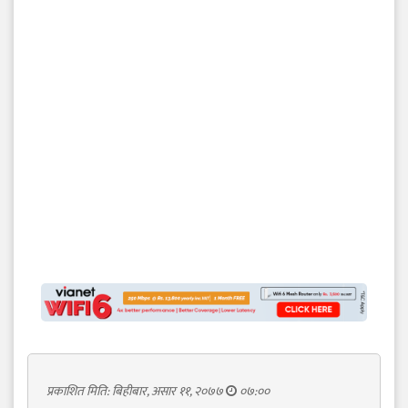
प्रकाशित मिति: बिहीबार, असार ११, २०७७
०७:००