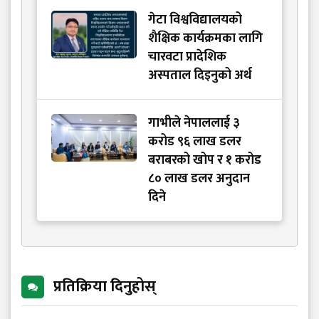
गेटा विश्वविद्यालयको
शैक्षिक कार्यक्रमका लागि
चारवटा प्रादेशिक
अस्पताल दिइनुको अर्थ
गाभीले नेपाललाई ३
करोड ९६ लाख डलर
बराबरको खोप र १ करोड
८० लाख डलर अनुदान
दिने
प्रतिक्रिया दिनुहोस्