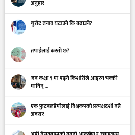
अनुहार
चुरोट तनाव घटाउने कि बढाउने?
तपाईंलाई कस्तो छ?
जब कक्षा ९ मा पढ्ने किशोरीले आइरन चक्की
मागिन् ...
एक फुटबलप्रेमीलाई विश्वकपको प्रत्यक्षदर्शी बन्ने
अवसर
अपी बेसक्याम्पको बढ्दो आकर्षण र उचाइजन्य