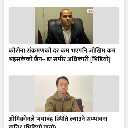
कोरोना संक्रमणको दर कम भएपनि जोखिम कम
भइसकेको छैन– डा समीर अधिकारी [भिडियो]
ओमिक्रोनले भयावह स्थिति ल्याउने सम्भावना
कति? (भिडियो वार्ता)