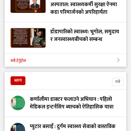
अस्पताल: स्वास्थ्यकर्मी सुरक्षा ऐनमा
कडा परिमार्जनको अपरिहार्यता
डाँडापारिको स्वास्थ्य: भूगोल, समुदाय
र जनस्वास्थ्यबीचको सम्बन्ध
सबै हेर्नुहोस
ब्लग
सबै
कर्णालीमा डाक्टर फलाउने अभियान : पहिलो
मेडिकल इन्टर्नसिप ब्याचको ऐतिहासिक यात्रा
प्युटार बसाइँ : दुर्गम स्वास्थ्य सेवाको वास्तविक