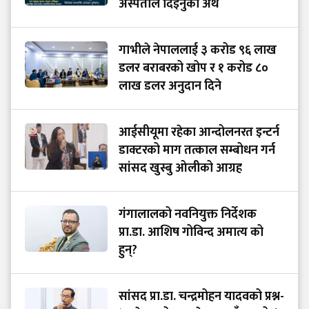
अस्पताल दिइनुको अर्थ
गाभीले नेपाललाई ३ करोड ९६ लाख
डलर बराबरको खोप र १ करोड ८०
लाख डलर अनुदान दिने
आईसीयूमा रहेका आन्दोलनरत इन्टर्न
डाक्टरको माग तत्काल सम्बोधन गर्न
सांसद खुस्बु ओलीको आग्रह
गंगालालको नवनियुक्त निर्देशक
प्रा.डा. आशिष गोविन्द अमात्य को
हुन्?
सांसद प्रा.डा. चन्द्रमोहन यादवको प्रश्न-