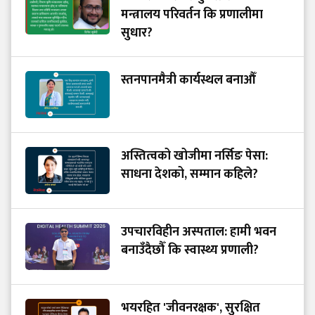
मन्त्रालय परिवर्तन कि प्रणालीमा
सुधार?
स्तनपानमैत्री कार्यस्थल बनाऔँ
अस्तित्वको खोजीमा नर्सिङ पेसा:
साधना देशको, सम्मान कहिले?
उपचारविहीन अस्पताल: हामी भवन
बनाउँदैछौँ कि स्वास्थ्य प्रणाली?
भयरहित 'जीवनरक्षक', सुरक्षित