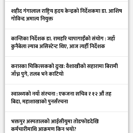
शहीद गंगालाल राष्ट्रिय हृदय केन्द्रको निर्देशकमा डा. आशिष
गोविन्द अमात्य नियुक्त
कान्तिका निर्देशक डा. रामहरि चापागाइँको संयोग : जहाँ
कुनैबेला ल्याब असिस्टेन्ट थिए, आज त्यहीँ निर्देशक
करारका चिकित्सकको दुःख: वैशाखीको सहारामा बिरामी
जाँच्न पुगे, तलब भने काटियो
स्वास्थ्यको नयाँ संरचना : एकजना सचिव र १२ औं तह
बिदा, महाशाखाको पुनर्संरचना
भक्तपुर अस्पतालको आईसीयुमा तोडफोडदेखि
कर्मचारीमाथि आक्रमण किन भयो?