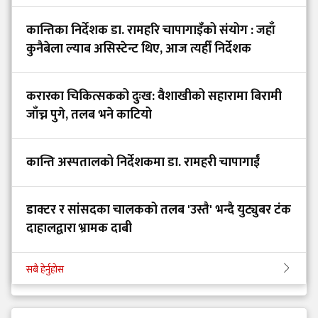
कान्तिका निर्देशक डा. रामहरि चापागाइँको संयोग : जहाँ
कुनैबेला ल्याब असिस्टेन्ट थिए, आज त्यहीँ निर्देशक
करारका चिकित्सकको दुःख: वैशाखीको सहारामा बिरामी
जाँच्न पुगे, तलब भने काटियो
कान्ति अस्पतालको निर्देशकमा डा. रामहरी चापागाईं
डाक्टर र सांसदका चालकको तलब 'उस्तै' भन्दै युट्युबर टंक
दाहालद्वारा भ्रामक दाबी
सबै हेर्नुहोस