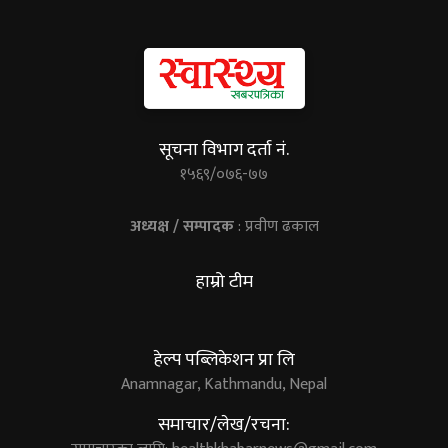
सूचना विभाग दर्ता नं.
१५६९/०७६-७७
अध्यक्ष / सम्पादक
: प्रवीण ढकाल
हाम्रो टीम
हेल्प पब्लिकेशन प्रा लि
Anamnagar, Kathmandu, Nepal
समाचार/लेख/रचना: