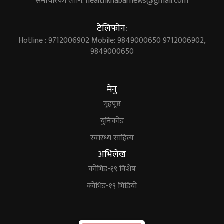
समाचारका लागि:
healthkhabarnews@gmail.com
टेलिफोन:
Hotline : 9712006902 Mobile: 9849000650 9712006902,
9849000650
मेनु
गृहपृष्ठ
युनिकोड
स्वास्थ्य साहित्य
अभिलेख
कोभिड-१९ विशेष
कोभिड-१९ भिडियो