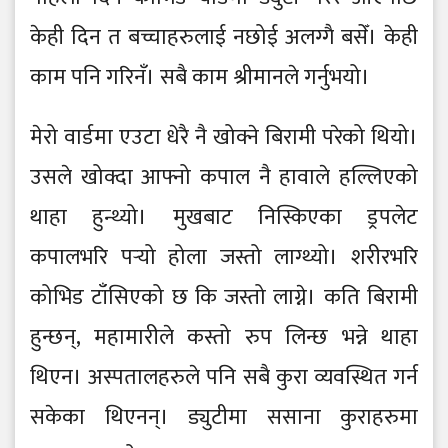
केही दिन त बच्चाहरुलाई नछोई अलग्गै बसेँ। केही
काम पनि गरिनँ। सबै काम श्रीमानले गर्नुभयो।
मेरो वार्डमा एउटा धेरै नै खोक्ने बिरामी परेको थियो।
उसले खोक्दा आफ्नो कपाल नै हावाले हल्लिएको
थाहा हुन्थ्यो। मुखबाट निस्किएका ड्रपलेट
कपालभरि पर्‍यो होला जस्तो लाग्थ्यो। शरीरभरि
कोभिड टाँसिएको छ कि जस्तो लाग्ने। कति बिरामी
हुन्छन्, महामारीले कस्तो रुप लिन्छ भन्ने थाहा
थिएन। अस्पतालहरुले पनि सबै कुरा व्यवस्थित गर्न
सकेका थिएनन्। ड्युटीमा ससाना कुराहरुमा