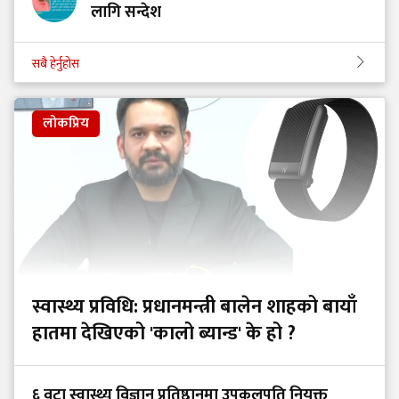
लागि सन्देश
सबै हेर्नुहोस
लोकप्रिय
स्वास्थ्य प्रविधि: प्रधानमन्त्री बालेन शाहको बायाँ
हातमा देखिएको 'कालो ब्यान्ड' के हो ?
६ वटा स्वास्थ्य विज्ञान प्रतिष्ठानमा उपकुलपति नियुक्त