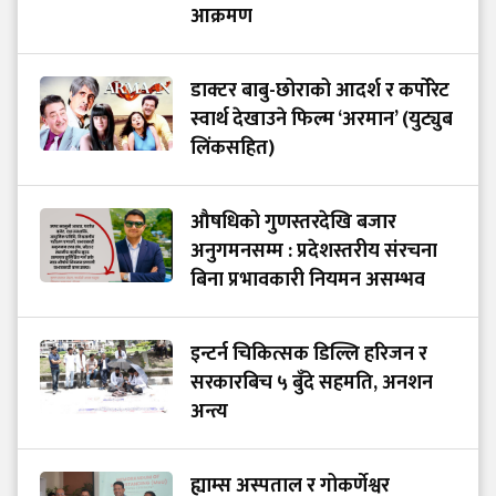
आक्रमण
डाक्टर बाबु-छोराको आदर्श र कर्पोरेट
स्वार्थ देखाउने फिल्म ‘अरमान’ (युट्युब
लिंकसहित)
औषधिको गुणस्तरदेखि बजार
अनुगमनसम्म : प्रदेशस्तरीय संरचना
बिना प्रभावकारी नियमन असम्भव
इन्टर्न चिकित्सक डिल्लि हरिजन र
सरकारबिच ५ बुँदे सहमति, अनशन
अन्त्य
ह्याम्स अस्पताल र गोकर्णेश्वर