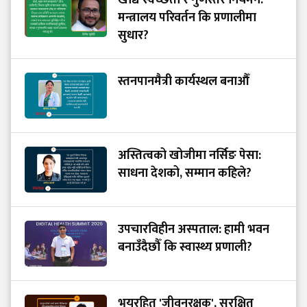
मन्त्रालय परिवर्तन कि प्रणालीमा
सुधार?
स्तनपानमैत्री कार्यस्थल बनाऔँ
अस्तित्वको खोजीमा नर्सिङ पेसा:
साधना देशको, सम्मान कहिले?
उपचारविहीन अस्पताल: हामी भवन
बनाउँदैछौँ कि स्वास्थ्य प्रणाली?
भयरहित 'जीवनरक्षक', सुरक्षित