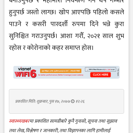
बनाउनुपर्छ र महामारी नियन्त्रण गर्न थप गम्भीर
हुनुपर्छ जस्तो लाग्छ। खोप आएपछि पहिलो कसले
पाउने र कसरी पारदर्शी रुपमा दिने भन्ने कुरा
सुनिश्चित गराउनुपर्छ। आशा गरौँ, २०२१ साल शुभ
रहोस र कोरोनाको कहर समाप्त होस।
प्रकाशित मिति: शुक्रबार, पुस १७, २०७७
१२:२६
स्वास्थ्यखबर
मा प्रकाशित सामग्रीबारे कुनै गुनासो, सूचना तथा सुझाव
तथा लेख, विश्लेषण र जानकारी, तथा विज्ञापनका लागि हामीलाई