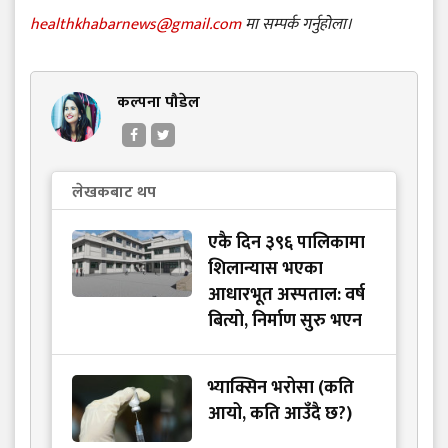
healthkhabarnews@gmail.com
मा सम्पर्क गर्नुहोला।
कल्पना पौडेल
लेखकबाट थप
एकै दिन ३९६ पालिकामा
शिलान्यास भएका
आधारभूत अस्पताल: वर्ष
बित्यो, निर्माण सुरु भएन
भ्याक्सिन भरोसा (कति
आयो, कति आउँदै छ?)