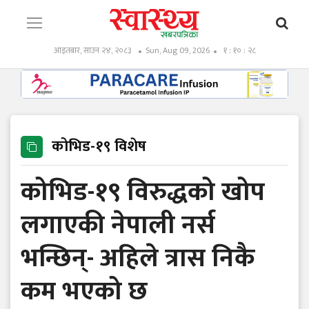
आइतबार, साउन २४, २०८३
Sun, Aug 09, 2026
१ : १० : २९
कोभिड-१९ विशेष
कोभिड-१९ विरुद्धको खोप
लगाएकी नेपाली नर्स
भन्छिन्- अहिले त्रास निकै
कम भएको छ