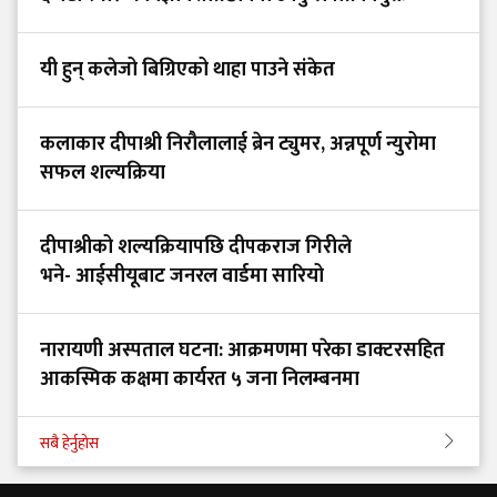
यी हुन् कलेजो बिग्रिएको थाहा पाउने संकेत
कलाकार दीपाश्री निरौलालाई ब्रेन ट्युमर, अन्नपूर्ण न्युरोमा
सफल शल्यक्रिया
दीपाश्रीको शल्यक्रियापछि दीपकराज गिरीले
भने- आईसीयूबाट जनरल वार्डमा सारियो
नारायणी अस्पताल घटना: आक्रमणमा परेका डाक्टरसहित
आकस्मिक कक्षमा कार्यरत ५ जना निलम्बनमा
सबै हेर्नुहोस