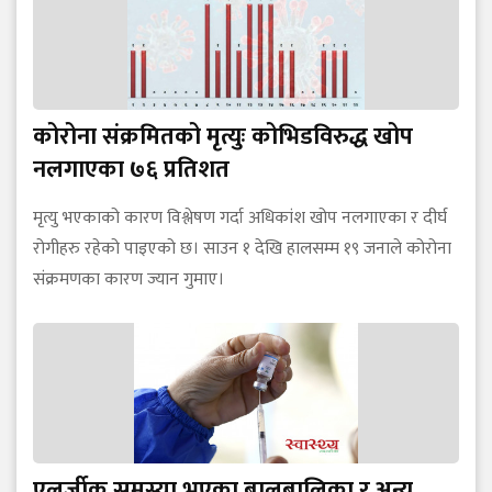
कोरोना संक्रमितको मृत्युः कोभिडविरुद्ध खोप
नलगाएका ७६ प्रतिशत
मृत्यु भएकाको कारण विश्लेषण गर्दा अधिकांश खोप नलगाएका र दीर्घ
रोगीहरु रहेको पाइएको छ। साउन १ देखि हालसम्म १९ जनाले कोरोना
संक्रमणका कारण ज्यान गुमाए।
एलर्जीक समस्या भएका बालबालिका र अन्य