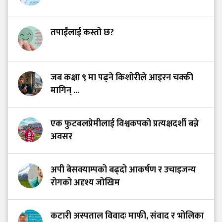
तपाईंलाई कस्तो छ?
जब कक्षा ९ मा पढ्ने किशोरीले आइरन चक्की
मागिन् ...
एक फुटबलप्रेमीलाई विश्वकपको प्रत्यक्षदर्शी बन्ने
अवसर
अपी बेसक्याम्पको बढ्दो आकर्षण र उचाइजन्य
रोगको अदृश्य जोखिम
कटारी अस्पताल विवादः माफी, संवाद र भोलिका