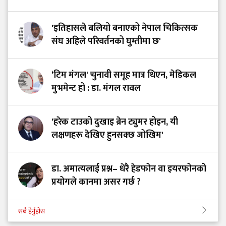
'इतिहासले बलियो बनाएको नेपाल चिकित्सक
संघ अहिले परिवर्तनको घुम्तीमा छ'
‘टिम मंगल' चुनावी समूह मात्र थिएन, मेडिकल
मुभमेन्ट हो : डा. मंगल रावल
'हरेक टाउको दुखाइ ब्रेन ट्युमर होइन, यी
लक्षणहरू देखिए हुनसक्छ जोखिम'
डा. अमात्यलाई प्रश्न– धेरै हेडफोन वा इयरफोनको
प्रयोगले कानमा असर गर्छ ?
सबै हेर्नुहोस