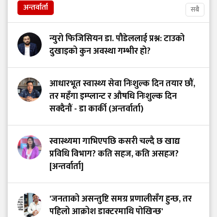
अन्तर्वार्ता
सबै
न्युरो फिजिसियन डा. पौडेललाई प्रश्न: टाउको
दुखाइको कुन अवस्था गम्भीर हो?
आधारभूत स्वास्थ्य सेवा निःशुल्क दिन तयार छौं,
तर महँगा इम्प्लान्ट र औषधि निःशुल्क दिन
सक्दैनौं - डा कार्की (अन्तर्वार्ता)
स्वास्थ्यमा गाभिएपछि कसरी चल्दै छ खाद्य
प्रविधि विभाग? कति सहज, कति असहज?
[अन्तर्वार्ता]
'जनताको असन्तुष्टि समग्र प्रणालीसँग हुन्छ, तर
पहिलो आक्रोश डाक्टरमाथि पोखिन्छ'