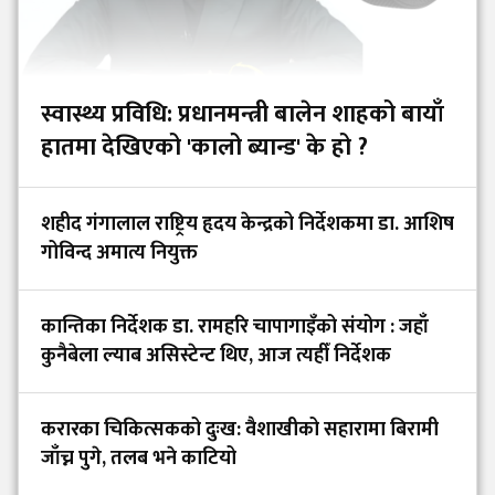
स्वास्थ्य प्रविधि: प्रधानमन्त्री बालेन शाहको बायाँ
हातमा देखिएको 'कालो ब्यान्ड' के हो ?
शहीद गंगालाल राष्ट्रिय हृदय केन्द्रको निर्देशकमा डा. आशिष
गोविन्द अमात्य नियुक्त
कान्तिका निर्देशक डा. रामहरि चापागाइँको संयोग : जहाँ
कुनैबेला ल्याब असिस्टेन्ट थिए, आज त्यहीँ निर्देशक
करारका चिकित्सकको दुःख: वैशाखीको सहारामा बिरामी
जाँच्न पुगे, तलब भने काटियो