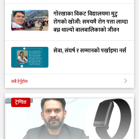
गोरखाका विकट विद्यालयमा मुटु
रोगको खोजी: समयमै रोग पत्ता लाग्दा
बच्न थाल्यो बालबालिकाको जीवन
सेवा, संघर्ष र सम्मानको पर्खाइमा नर्स
सबै हेर्नुहोस
ट्रेण्डिङ