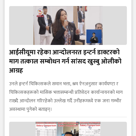
आईसीयूमा रहेका आन्दोलनरत इन्टर्न डाक्टरको
माग तत्काल सम्बोधन गर्न सांसद खुस्बु ओलीको
आग्रह
उनले इन्टर्न चिकित्सकले समान भत्ता, श्रम ऐनअनुसार कार्यघण्टा र
चिकित्सकहरूको मासिक भत्तासम्बन्धी प्रतिवेदन कार्यान्वयनको माग
राख्दै आन्दोलन गरिरहेको उल्लेख गर्दै उनीहरूमध्ये एक जना गम्भीर
अवस्थामा पुगेको बताइन्।