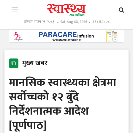
शनिबार, साउन २३, २०८३
Sat, Aug 08, 2026
१९ : ४८ : १०
मुख्य खबर
मानसिक स्वास्थ्यका क्षेत्रमा
सर्वोच्चको १२ बुँदे
निर्देशनात्मक आदेश
[पूर्णपाठ]