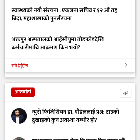
स्वास्थ्यको नयाँ संरचना : एकजना सचिव र १२ औं तह
बिदा, महाशाखाको पुनर्संरचना
भक्तपुर अस्पतालको आईसीयुमा तोडफोडदेखि
कर्मचारीमाथि आक्रमण किन भयो?
सबै हेर्नुहोस
अन्तर्वार्ता
सबै
न्युरो फिजिसियन डा. पौडेललाई प्रश्न: टाउको
दुखाइको कुन अवस्था गम्भीर हो?