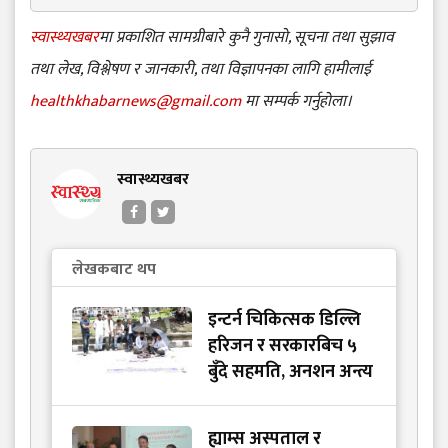
स्वास्थ्यखबर
मा प्रकाशित सामग्रीबारे कुनै गुनासो, सूचना तथा सुझाव
तथा लेख, विश्लेषण र जानकारी, तथा विज्ञापनका लागि हामीलाई
healthkhabarnews@gmail.com
मा सम्पर्क गर्नुहोला।
स्वास्थ्यखबर
लेखकबाट थप
इन्टर्न चिकित्सक डिल्लि
हरिजन र सरकारबिच ५
बुँदे सहमति, अनशन अन्त्य
ह्याम्स अस्पताल र