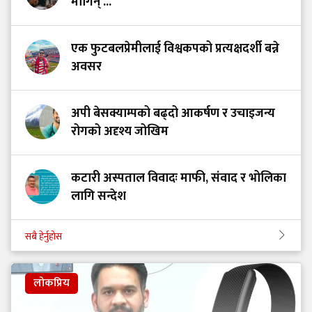
मागिन् ...
एक फुटबलप्रेमीलाई विश्वकपको प्रत्यक्षदर्शी बन्ने
अवसर
अपी बेसक्याम्पको बढ्दो आकर्षण र उचाइजन्य
रोगको अदृश्य जोखिम
कटारी अस्पताल विवादः माफी, संवाद र भोलिका
लागि सन्देश
सबै हेर्नुहोस
लोकप्रिय