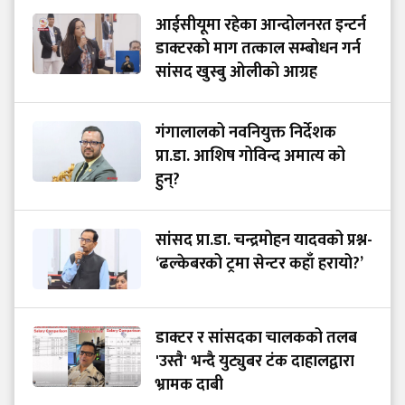
आईसीयूमा रहेका आन्दोलनरत इन्टर्न
डाक्टरको माग तत्काल सम्बोधन गर्न
सांसद खुस्बु ओलीको आग्रह
गंगालालको नवनियुक्त निर्देशक
प्रा.डा. आशिष गोविन्द अमात्य को
हुन्?
सांसद प्रा.डा. चन्द्रमोहन यादवको प्रश्न-
‘ढल्केबरको ट्रमा सेन्टर कहाँ हरायो?’
डाक्टर र सांसदका चालकको तलब
'उस्तै' भन्दै युट्युबर टंक दाहालद्वारा
भ्रामक दाबी