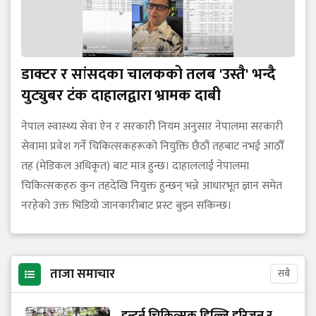
डाक्टर र सांसदका चालकको तलब 'उस्तै' भन्दै
युट्युबर टंक दाहालद्वारा भ्रामक दाबी
नेपाल स्वास्थ्य सेवा ऐन र सरकारी नियम अनुसार नेपालमा सरकारी
सेवामा प्रवेश गर्ने चिकित्सकहरूको नियुक्ति छैठौं तहबाट नभई आठौँ
तह (मेडिकल अधिकृत) बाट मात्र हुन्छ। दाहाललाई नेपालमा
चिकित्सकहरु कुन तहदेखि नियुक्त हुन्छन् भन्ने आधारभूत ज्ञान समेत
नरहेको उक्त भिडियो जानकारीबाट प्रस्ट बुझ्न सकिन्छ।
ताजा समाचार
सबै