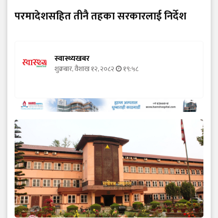
परमादेशसहित तीनै तहका सरकारलाई निर्देश
स्वास्थ्यखबर
शुक्रबार, वैशाख १२, २०८२
१९:५८