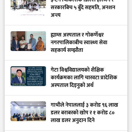
इन्टर्न चिकित्सक डिल्लि हरिजन र
सरकारबिच ५ बुँदे सहमति, अनशन
अन्त्य
ह्याम्स अस्पताल र गोकर्णेश्वर
नगरपालिकाबीच स्वास्थ्य सेवा
सहकार्य सम्झौता
गेटा विश्वविद्यालयको शैक्षिक
कार्यक्रमका लागि चारवटा प्रादेशिक
अस्पताल दिइनुको अर्थ
गाभीले नेपाललाई ३ करोड ९६ लाख
डलर बराबरको खोप र १ करोड ८०
लाख डलर अनुदान दिने