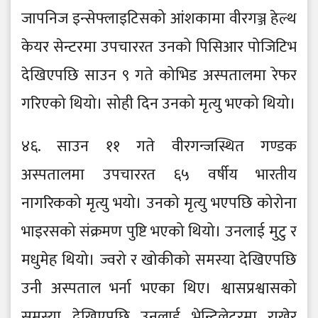
जापनिज इन्सेफ्लाइटिसको आंशकामा वीरगञ्ज हेल्थ
केयर सेन्टरमा उपचाररत उनको पिसिआर पोजिटिभ
देखिएपछि साउन ९ गते कोभिड अस्पतालमा रेफर
गरिएको थियो। सोही दिन उनको मृत्यु भएको थियो।
४६. साउन ११ गते वीरगन्जस्थित गण्डक
अस्पतालमा उपचाररत ६५ वर्षीय भारतीय
नागरिकको मृत्यु भयो। उनको मृत्यु भएपछि कोरोना
भाइरसको संक्रमण पुष्टि भएको थियो। उनलाई मुटु र
मधुमेह थियो। ज्वरो र खोकीको समस्या देखिएपछि
उनी अस्पताल भर्ना भएका थिए। श्वासप्रश्वासको
समस्या देखिएपछि उनलाई भेन्टिलेटरमा राखेर