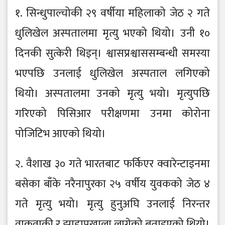
१. सिन्धुपाल्चोकी २९ वर्षीया महिलाको जेठ २ गते
धुलिखेल अस्पतालमा मृत्यु भएको थियो। उनी १०
दिनकी सुत्केरी थिइन्। श्वासप्रश्वाससम्बन्धी समस्या
भएपछि उनलाई धुलिखेल अस्पताल लगिएको
थियो। अस्पतालमा उनको मृत्यु भयो। मृत्युपछि
गरिएको पिसिआर परीक्षणमा उनमा कोरोना
पोजिटिभ आएको थियो।
२. वैशाख ३० गते भारतबाट फर्किएर क्वारेन्टाइनमा
बसेका बाँके नरैनापुरका २५ वर्षीय युवकको जेठ ४
गते मृत्यु भयो। मृत्यु हुनुअघि उनलाई निरन्तर
वाकवाकी र झाडापखाला लागेको बताइएको थियो।