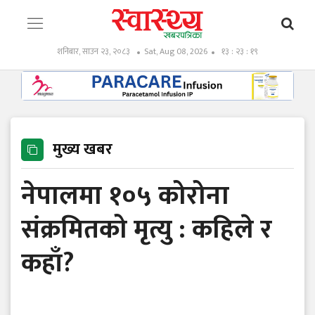
शनिबार, साउन २३, २०८३
Sat, Aug 08, 2026
१३ : २३ : २०
मुख्य खबर
नेपालमा १०५ कोरोना
संक्रमितको मृत्यु : कहिले र
कहाँ?