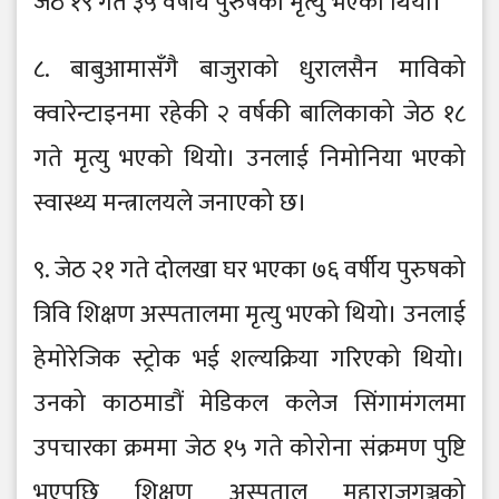
जेठ १९ गते ३५ वर्षीय पुरुषको मृत्यु भएको थियो।
८. बाबुआमासँगै बाजुराको धुरालसैन माविको
क्वारेन्टाइनमा रहेकी २ वर्षकी बालिकाको जेठ १८
गते मृत्यु भएको थियो। उनलाई निमोनिया भएको
स्वास्थ्य मन्त्रालयले जनाएको छ।
९. जेठ २१ गते दोलखा घर भएका ७६ वर्षीय पुरुषको
त्रिवि शिक्षण अस्पतालमा मृत्यु भएको थियो। उनलाई
हेमोरेजिक स्ट्रोक भई शल्यक्रिया गरिएको थियो।
उनको काठमाडौं मेडिकल कलेज सिंगामंगलमा
उपचारका क्रममा जेठ १५ गते कोरोना संक्रमण पुष्टि
भएपछि शिक्षण अस्पताल महाराजगञ्जको