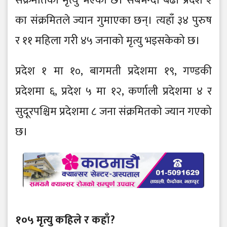
संक्रमतिको मृत्यु भएको छ। सबैभन्दा बढी प्रदेश २
का संक्रमितले ज्यान गुमाएका छन्। त्यहाँ ३४ पुरुष
र ११ महिला गरी ४५ जनाको मृत्यु भइसकेको छ।
प्रदेश १ मा १०, बागमती प्रदेशमा १९, गण्डकी
प्रदेशमा ६, प्रदेश ५ मा १२, कर्णाली प्रदेशमा ४ र
सुदूरपश्चिम प्रदेशमा ८ जना संक्रमितको ज्यान गएको
छ।
१०५ मृत्यु कहिले र कहाँ?