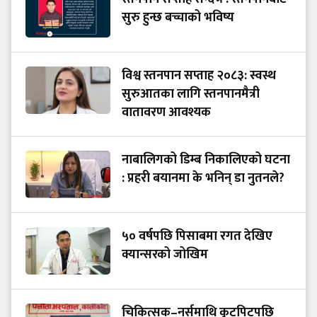
सुरु हुन्छ बच्चाको भविष्य
विश्व स्तनपान सप्ताह २०८३: स्वस्थ
सुरुआतका लागि स्तनपानमैत्री
वातावरण आवश्यक
नाबालिगको डिम्ब निकालिएको घटना
: प्रहरी बयानमा के भनिन् डा नुतनले?
५० वर्षपछि पिसाबमा रगत देखिए
क्यान्सरको जोखिम
चिकित्सक–नर्समाथि कुटपिटपछि