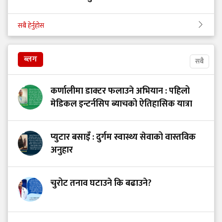
सबै हेर्नुहोस
ब्लग
सबै
कर्णालीमा डाक्टर फलाउने अभियान : पहिलो
मेडिकल इन्टर्नसिप ब्याचको ऐतिहासिक यात्रा
प्युटार बसाइँ : दुर्गम स्वास्थ्य सेवाको वास्तविक
अनुहार
चुरोट तनाव घटाउने कि बढाउने?