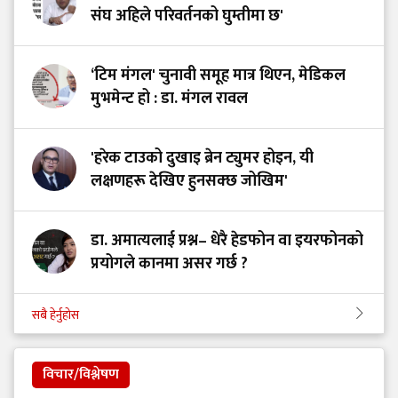
संघ अहिले परिवर्तनको घुम्तीमा छ'
‘टिम मंगल' चुनावी समूह मात्र थिएन, मेडिकल
मुभमेन्ट हो : डा. मंगल रावल
'हरेक टाउको दुखाइ ब्रेन ट्युमर होइन, यी
लक्षणहरू देखिए हुनसक्छ जोखिम'
डा. अमात्यलाई प्रश्न– धेरै हेडफोन वा इयरफोनको
प्रयोगले कानमा असर गर्छ ?
सबै हेर्नुहोस
विचार/विश्लेषण