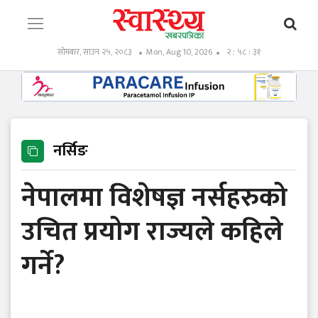
सोमबार, साउन २५, २०८३
Mon, Aug 10, 2026
२ : ५८ : ३२
नर्सिङ
नेपालमा विशेषज्ञ नर्सहरुको
उचित प्रयोग राज्यले कहिले
गर्ने?