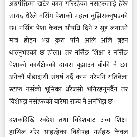
अग्रपंक्तिमा खटेर काम गरिरहेका नर्सहरुलाई हेरेर
सायद धेरैले नर्सिंग पेशाको महत्व बुझिसक्नुभएको
छ। नर्सिङ पेशा केवल औषधि दिने र सुइ लगाउने
मात्र होइन भन्ने कुरा पनि अलि अलि बुझ्न
थाल्नुभएको छ होला। तर नर्सिङ शिक्षा र नर्सिङ
पेशाको कार्यक्षेत्रको दायरा बुझाउन बाँकी नै छ।
अनेकौं पीडादायी संघर्ष गर्दै काम गरेपनि यतिबेला
स्टाफ नर्सको भूमिका धेरैजसो भनिरहनुपर्दैन तर
विशेषज्ञ नर्सहरुको बारेमा राज्य नै अनभिज्ञ छ।
दशकौंदेखि स्वदेश तथा विदेशबाट उच्च शिक्षा
हासिल गरेर आइरहेका विशेषज्ञ नर्सहरु केवल