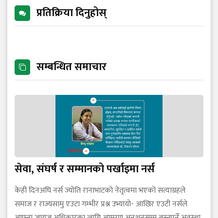
प्रतिक्रिया दिनुहोस्
सम्बन्धित समाचार
सेवा, संघर्ष र सम्मानको पर्खाइमा नर्स
केही दिनअघि नर्स ज्योति रानाभाटको नेतृत्वमा भएको सत्याग्रहले
समाज र राज्यसामु एउटा गम्भीर प्रश्न उभ्यायो- आखिर एउटी नर्सले
आफ्ना जायज अधिकारका लागि आमरण अनशनसम्म बस्नुपर्ने अवस्था