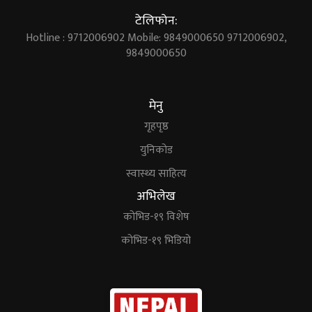
टेलिफोन:
Hotline : 9712006902 Mobile: 9849000650 9712006902,
9849000650
मेनु
गृहपृष्ठ
युनिकोड
स्वास्थ्य साहित्य
अभिलेख
कोभिड-१९ विशेष
कोभिड-१९ भिडियो