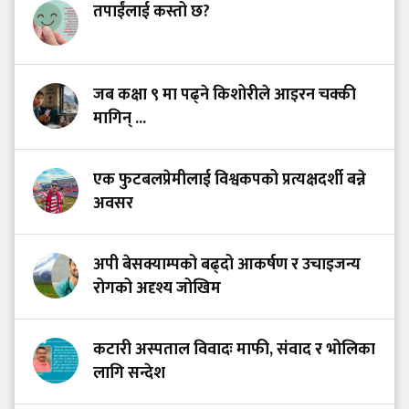
तपाईंलाई कस्तो छ?
जब कक्षा ९ मा पढ्ने किशोरीले आइरन चक्की
मागिन् ...
एक फुटबलप्रेमीलाई विश्वकपको प्रत्यक्षदर्शी बन्ने
अवसर
अपी बेसक्याम्पको बढ्दो आकर्षण र उचाइजन्य
रोगको अदृश्य जोखिम
कटारी अस्पताल विवादः माफी, संवाद र भोलिका
लागि सन्देश