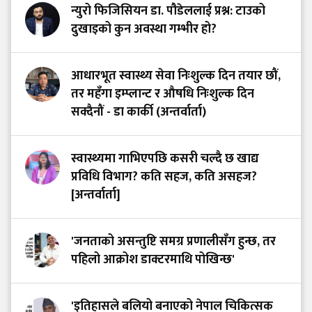
न्युरो फिजिसियन डा. पौडेललाई प्रश्न: टाउको
दुखाइको कुन अवस्था गम्भीर हो?
आधारभूत स्वास्थ्य सेवा निःशुल्क दिन तयार छौं,
तर महँगा इम्प्लान्ट र औषधि निःशुल्क दिन
सक्दैनौं - डा कार्की (अन्तर्वार्ता)
स्वास्थ्यमा गाभिएपछि कसरी चल्दै छ खाद्य
प्रविधि विभाग? कति सहज, कति असहज?
[अन्तर्वार्ता]
'जनताको असन्तुष्टि समग्र प्रणालीसँग हुन्छ, तर
पहिलो आक्रोश डाक्टरमाथि पोखिन्छ'
'इतिहासले बलियो बनाएको नेपाल चिकित्सक