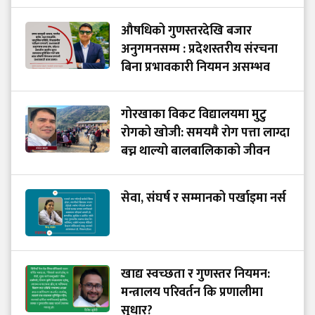
औषधिको गुणस्तरदेखि बजार
अनुगमनसम्म : प्रदेशस्तरीय संरचना
बिना प्रभावकारी नियमन असम्भव
गोरखाका विकट विद्यालयमा मुटु
रोगको खोजी: समयमै रोग पत्ता लाग्दा
बच्न थाल्यो बालबालिकाको जीवन
सेवा, संघर्ष र सम्मानको पर्खाइमा नर्स
खाद्य स्वच्छता र गुणस्तर नियमन:
मन्त्रालय परिवर्तन कि प्रणालीमा
सुधार?