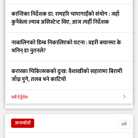
कान्तिका निर्देशक डा. रामहरि चापागाइँको संयोग : जहाँ
कुनैबेला ल्याब असिस्टेन्ट थिए, आज त्यहीँ निर्देशक
नाबालिगको डिम्ब निकालिएको घटना : प्रहरी बयानमा के
भनिन् डा नुतनले?
करारका चिकित्सकको दुःख: वैशाखीको सहारामा बिरामी
जाँच्न पुगे, तलब भने काटियो
सबै हेर्नुहोस
अन्तर्वार्ता
सबै