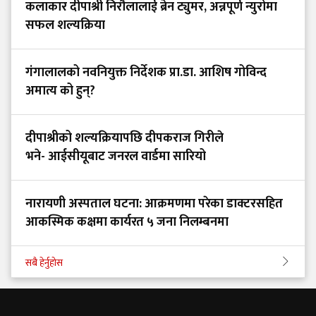
कलाकार दीपाश्री निरौलालाई ब्रेन ट्युमर, अन्नपूर्ण न्युरोमा
सफल शल्यक्रिया
गंगालालको नवनियुक्त निर्देशक प्रा.डा. आशिष गोविन्द
अमात्य को हुन्?
दीपाश्रीको शल्यक्रियापछि दीपकराज गिरीले
भने- आईसीयूबाट जनरल वार्डमा सारियो
नारायणी अस्पताल घटना: आक्रमणमा परेका डाक्टरसहित
आकस्मिक कक्षमा कार्यरत ५ जना निलम्बनमा
सबै हेर्नुहोस