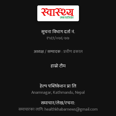
सूचना विभाग दर्ता नं.
१५६९/०७६-७७
अध्यक्ष / सम्पादक
: प्रवीण ढकाल
हाम्रो टीम
हेल्प पब्लिकेशन प्रा लि
Anamnagar, Kathmandu, Nepal
समाचार/लेख/रचना:
समाचारका लागि:
healthkhabarnews@gmail.com