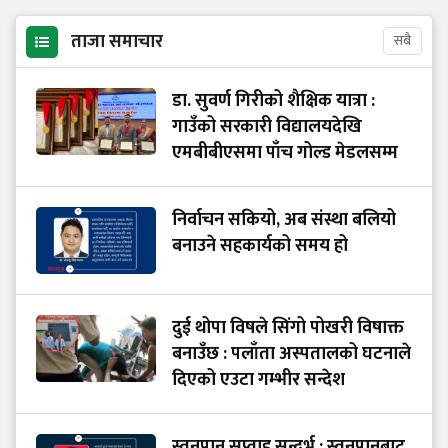
ताजा समाचार
सबै
डा. सुवर्ण गिरीको शैक्षिक यात्रा :
गाउँको सरकारी विद्यालयदेखि
एमबीबीएसमा पाँच गोल्ड मेडलसम्म
निर्वाचन सकियो, अब संस्था बलियो
बनाउने सहकार्यको समय हो
दुई थोपा विषले सिंगो पोखरी विषाक्त
बनाउँछ : पलाँता अस्पतालको घटनाले
दिएको एउटा गम्भीर सन्देश
स्तनपान सप्ताह सन्दर्भ : स्तनपानबाट