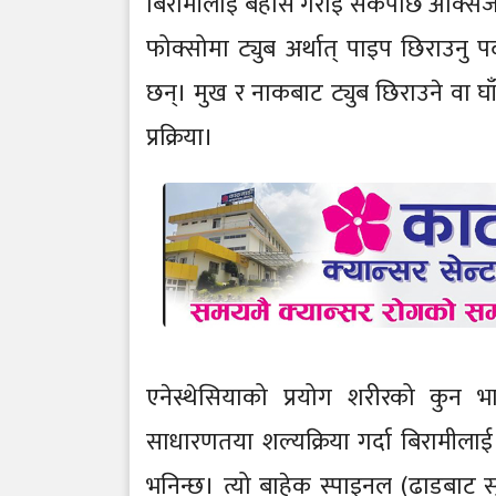
बिरामीलाई बेहोस गराई सकेपछि अक्सिज
फोक्सोमा ट्युब अर्थात् पाइप छिराउनु प
छन्। मुख र नाकबाट ट्युब छिराउने वा घाँटी
प्रक्रिया।
एनेस्थेसियाको प्रयोग शरीरको कुन भा
साधारणतया शल्यक्रिया गर्दा बिरामीलाई ब
भनिन्छ। त्यो बाहेक स्पाइनल (ढाडबाट सु