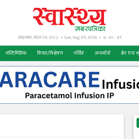
आइतबार, साउन २४, २०८३
Sun, Aug 09, 2026
७ : ४८ : ५०
मल्टिमिडिया
विचार/विश्लेषण
नर्सिङ
अन्तर्वार्ता
ब्रेन एन्ड ब्