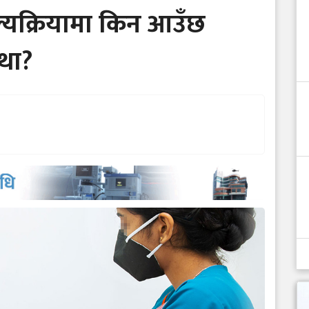
्यक्रियामा किन आउँछ
स्था?