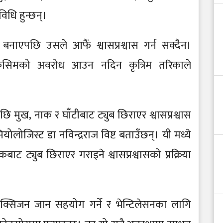
िधि हुन्छन्।
बनाएपछि उसले आफैं श्वासप्रश्वास गर्न सक्दैन।
ि किसिमको अवरोध आउन नदिन कृत्रिम तरिकाले
ि मुख, नाक र घाँटीबाट ट्युब छिराएर श्वासप्रश्वास
योलोजिस्ट डा नविन्द्रराज विष्ट बताउँछन्। यी मध्ये
ाट ट्युब छिराएर गराइने श्वासप्रश्वासको प्रक्रिया
क्सिजन जान सहयोग गर्ने र भेन्टिलेसनका लागि