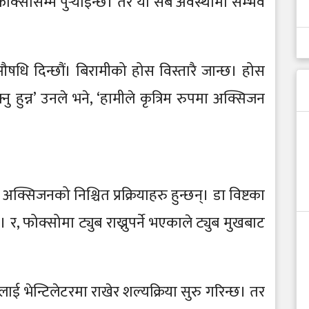
्सोसम्म पुर्‍याइन्छ। तर यो सबै अवस्थामा सम्भव
औषधि दिन्छौं। बिरामीको होस विस्तारै जान्छ। होस
ु हुन्न’ उनले भने, ‘हामीले कृत्रिम रुपमा अक्सिजन
क्सिजनको निश्चित प्रक्रियाहरु हुन्छन्। डा विष्टका
, फोक्सोमा ट्युब राख्नुपर्ने भएकाले ट्युब मुखबाट
 भेन्टिलेटरमा राखेर शल्यक्रिया सुरु गरिन्छ। तर