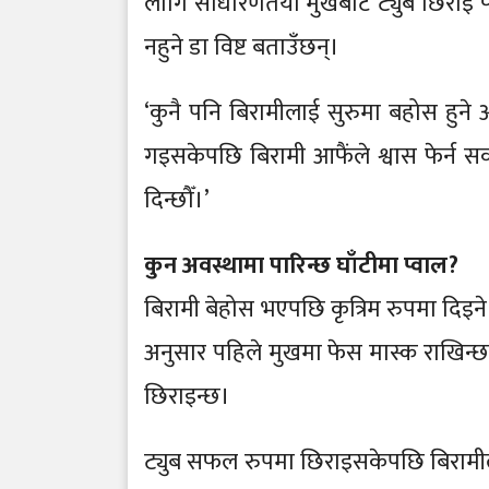
लागि साधारणतया मुखबाट ट्युब छिराई फोक
नहुने डा विष्ट बताउँछन्।
‘कुनै पनि बिरामीलाई सुरुमा बहोस हुने 
गइसकेपछि बिरामी आफैंले श्वास फेर्न सक्न
दिन्छौँ।’
कुन अवस्थामा पारिन्छ घाँटीमा प्वाल?
बिरामी बेहोस भएपछि कृत्रिम रुपमा दिइने अ
अनुसार पहिले मुखमा फेस मास्क राखिन्छ। र
छिराइन्छ।
ट्युब सफल रुपमा छिराइसकेपछि बिरामीलाई