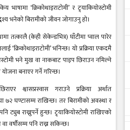
्सकिय भाषामा ‘क्रिकोथाइराटोमी’ र ट्र्याकियोस्टोमी
 उद्धेश्य भनेको बिरामीको जीवन जोगाउनु हो।
तत्कालै (केही सेकेन्डभित्र) घाँटीमा प्वाल पारेर
रियालाई ‘क्रिकोथाइराटोमी’ भनिन्छ। यो प्रक्रिया एकदमै
स्टोमी भने मुख वा नाकबाट पाइप छिराउन नमिल्ने
 योजना बनाएर गर्ने गरिन्छ।
राएर श्वासप्रस्वास गराउने प्रक्रिया अर्थात
यतया ७२ घण्टासम्म राखिन्छ। तर बिरामीको अवस्था र
्युब राख्नुपर्ने हुन्छ। ट्र्याकियोस्टोमी राखिएको
ा वा वर्षौसम्म पनि राख्न सकिन्छ।