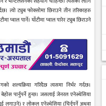
न र भेन्टिलेसनको सहयोग चाहिन्छ। त्यसको लागि
र्दछ। त्यो ट्युब फोक्सोमा छिराउने तीन तरिकाहरु
मा प्वाल पार्ने। घाँटीमा प्वाल पारेर ट्युब छिराउने
गको शल्यक्रिया गरिदैछ त्यसमा निर्भर गर्दछ।
ेहोस पार्नुपर्ने हुन्छ। जसलाई जेनरल एनेस्थेसिया
ई लगाउने) र लोकल एनेस्थेसिया (चिर्नुपर्ने अथवा