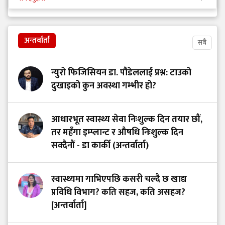
अन्तर्वार्ता
सबै
न्युरो फिजिसियन डा. पौडेललाई प्रश्न: टाउको
दुखाइको कुन अवस्था गम्भीर हो?
आधारभूत स्वास्थ्य सेवा निःशुल्क दिन तयार छौं,
तर महँगा इम्प्लान्ट र औषधि निःशुल्क दिन
सक्दैनौं - डा कार्की (अन्तर्वार्ता)
स्वास्थ्यमा गाभिएपछि कसरी चल्दै छ खाद्य
प्रविधि विभाग? कति सहज, कति असहज?
[अन्तर्वार्ता]