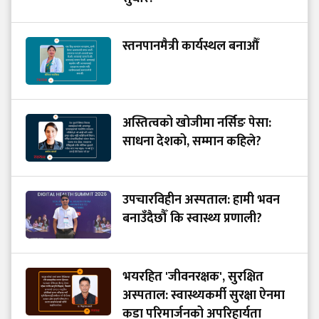
स्तनपानमैत्री कार्यस्थल बनाऔँ
अस्तित्वको खोजीमा नर्सिङ पेसा:
साधना देशको, सम्मान कहिले?
उपचारविहीन अस्पताल: हामी भवन
बनाउँदैछौँ कि स्वास्थ्य प्रणाली?
भयरहित 'जीवनरक्षक', सुरक्षित
अस्पताल: स्वास्थ्यकर्मी सुरक्षा ऐनमा
कडा परिमार्जनको अपरिहार्यता