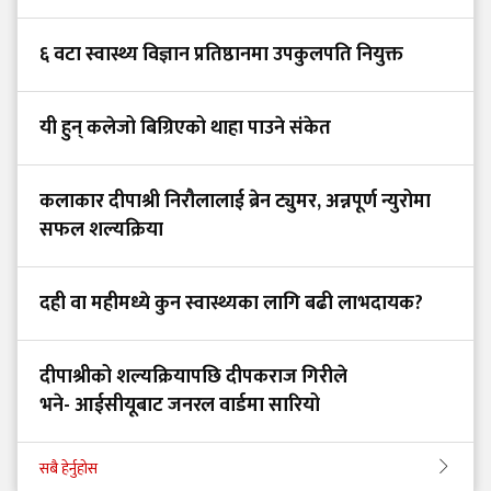
६ वटा स्वास्थ्य विज्ञान प्रतिष्ठानमा उपकुलपति नियुक्त
यी हुन् कलेजो बिग्रिएको थाहा पाउने संकेत
कलाकार दीपाश्री निरौलालाई ब्रेन ट्युमर, अन्नपूर्ण न्युरोमा
सफल शल्यक्रिया
दही वा महीमध्ये कुन स्वास्थ्यका लागि बढी लाभदायक?
दीपाश्रीको शल्यक्रियापछि दीपकराज गिरीले
भने- आईसीयूबाट जनरल वार्डमा सारियो
सबै हेर्नुहोस