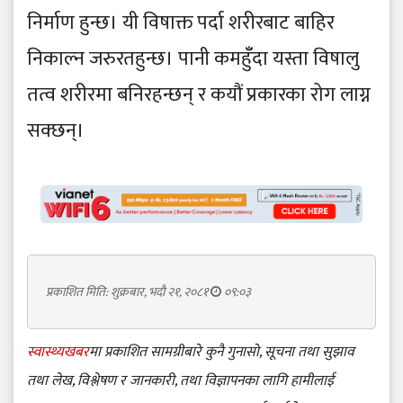
निर्माण हुन्छ। यी विषाक्त पर्दा शरीरबाट बाहिर
निकाल्न जरुरतहुन्छ। पानी कमहुँँदा यस्ता विषालु
तत्व शरीरमा बनिरहन्छन् र कयौं प्रकारका रोग लाग्न
सक्छन्।
प्रकाशित मिति: शुक्रबार, भदौ २१, २०८१
०९:०३
स्वास्थ्यखबर
मा प्रकाशित सामग्रीबारे कुनै गुनासो, सूचना तथा सुझाव
तथा लेख, विश्लेषण र जानकारी, तथा विज्ञापनका लागि हामीलाई