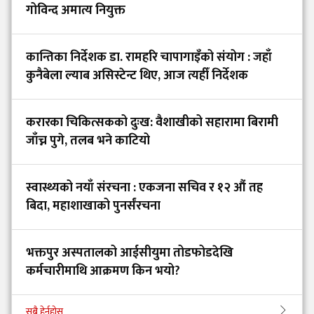
गोविन्द अमात्य नियुक्त
कान्तिका निर्देशक डा. रामहरि चापागाइँको संयोग : जहाँ
कुनैबेला ल्याब असिस्टेन्ट थिए, आज त्यहीँ निर्देशक
करारका चिकित्सकको दुःख: वैशाखीको सहारामा बिरामी
जाँच्न पुगे, तलब भने काटियो
स्वास्थ्यको नयाँ संरचना : एकजना सचिव र १२ औं तह
बिदा, महाशाखाको पुनर्संरचना
भक्तपुर अस्पतालको आईसीयुमा तोडफोडदेखि
कर्मचारीमाथि आक्रमण किन भयो?
सबै हेर्नुहोस