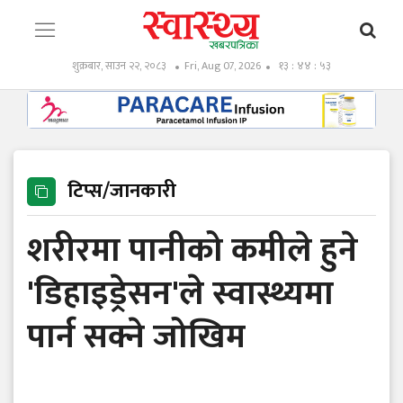
शुक्रबार, साउन २२, २०८३
Fri, Aug 07, 2026
१३ : ४४ : ५४
टिप्स/जानकारी
शरीरमा पानीको कमीले हुने
'डिहाइड्रेसन'ले स्वास्थ्यमा
पार्न सक्ने जोखिम