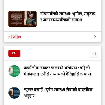
डाँडापारिको स्वास्थ्य: भूगोल, समुदाय
र जनस्वास्थ्यबीचको सम्बन्ध
सबै हेर्नुहोस
ब्लग
सबै
कर्णालीमा डाक्टर फलाउने अभियान : पहिलो
मेडिकल इन्टर्नसिप ब्याचको ऐतिहासिक यात्रा
प्युटार बसाइँ : दुर्गम स्वास्थ्य सेवाको वास्तविक
अनुहार