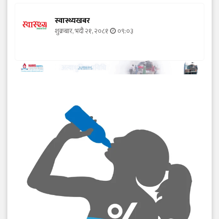
स्वास्थ्यखबर
शुक्रबार, भदौ २१, २०८१
०९:०३