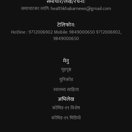
समाचार/लेख/रचना:
समाचारका लागि:
healthkhabarnews@gmail.com
टेलिफोन:
Hotline : 9712006902 Mobile: 9849000650 9712006902,
9849000650
मेनु
गृहपृष्ठ
युनिकोड
स्वास्थ्य साहित्य
अभिलेख
कोभिड-१९ विशेष
कोभिड-१९ भिडियो