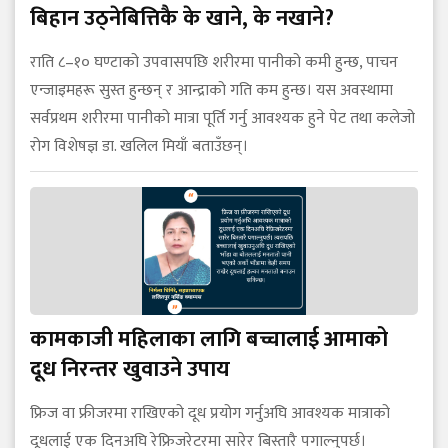
बिहान उठ्नेबित्तिकै के खाने, के नखाने?
राति ८–१० घण्टाको उपवासपछि शरीरमा पानीको कमी हुन्छ, पाचन
एन्जाइमहरू सुस्त हुन्छन् र आन्द्राको गति कम हुन्छ। यस अवस्थामा
सर्वप्रथम शरीरमा पानीको मात्रा पूर्ति गर्नु आवश्यक हुने पेट तथा कलेजो
रोग विशेषज्ञ डा. खलिल मियाँ बताउँछन्।
कामकाजी महिलाका लागि बच्चालाई आमाको
दूध निरन्तर खुवाउने उपाय
फ्रिज वा फ्रीजरमा राखिएको दूध प्रयोग गर्नुअघि आवश्यक मात्राको
दूधलाई एक दिनअघि रेफ्रिजरेटरमा सारेर बिस्तारै पगाल्नुपर्छ।