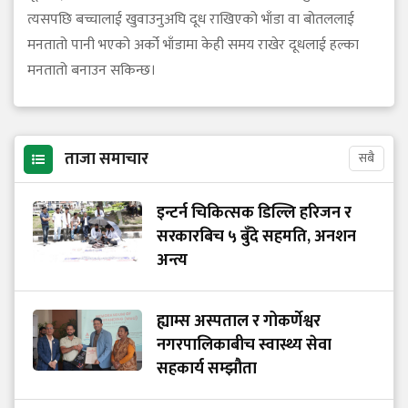
त्यसपछि बच्चालाई खुवाउनुअघि दूध राखिएको भाँडा वा बोतललाई
मनतातो पानी भएको अर्को भाँडामा केही समय राखेर दूधलाई हल्का
मनतातो बनाउन सकिन्छ।
ताजा समाचार
सबै
इन्टर्न चिकित्सक डिल्लि हरिजन र
सरकारबिच ५ बुँदे सहमति, अनशन
अन्त्य
ह्याम्स अस्पताल र गोकर्णेश्वर
नगरपालिकाबीच स्वास्थ्य सेवा
सहकार्य सम्झौता