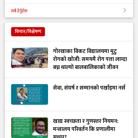
सबै हेर्नुहोस
विचार/विश्लेषण
गोरखाका विकट विद्यालयमा मुटु
रोगको खोजी: समयमै रोग पत्ता लाग्दा
बच्न थाल्यो बालबालिकाको जीवन
सेवा, संघर्ष र सम्मानको पर्खाइमा नर्स
खाद्य स्वच्छता र गुणस्तर नियमन:
मन्त्रालय परिवर्तन कि प्रणालीमा
सुधार?