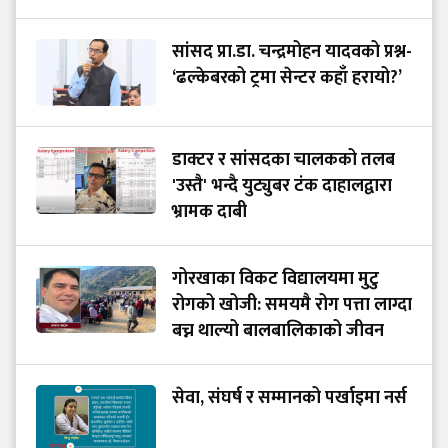
सांसद प्रा.डा. चन्द्रमोहन यादवको प्रश्न-
‘ढल्केबरको ट्रमा सेन्टर कहाँ हरायो?’
डाक्टर र सांसदका चालकको तलब
'उस्तै' भन्दै युट्युबर टंक दाहालद्वारा
भ्रामक दाबी
गोरखाका विकट विद्यालयमा मुटु
रोगको खोजी: समयमै रोग पत्ता लाग्दा
बच्न थाल्यो बालबालिकाको जीवन
सेवा, संघर्ष र सम्मानको पर्खाइमा नर्स