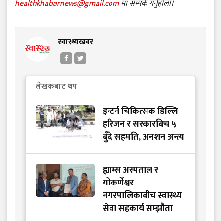
healthkhabarnews@gmail.com
मा सम्पर्क गर्नुहोला।
स्वास्थ्यखबर
लेखकबाट थप
इन्टर्न चिकित्सक डिल्लि
हरिजन र सरकारबिच ५
बुँदे सहमति, अनशन अन्त्य
ह्याम्स अस्पताल र
गोकर्णेश्वर
नगरपालिकाबीच स्वास्थ्य
सेवा सहकार्य सम्झौता