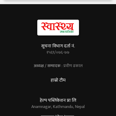
सूचना विभाग दर्ता नं.
१५६९/०७६-७७
अध्यक्ष / सम्पादक
: प्रवीण ढकाल
हाम्रो टीम
हेल्प पब्लिकेशन प्रा लि
Anamnagar, Kathmandu, Nepal