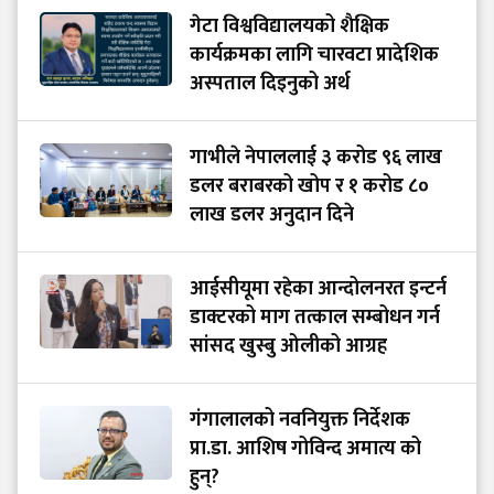
गेटा विश्वविद्यालयको शैक्षिक
कार्यक्रमका लागि चारवटा प्रादेशिक
अस्पताल दिइनुको अर्थ
गाभीले नेपाललाई ३ करोड ९६ लाख
डलर बराबरको खोप र १ करोड ८०
लाख डलर अनुदान दिने
आईसीयूमा रहेका आन्दोलनरत इन्टर्न
डाक्टरको माग तत्काल सम्बोधन गर्न
सांसद खुस्बु ओलीको आग्रह
गंगालालको नवनियुक्त निर्देशक
प्रा.डा. आशिष गोविन्द अमात्य को
हुन्?