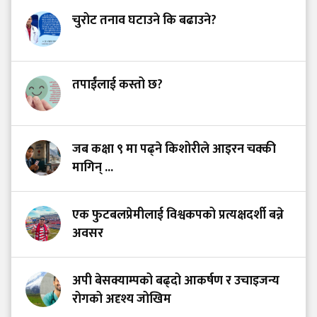
चुरोट तनाव घटाउने कि बढाउने?
तपाईंलाई कस्तो छ?
जब कक्षा ९ मा पढ्ने किशोरीले आइरन चक्की
मागिन् ...
एक फुटबलप्रेमीलाई विश्वकपको प्रत्यक्षदर्शी बन्ने
अवसर
अपी बेसक्याम्पको बढ्दो आकर्षण र उचाइजन्य
रोगको अदृश्य जोखिम