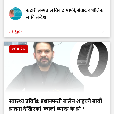
कटारी अस्पताल विवादः माफी, संवाद र भोलिका
लागि सन्देश
सबै हेर्नुहोस
लोकप्रिय
स्वास्थ्य प्रविधि: प्रधानमन्त्री बालेन शाहको बायाँ
हातमा देखिएको 'कालो ब्यान्ड' के हो ?