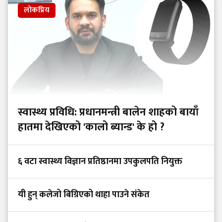
लोकप्रिय
स्वास्थ्य प्रविधि: प्रधानमन्त्री बालेन शाहको बायाँ
हातमा देखिएको 'कालो ब्यान्ड' के हो ?
६ वटा स्वास्थ्य विज्ञान प्रतिष्ठानमा उपकुलपति नियुक्त
यी हुन् कलेजो बिग्रिएको थाहा पाउने संकेत