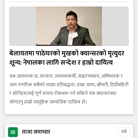
बेलायतमा पाठेघरको मुखको क्यान्सरको मृत्युदर
शून्य: नेपालका लागि सन्देश र हाम्रो दायित्व
अब आवश्यक छ, सरकार, स्वास्थ्यकर्मी, सञ्चारमाध्यम, अभिभावक र
आम नागरिक सबैको साझा प्रतिबद्धता। हाम्रा आमा, श्रीमती, दिदीबहिनी
र छोरीहरूलाई पूर्ण रूपमा रोकथाम गर्न सकिने यस क्यान्सरबाट
जोगाउनु हाम्रो सामूहिक सामाजिक दायित्व हो।
ताजा समाचार
सबै