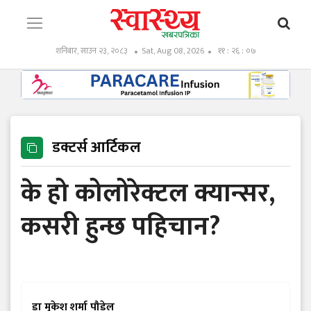
शनिबार, साउन २३, २०८३
Sat, Aug 08, 2026
११ : २६ : ०९
डक्टर्स आर्टिकल
के हो कोलोरेक्टल क्यान्सर,
कसरी हुन्छ पहिचान?
डा मुकेश शर्मा पौडेल