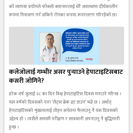
को व्यापक प्रयोगले फोक्सो क्यान्सरलाई धेरै अवस्थामा दीर्घकालीन
रूपमा नियन्त्रण गर्न सकिने रोगका रूपमा रूपान्तरण गरिरहेको छ।
कलेजोलाई गम्भीर असर पुर्‍याउने हेपाटाइटिसबाट
कसरी जोगिने?
हरेक वर्ष जुलाई २८ का दिन विश्व हेपाटाइटिस दिवस मनाउने गरिन्छ ।
यस वर्षको दिवसको नारा ‘लेट्स ब्रेक इट डाउन’ भन्ने छ । अर्थात्
हेपाटाइटिसको शृंखलालाई तोड्न सचेतना फैलाउनु नै यस दिवसको
उद्देश्य हो । त्यसैले समयमै परीक्षण र सावधानी अपनाउनु नै बुद्धिमानी
हुन्छ ।