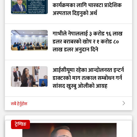
कार्यक्रमका लागि चारवटा प्रादेशिक
अस्पताल दिइनुको अर्थ
गाभीले नेपाललाई ३ करोड ९६ लाख
डलर बराबरको खोप र १ करोड ८०
लाख डलर अनुदान दिने
आईसीयूमा रहेका आन्दोलनरत इन्टर्न
डाक्टरको माग तत्काल सम्बोधन गर्न
सांसद खुस्बु ओलीको आग्रह
सबै हेर्नुहोस
ट्रेण्डिङ