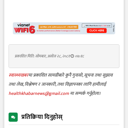
प्रकाशित मिति: सोमबार, असोज २८, २०८१
०७:१८
स्वास्थ्यखबर
मा प्रकाशित सामग्रीबारे कुनै गुनासो, सूचना तथा सुझाव
तथा लेख, विश्लेषण र जानकारी, तथा विज्ञापनका लागि हामीलाई
healthkhabarnews@gmail.com
मा सम्पर्क गर्नुहोला।
प्रतिक्रिया दिनुहोस्