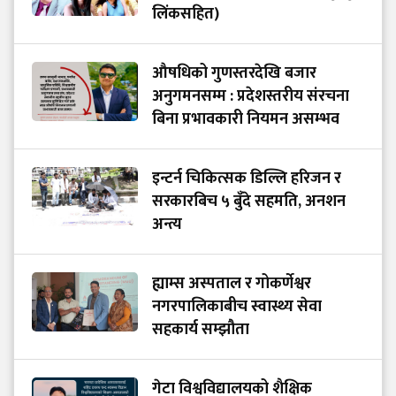
लिंकसहित)
औषधिको गुणस्तरदेखि बजार
अनुगमनसम्म : प्रदेशस्तरीय संरचना
बिना प्रभावकारी नियमन असम्भव
इन्टर्न चिकित्सक डिल्लि हरिजन र
सरकारबिच ५ बुँदे सहमति, अनशन
अन्त्य
ह्याम्स अस्पताल र गोकर्णेश्वर
नगरपालिकाबीच स्वास्थ्य सेवा
सहकार्य सम्झौता
गेटा विश्वविद्यालयको शैक्षिक