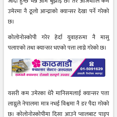
जाँदा हुन्छ भन्ने आम बुझाइ छ। तर आजभोलि कम
उमेरमा नै ठूलो आन्द्राको क्यान्सर देखा पर्ने गरेको
छ।
कोलोनोस्कोपी गरेर हेर्दा युवाहरुमा नै मासु
पलाएको तथा क्यान्सर भएको पत्ता लाग्ने गरेको छ।
यसरी कम उमेरका धेरै मानिसमलाई क्यान्सर पत्ता
लाग्नुले नेपालमा मात्र नभई विश्वमा नै डर पैदा गरेको
छ। कोलोनोस्कोपीमा दिसा आउने प्वालबाट पाइप