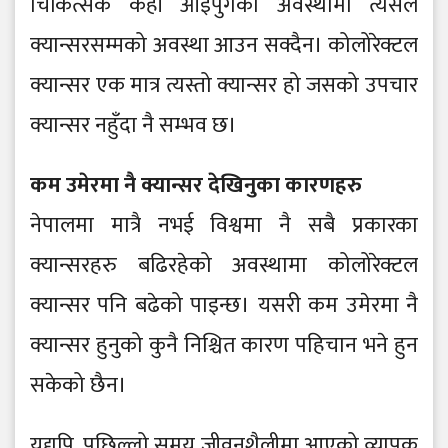
चिकित्सक कहाँ आइपुगेको अवस्थामा त्यसले
क्यान्सरसम्मको अवस्था आउन सक्दैन। कोलोरेक्टल
क्यान्सर एक मात्र त्यस्तो क्यान्सर हो जसको उपचार
क्यान्सर नहुँदा नै सम्भव छ।
कम उमेरमा नै क्यान्सर देखिनुका कारणहरु
नेपालमा मात्रै नभई विश्वमा नै सबै प्रकारका
क्यान्सरहरु बढिरहेको अवस्थामा कोलोरेक्टल
क्यान्सर पनि बढेको पाइन्छ। यसरी कम उमेरमा नै
क्यान्सर हुनुको कुनै निश्चित कारण पहिचान भने हुन
सकेको छैन।
यद्यपि, पछिल्लो समय जीवनशैलीमा आएको व्यापक