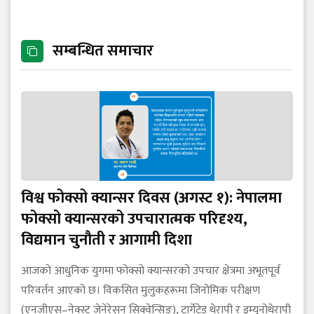
सम्बन्धित समाचार
विश्व फोक्सो क्यान्सर दिवस (अगस्ट १): नेपालमा
फोक्सो क्यान्सरको उपचारात्मक परिदृश्य,
विद्यमान चुनौती र आगामी दिशा
आजको आधुनिक युगमा फोक्सो क्यान्सरको उपचार क्षेत्रमा अभूतपूर्व
परिवर्तन आएको छ। विकसित मुलुकहरूमा जिनोमिक परीक्षण
(एनजीएस–नेक्स्ट जेनेरेसन सिक्वेन्सिङ), टार्गेटेड थेरापी र इम्युनोथेरापी