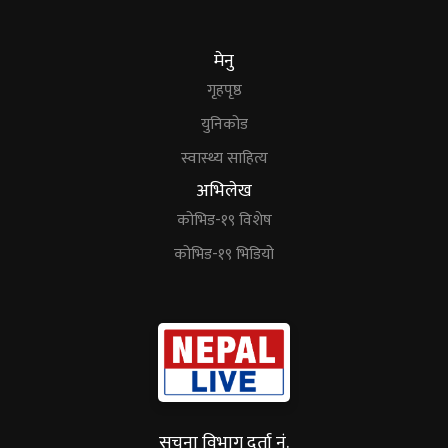
मेनु
गृहपृष्ठ
युनिकोड
स्वास्थ्य साहित्य
अभिलेख
कोभिड-१९ विशेष
कोभिड-१९ भिडियो
सूचना विभाग दर्ता नं.