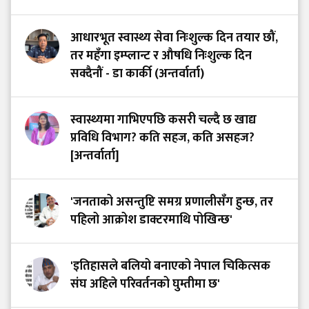
आधारभूत स्वास्थ्य सेवा निःशुल्क दिन तयार छौं,
तर महँगा इम्प्लान्ट र औषधि निःशुल्क दिन
सक्दैनौं - डा कार्की (अन्तर्वार्ता)
स्वास्थ्यमा गाभिएपछि कसरी चल्दै छ खाद्य
प्रविधि विभाग? कति सहज, कति असहज?
[अन्तर्वार्ता]
'जनताको असन्तुष्टि समग्र प्रणालीसँग हुन्छ, तर
पहिलो आक्रोश डाक्टरमाथि पोखिन्छ'
'इतिहासले बलियो बनाएको नेपाल चिकित्सक
संघ अहिले परिवर्तनको घुम्तीमा छ'