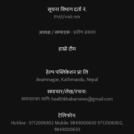
सूचना विभाग दर्ता नं.
१५६९/०७६-७७
अध्यक्ष / सम्पादक
: प्रवीण ढकाल
हाम्रो टीम
हेल्प पब्लिकेशन प्रा लि
Anamnagar, Kathmandu, Nepal
समाचार/लेख/रचना:
समाचारका लागि:
healthkhabarnews@gmail.com
टेलिफोन:
Hotline : 9712006902 Mobile: 9849000650 9712006902,
9849000650