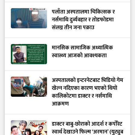
पलाँता अस्पतालमा चिकित्सक र
नर्समाथि दुर्व्यवहार र तोडफोडमा
संलग्न तीन जना पक्राउ
मानसिक सामाजिक अध्यात्मिक
स्वास्थ्य आजको आवश्यकता
अस्पतालको इन्टरनेटबाट भिडियो गेम
खेल्न नदिएका कारण भएको थियो
कालिकोटमा डाक्टर र नर्समाथि
आक्रमण
डाक्टर बाबु-छोराको आदर्श र कर्पोरेट
स्वार्थ देखाउने फिल्म ‘अरमान’ (युट्युब