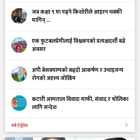
जब कक्षा ९ मा पढ्ने किशोरीले आइरन चक्की
मागिन् ...
एक फुटबलप्रेमीलाई विश्वकपको प्रत्यक्षदर्शी बन्ने
अवसर
अपी बेसक्याम्पको बढ्दो आकर्षण र उचाइजन्य
रोगको अदृश्य जोखिम
कटारी अस्पताल विवादः माफी, संवाद र भोलिका
लागि सन्देश
सबै हेर्नुहोस