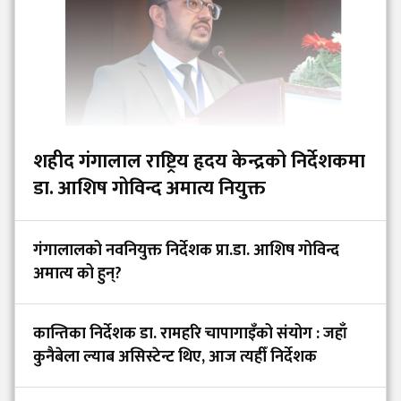
शहीद गंगालाल राष्ट्रिय हृदय केन्द्रको निर्देशकमा
डा. आशिष गोविन्द अमात्य नियुक्त
गंगालालको नवनियुक्त निर्देशक प्रा.डा. आशिष गोविन्द
अमात्य को हुन्?
कान्तिका निर्देशक डा. रामहरि चापागाइँको संयोग : जहाँ
कुनैबेला ल्याब असिस्टेन्ट थिए, आज त्यहीँ निर्देशक