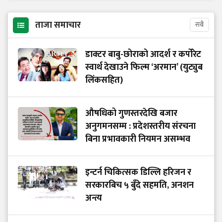
ताजा समाचार
सबै
डाक्टर बाबु-छोराको आदर्श र कर्पोरेट
स्वार्थ देखाउने फिल्म ‘अरमान’ (युट्युब
लिंकसहित)
औषधिको गुणस्तरदेखि बजार
अनुगमनसम्म : प्रदेशस्तरीय संरचना
बिना प्रभावकारी नियमन असम्भव
इन्टर्न चिकित्सक डिल्लि हरिजन र
सरकारबिच ५ बुँदे सहमति, अनशन
अन्त्य