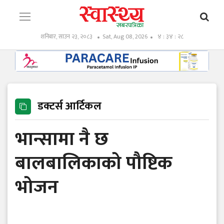
शनिबार, साउन २३, २०८३
Sat, Aug 08, 2026
४ : ३४ : २९
डक्टर्स आर्टिकल
भान्सामा नै छ
बालबालिकाको पौष्टिक
भोजन