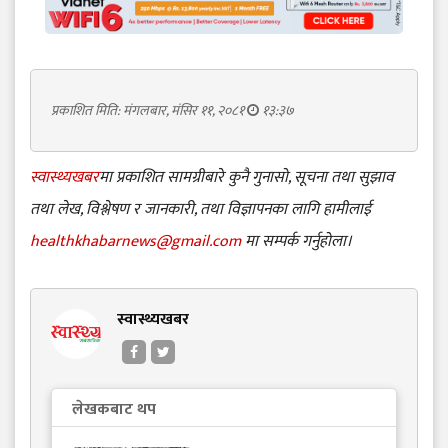
प्रकाशित मिति: मंगलबार, मंसिर ११, २०८१
१३:३७
स्वास्थ्यखबर
मा प्रकाशित सामग्रीबारे कुनै गुनासो, सूचना तथा सुझाव
तथा लेख, विश्लेषण र जानकारी, तथा विज्ञापनका लागि हामीलाई
healthkhabarnews@gmail.com
मा सम्पर्क गर्नुहोला।
स्वास्थ्यखबर
लेखकबाट थप