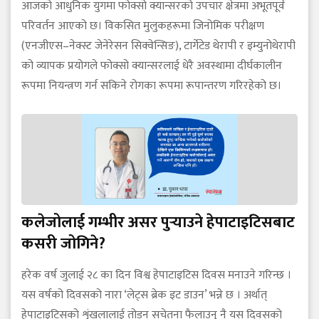
आजको आधुनिक युगमा फोक्सो क्यान्सरको उपचार क्षेत्रमा अभूतपूर्व
परिवर्तन आएको छ। विकसित मुलुकहरूमा जिनोमिक परीक्षण
(एनजीएस–नेक्स्ट जेनेरेसन सिक्वेन्सिङ), टार्गेटेड थेरापी र इम्युनोथेरापी
को व्यापक प्रयोगले फोक्सो क्यान्सरलाई धेरै अवस्थामा दीर्घकालीन
रूपमा नियन्त्रण गर्न सकिने रोगका रूपमा रूपान्तरण गरिरहेको छ।
कलेजोलाई गम्भीर असर पुर्‍याउने हेपाटाइटिसबाट
कसरी जोगिने?
हरेक वर्ष जुलाई २८ का दिन विश्व हेपाटाइटिस दिवस मनाउने गरिन्छ ।
यस वर्षको दिवसको नारा ‘लेट्स ब्रेक इट डाउन’ भन्ने छ । अर्थात्
हेपाटाइटिसको शृंखलालाई तोड्न सचेतना फैलाउनु नै यस दिवसको