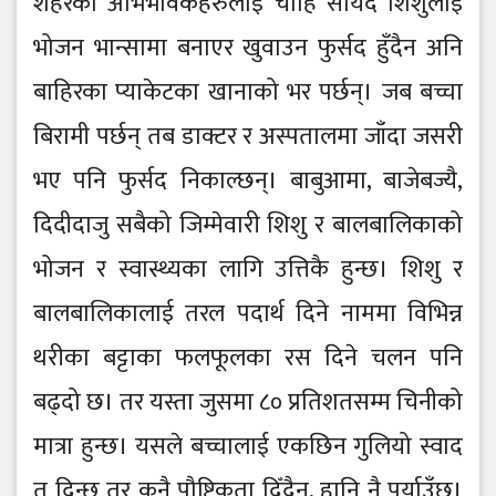
शहरका अभिभावकहरुलाई चाहिँ सायद शिशुलाई
भोजन भान्सामा बनाएर खुवाउन फुर्सद हुँदैन अनि
बाहिरका प्याकेटका खानाको भर पर्छन्। जब बच्चा
बिरामी पर्छन् तब डाक्टर र अस्पतालमा जाँदा जसरी
भए पनि फुर्सद निकाल्छन्। बाबुआमा, बाजेबज्यै,
दिदीदाजु सबैको जिम्मेवारी शिशु र बालबालिकाको
भोजन र स्वास्थ्यका लागि उत्तिकै हुन्छ। शिशु र
बालबालिकालाई तरल पदार्थ दिने नाममा विभिन्न
थरीका बट्टाका फलफूलका रस दिने चलन पनि
बढ्दो छ। तर यस्ता जुसमा ८० प्रतिशतसम्म चिनीको
मात्रा हुन्छ। यसले बच्चालाई एकछिन गुलियो स्वाद
त दिन्छ तर कुनै पौष्टिकता दिँदैन, हानि नै पुर्याउँछ।