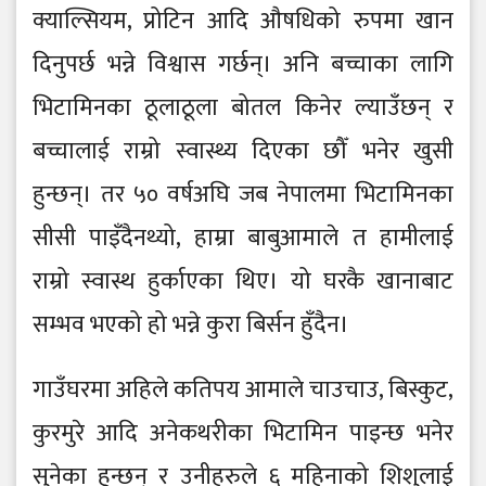
क्याल्सियम, प्रोटिन आदि औषधिको रुपमा खान
दिनुपर्छ भन्ने विश्वास गर्छन्। अनि बच्चाका लागि
भिटामिनका ठूलाठूला बोतल किनेर ल्याउँछन् र
बच्चालाई राम्रो स्वास्थ्य दिएका छौँ भनेर खुसी
हुन्छन्। तर ५० वर्षअघि जब नेपालमा भिटामिनका
सीसी पाइँदैनथ्यो, हाम्रा बाबुआमाले त हामीलाई
राम्रो स्वास्थ हुर्काएका थिए। यो घरकै खानाबाट
सम्भव भएको हो भन्ने कुरा बिर्सन हुँदैन।
गाउँघरमा अहिले कतिपय आमाले चाउचाउ, बिस्कुट,
कुरमुरे आदि अनेकथरीका भिटामिन पाइन्छ भनेर
सुनेका हुन्छन् र उनीहरुले ६ महिनाको शिशुलाई