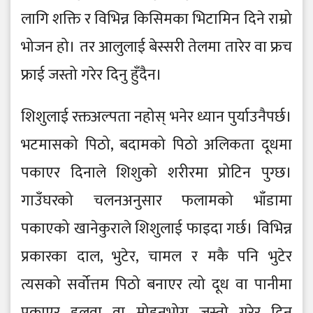
लागि शक्ति र विभिन्न किसिमका भिटामिन दिने राम्रो
भोजन हो। तर आलुलाई बेस्सरी तेलमा तारेर वा फ्रच
फ्राई जस्तो गरेर दिनु हुँदैन।
शिशुलाई रक्तअल्पता नहोस् भनेर ध्यान पुर्याउनैपर्छ।
भटमासको पिठो, बदामको पिठो अलिकता दूधमा
पकाएर दिनाले शिशुको शरीरमा प्रोटिन पुग्छ।
गाउँघरको चलनअनुसार फलामको भाँडामा
पकाएको खानेकुराले शिशुलाई फाइदा गर्छ। विभिन्न
प्रकारका दाल, भुटेर, चामल र मकै पनि भुटेर
त्यसको सर्वोत्तम पिठो बनाएर त्यो दूध वा पानीमा
पकाएर हलुवा वा मोहनभोग जस्तो गरेर दिन