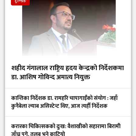
ट्रेण्डिङ
शहीद गंगालाल राष्ट्रिय हृदय केन्द्रको निर्देशकमा
डा. आशिष गोविन्द अमात्य नियुक्त
कान्तिका निर्देशक डा. रामहरि चापागाइँको संयोग : जहाँ
कुनैबेला ल्याब असिस्टेन्ट थिए, आज त्यहीँ निर्देशक
करारका चिकित्सकको दुःख: वैशाखीको सहारामा बिरामी
जाँच्न पुगे, तलब भने काटियो