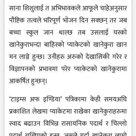
साना शिशुलाई त अभिभावकले आफूले चाहेअनुसार
पौष्टिक तत्वले भरिपूर्ण भोजन दिन सक्छन् तर जब
बच्चा स्कुल जान थाल्छ तब उसलाई घरको
खानेकुराभन्दा बाहिरको प्याकेटको खानेकुरा खान
मन लाग्ने हुन्छ। उनीहरु अरुको देखासिकी गरेर र
विज्ञापनको प्रभावमा परेर प्याकेटको खानेकुरामा
आकर्षित हुन्छन्।
‘टाइम्स अफ इण्डिया’ पत्रिकामा केही समयअघि
प्रकाशित लेखमा प्याकेटमा राखेका खानेकुराहरुमा
स्वाद बढाउन विभिन्न रासायनिक पदार्थ र चिल्लो
पदार्थ राखिएको हुन्छ, जसले गर्दा खानेकुरा लामो