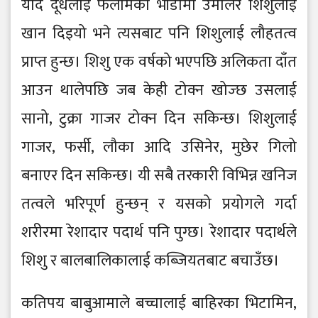
यदि दूधलाई फलामको भाँडामा उमालेर शिशुलाई
खान दिइयो भने त्यसबाट पनि शिशुलाई लौहतत्व
प्राप्त हुन्छ। शिशु एक वर्षको भएपछि अलिकता दाँत
आउन थालेपछि जब केही टोक्न खोज्छ उसलाई
सानो, टुक्रा गाजर टोक्न दिन सकिन्छ। शिशुलाई
गाजर, फर्सी, लौका आदि उसिनेर, मुछेर गिलो
बनाएर दिन सकिन्छ। यी सबै तरकारी विभिन्न खनिज
तत्वले भरिपूर्ण हुन्छन् र यसको प्रयोगले गर्दा
शरीरमा रेशादार पदार्थ पनि पुग्छ। रेशादार पदार्थले
शिशु र बालबालिकालाई कब्जियतबाट बचाउँछ।
कतिपय बाबुआमाले बच्चालाई बाहिरका भिटामिन,