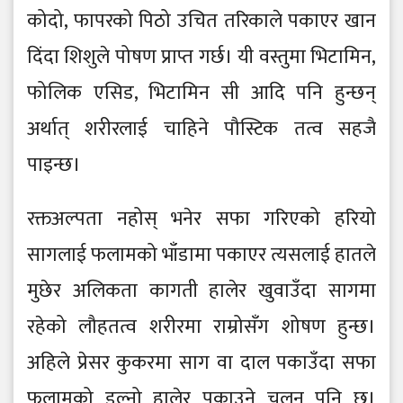
कोदो, फापरको पिठो उचित तरिकाले पकाएर खान
दिंदा शिशुले पोषण प्राप्त गर्छ। यी वस्तुमा भिटामिन,
फोलिक एसिड, भिटामिन सी आदि पनि हुन्छन्
अर्थात् शरीरलाई चाहिने पौस्टिक तत्व सहजै
पाइन्छ।
रक्तअल्पता नहोस् भनेर सफा गरिएको हरियो
सागलाई फलामको भाँडामा पकाएर त्यसलाई हातले
मुछेर अलिकता कागती हालेर खुवाउँदा सागमा
रहेको लौहतत्व शरीरमा राम्रोसँग शोषण हुन्छ।
अहिले प्रेसर कुकरमा साग वा दाल पकाउँदा सफा
फलामको डल्नो हालेर पकाउने चलन पनि छ।