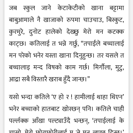
जब स्कुल जाने केटाकेटीको खाना बट्टामा
बाबुआमाले नै खाजाको रुपमा चाउचाउ, बिस्कुट,
कुरमुरे, दुनोट हालेको देख्छु मेरो मन कटक्क
काट्छ। कतिलाई त भन्ने गर्छु, “तपाईंले बच्चालाई
मन परेको भनेर यस्ता खाना दिनुहुन्छ। तर यसले त
बच्चालाइ मन्द विषको काम गर्छ। मिर्गौला, मुटु,
आद्रा सबै विस्तारै खराब हुँदै जान्छ।”
यसो भन्दा कतिले ‘ए हो र ! हामीलाई थाहा थिएन’
भनेर बच्चाको हातबाट खोस्छन् पनि। कतिले चाही
पर्ल्लक्क आँखा पल्ट्याउँदै भन्छन्, ‘तपाईलाई के
चासो, मेरो छोराछोरीलाई म जे मन लाग्छ दिन्छु।’