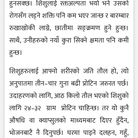
हुनसक्छ। शिशुलाई रक्तअल्पता भयो भने उसको
रोगसँग लड्ने शक्ति पनि कम भएर जान्छ र बारम्बार
रुखाखोकी लाग्ने, छातीमा सङ्क्रमण हुने हुन्छ।
साथै, उनीहरुको नयाँ कुरा सिक्ने क्षमता पनि कमी
हुन्छ।
शिशुहरुलाई आफ्नो शरीरको जति तौल हो, त्यो
अनुपातमा तीन–चार गुना बढी प्रोटिन जरुरत पर्छ।
उदाहरणको लागि, आठ किलो तौल भएको शिशुको
लागि २४–३२ ग्राम प्रोटिन चाहिन्छ। तर यो कुनै
औषधि वा क्याप्सुलको माध्यमबाट दिएर हुँदैन,
भोजनबाटै नै दिनुपर्छ। घरमा पाइने दलहन, गहुँ,