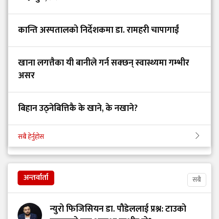
कान्ति अस्पतालको निर्देशकमा डा. रामहरी चापागाईं
खाना लगत्तैका यी बानीले गर्न सक्छन् स्वास्थ्यमा गम्भीर
असर
बिहान उठ्नेबित्तिकै के खाने, के नखाने?
सबै हेर्नुहोस
अन्तर्वार्ता
सबै
न्युरो फिजिसियन डा. पौडेललाई प्रश्न: टाउको