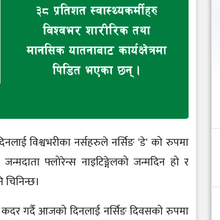
नलाई विश्वभरीका नर्सहरुले नर्सिङ 'डे' को रुपमा
जन्मदाता फ्लोरेन्स नाइटिङ्गेलको जन्मदिन हो र
नि चिनिन्छ।
ाई कदर गर्दै आजको दिनलाई नर्सिङ दिवसको रुपमा