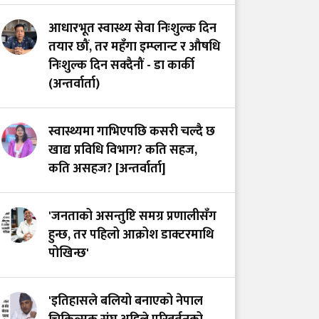
आधारभूत स्वास्थ्य सेवा निःशुल्क दिन
तयार छौं, तर महँगा इम्प्लान्ट र औषधि
निःशुल्क दिन सक्दैनौं - डा कार्की
(अन्तर्वार्ता)
स्वास्थ्यमा गाभिएपछि कसरी चल्दै छ
खाद्य प्रविधि विभाग? कति सहज,
कति असहज? [अन्तर्वार्ता]
'जनताको असन्तुष्टि समग्र प्रणालीसँग
हुन्छ, तर पहिलो आक्रोश डाक्टरमाथि
पोखिन्छ'
'इतिहासले बलियो बनाएको नेपाल