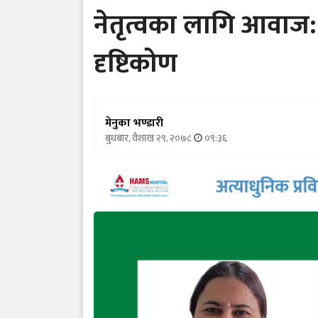
नेतृत्वका लागि आवाज: 
दृष्टिकोण
मेनुका भण्डारी
बुधबार, वैशाख २९, २०७८
०९:३६