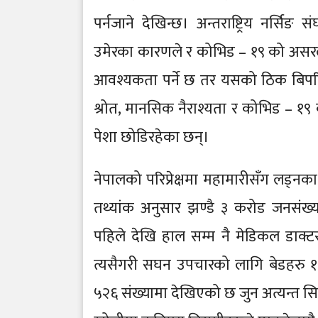
पर्नजाने देखिन्छ। अन्तराष्ट्रिय नर्सि
उमेरका कारणले र कोभिड – १९ को असरले 
आवश्यकता पर्ने छ तर यसको ठिक बिपरित 
श्रोत, मानसिक नैराश्यता र कोभिड – १
पेशा छोडिरहेका छन्।
नेपालको परिप्रेक्षमा महामारीसँग लड्नका
तथ्यांक अनुसार झण्डै ३ करोड जनसंख्य
पहिले देखि हाल सम्म नै मेडिकल डाक
त्यसैगरी सघन उपचारको लागि बेडहरु १ ह
५२६ संख्यामा देखिएको छ जुन अत्यन्त सिम