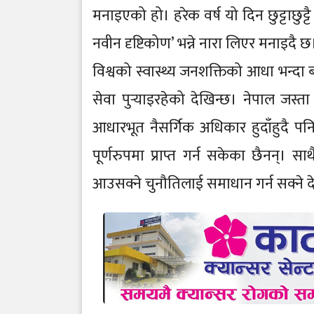
मनाइएको हो। हरेक वर्ष यो दिन छुट्टाछुट्टै
नवीन दृष्टिकोण’ भन्ने नारा लिएर मनाइदै 
विश्वको स्वास्थ्य जनशक्तिको आधा भन्दा बढी
सेवा पुर्‍याइरहेको देखिन्छ। नेपाल जस्ता
आधारभूत नैसर्गिक अधिकार हुदाँहुदै पन
पूर्णरुपमा प्राप्त गर्न सकेका छैनन्। स
आउसक्ने चुनौतिलाई समाधान गर्न सक्ने द