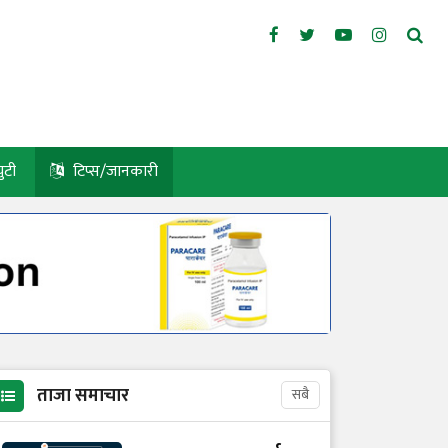
युटी
टिप्स/जानकारी
ताजा समाचार
सबै