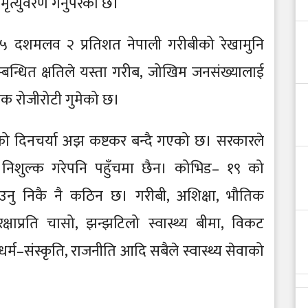
ृत्युवरण गर्नुपरेको छ।
५ दशमलव २ प्रतिशत नेपाली गरीबीको रेखामुनि
न्धित क्षतिले यस्ता गरीब, जोखिम जनसंख्यालाई
िक रोजीरोटी गुमेको छ।
रुको दिनचर्या अझ कष्टकर बन्दै गएको छ। सरकारले
ेवा निशुल्क गरेपनि पहुँचमा छैन। कोभिड– १९ को
पाउनु निकै नै कठिन छ। गरीबी, अशिक्षा, भौतिक
क्षाप्रति चासो, झन्झटिलो स्वास्थ्य बीमा, विकट
्म–संस्कृति, राजनीति आदि सबैले स्वास्थ्य सेवाको