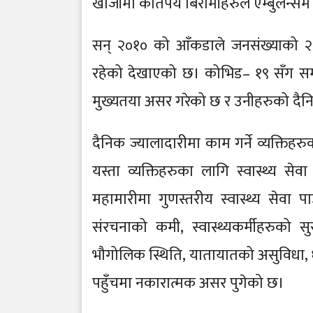
खोजीमा कतिपय बिरामीहरुले एम्बुलेन्समै म
सन् २०१० को आँकडाले जनसंख्याको २
रहेको देखाएको छ। कोभिड– १९ सँग सम्ब
मुख्यतया असर गरेको छ र उनीहरुको दैन
दैनिक ज्यालादारीमा काम गर्ने व्यक्तिह
यस्ता व्यक्तिहरुका लागि स्वास्थ्य स
महामारीमा गुणस्तरीय स्वास्थ्य सेवा 
संरचनाको कमी, स्वास्थ्यकर्मीहरुको सुर
भौगोलिक स्थिति, यातायातको असुविधा, धर
पहुँचमा नकारात्मक असर पुगेको छ।