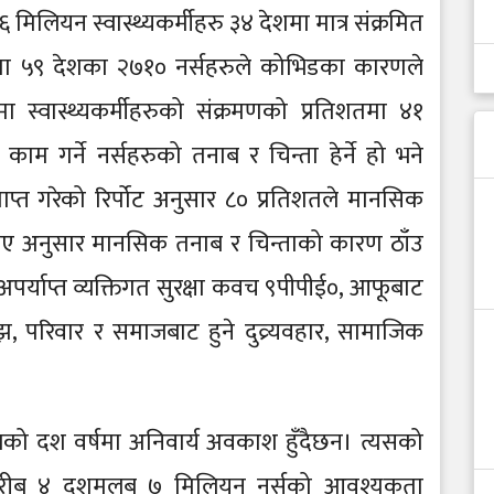
 मिलियन स्वास्थ्यकर्मीहरु ३४ देशमा मात्र संक्रमित
ा ५९ देशका २७१० नर्सहरुले कोभिडका कारणले
ा स्वास्थ्यकर्मीहरुको संक्रमणको प्रतिशतमा ४१
म गर्ने नर्सहरुको तनाब र चिन्ता हेर्ने हो भने
्राप्त गरेको रिर्पोट अनुसार ८० प्रतिशतले मानसिक
बताए अनुसार मानसिक तनाब र चिन्ताको कारण ठाँउ
याप्त व्यक्तिगत सुरक्षा कवच ९पीपीई०, आफूबाट
ोझ, परिवार र समाजबाट हुने दुव्र्यवहार, सामाजिक
को दश वर्षमा अनिवार्य अवकाश हुँदैछन। त्यसको
 करीब ४ दशमलब ७ मिलियन नर्सको आवश्यकता