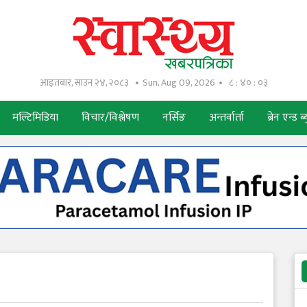
आइतबार, साउन २४, २०८३
Sun, Aug 09, 2026
८ : ४० : ०४
मल्टिमिडिया
विचार/विश्लेषण
नर्सिङ
अन्तर्वार्ता
ब्रेन एन्ड ब्