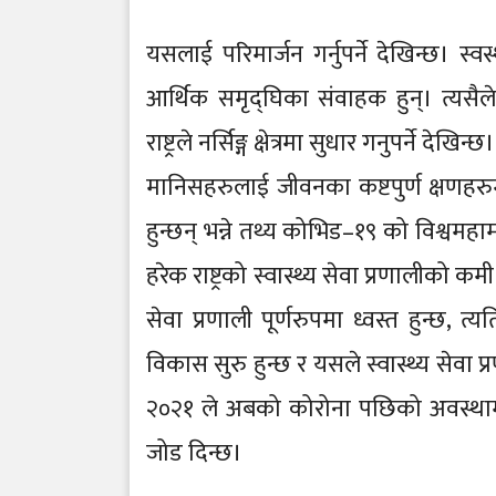
यसलाई परिमार्जन गर्नुपर्ने देखिन्छ। स
आर्थिक समृद्घिका संवाहक हुन्। त्यसै
राष्ट्रले नर्सिङ्ग क्षेत्रमा सुधार गनुपर्ने देखिन्छ।
मानिसहरुलाई जीवनका कष्टपुर्ण क्षणहरुमा
हुन्छन् भन्ने तथ्य कोभिड–१९ को विश्वम
हरेक राष्ट्रको स्वास्थ्य सेवा प्रणालीको क
सेवा प्रणाली पूर्णरुपमा ध्वस्त हुन्छ, त्य
विकास सुरु हुन्छ र यसले स्वास्थ्य सेवा प्
२०२१ ले अबको कोरोना पछिको अवस्थामा नर
जोड दिन्छ।