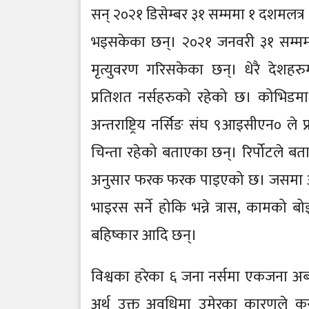
सन् २०२१ डिसेम्बर ३१ सम्ममा १ दशमलत्र ६
भइसकेका छन्। २०२१ जनवरी ३१ सम्मम
मृत्युवरण गरिसकेका छन्। धेरै देशहरुम
प्रतिशत नर्सहरुको रहेको छ। कोभिडमा का
अन्तराष्ट्रिय नर्सिङ संघ ९आइसीएन० ले प
चिन्ता रहेको बताएका छन्। रिर्पोटले 
अनुसार फरक फरक पाइएको छ। जसमा अपर्
भाइरस सर्ने होकि भन्ने त्रास, कामको ब
बहिष्कार आदि छन्।
विश्वका हरेका ६ जना नर्समा एकजना अब
अर्थ उक्त अवधिमा उमेरका कारणले