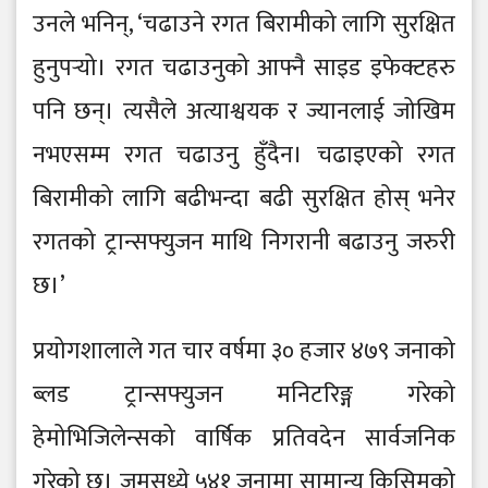
उनले भनिन्, ‘चढाउने रगत बिरामीको लागि सुरक्षित
हुनुपर्‍यो। रगत चढाउनुको आफ्नै साइड इफेक्टहरु
पनि छन्। त्यसैले अत्याश्वयक र ज्यानलाई जोखिम
नभएसम्म रगत चढाउनु हुँदैन। चढाइएको रगत
बिरामीको लागि बढीभन्दा बढी सुरक्षित होस् भनेर
रगतको ट्रान्सफ्युजन माथि निगरानी बढाउनु जरुरी
छ।’
प्रयोगशालाले गत चार वर्षमा ३० हजार ४७९ जनाको
ब्लड ट्रान्सफ्युजन मनिटरिङ्ग गरेको
हेमोभिजिलेन्सको वार्षिक प्रतिवदेन सार्वजनिक
गरेको छ। जमसध्ये ५४१ जनामा सामान्य किसिमको