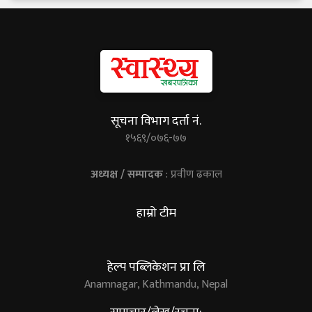
सूचना विभाग दर्ता नं.
१५६९/०७६-७७
अध्यक्ष / सम्पादक
: प्रवीण ढकाल
हाम्रो टीम
हेल्प पब्लिकेशन प्रा लि
Anamnagar, Kathmandu, Nepal