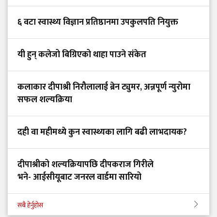
६ वटा स्वास्थ्य विज्ञान प्रतिष्ठानमा उपकुलपति नियुक्त
यी हुन् कलेजो बिग्रिएको थाहा पाउने संकेत
कलाकार दीपाश्री निरौलालाई ब्रेन ट्युमर, अन्नपूर्ण न्युरोमा
सफल शल्यक्रिया
दही वा महीमध्ये कुन स्वास्थ्यका लागि बढी लाभदायक?
दीपाश्रीको शल्यक्रियापछि दीपकराज गिरीले
भने- आईसीयूबाट जनरल वार्डमा सारियो
सबै हेर्नुहोस