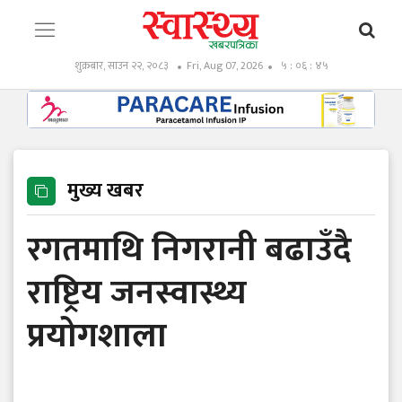
शुक्रबार, साउन २२, २०८३
Fri, Aug 07, 2026
५ : ०६ : ४७
मुख्य खबर
रगतमाथि निगरानी बढाउँदै
राष्ट्रिय जनस्वास्थ्य
प्रयोगशाला