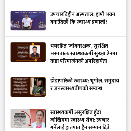
उपचारविहीन अस्पताल: हामी भवन
बनाउँदैछौँ कि स्वास्थ्य प्रणाली?
भयरहित 'जीवनरक्षक', सुरक्षित
अस्पताल: स्वास्थ्यकर्मी सुरक्षा ऐनमा
कडा परिमार्जनको अपरिहार्यता
डाँडापारिको स्वास्थ्य: भूगोल, समुदाय
र जनस्वास्थ्यबीचको सम्बन्ध
स्वास्थ्यकर्मी असुरक्षित हुँदा
जोखिममा स्वास्थ्य सेवा: उपचार
गर्नेलाई हातपात हैन सम्मान दिउँ