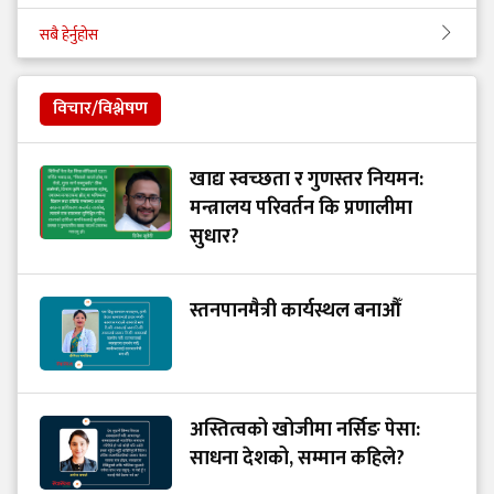
सबै हेर्नुहोस
विचार/विश्लेषण
खाद्य स्वच्छता र गुणस्तर नियमन:
मन्त्रालय परिवर्तन कि प्रणालीमा
सुधार?
स्तनपानमैत्री कार्यस्थल बनाऔँ
अस्तित्वको खोजीमा नर्सिङ पेसा:
साधना देशको, सम्मान कहिले?