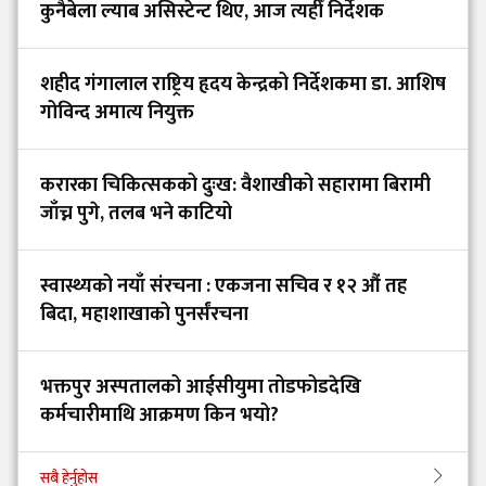
कुनैबेला ल्याब असिस्टेन्ट थिए, आज त्यहीँ निर्देशक
शहीद गंगालाल राष्ट्रिय हृदय केन्द्रको निर्देशकमा डा. आशिष
गोविन्द अमात्य नियुक्त
करारका चिकित्सकको दुःख: वैशाखीको सहारामा बिरामी
जाँच्न पुगे, तलब भने काटियो
स्वास्थ्यको नयाँ संरचना : एकजना सचिव र १२ औं तह
बिदा, महाशाखाको पुनर्संरचना
भक्तपुर अस्पतालको आईसीयुमा तोडफोडदेखि
कर्मचारीमाथि आक्रमण किन भयो?
सबै हेर्नुहोस