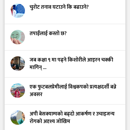
चुरोट तनाव घटाउने कि बढाउने?
तपाईंलाई कस्तो छ?
जब कक्षा ९ मा पढ्ने किशोरीले आइरन चक्की
मागिन् ...
एक फुटबलप्रेमीलाई विश्वकपको प्रत्यक्षदर्शी बन्ने
अवसर
अपी बेसक्याम्पको बढ्दो आकर्षण र उचाइजन्य
रोगको अदृश्य जोखिम