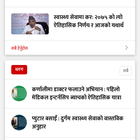
स्वास्थ्य सेवामा कर: २०७५ को त्यो
ऐतिहासिक निर्णय र आजको यथार्थ
सबै हेर्नुहोस
ब्लग
सबै
कर्णालीमा डाक्टर फलाउने अभियान : पहिलो
मेडिकल इन्टर्नसिप ब्याचको ऐतिहासिक यात्रा
प्युटार बसाइँ : दुर्गम स्वास्थ्य सेवाको वास्तविक
अनुहार