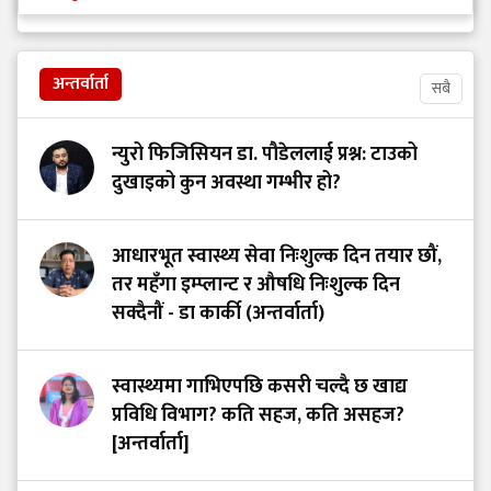
अन्तर्वार्ता
सबै
न्युरो फिजिसियन डा. पौडेललाई प्रश्न: टाउको
दुखाइको कुन अवस्था गम्भीर हो?
आधारभूत स्वास्थ्य सेवा निःशुल्क दिन तयार छौं,
तर महँगा इम्प्लान्ट र औषधि निःशुल्क दिन
सक्दैनौं - डा कार्की (अन्तर्वार्ता)
स्वास्थ्यमा गाभिएपछि कसरी चल्दै छ खाद्य
प्रविधि विभाग? कति सहज, कति असहज?
[अन्तर्वार्ता]