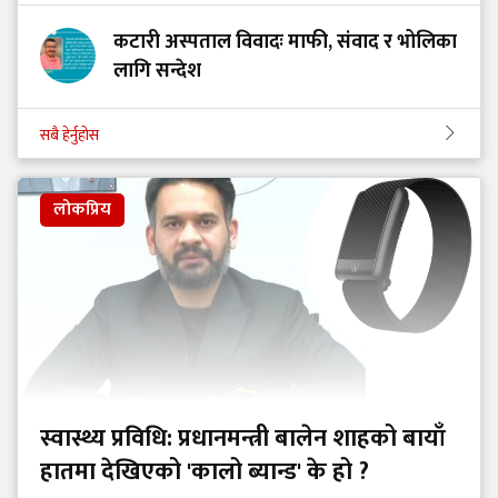
कटारी अस्पताल विवादः माफी, संवाद र भोलिका
लागि सन्देश
सबै हेर्नुहोस
लोकप्रिय
स्वास्थ्य प्रविधि: प्रधानमन्त्री बालेन शाहको बायाँ
हातमा देखिएको 'कालो ब्यान्ड' के हो ?