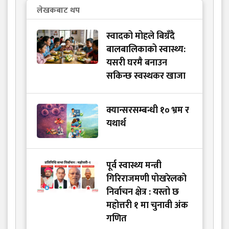
लेखकबाट थप
स्वादको मोहले बिग्रँदै
बालबालिकाको स्वास्थ्य:
यसरी घरमै बनाउन
सकिन्छ स्वस्थकर खाजा
क्यान्सरसम्बन्धी १० भ्रम र
यथार्थ
पूर्व स्वास्थ्य मन्त्री
गिरिराजमणी पोखरेलको
निर्वाचन क्षेत्र : यस्तो छ
महोत्तरी १ मा चुनावी अंक
गणित