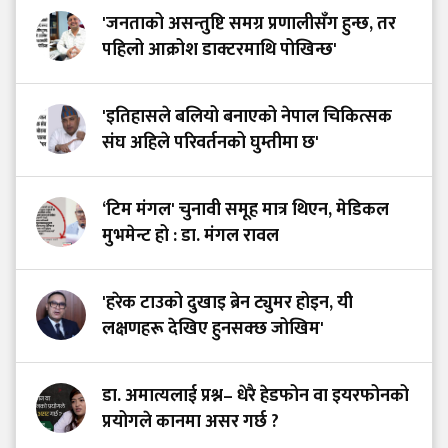
'जनताको असन्तुष्टि समग्र प्रणालीसँग हुन्छ, तर
पहिलो आक्रोश डाक्टरमाथि पोखिन्छ'
'इतिहासले बलियो बनाएको नेपाल चिकित्सक
संघ अहिले परिवर्तनको घुम्तीमा छ'
‘टिम मंगल' चुनावी समूह मात्र थिएन, मेडिकल
मुभमेन्ट हो : डा. मंगल रावल
'हरेक टाउको दुखाइ ब्रेन ट्युमर होइन, यी
लक्षणहरू देखिए हुनसक्छ जोखिम'
डा. अमात्यलाई प्रश्न– धेरै हेडफोन वा इयरफोनको
प्रयोगले कानमा असर गर्छ ?