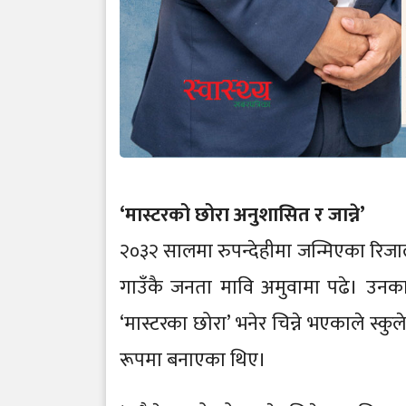
‘मास्टरको छोरा अनुशासित र जान्ने’
२०३२ सालमा रुपन्देहीमा जन्मिएका रिजाल
गाउँकै जनता मावि अमुवामा पढे। उनका 
‘मास्टरका छोरा’ भनेर चिन्ने भएकाले स्क
रूपमा बनाएका थिए।