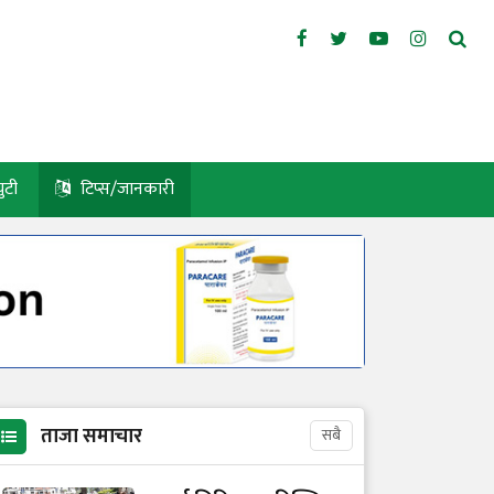
युटी
टिप्स/जानकारी
ताजा समाचार
सबै