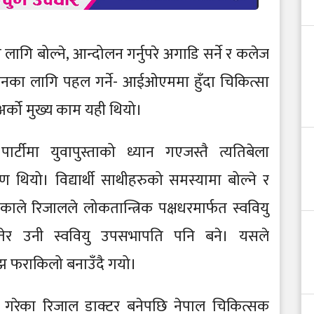
लागि बोल्ने, आन्दोलन गर्नुपरे अगाडि सर्ने र कलेज
धानका लागि पहल गर्ने- आईओएममा हुँदा चिकित्सा
अर्को मुख्य काम यही थियो।
्टीमा युवापुस्ताको ध्यान गएजस्तै त्यतिबेला
 थियो। विद्यार्थी साथीहरुको समस्यामा बोल्ने र
े रिजालले लोकतान्त्रिक पक्षधरमार्फत स्ववियु
तेर उनी स्ववियु उपसभापति पनि बने। यसले
अझ फराकिलो बनाउँदै गयो।
वेश गरेका रिजाल डाक्टर बनेपछि नेपाल चिकित्सक