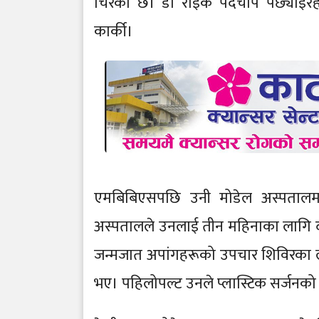
चिरेको छ। डा राईकै पदचाप पछ्याइरहे
कार्की।
एमबिबिएसपछि उनी मोडेल अस्पतालम
अस्पतालले उनलाई तीन महिनाका लागि दो
जन्मजात अपांगहरूको उपचार शिविरका लाग
भए। पहिलोपल्ट उनले प्लास्टिक सर्जनको 