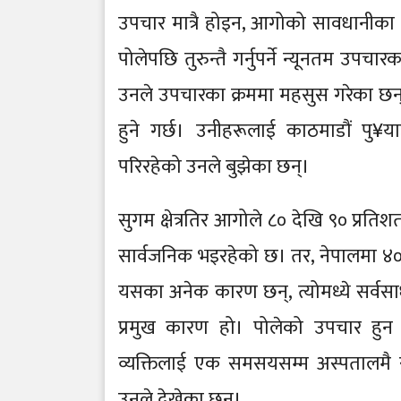
उपचार मात्रै होइन, आगोको सावधानीका
पोलेपछि तुरुन्तै गर्नुपर्ने न्यूनतम उ
उनले उपचारका क्रममा महसुस गरेका छन्।
हुने गर्छ। उनीहरूलाई काठमाडौं पु
परिरहेको उनले बुझेका छन्।
सुगम क्षेत्रतिर आगोले ८० देखि ९० प्र
सार्वजनिक भइरहेको छ। तर, नेपालमा ४० प्
यसका अनेक कारण छन्, त्योमध्ये सर्वस
प्रमुख कारण हो। पोलेको उपचार हुन स
व्यक्तिलाई एक समसयसम्म अस्पतालमै राखे
उनले देखेका छन्।