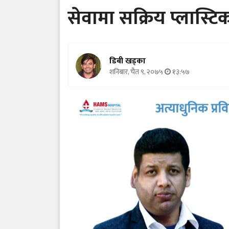
सेवामा सक्रिय प्लास्ट
डिबी खड्का
शनिबार, चैत ९, २०७५
१३:५७