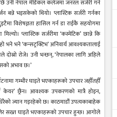
ि उनी नेपाल मेडिकल कलेजमा जनरल सर्जरी गर्न
न बन्ने भइसकेको थियो। प्लास्टिक सर्जरी गर्नका
ुइटैमा विशेषज्ञता हासिल गर्न डा राईकै सहयोगमा
 मिल्यो। प्लास्टिक सर्जरीमा ‘कस्मेटिक’ छान्ने कि
हर हो भने भने ‘कन्सट्रक्टिभ’ अनिवार्य आवश्यकतालाई
 दोस्रो रोजे। उनी भन्छन्, ‘नेपालका लागि अहिले
 यसको अभाव छ।’
्घटनामा गम्भीर घाइते भएकाहरूको उपचार जहीँतहीँ
 केयर’ छ्रैन। आवश्यक उपकरणको मात्रै होइन,
धेरैको ज्यान गइरहेको छ। काठमाडौं उपत्यकाबाहेक
लेर सख्त घाइते भएकाहरूको उपचार हुन्छ। आगोले