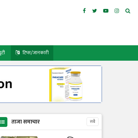
युटी
टिप्स/जानकारी
ताजा समाचार
सबै