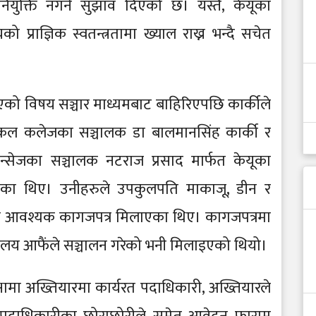
ियुक्ति नगर्न सुझाव दिएको छ। यस्तै, केयूका
 प्राज्ञिक स्वतन्त्रतामा ख्याल राख्न भन्दै सचेत
 भएको विषय सञ्चार माध्यमबाट बाहिरिएपछि कार्कीले
ेडिकल कलेजका सञ्चालक डा बालमानसिंह कार्की र
ेजका सञ्चालक नटराज प्रसाद मार्फत केयूका
ा थिए। उनीहरुले उपकुलपति माकाजू, डीन र
छि आवश्यक कागजपत्र मिलाएका थिए। कागजपत्रमा
द्यालय आफैंले सञ्चालन गरेको भनी मिलाइएको थियो।
ीक्षामा अख्तियारमा कार्यरत पदाधिकारी, अख्तियारले