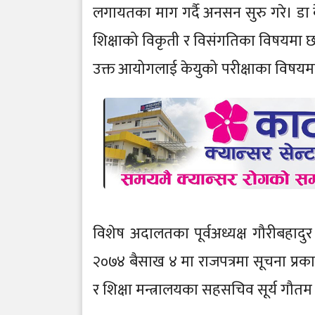
लगायतका माग गर्दै अनसन सुरु गरे। ड
शिक्षाको विकृती र विसंगतिका विषयमा छ
उक्त आयोगलाई केयुको परीक्षाका विषयमा प
विशेष अदालतका पूर्वअध्यक्ष गौरीबहाद
२०७४ बैसाख ४ मा राजपत्रमा सूचना प्रक
र शिक्षा मन्त्रालयका सहसचिव सूर्य गौत