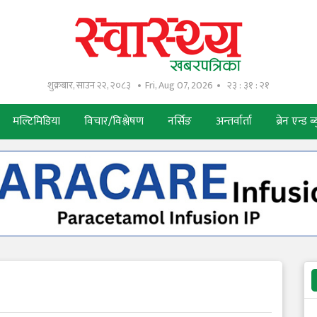
शुक्रबार, साउन २२, २०८३
Fri, Aug 07, 2026
२३ : ३१ : २२
मल्टिमिडिया
विचार/विश्लेषण
नर्सिङ
अन्तर्वार्ता
ब्रेन एन्ड ब्