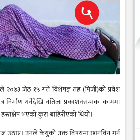
ु)ले २०७३ जेठ १५ गते विशेषज्ञ तह (पिजी)को प्रवेश
नपत्र निर्माण गर्नेदेखि नतिजा प्रकाशनसम्मका काममा
स्तक्षेप भएको कुरा बाहिरीएको थियो।
वाज उठाए। उनले केयुको उक्त विषयमा छानविन गर्न