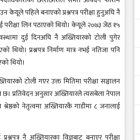
का पदाधिकारीका छोराछोरीले समेत आवेदन फाराम
केयूले पहिले बनाएको प्रश्नपत्र परीक्षा हुनुअघि नै
लाई परीक्षा लिन पठाएको थियो। केयूले २०७३ जेठ १५
अवस्थामा दुई दिनअघि नै अख्तियारको टोली पुगेर
नाएको थियो। प्रश्नपत्र निर्माण मात्र नभई नतिजा पनि
िएको थियो।
अख्तियारको टोली गएर उक्त मितिमा परीक्षा सञ्चालन
 छ। प्रतिवेदन अनुसार अख्तियारले त्यसबेला नेपाल
्रेष्ठको नेतृत्वमा अख्तियारकै गाडीमा ८ जनालाई
प्रश्नपत्र नै अख्तियारका विज्ञबाट बनाएर परीक्षा