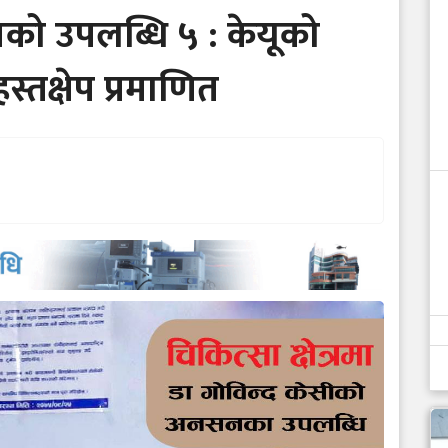
को उपलब्धि ५ : केयूको
्तक्षेप प्रमाणित