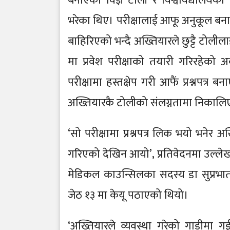
बनाएको विज्ञ टोली र विश्वविद्यालय
भरेका थिए। परीक्षालाई आफू अनुकूल बनाउन 
बाहिरिएको भन्दै अख्तियारले छुट्टै टोली
मा प्रवेश परीक्षाको तयारी गरिरहेको 
परीक्षामा हस्तक्षेप गरी आफैं प्रश्नपत्र ब
अख्तियारकै टोलीको संलग्नतामा निकाल
‘सो परीक्षामा प्रश्नपत्र लिक भयो भनेर 
गरिएको देखिन आयो’, प्रतिवेदनमा उल्लेख
मेडिकल काउन्सिलका सदस्य डा सुप्रभात श
जेठ १३ मा केयू पठाएको थियो।
‘अख्तियारले व्यवस्था गरेको गाडीमा गई 