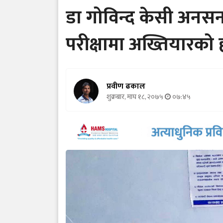
डा गोविन्द केसी अनसन
परीक्षामा अख्तियारको हस
प्रवीण ढकाल
शुक्रबार, माघ १८, २०७५
०७:४५