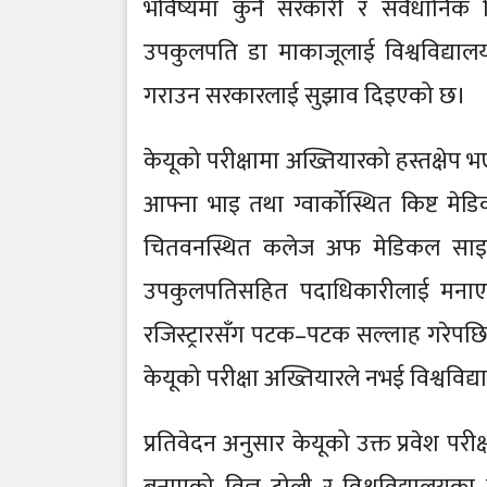
भविष्यमा कुनै सरकारी र संवैधानिक न
उपकुलपति डा माकाजूलाई विश्वविद्यालयको
गराउन सरकारलाई सुझाव दिइएको छ।
केयूको परीक्षामा अख्तियारको हस्तक्षेप
आफ्ना भाइ तथा ग्वार्कोस्थित किष्ट म
चितवनस्थित कलेज अफ मेडिकल साइन्स
उपकुलपतिसहित पदाधिकारीलाई मनाएक
रजिस्ट्रारसँग पटक–पटक सल्लाह गरेप
केयूको परीक्षा अख्तियारले नभई विश्ववि
प्रतिवेदन अनुसार केयूको उक्त प्रवेश पर